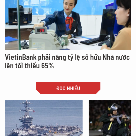
VietinBank phải nâng tỷ lệ sở hữu Nhà nước
lên tối thiểu 65%
ĐỌC NHIỀU