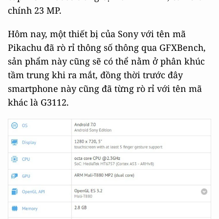
chính 23 MP.
Hôm nay, một thiết bị của Sony với tên mã
Pikachu đã rò rỉ thông số thông qua GFXBench,
sản phẩm này cũng sẽ có thể nằm ở phân khúc
tầm trung khi ra mắt, đồng thời trước đây
smartphone này cũng đã từng rò rỉ với tên mã
khác là G3112.