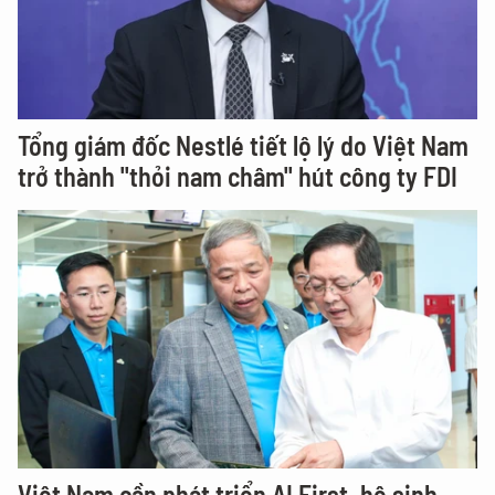
Tổng giám đốc Nestlé tiết lộ lý do Việt Nam
trở thành "thỏi nam châm" hút công ty FDI
Việt Nam cần phát triển AI First, hệ sinh