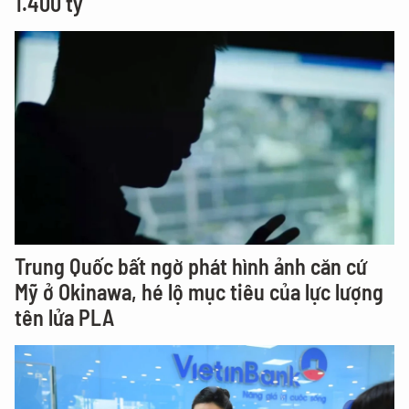
1.400 tỷ
Trung Quốc bất ngờ phát hình ảnh căn cứ
Mỹ ở Okinawa, hé lộ mục tiêu của lực lượng
tên lửa PLA