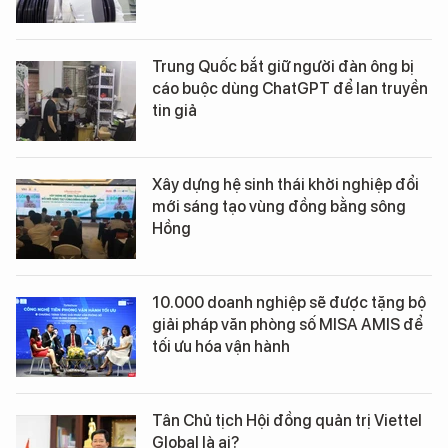
Trung Quốc bắt giữ người đàn ông bị
cáo buộc dùng ChatGPT để lan truyền
tin giả
Xây dựng hệ sinh thái khởi nghiệp đổi
mới sáng tạo vùng đồng bằng sông
Hồng
10.000 doanh nghiệp sẽ được tặng bộ
giải pháp văn phòng số MISA AMIS để
tối ưu hóa vận hành
Tân Chủ tịch Hội đồng quản trị Viettel
Global là ai?