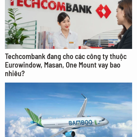
Techcombank đang cho các công ty thuộc
Eurowindow, Masan, One Mount vay bao
nhiêu?