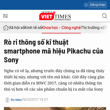
Đăng nhập
Xã hội số
Kinh tế số
Khoa học - Công nghệ
Thị trường số
Th
Rò rỉ thông số kĩ thuật
smartphone mã hiệu Pikachu của
Sony
Nghe có vẻ lạ, nhưng trước đây chúng ta đã từng thấy
thiết bị này, nhưng với tên mã khác. Giờ đây càng gần
thời gian diễn ra MWC 2017, càng có nhiều thông tin
thú vị hơn về các sản phẩm chuẩn bị ra mắt của Sony
15/02/2017 14:07
Rô Mèo