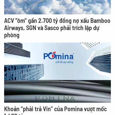
ACV "ôm" gần 2.700 tỷ đồng nợ xấu Bamboo
Airways, SGN và Sasco phải trích lập dự
phòng
Khoản “phải trả Vin” của Pomina vượt mốc