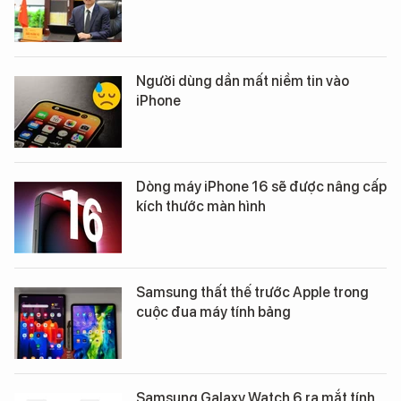
Người dùng dần mất niềm tin vào
iPhone
Dòng máy iPhone 16 sẽ được nâng cấp
kích thước màn hình
Samsung thất thế trước Apple trong
cuộc đua máy tính bảng
Samsung Galaxy Watch 6 ra mắt tính