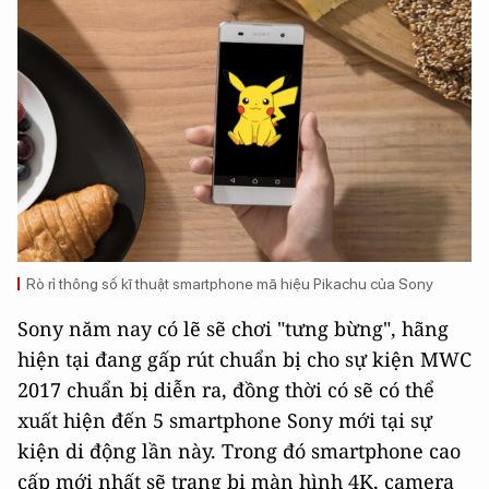
Rò rỉ thông số kĩ thuật smartphone mã hiệu Pikachu của Sony
Sony năm nay có lẽ sẽ chơi "tưng bừng", hãng
hiện tại đang gấp rút chuẩn bị cho sự kiện MWC
2017 chuẩn bị diễn ra, đồng thời có sẽ có thể
xuất hiện đến 5 smartphone Sony mới tại sự
kiện di động lần này. Trong đó smartphone cao
cấp mới nhất sẽ trang bị màn hình 4K, camera