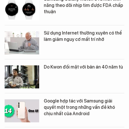
năng theo dõi nhịp tim được FDA chấp
thuận
Sử dụng Internet thường xuyên có thể
làm giảm nguy cơ mất trí nhớ
Do Kwon đối mặt với bản án 40 năm tù
Google hợp tác với Samsung giải
quyết một trong những vấn đề khó
chịu nhất của Android