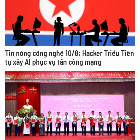
Tin nóng công nghệ 10/8: Hacker Triều Tiên
tự xây AI phục vụ tấn công mạng