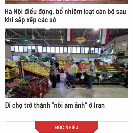
Hà Nội điều động, bổ nhiệm loạt cán bộ sau
khi sắp xếp các sở
Đi chợ trở thành “nỗi ám ảnh” ở Iran
ĐỌC NHIỀU