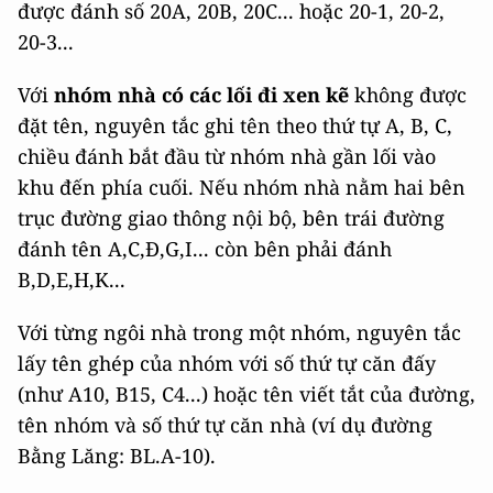
được đánh số 20A, 20B, 20C... hoặc 20-1, 20-2,
20-3...
Với
nhóm nhà có các lối đi xen kẽ
không được
đặt tên, nguyên tắc ghi tên theo thứ tự A, B, C,
chiều đánh bắt đầu từ nhóm nhà gần lối vào
khu đến phía cuối. Nếu nhóm nhà nằm hai bên
trục đường giao thông nội bộ, bên trái đường
đánh tên A,C,Đ,G,I... còn bên phải đánh
B,D,E,H,K...
Với từng ngôi nhà trong một nhóm, nguyên tắc
lấy tên ghép của nhóm với số thứ tự căn đấy
(như A10, B15, C4...) hoặc tên viết tắt của đường,
tên nhóm và số thứ tự căn nhà (ví dụ đường
Bằng Lăng: BL.A-10).