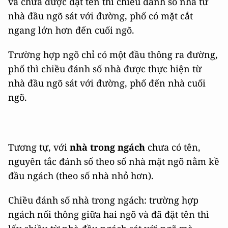
và chưa được đặt tên thì chiều đánh số nhà từ
nhà đầu ngõ sát với đường, phố có mặt cắt
ngang lớn hơn đến cuối ngõ.
Trường hợp ngõ chỉ có một đầu thông ra đường,
phố thì chiều đánh số nhà được thực hiện từ
nhà đầu ngõ sát với đường, phố đến nhà cuối
ngõ.
Tương tự, với
nhà trong ngách
chưa có tên,
nguyên tắc đánh số theo số nhà mặt ngõ nằm kề
đầu ngách (theo số nhà nhỏ hơn).
Chiều đánh số nhà trong ngách: trường hợp
ngách nối thông giữa hai ngõ và đã đặt tên thì