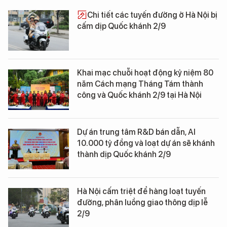
Chi tiết các tuyến đường ở Hà Nội bị
cấm dịp Quốc khánh 2/9
Khai mạc chuỗi hoạt động kỷ niệm 80
năm Cách mạng Tháng Tám thành
công và Quốc khánh 2/9 tại Hà Nội
Dự án trung tâm R&D bán dẫn, AI
10.000 tỷ đồng và loạt dự án sẽ khánh
thành dịp Quốc khánh 2/9
Hà Nội cấm triệt để hàng loạt tuyến
đường, phân luồng giao thông dịp lễ
2/9