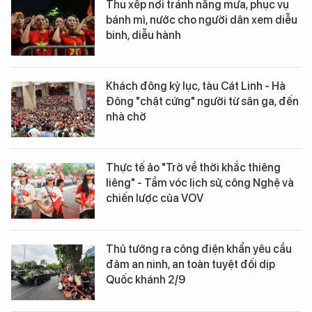
Thu xếp nơi tránh nắng mưa, phục vụ
bánh mì, nước cho người dân xem diễu
binh, diễu hành
Khách đông kỷ lục, tàu Cát Linh - Hà
Đông "chật cứng" người từ sân ga, đến
nhà chờ
Thực tế ảo "Trở về thời khắc thiêng
liêng" - Tầm vóc lịch sử, công Nghệ và
chiến lược của VOV
Thủ tướng ra công điện khẩn yêu cầu
đảm an ninh, an toàn tuyệt đối dịp
Quốc khánh 2/9