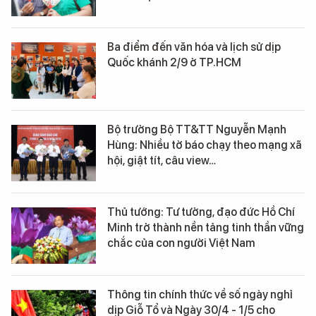
Ba điểm đến văn hóa và lịch sử dịp
Quốc khánh 2/9 ở TP.HCM
Bộ trưởng Bộ TT&TT Nguyễn Mạnh
Hùng: Nhiều tờ báo chạy theo mạng xã
hội, giật tít, câu view…
Thủ tướng: Tư tưởng, đạo đức Hồ Chí
Minh trở thành nền tảng tinh thần vững
chắc của con người Việt Nam
Thông tin chính thức về số ngày nghỉ
dịp Giỗ Tổ và Ngày 30/4 - 1/5 cho