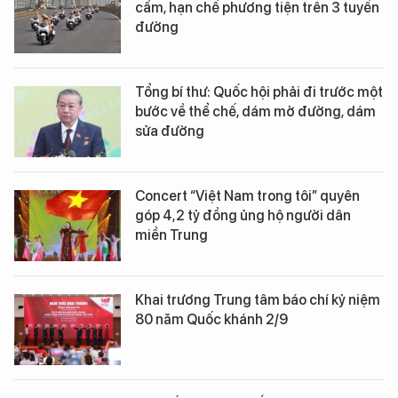
cấm, hạn chế phương tiện trên 3 tuyến
đường
Tổng bí thư: Quốc hội phải đi trước một
bước về thể chế, dám mở đường, dám
sửa đường
Concert “Việt Nam trong tôi” quyên
góp 4,2 tỷ đồng ủng hộ người dân
miền Trung
Khai trương Trung tâm báo chí kỷ niệm
80 năm Quốc khánh 2/9