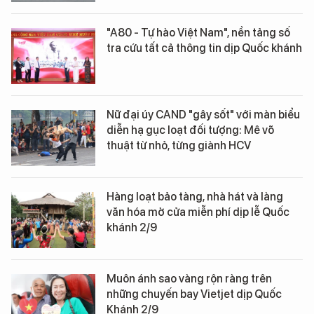
"A80 - Tự hào Việt Nam", nền tảng số
tra cứu tất cả thông tin dịp Quốc khánh
Nữ đại úy CAND "gây sốt" với màn biểu
diễn hạ gục loạt đối tượng: Mê võ
thuật từ nhỏ, từng giành HCV
Hàng loạt bảo tàng, nhà hát và làng
văn hóa mở cửa miễn phí dịp lễ Quốc
khánh 2/9
Muôn ánh sao vàng rộn ràng trên
những chuyến bay Vietjet dịp Quốc
Khánh 2/9