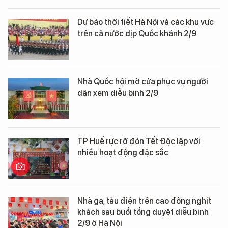
Dự báo thời tiết Hà Nội và các khu vực
trên cả nước dịp Quốc khánh 2/9
Nhà Quốc hội mở cửa phục vụ người
dân xem diễu binh 2/9
TP Huế rực rỡ đón Tết Độc lập với
nhiều hoạt động đặc sắc
Nhà ga, tàu điện trên cao đông nghịt
khách sau buổi tổng duyệt diễu binh
2/9 ở Hà Nội