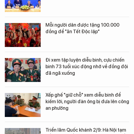
Mỗi người dân được tặng 100.000
đồng để "ăn Tết Độc lập"
Đi xem tập luyện diễu binh, cựu chiến
binh 73 tuổi xúc động nhớ về đồng đội
đã ngã xuống
Xếp ghế "giữ chỗ" xem diễu binh để
kiếm lời, người đàn ông bị đưa lên công
an phường
Triển lãm Quốc khánh 2/9: Hà Nội tạm