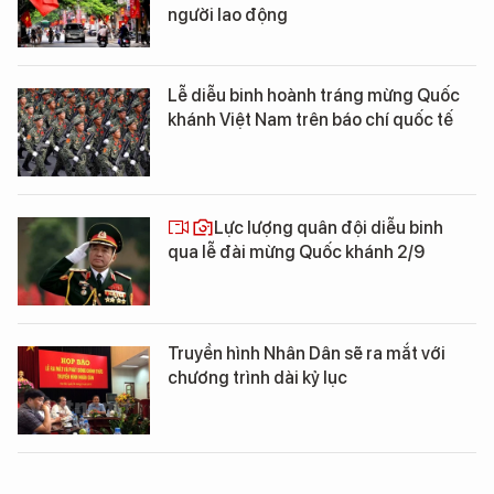
người lao động
Lễ diễu binh hoành tráng mừng Quốc
khánh Việt Nam trên báo chí quốc tế
Lực lượng quân đội diễu binh
qua lễ đài mừng Quốc khánh 2/9
Truyền hình Nhân Dân sẽ ra mắt với
chương trình dài kỷ lục