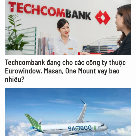
Techcombank đang cho các công ty thuộc
Eurowindow, Masan, One Mount vay bao
nhiêu?