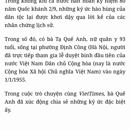
Trong không khí cả nước hân hoan kỷ niệm 80
năm Quốc khánh 2/9, những ký ức hào hùng của
dân tộc lại được khơi dậy qua lời kể của các
nhân chứng lịch sử.
Trong số đó, có bà Tạ Quế Anh, nữ quân y 93
tuổi, sống tại phường Định Công (Hà Nội, người
đã trực tiếp tham gia lễ duyệt binh đầu tiên của
nước Việt Nam Dân chủ Cộng hòa (nay là nước
Cộng hòa Xã hội Chủ nghĩa Việt Nam) vào ngày
1/1/1955.
Trong cuộc trò chuyện cùng
VietTimes
, bà Quế
Anh đã xúc động chia sẻ những ký ức đặc biệt
ấy.