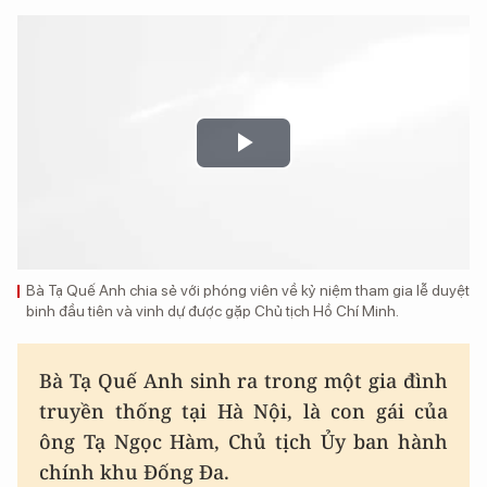
Play
Video
Bà Tạ Quế Anh chia sẻ với phóng viên về kỷ niệm tham gia lễ duyệt
binh đầu tiên và vinh dự được gặp Chủ tịch Hồ Chí Minh.
Bà Tạ Quế Anh sinh ra trong một gia đình
truyền thống tại Hà Nội, là con gái của
ông Tạ Ngọc Hàm, Chủ tịch Ủy ban hành
chính khu Đống Đa.