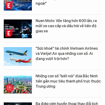
ngoài"
Nuen Moto: Vốn tăng hơn 600 lần, ra
mắt xe cao cấp và dấu hỏi về tiến độ
giao xe
"Sức khoẻ" tài chính Vietnam Airlines
và Vietjet Air qua những con số: Ai
đang vượt trội hơn?
Những con số “biết nói” đưa Bắc Ninh
tiến gần mục tiêu thành phố trực thuộc
Trung ương
Ba điệp viên huyền thoại thay đổi lịch