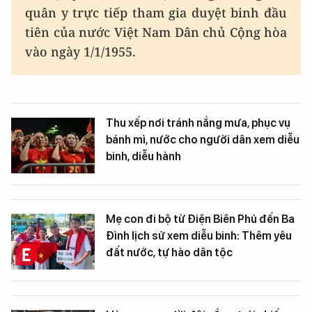
quân y trực tiếp tham gia duyệt binh đầu
tiên của nước Việt Nam Dân chủ Cộng hòa
vào ngày 1/1/1955.
Thu xếp nơi tránh nắng mưa, phục vụ
bánh mì, nước cho người dân xem diễu
binh, diễu hành
Mẹ con đi bộ từ Điện Biên Phủ đến Ba
Đình lịch sử xem diễu binh: Thêm yêu
đất nước, tự hào dân tộc