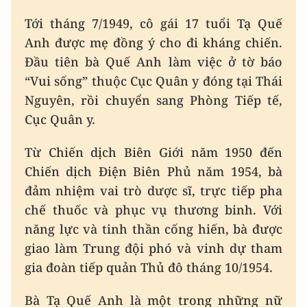
Tới tháng 7/1949, cô gái 17 tuổi Tạ Quế
Anh được mẹ đồng ý cho đi kháng chiến.
Đầu tiên bà Quế Anh làm việc ở tờ báo
“Vui sống” thuộc Cục Quân y đóng tại Thái
Nguyên, rồi chuyển sang Phòng Tiếp tế,
Cục Quân y.
Từ Chiến dịch Biên Giới năm 1950 đến
Chiến dịch Điện Biên Phủ năm 1954, bà
đảm nhiệm vai trò dược sĩ, trực tiếp pha
chế thuốc và phục vụ thương binh. Với
năng lực và tinh thần cống hiến, bà được
giao làm Trung đội phó và vinh dự tham
gia đoàn tiếp quản Thủ đô tháng 10/1954.
Bà Tạ Quế Anh là một trong những nữ