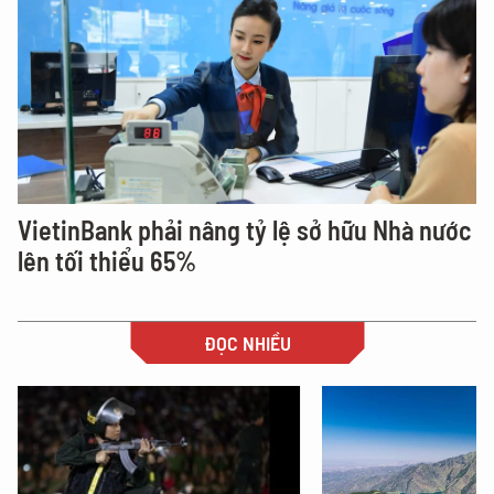
VietinBank phải nâng tỷ lệ sở hữu Nhà nước
lên tối thiểu 65%
ĐỌC NHIỀU