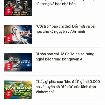
sử trong vỏ bọc nhà báo
“Cởi trói” báo chí thời Đổi mới và bài
học cho kỷ nguyên vươn mình
Di sản báo chí Hồ Chí Minh soi sáng
nghề báo trong kỷ nguyên AI
Thấy gì phía sau "kho đất" gần 50.000
ha và tuyên bố "đã đủ" của lãnh đạo
Vinhomes?