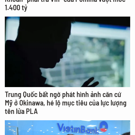
1.400 tỷ
Trung Quốc bất ngờ phát hình ảnh căn cứ
Mỹ ở Okinawa, hé lộ mục tiêu của lực lượng
tên lửa PLA