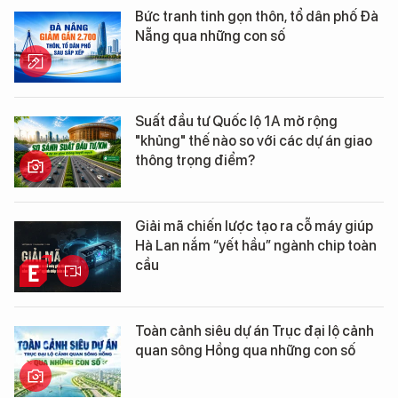
Bức tranh tinh gọn thôn, tổ dân phố Đà
Nẵng qua những con số
Suất đầu tư Quốc lộ 1A mở rộng
"khủng" thế nào so với các dự án giao
thông trọng điểm?
Giải mã chiến lược tạo ra cỗ máy giúp
Hà Lan nắm “yết hầu” ngành chip toàn
cầu
Toàn cảnh siêu dự án Trục đại lộ cảnh
quan sông Hồng qua những con số