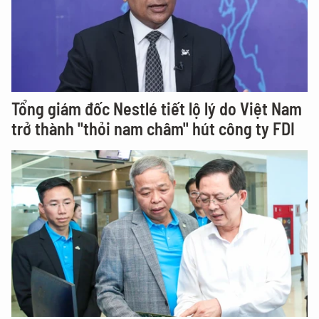
Tổng giám đốc Nestlé tiết lộ lý do Việt Nam
trở thành "thỏi nam châm" hút công ty FDI