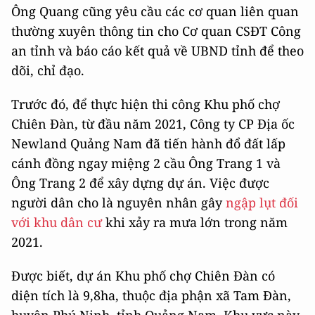
Ông Quang cũng yêu cầu các cơ quan liên quan
thường xuyên thông tin cho Cơ quan CSĐT Công
an tỉnh và báo cáo kết quả về UBND tỉnh để theo
dõi, chỉ đạo.
Trước đó, để thực hiện thi công Khu phố chợ
Chiên Đàn, từ đầu năm 2021, Công ty CP Địa ốc
Newland Quảng Nam đã tiến hành đổ đất lấp
cánh đồng ngay miệng 2 cầu Ông Trang 1 và
Ông Trang 2 để xây dựng dự án. Việc được
người dân cho là nguyên nhân gây
ngập lụt đối
với khu dân cư
khi xảy ra mưa lớn trong năm
2021.
Được biết, dự án Khu phố chợ Chiên Đàn có
diện tích là 9,8ha, thuộc địa phận xã Tam Đàn,
huyện Phú Ninh, tỉnh Quảng Nam. Khu vực này