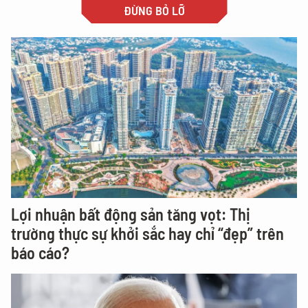
ĐỪNG BỎ LỠ
Lợi nhuận bất động sản tăng vọt: Thị
trường thực sự khởi sắc hay chỉ “đẹp” trên
báo cáo?