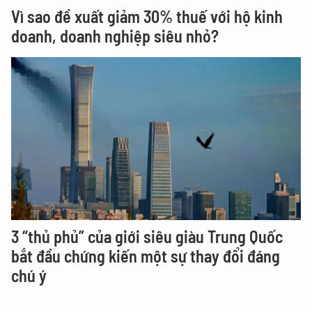
Vì sao đề xuất giảm 30% thuế với hộ kinh
doanh, doanh nghiệp siêu nhỏ?
3 “thủ phủ” của giới siêu giàu Trung Quốc
bắt đầu chứng kiến một sự thay đổi đáng
chú ý