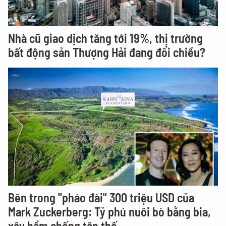
Nhà cũ giao dịch tăng tới 19%, thị trường
bất động sản Thượng Hải đang đổi chiều?
Bên trong "pháo đài" 300 triệu USD của
Mark Zuckerberg: Tỷ phú nuôi bò bằng bia,
xây hầm chống tận thế