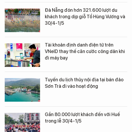
Đà Nẵng đón hơn 321.600 lượt du
khách trong dịp giỗ Tổ Hùng Vương và
30/4-1/5
Tài khoản định danh điện tử trên
VNeID thay thế căn cước công dân khi
đi máy bay
Tuyến du lịch thủy nội địa tại bán đảo
Sơn Trà đi vào hoạt động
Gần 80.000 lượt khách đến với Huế
trong lễ 30/4-1/5