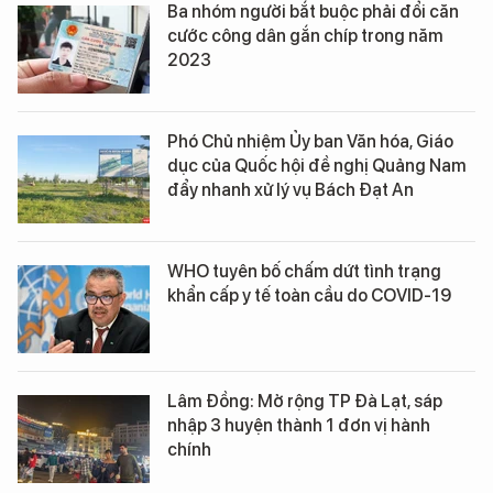
Ba nhóm người bắt buộc phải đổi căn
cước công dân gắn chíp trong năm
2023
Phó Chủ nhiệm Ủy ban Văn hóa, Giáo
dục của Quốc hội đề nghị Quảng Nam
đẩy nhanh xử lý vụ Bách Đạt An
WHO tuyên bố chấm dứt tình trạng
khẩn cấp y tế toàn cầu do COVID-19
Lâm Đồng: Mở rộng TP Đà Lạt, sáp
nhập 3 huyện thành 1 đơn vị hành
chính