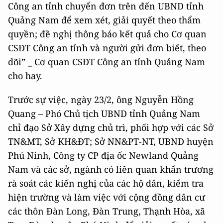
Công an tỉnh chuyển đơn trên đến UBND tỉnh
Quảng Nam để xem xét, giải quyết theo thẩm
quyền; đề nghị thông báo kết quả cho Cơ quan
CSĐT Công an tỉnh và người gửi đơn biết, theo
dõi” _ Cơ quan CSĐT Công an tỉnh Quảng Nam
cho hay.
Trước sự việc, ngày 23/2, ông Nguyễn Hồng
Quang – Phó Chủ tịch UBND tỉnh Quảng Nam
chỉ đạo Sở Xây dựng chủ trì, phối hợp với các Sở
TN&MT, Sở KH&ĐT; Sở NN&PT-NT, UBND huyện
Phú Ninh, Công ty CP địa ốc Newland Quảng
Nam và các sở, ngành có liên quan khẩn trương
rà soát các kiến nghị của các hộ dân, kiểm tra
hiện trường và làm việc với cộng đồng dân cư
các thôn Đàn Long, Đàn Trung, Thạnh Hòa, xã