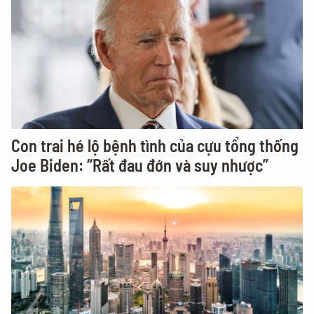
Con trai hé lộ bệnh tình của cựu tổng thống
Joe Biden: “Rất đau đớn và suy nhược”