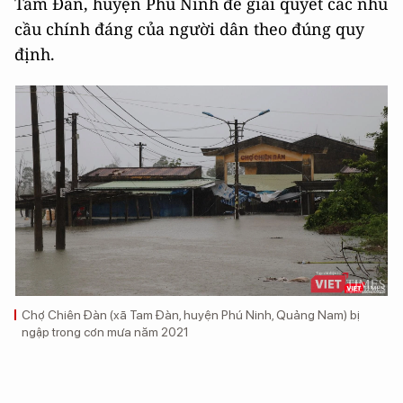
Tam Đàn, huyện Phú Ninh để giải quyết các nhu
cầu chính đáng của người dân theo đúng quy
định.
Chợ Chiên Đàn (xã Tam Đàn, huyện Phú Ninh, Quảng Nam) bị
ngập trong cơn mưa năm 2021