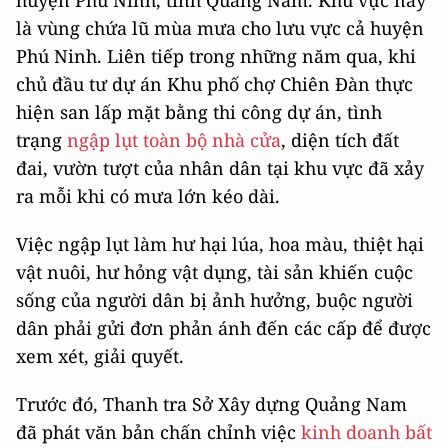
là vùng chứa lũ mùa mưa cho lưu vực cả huyện
Phú Ninh. Liên tiếp trong những năm qua, khi
chủ đầu tư dự án Khu phố chợ Chiên Đàn thực
hiện san lấp mặt bằng thi công dự án, tình
trạng
ngập lụt toàn bộ nhà cửa
, diện tích đất
đai, vườn tượt của nhân dân tại khu vực đã xảy
ra mỗi khi có mưa lớn kéo dài.
Việc ngập lụt làm hư hại lúa, hoa màu, thiệt hại
vật nuôi, hư hỏng vật dụng, tài sản khiến cuộc
sống của người dân bị ảnh hưởng, buộc người
dân phải gửi đơn phản ánh đến các cấp để được
xem xét, giải quyết.
Trước đó, Thanh tra Sở Xây dựng Quảng Nam
đã phát văn bản chấn chỉnh việc
kinh doanh bất