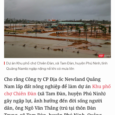
Dự án Khu phố chợ Chiên Đàn, xã Tam Đàn, huyện Phú Ninh, tỉnh
Quảng Nambị ngập nặng nề khi có mưa lớn
Cho rằng Công ty CP Địa ốc Newland Quảng
Nam lấp đất nông nghiệp để làm dự án
Khu phố
chợ Chiên Đàn
(xã Tam Đàn, huyện Phú Ninh)
gây ngập lụt, ảnh hưởng đến đời sống người
dân, ông Ngô Văn Thắng (trú tại thôn Đàn
Trung, xã Tam Đàn, huyện Phú Ninh, Quảng