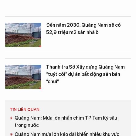
Đến năm 2030, Quảng Nam sẽ có
52,9 triệu m2 sàn nhà ở
Thanh tra Sở Xây dựng Quảng Nam
“tuýt còi” dự án bất động sản bán
“chui”
TIN LIÊN QUAN
Quảng Nam: Mưa lớn nhấn chìm TP Tam Kỳ sâu
trong nước
Quảng Nam mưa lớn kéo dài khiến nhiều khu vực