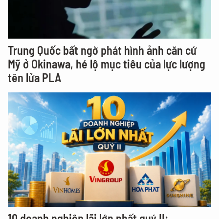
Trung Quốc bất ngờ phát hình ảnh căn cứ
Mỹ ở Okinawa, hé lộ mục tiêu của lực lượng
tên lửa PLA
10 doanh nghiệp lãi lớn nhất quý II: