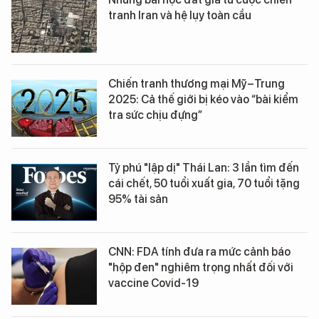
tranh Iran và hệ lụy toàn cầu
Chiến tranh thương mại Mỹ–Trung
2025: Cả thế giới bị kéo vào “bài kiểm
tra sức chịu đựng”
Tỷ phú "lập dị" Thái Lan: 3 lần tìm đến
cái chết, 50 tuổi xuất gia, 70 tuổi tặng
95% tài sản
CNN: FDA tính đưa ra mức cảnh báo
"hộp đen" nghiêm trọng nhất đối với
vaccine Covid-19