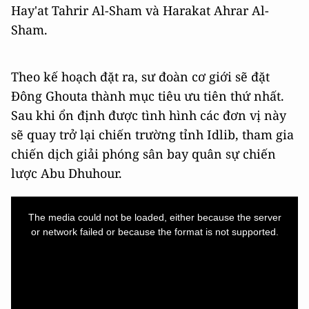
Hay'at Tahrir Al-Sham và Harakat Ahrar Al-
Sham.
Theo kế hoạch đặt ra, sư đoàn cơ giới sẽ đặt
Đông Ghouta thành mục tiêu ưu tiên thứ nhất.
Sau khi ổn định được tình hình các đơn vị này
sẽ quay trở lại chiến trường tỉnh Idlib, tham gia
chiến dịch giải phóng sân bay quân sự chiến
lược Abu Dhuhour.
This
is
a
The media could not be loaded, either because the server
modal
window.
or network failed or because the format is not supported.