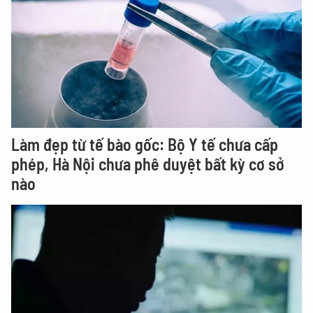
Làm đẹp từ tế bào gốc: Bộ Y tế chưa cấp
phép, Hà Nội chưa phê duyệt bất kỳ cơ sở
nào