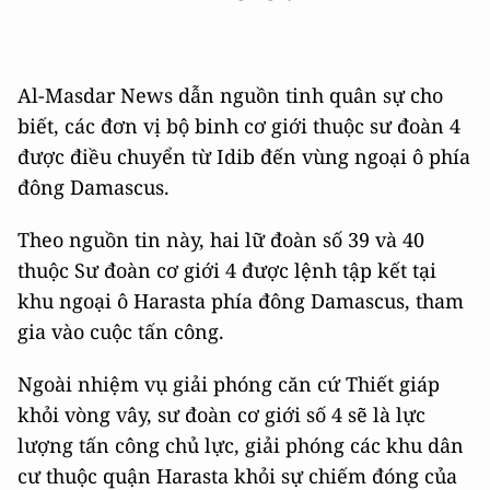
Al-Masdar News dẫn nguồn tinh quân sự cho
biết, các đơn vị bộ binh cơ giới thuộc sư đoàn 4
được điều chuyển từ Idib đến vùng ngoại ô phía
đông Damascus.
Theo nguồn tin này, hai lữ đoàn số 39 và 40
thuộc Sư đoàn cơ giới 4 được lệnh tập kết tại
khu ngoại ô Harasta phía đông Damascus, tham
gia vào cuộc tấn công.
Ngoài nhiệm vụ giải phóng căn cứ Thiết giáp
khỏi vòng vây, sư đoàn cơ giới số 4 sẽ là lực
lượng tấn công chủ lực, giải phóng các khu dân
cư thuộc quận Harasta khỏi sự chiếm đóng của