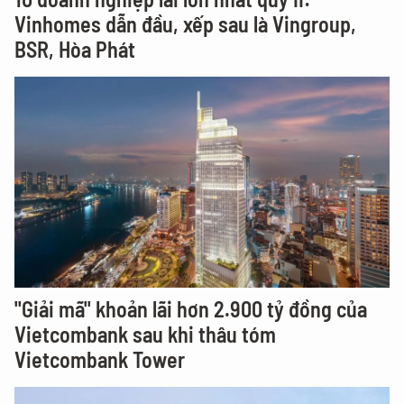
Vinhomes dẫn đầu, xếp sau là Vingroup,
BSR, Hòa Phát
"Giải mã" khoản lãi hơn 2.900 tỷ đồng của
Vietcombank sau khi thâu tóm
Vietcombank Tower