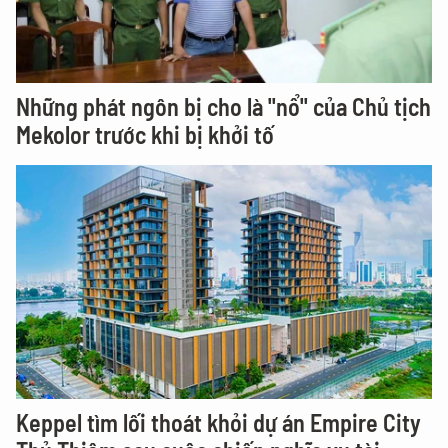
Những phát ngôn bị cho là "nổ" của Chủ tịch
Mekolor trước khi bị khởi tố
Keppel tìm lối thoát khỏi dự án Empire City