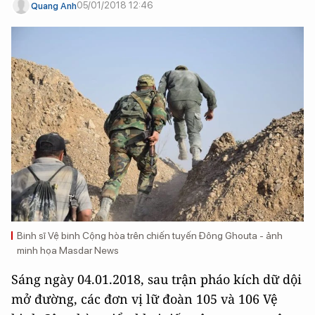
05/01/2018 12:46
Quang Anh
Binh sĩ Vệ binh Cộng hòa trên chiến tuyến Đông Ghouta - ảnh
minh họa Masdar News
Sáng ngày 04.01.2018, sau trận pháo kích dữ dội
mở đường, các đơn vị lữ đoàn 105 và 106 Vệ