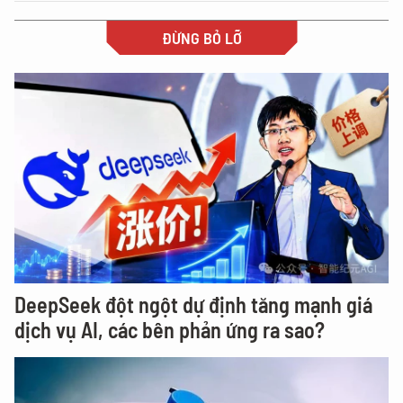
ĐỪNG BỎ LỠ
DeepSeek đột ngột dự định tăng mạnh giá
dịch vụ AI, các bên phản ứng ra sao?