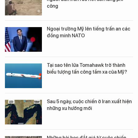
công
Ngoại trưởng Mỹ lên tiếng trấn an các
đồng minh NATO
Tại sao tên lửa Tomahawk trở thành
biểu tượng tấn công tầm xa của Mỹ?
Sau 5 ngày, cuộc chiến ở Iran xuất hiện
những xu hướng mới
Những bài học đắt giá từ cuộc chiến