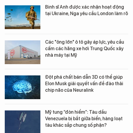
Binh sĩ Anh được xác nhận hoạt động
tại Ukraine, Nga yêu cầu London làm rõ
Các "ông lớn" ô tô gây áp lực, yêu cầu
cấm các hãng xe hơi Trung Quốc xây
nhà máy tại Mỹ
Đột phá chất bán dẫn 3D có thể giúp
Elon Musk giải quyết vấn đề đào thải
chip não của Neuralink
Mỹ tung “đòn hiểm”: Tàu dầu
Venezuela bị bắt giữa biển, hàng loạt
tàu khác sắp chung số phận?