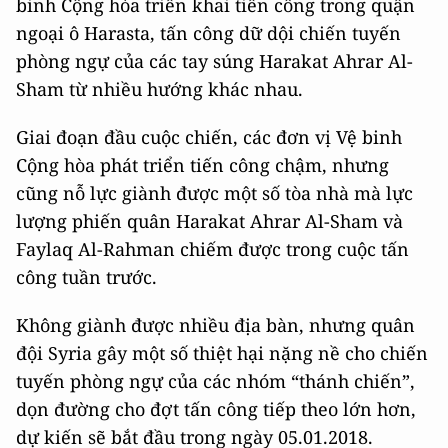
binh Cộng hòa triển khai tiến công trong quận
ngoại ô Harasta, tấn công dữ dội chiến tuyến
phòng ngự của các tay súng Harakat Ahrar Al-
Sham từ nhiều hướng khác nhau.
Giai đoạn đầu cuộc chiến, các đơn vị Vệ binh
Cộng hòa phát triển tiến công chậm, nhưng
cũng nỗ lực giành được một số tòa nhà mà lực
lượng phiến quân Harakat Ahrar Al-Sham và
Faylaq Al-Rahman chiếm được trong cuộc tấn
công tuần trước.
Không giành được nhiều địa bàn, nhưng quân
đội Syria gây một số thiệt hại nặng nề cho chiến
tuyến phòng ngự của các nhóm “thánh chiến”,
dọn đường cho đợt tấn công tiếp theo lớn hơn,
dự kiến sẽ bắt đầu trong ngày 05.01.2018.