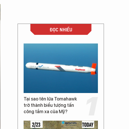
ĐỌC NHIỀU
Tại sao tên lửa Tomahawk
trở thành biểu tượng tấn
công tầm xa của Mỹ?