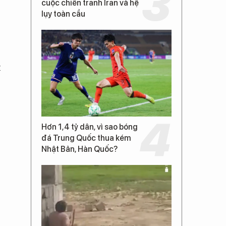
cuộc chiến tranh Iran và hệ
lụy toàn cầu
t
Hơn 1,4 tỷ dân, vì sao bóng
đá Trung Quốc thua kém
Nhật Bản, Hàn Quốc?