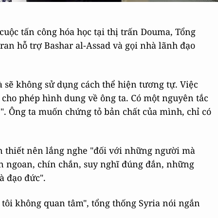
 cuộc tấn công hóa học tại thị trấn Douma, Tổng
an hỗ trợ Bashar al-Assad và gọi nhà lãnh đạo
 sẽ không sử dụng cách thể hiện tương tự. Việc
cho phép hình dung về ông ta. Có một nguyên tắc
 ". Ông ta muốn chứng tỏ bản chất của mình, chỉ có
ần thiết nên lắng nghe "đối với những người mà
ôn ngoan, chín chắn, suy nghĩ đúng đắn, những
à đạo đức".
tôi không quan tâm", tổng thống Syria nói ngắn