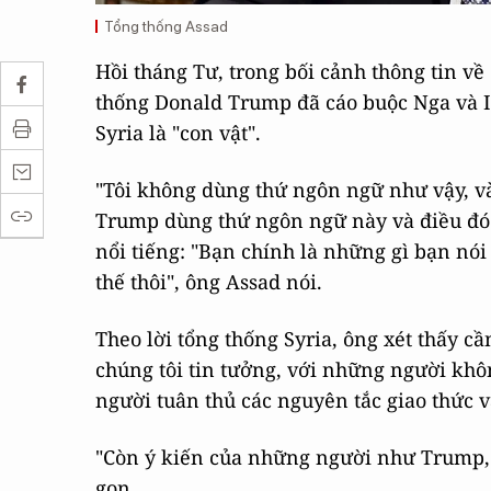
Tổng thống Assad
Hồi tháng Tư, trong bối cảnh thông tin về
thống Donald Trump đã cáo buộc Nga và Ir
Syria là "con vật".
"Tôi không dùng thứ ngôn ngữ như vậy, và
Trump dùng thứ ngôn ngữ này và điều đó 
nổi tiếng: "Bạn chính là những gì bạn nói
thế thôi", ông Assad nói.
Theo lời tổng thống Syria, ông xét thấy c
chúng tôi tin tưởng, với những người kh
người tuân thủ các nguyên tắc giao thức v
"Còn ý kiến của những người như Trump, 
gọn.