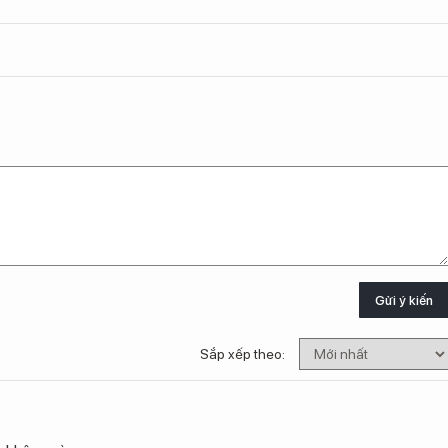
Gửi ý kiến
Sắp xếp theo: