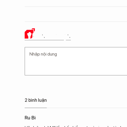
Ý KIẾN CỦA BẠN
2 bình luận
Ru Bi