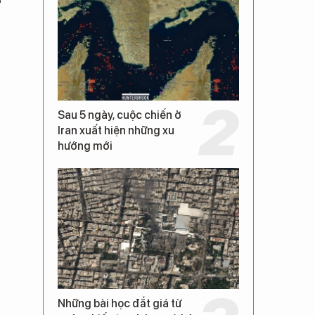
Sau 5 ngày, cuộc chiến ở
Iran xuất hiện những xu
hướng mới
Những bài học đắt giá từ