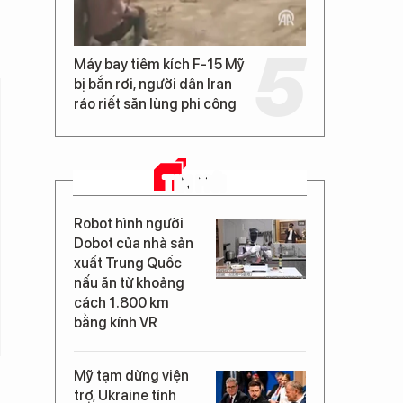
Máy bay tiêm kích F-15 Mỹ
bị bắn rơi, người dân Iran
ráo riết săn lùng phi công
TIN MỚI
Robot hình người
Dobot của nhà sản
xuất Trung Quốc
nấu ăn từ khoảng
cách 1.800 km
bằng kính VR
Mỹ tạm dừng viện
trợ, Ukraine tính