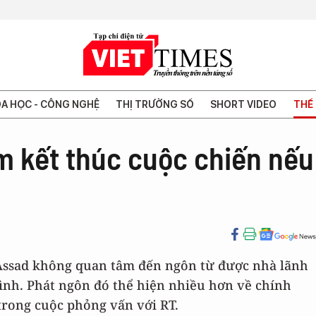
A HỌC - CÔNG NGHỆ
THỊ TRƯỜNG SỐ
SHORT VIDEO
THẾ 
m kết thúc cuộc chiến nếu
l-Assad không quan tâm đến ngôn từ được nhà lãnh
nh. Phát ngôn đó thể hiện nhiều hơn về chính
trong cuộc phỏng vấn với RT.