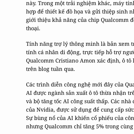
này. Trong một trải nghiệm khác, máy tính
hợp để thiết kế đồ họa và gửi thiệp sinh n
giới thiệu khả năng của chip Qualcomm đề
thoại.
Tính năng trợ lý thông minh là bản xem t
tính cá nhân di động, trực tiếp hỗ trợ n
Qualcomm Cristiano Amon xác định, ô tô 
trên blog tuần qua.
Các trình diễn công nghệ mới đây của Qu
AI được ngành sản xuất ô tô thừa nhận tr
và bộ tăng tốc AI công suất thấp. Các nh
của Nvidia, được sử dụng để cung cấp sứ
Sự bùng nổ của AI khiến cổ phiếu của côn
nhưng Qualcomm chỉ tăng 5% trong cùng 