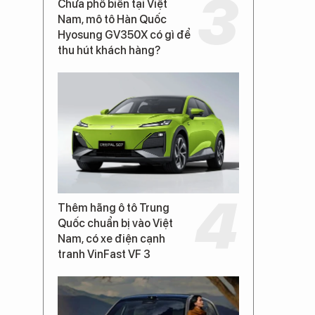
Chưa phổ biến tại Việt
Nam, mô tô Hàn Quốc
Hyosung GV350X có gì để
thu hút khách hàng?
Thêm hãng ô tô Trung
Quốc chuẩn bị vào Việt
Nam, có xe điện cạnh
tranh VinFast VF 3