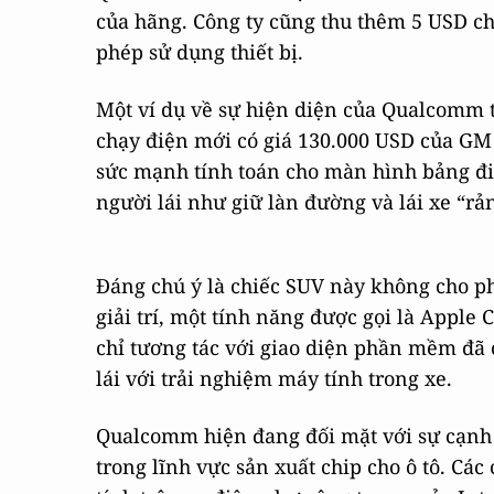
của hãng. Công ty cũng thu thêm 5 USD ch
phép sử dụng thiết bị.
Một ví dụ về sự hiện diện của Qualcomm tr
chạy điện mới có giá 130.000 USD của G
sức mạnh tính toán cho màn hình bảng đi
người lái như giữ làn đường và lái xe “rả
Đáng chú ý là chiếc SUV này không cho p
giải trí, một tính năng được gọi là Apple 
chỉ tương tác với giao diện phần mềm đã
lái với trải nghiệm máy tính trong xe.
Qualcomm hiện đang đối mặt với sự cạnh 
trong lĩnh vực sản xuất chip cho ô tô. Các