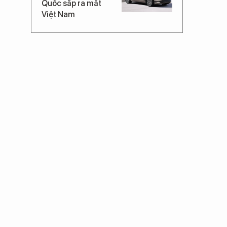
Quốc sắp ra mắt
Việt Nam