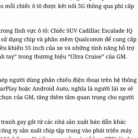
o mỗi chiếc ô tô được kết nối 5G thông qua phí cấp
ong lĩnh vực ô tô: Chiếc SUV Cadillac Escalade IQ
M sử dụng chip và phần mềm Qualcomm để cung cấp
ều khiển 55 inch của xe và những tính năng hỗ trợ
nh tay” trong thương hiệu “Ultra Cruise” của GM.
hép người dùng phản chiếu điện thoại trên hệ thống
CarPlay hoặc Android Auto, nghĩa là người lái xe sẽ
 chọn của GM, tăng thêm tầm quan trọng cho người
tranh gay gắt từ các nhà sản xuất bán dẫn khác
 công ty sản xuất chip tập trung vào phát triển máy