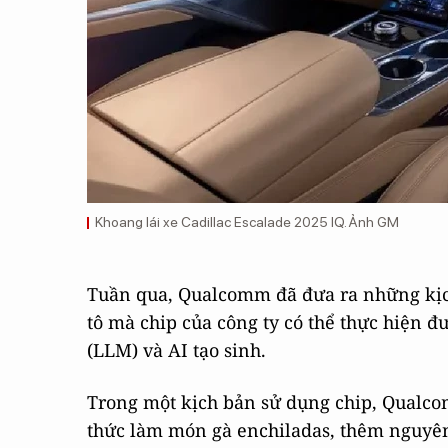
Khoang lái xe Cadillac Escalade 2025 IQ. Ảnh GM
Tuần qua, Qualcomm đã đưa ra những kịch
tô mà chip của công ty có thể thực hiện đ
(LLM) và AI tạo sinh.
Trong một kịch bản sử dụng chip, Qualcomm
thức làm món gà enchiladas, thêm nguyê