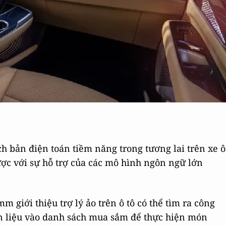
 bản điện toán tiềm năng trong tương lai trên xe ô
ược với sự hỗ trợ của các mô hình ngôn ngữ lớn
 giới thiệu trợ lý ảo trên ô tô có thể tìm ra công
n liệu vào danh sách mua sắm để thực hiện món