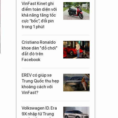
VinFast Kinet ghi
điểm toàn diện với
khả năng tăng tốc
cực “bốc”, đổi pin
trong 1 phút
Cristiano Ronaldo
khoe dàn "đồ chơi"
đắt đỏ trên
Facebook
EREV có giúp xe
Trung Quốc thu hẹp
khoảng cách với
VinFast?
Volkswagen ID. Era
9X nhập từ Trung