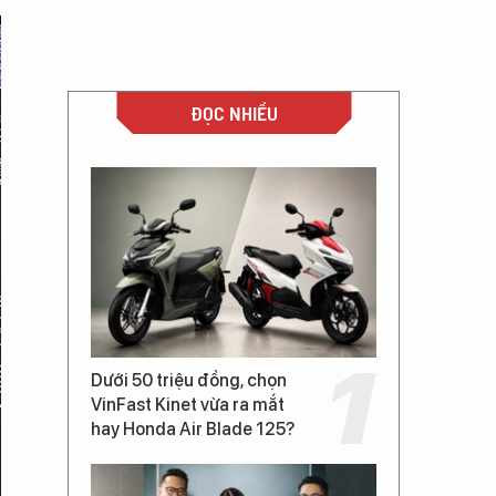
ĐỌC NHIỀU
Dưới 50 triệu đồng, chọn
VinFast Kinet vừa ra mắt
hay Honda Air Blade 125?