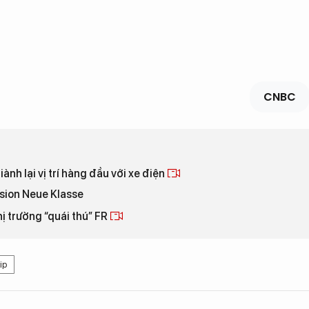
CNBC
ành lại vị trí hàng đầu với xe điện
sion Neue Klasse
ị trường “quái thú” FR
ip