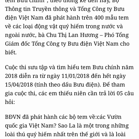
tem Bưu chính”, theo thống kê đến nay, Bộ
Thông tin Truyền thông và Tổng Công ty Bưu
điện Việt Nam đã phát hành trên 400 mẫu tem
về các loại động vật quý hiếm trong nước và
ngoài nước, bà Chu Thị Lan Hương – Phó Tổng
Giám đốc Tổng Công ty Bưu điện Việt Nam cho
biết.
Cuộc thi sưu tập và tìm hiểu tem Bưu chính năm
2018 diễn ra từ ngày 11/01/2018 đến hết ngày
15/04/2018 (tính theo dấu Bưu điện). Để tham
gia cuộc thi, các em thiếu niên cần trả lời 05 câu
hỏi:
BĐVN đã phát hành các bộ tem về:các Vườn
quốc gia Việt Nam? Sao La là một trong những
loài thú quý hiếm nhất trên thế giới và là loài