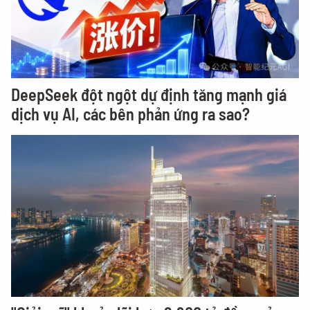
DeepSeek đột ngột dự định tăng mạnh giá
dịch vụ AI, các bên phản ứng ra sao?