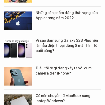
Những sản phẩm đáng thất vọng của
Apple trong năm 2022
Vì sao Samsung Galaxy S23 Plus nên
là mẫu điện thoại dòng S màn hình lớn
cuối cùng?
Điều tồi tệ gì đang xảy ra với cụm
camera trên iPhone?
Có nên chuyển từ MacBook sang
laptop Windows?