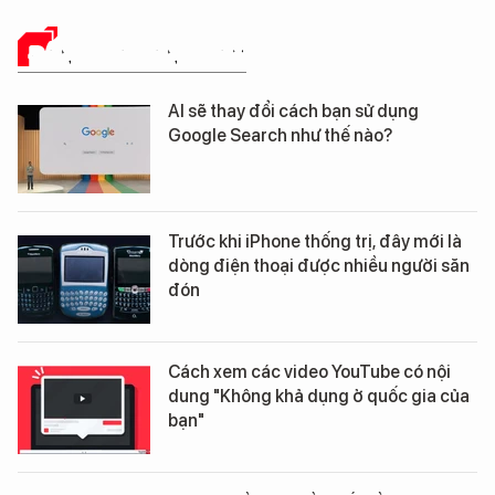
ĐÁNH GIÁ SẢN PHẨM
AI sẽ thay đổi cách bạn sử dụng
Google Search như thế nào?
Trước khi iPhone thống trị, đây mới là
dòng điện thoại được nhiều người săn
đón
Cách xem các video YouTube có nội
dung "Không khả dụng ở quốc gia của
bạn"