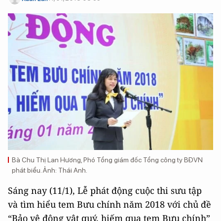
Bà Chu Thị Lan Hương, Phó Tổng giám đốc Tổng công ty BĐVN
phát biểu. Ảnh: Thái Anh.
Sáng nay (11/1), Lễ phát động cuộc thi sưu tập
và tìm hiểu tem Bưu chính năm 2018 với chủ đề
“Bảo vệ động vật quý, hiếm qua tem Bưu chính”