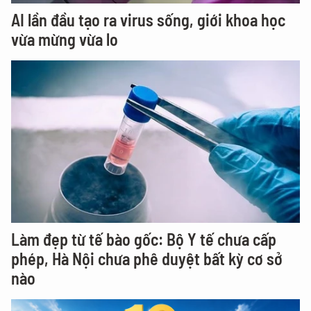
AI lần đầu tạo ra virus sống, giới khoa học
vừa mừng vừa lo
Làm đẹp từ tế bào gốc: Bộ Y tế chưa cấp
phép, Hà Nội chưa phê duyệt bất kỳ cơ sở
nào