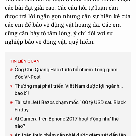
các bài đạt giải cao. Các câu hỏi tự luận cần
được trả lời ngắn gọn nhưng cần sự hiến kế của
các em để bảo vệ động vật hoang dã. Các em
cũng cần bày tỏ tấm lòng, ý chí đối với sự
nghiệp bảo vệ động vật, quý hiếm.
TIN LIÊN QUAN
Ông Chu Quang Hào được bổ nhiệm Tổng giám
đốc VNPost
Thương mại phát triển, Việt Nam được lợi ngành...
bao bì!
Tài sản Jeff Bezos chạm mốc 100 tỷ USD sau Black
Friday
AI Camera trên Bphone 2017 hoạt động như thế
nào?
An toàn thực phẩm cần phải được giám sát đến tận