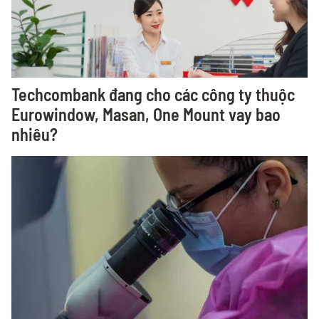
Techcombank đang cho các công ty thuộc
Eurowindow, Masan, One Mount vay bao
nhiêu?