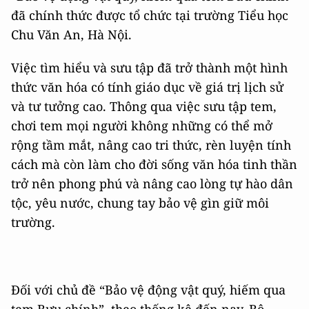
đã chính thức được tổ chức tại trường Tiểu học
Chu Văn An, Hà Nội.
Việc tìm hiểu và sưu tập đã trở thành một hình
thức văn hóa có tính giáo dục về giá trị lịch sử
và tư tưởng cao. Thông qua việc sưu tập tem,
chơi tem mọi người không những có thể mở
rộng tầm mắt, nâng cao tri thức, rèn luyện tính
cách mà còn làm cho đời sống văn hóa tinh thần
trở nên phong phú và nâng cao lòng tự hào dân
tộc, yêu nước, chung tay bảo vệ gìn giữ môi
trường.
Đối với chủ đề “Bảo vệ động vật quý, hiếm qua