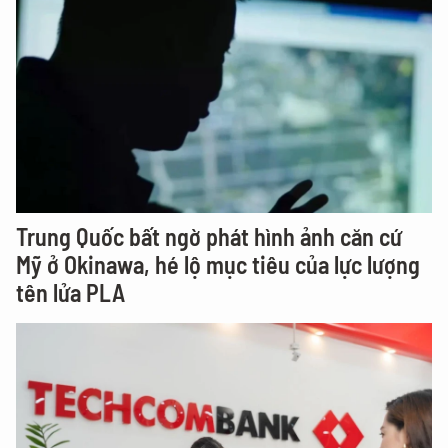
Trung Quốc bất ngờ phát hình ảnh căn cứ
Mỹ ở Okinawa, hé lộ mục tiêu của lực lượng
tên lửa PLA