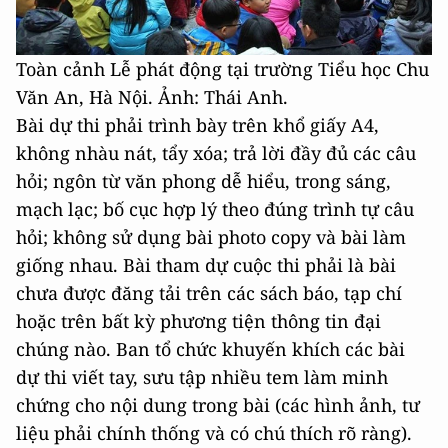
Toàn cảnh Lễ phát động tại trường Tiểu học Chu
Văn An, Hà Nội. Ảnh: Thái Anh.
Bài dự thi phải trình bày trên khổ giấy A4,
không nhàu nát, tẩy xóa; trả lời đầy đủ các câu
hỏi; ngôn từ văn phong dễ hiểu, trong sáng,
mạch lạc; bố cục hợp lý theo đúng trình tự câu
hỏi; không sử dụng bài photo copy và bài làm
giống nhau. Bài tham dự cuộc thi phải là bài
chưa được đăng tải trên các sách báo, tạp chí
hoặc trên bất kỳ phương tiện thông tin đại
chúng nào. Ban tổ chức khuyến khích các bài
dự thi viết tay, sưu tập nhiều tem làm minh
chứng cho nội dung trong bài (các hình ảnh, tư
liệu phải chính thống và có chú thích rõ ràng).