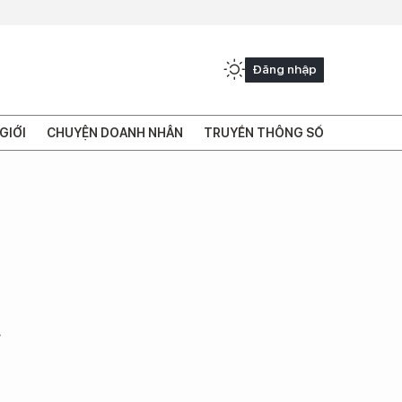
Đăng nhập
GIỚI
CHUYỆN DOANH NHÂN
TRUYỀN THÔNG SỐ
g