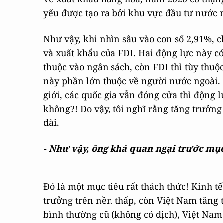
yếu được tạo ra bởi khu vực đầu tư nước 
Như vậy, khi nhìn sâu vào con số 2,91%, c
và xuất khẩu của FDI. Hai động lực này c
thuộc vào ngân sách, còn FDI thì tùy thuộc 
này phần lớn thuộc về người nước ngoài.
giới, các quốc gia vẫn đóng cửa thì động 
không?! Do vậy, tôi nghĩ rằng tăng trưởn
dài.
- Như vậy, ông khá quan ngại trước mục
Đó là một mục tiêu rất thách thức! Kinh tế 
trưởng trên nền thấp, còn Việt Nam tăng 
bình thường cũ (không có dịch), Việt Nam