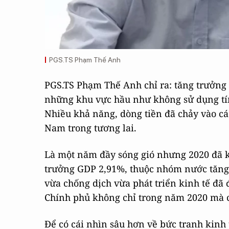
PGS.TS Phạm Thế Anh
PGS.TS Phạm Thế Anh chỉ ra: tăng trưởng
những khu vực hầu như không sử dụng tín 
Nhiều khả năng, dòng tiền đã chảy vào các
Nam trong tương lai.
Là một năm đầy sóng gió nhưng 2020 đã k
trưởng GDP 2,91%, thuộc nhóm nước tăng t
vừa chống dịch vừa phát triển kinh tế đã 
Chính phủ không chỉ trong năm 2020 mà c
Để có cái nhìn sâu hơn về bức tranh kinh 