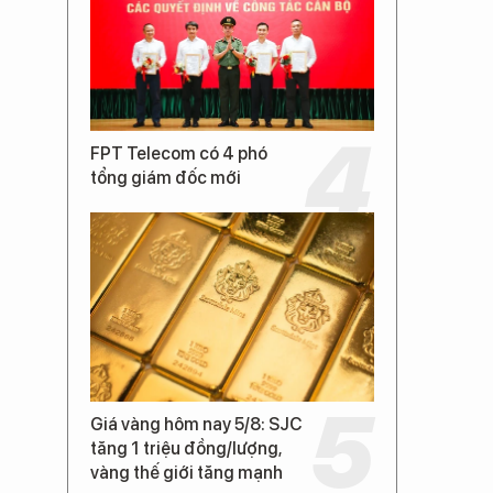
FPT Telecom có 4 phó
tổng giám đốc mới
Giá vàng hôm nay 5/8: SJC
tăng 1 triệu đồng/lượng,
vàng thế giới tăng mạnh