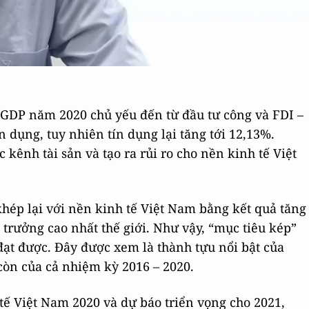
 GDP năm 2020 chủ yếu đến từ đầu tư công và FDI –
dụng, tuy nhiên tín dụng lại tăng tới 12,13%.
 kênh tài sản và tạo ra rủi ro cho nền kinh tế Việt
hép lại với nền kinh tế Việt Nam bằng kết quả tăng
rưởng cao nhất thế giới. Như vậy, “mục tiêu kép”
đạt được. Đây được xem là thành tựu nổi bật của
òn của cả nhiệm kỳ 2016 – 2020.
tế Việt Nam 2020 và dự báo triển vọng cho 2021,