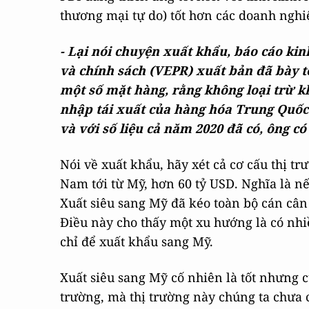
thương mại tự do) tốt hơn các doanh nghi
- Lại nói chuyện xuất khẩu, báo cáo kin
và chính sách (VEPR) xuất bản đã bày 
một số mặt hàng, rằng không loại trừ k
nhập tái xuất của hàng hóa Trung Quốc 
và với số liệu cả năm 2020 đã có, ông c
Nói về xuất khẩu, hãy xét cả cơ cấu thị tr
Nam tới từ Mỹ, hơn 60 tỷ USD. Nghĩa là nế
Xuất siêu sang Mỹ đã kéo toàn bộ cán cân
Điều này cho thấy một xu hướng là có nh
chỉ để xuất khẩu sang Mỹ.
Xuất siêu sang Mỹ cố nhiên là tốt nhưng cũ
trường, mà thị trường này chúng ta chưa 