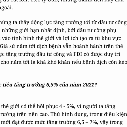
ngoài.
húng ta thấy động lực tăng trưởng tới từ đầu tư công
ó những giới hạn nhất định, bởi đầu tư công phụ
vào tình hình thế giới và lợi ích tạo ra từ khu vực
 Giả sử năm tới dịch bệnh vẫn hoành hành trên thế
lực tăng trưởng đầu tư công và FDI có được duy trì
g cho năm tới là khá khó khăn nếu bệnh dịch còn ké
 tiêu tăng trưởng 6,5% của năm 2021?
thế giới có thể hồi phục 4 - 5%, vì người ta tăng
trưởng trên nền cao. Thử hình dung, trong điều kiệ
 mới đạt được mức tăng trưởng 6,5 – 7%, vậy trong