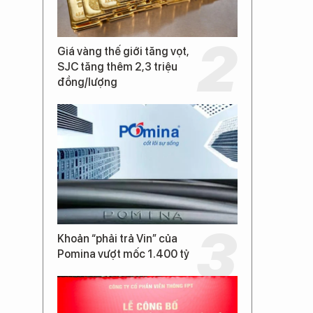
Giá vàng thế giới tăng vọt,
SJC tăng thêm 2,3 triệu
đồng/lượng
Khoản “phải trả Vin” của
Pomina vượt mốc 1.400 tỷ