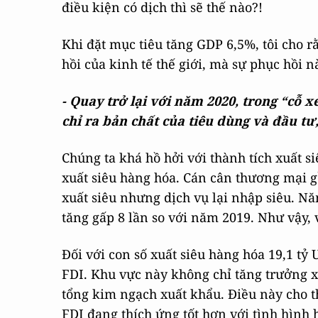
điều kiện có dịch thì sẽ thế nào?!
Khi đặt mục tiêu tăng GDP 6,5%, tôi cho 
hồi của kinh tế thế giới, mà sự phục hồi nà
- Quay trở lại với năm 2020, trong “cỗ 
chỉ ra bản chất của tiêu dùng và đầu tư
Chúng ta khá hồ hởi với thành tích xuất si
xuất siêu hàng hóa. Cán cân thương mại g
xuất siêu nhưng dịch vụ lại nhập siêu. Nă
tăng gấp 8 lần so với năm 2019. Như vậy, v
Đối với con số xuất siêu hàng hóa 19,1 tỷ 
FDI. Khu vực này không chỉ tăng trưởng x
tổng kim ngạch xuất khẩu. Điều này cho t
FDI đang thích ứng tốt hơn với tình hình 