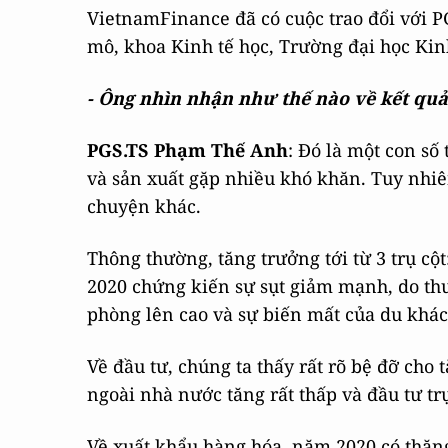
VietnamFinance đã có cuộc trao đổi với 
mô, khoa Kinh tế học, Trường đại học Kin
- Ông nhìn nhận như thế nào về kết qu
PGS.TS Phạm Thế Anh
: Đó là một con số
và sản xuất gặp nhiều khó khăn. Tuy nhiên
chuyện khác.
Thông thường, tăng trưởng tới từ 3 trụ cột
2020 chứng kiến sự sụt giảm mạnh, do thu
phòng lên cao và sự biến mất của du khách
Về đầu tư, chúng ta thấy rất rõ bệ đỡ cho
ngoài nhà nước tăng rất thấp và đầu tư tr
Về xuất khẩu hàng hóa, năm 2020 có thặng