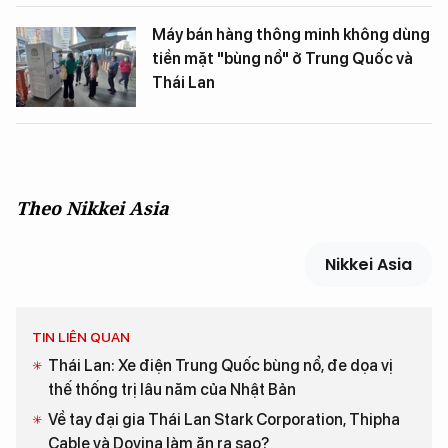
Máy bán hàng thông minh không dùng
tiền mặt "bùng nổ" ở Trung Quốc và
Thái Lan
Theo Nikkei Asia
Nikkei Asia
TIN LIÊN QUAN
Thái Lan: Xe điện Trung Quốc bùng nổ, đe dọa vị
thế thống trị lâu năm của Nhật Bản
Về tay đại gia Thái Lan Stark Corporation, Thipha
Cable và Dovina làm ăn ra sao?