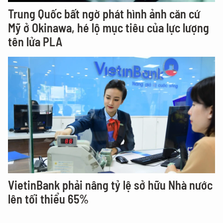
Trung Quốc bất ngờ phát hình ảnh căn cứ
Mỹ ở Okinawa, hé lộ mục tiêu của lực lượng
tên lửa PLA
VietinBank phải nâng tỷ lệ sở hữu Nhà nước
lên tối thiểu 65%