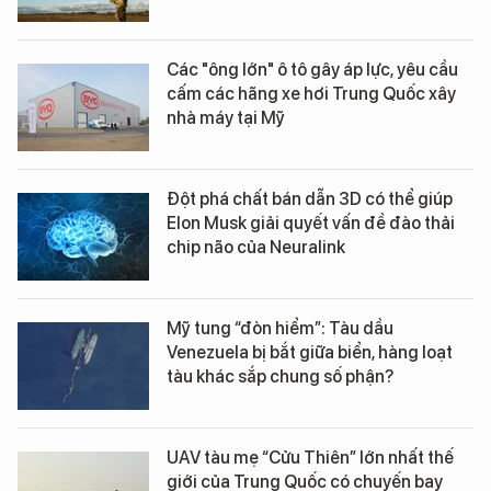
Các "ông lớn" ô tô gây áp lực, yêu cầu
cấm các hãng xe hơi Trung Quốc xây
nhà máy tại Mỹ
Đột phá chất bán dẫn 3D có thể giúp
Elon Musk giải quyết vấn đề đào thải
chip não của Neuralink
Mỹ tung “đòn hiểm”: Tàu dầu
Venezuela bị bắt giữa biển, hàng loạt
tàu khác sắp chung số phận?
UAV tàu mẹ “Cửu Thiên” lớn nhất thế
giới của Trung Quốc có chuyến bay