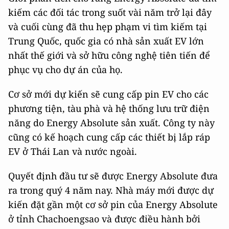
kiếm các đối tác trong suốt vài năm trở lại đây
và cuối cùng đã thu hẹp phạm vi tìm kiếm tại
Trung Quốc, quốc gia có nhà sản xuất EV lớn
nhất thế giới và sở hữu công nghệ tiên tiến để
phục vụ cho dự án của họ.
Cơ sở mới dự kiến sẽ cung cấp pin EV cho các
phương tiện, tàu phà và hệ thống lưu trữ điện
năng do Energy Absolute sản xuất. Công ty này
cũng có kế hoạch cung cấp các thiết bị lắp ráp
EV ở Thái Lan và nước ngoài.
Quyết định đầu tư sẽ được Energy Absolute đưa
ra trong quý 4 năm nay. Nhà máy mới được dự
kiến đặt gần một cơ sở pin của Energy Absolute
ở tỉnh Chachoengsao và được điều hành bởi