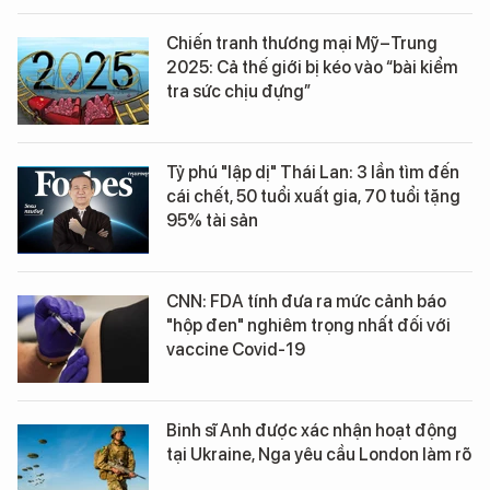
Chiến tranh thương mại Mỹ–Trung
2025: Cả thế giới bị kéo vào “bài kiểm
tra sức chịu đựng”
Tỷ phú "lập dị" Thái Lan: 3 lần tìm đến
cái chết, 50 tuổi xuất gia, 70 tuổi tặng
95% tài sản
CNN: FDA tính đưa ra mức cảnh báo
"hộp đen" nghiêm trọng nhất đối với
vaccine Covid-19
Binh sĩ Anh được xác nhận hoạt động
tại Ukraine, Nga yêu cầu London làm rõ