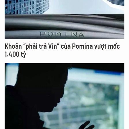
Khoản “phải trả Vin” của Pomina vượt mốc
1.400 tỷ