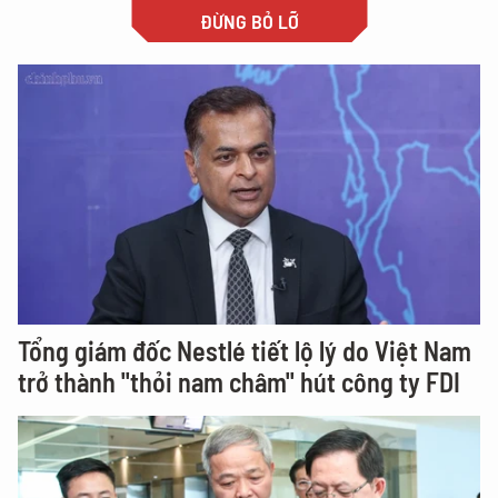
ĐỪNG BỎ LỠ
Tổng giám đốc Nestlé tiết lộ lý do Việt Nam
trở thành "thỏi nam châm" hút công ty FDI