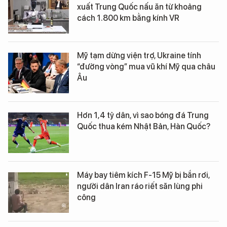
xuất Trung Quốc nấu ăn từ khoảng
cách 1.800 km bằng kính VR
Mỹ tạm dừng viện trợ, Ukraine tính
“đường vòng” mua vũ khí Mỹ qua châu
Âu
Hơn 1,4 tỷ dân, vì sao bóng đá Trung
Quốc thua kém Nhật Bản, Hàn Quốc?
Máy bay tiêm kích F-15 Mỹ bị bắn rơi,
người dân Iran ráo riết săn lùng phi
công