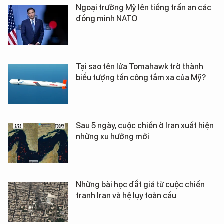
Ngoại trưởng Mỹ lên tiếng trấn an các
đồng minh NATO
Tại sao tên lửa Tomahawk trở thành
biểu tượng tấn công tầm xa của Mỹ?
Sau 5 ngày, cuộc chiến ở Iran xuất hiện
những xu hướng mới
Những bài học đắt giá từ cuộc chiến
tranh Iran và hệ lụy toàn cầu