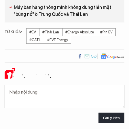
Máy bán hàng thông minh không dùng tiền mặt
"bùng nổ" ở Trung Quốc và Thái Lan
TỪ KHÓA:
#EV
#Thái Lan
#Energy Absolute
#Pin EV
#CATL
#EVE Energy
Ý KIẾN CỦA BẠN
Gửi ý kiến