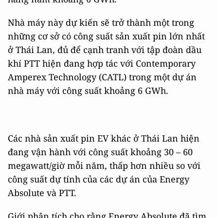
Nhà máy này dự kiến sẽ trở thành một trong
những cơ sở có công suất sản xuất pin lớn nhất
ở Thái Lan, đủ để cạnh tranh với tập đoàn dầu
khí PTT hiện đang hợp tác với Contemporary
Amperex Technology (CATL) trong một dự án
nhà máy với công suất khoảng 6 GWh.
Các nhà sản xuất pin EV khác ở Thái Lan hiện
đang vận hành với công suất khoảng 30 – 60
megawatt/giờ mỗi năm, thấp hơn nhiều so với
công suất dự tính của các dự án của Energy
Absolute và PTT.
Giới phân tích cho rằng Energy Absolute đã tìm