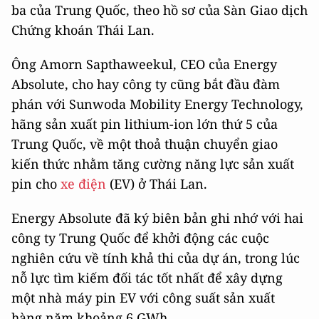
ba của Trung Quốc, theo hồ sơ của Sàn Giao dịch
Chứng khoán Thái Lan.
Ông Amorn Sapthaweekul, CEO của Energy
Absolute, cho hay công ty cũng bắt đầu đàm
phán với Sunwoda Mobility Energy Technology,
hãng sản xuất pin lithium-ion lớn thứ 5 của
Trung Quốc, về một thoả thuận chuyển giao
kiến thức nhằm tăng cường năng lực sản xuất
pin cho
xe điện
(EV) ở Thái Lan.
Energy Absolute đã ký biên bản ghi nhớ với hai
công ty Trung Quốc để khởi động các cuộc
nghiên cứu về tính khả thi của dự án, trong lúc
nỗ lực tìm kiếm đối tác tốt nhất để xây dựng
một nhà máy pin EV với công suất sản xuất
hàng năm khoảng 6 GWh.