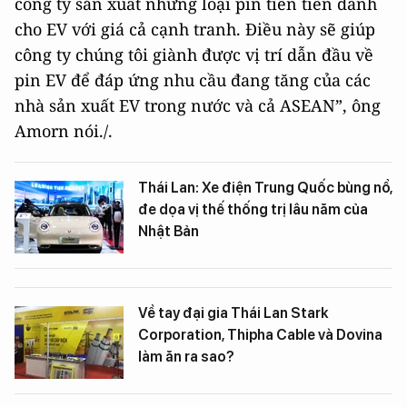
công ty sản xuất những loại pin tiên tiến dành
cho EV với giá cả cạnh tranh. Điều này sẽ giúp
công ty chúng tôi giành được vị trí dẫn đầu về
pin EV để đáp ứng nhu cầu đang tăng của các
nhà sản xuất EV trong nước và cả ASEAN”, ông
Amorn nói./.
Thái Lan: Xe điện Trung Quốc bùng nổ,
đe dọa vị thế thống trị lâu năm của
Nhật Bản
Về tay đại gia Thái Lan Stark
Corporation, Thipha Cable và Dovina
làm ăn ra sao?