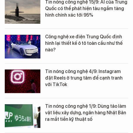
Tin nóng công nghệ 15/9: AI của Trung
Quốc có thể phát hiện tàu ngầm tàng
hình chính xác tới 95%
Công nghệ xe điện Trung Quốc định
hình lại thiết kế ô tô toàn cầu như thế
nào?
Tin nóng công nghệ 4/9: Instagram
đặt Reels ở trung tâm để cạnh tranh
với TikTok
Tin nóng công nghệ 1/9: Dùng tảo làm
vật liệu xây dựng, ngân hàng Nhật Bản
ra mắt tiền kỹ thuật số