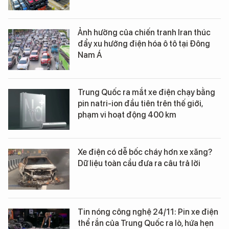
Ảnh hưởng của chiến tranh Iran thúc
đẩy xu hướng điện hóa ô tô tại Đông
Nam Á
Trung Quốc ra mắt xe điện chạy bằng
pin natri-ion đầu tiên trên thế giới,
phạm vi hoạt động 400 km
Xe điện có dễ bốc cháy hơn xe xăng?
Dữ liệu toàn cầu đưa ra câu trả lời
Tin nóng công nghệ 24/11: Pin xe điện
thể rắn của Trung Quốc ra lò, hứa hẹn