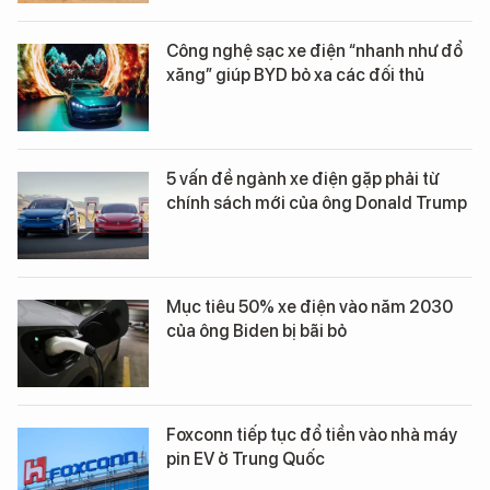
Công nghệ sạc xe điện “nhanh như đổ
xăng” giúp BYD bỏ xa các đối thủ
5 vấn đề ngành xe điện gặp phải từ
chính sách mới của ông Donald Trump
Mục tiêu 50% xe điện vào năm 2030
của ông Biden bị bãi bỏ
Foxconn tiếp tục đổ tiền vào nhà máy
pin EV ở Trung Quốc