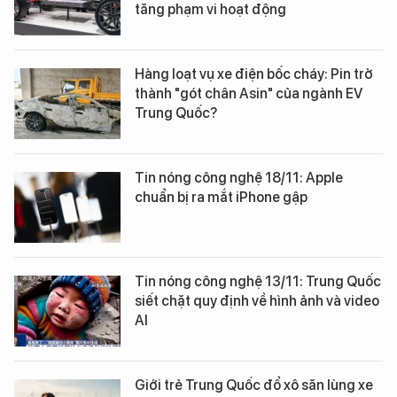
tăng phạm vi hoạt động
Hàng loạt vụ xe điện bốc cháy: Pin trở
thành "gót chân Asin" của ngành EV
Trung Quốc?
Tin nóng công nghệ 18/11: Apple
chuẩn bị ra mắt iPhone gập
Tin nóng công nghệ 13/11: Trung Quốc
siết chặt quy định về hình ảnh và video
AI
Giới trẻ Trung Quốc đổ xô săn lùng xe