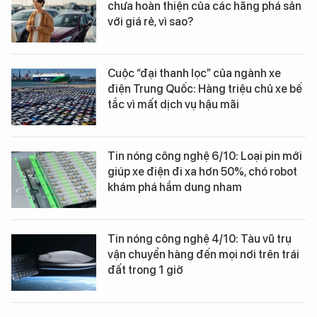
chưa hoàn thiện của các hãng phá sản
với giá rẻ, vì sao?
Cuộc “đại thanh lọc” của ngành xe
điện Trung Quốc: Hàng triệu chủ xe bế
tắc vì mất dịch vụ hậu mãi
Tin nóng công nghệ 6/10: Loại pin mới
giúp xe điện đi xa hơn 50%, chó robot
khám phá hầm dung nham
Tin nóng công nghệ 4/10: Tàu vũ trụ
vận chuyển hàng đến mọi nơi trên trái
đất trong 1 giờ