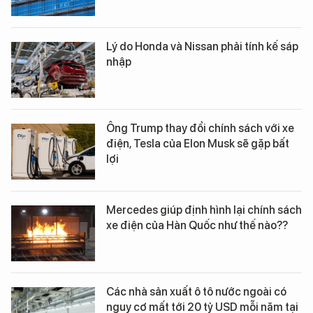
Lý do Honda và Nissan phải tính kế sáp
nhập
Ông Trump thay đổi chính sách với xe
điện, Tesla của Elon Musk sẽ gặp bất
lợi
Mercedes giúp định hình lại chính sách
xe điện của Hàn Quốc như thế nào??
Các nhà sản xuất ô tô nước ngoài có
nguy cơ mất tới 20 tỷ USD mỗi năm tại