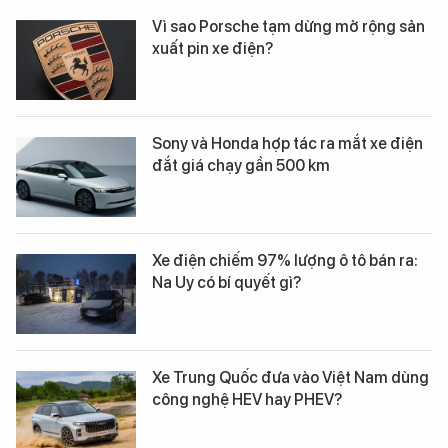
Vì sao Porsche tạm dừng mở rộng sản
xuất pin xe điện?
Sony và Honda hợp tác ra mắt xe điện
đắt giá chạy gần 500 km
Xe điện chiếm 97% lượng ô tô bán ra:
Na Uy có bí quyết gì?
Xe Trung Quốc đưa vào Việt Nam dùng
công nghệ HEV hay PHEV?