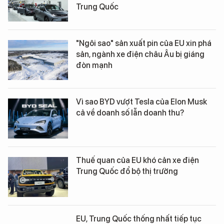
Trung Quốc
"Ngôi sao" sản xuất pin của EU xin phá
sản, ngành xe điện châu Âu bị giáng
đòn mạnh
Vì sao BYD vượt Tesla của Elon Musk
cả về doanh số lẫn doanh thu?
Thuế quan của EU khó cản xe điện
Trung Quốc đổ bộ thị trường
EU, Trung Quốc thống nhất tiếp tục