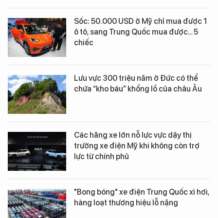
Sốc: 50.000 USD ở Mỹ chỉ mua được 1
ô tô, sang Trung Quốc mua được… 5
chiếc
Lưu vực 300 triệu năm ở Đức có thể
chứa “kho báu” khổng lồ của châu Âu
Các hãng xe lớn nỗ lực vực dậy thị
trường xe điện Mỹ khi không còn trợ
lực từ chính phủ
"Bong bóng" xe điện Trung Quốc xì hơi,
hàng loạt thương hiệu lỗ nặng