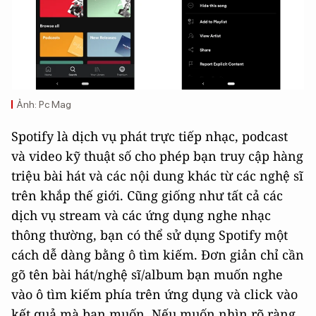
Ảnh: Pc Mag
Spotify là dịch vụ phát trực tiếp nhạc, podcast
và video kỹ thuật số cho phép bạn truy cập hàng
triệu bài hát và các nội dung khác từ các nghệ sĩ
trên khắp thế giới. Cũng giống như tất cả các
dịch vụ stream và các ứng dụng nghe nhạc
thông thường, bạn có thể sử dụng Spotify một
cách dễ dàng bằng ô tìm kiếm. Đơn giản chỉ cần
gõ tên bài hát/nghệ sĩ/album bạn muốn nghe
vào ô tìm kiếm phía trên ứng dụng và click vào
kết quả mà bạn muốn. Nếu muốn nhìn rõ ràng