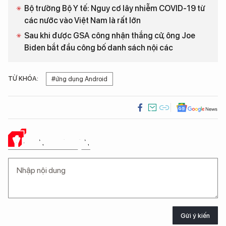
Bộ trưởng Bộ Y tế: Nguy cơ lây nhiễm COVID-19 từ
các nước vào Việt Nam là rất lớn
Sau khi được GSA công nhận thắng cử, ông Joe
Biden bắt đầu công bố danh sách nội các
TỪ KHÓA:
#ứng dụng Android
Ý KIẾN CỦA BẠN
Gửi ý kiến