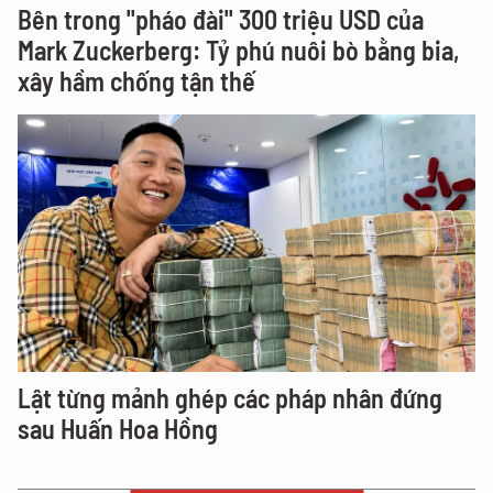
Bên trong "pháo đài" 300 triệu USD của
Mark Zuckerberg: Tỷ phú nuôi bò bằng bia,
xây hầm chống tận thế
Lật từng mảnh ghép các pháp nhân đứng
sau Huấn Hoa Hồng