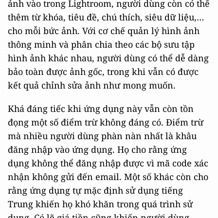
ảnh vào trong Lightroom, người dùng còn có thể
thêm từ khóa, tiêu đề, chú thích, siêu dữ liệu,…
cho mỗi bức ảnh. Với cơ chế quản lý hình ảnh
thông minh và phân chia theo các bộ sưu tập
hình ảnh khác nhau, người dùng có thể dễ dàng
bảo toàn được ảnh gốc, trong khi vẫn có được
kết quả chỉnh sửa ảnh như mong muốn.
Khá đáng tiếc khi ứng dụng này vẫn còn tồn
đọng một số điểm trừ không đáng có. Điểm trừ
mà nhiều người dùng phàn nàn nhất là khâu
đăng nhập vào ứng dụng. Họ cho rằng ứng
dụng không thể đăng nhập được vì mã code xác
nhận không gửi đến email. Một số khác còn cho
rằng ứng dụng tự mặc định sử dụng tiếng
Trung khiến họ khó khăn trong quá trình sử
dụng. Có lẽ giá tiền cũng khiến người dùng