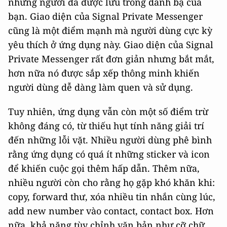
những người đã được lưu trong danh bạ của
bạn. Giao diện của Signal Private Messenger
cũng là một điểm mạnh mà người dùng cực kỳ
yêu thích ở ứng dụng này. Giao diện của Signal
Private Messenger rất đơn giản nhưng bắt mắt,
hơn nữa nó được sắp xếp thông minh khiến
người dùng dễ dàng làm quen và sử dụng.
Tuy nhiên, ứng dụng vẫn còn một số điểm trừ
không đáng có, từ thiếu hụt tính năng giải trí
đến những lỗi vặt. Nhiều người dùng phê bình
rằng ứng dụng có quá ít những sticker và icon
để khiến cuộc gọi thêm hấp dẫn. Thêm nữa,
nhiều người còn cho rằng họ gặp khó khăn khi:
copy, forward thư, xóa nhiều tin nhắn cùng lúc,
add new number vào contact, contact box. Hơn
nữa, khả năng tùy chỉnh văn bản như cỡ chữ