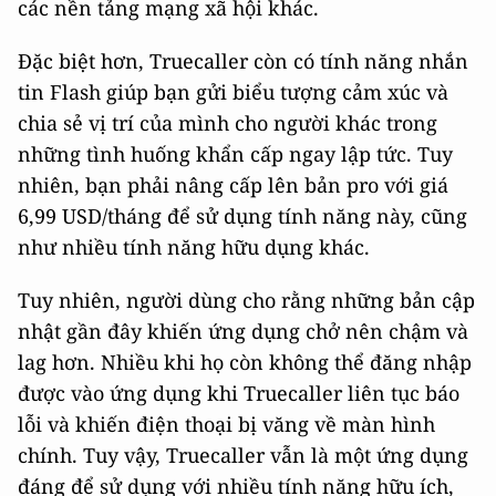
các nền tảng mạng xã hội khác.
Đặc biệt hơn, Truecaller còn có tính năng nhắn
tin Flash giúp bạn gửi biểu tượng cảm xúc và
chia sẻ vị trí của mình cho người khác trong
những tình huống khẩn cấp ngay lập tức. Tuy
nhiên, bạn phải nâng cấp lên bản pro với giá
6,99 USD/tháng để sử dụng tính năng này, cũng
như nhiều tính năng hữu dụng khác.
Tuy nhiên, người dùng cho rằng những bản cập
nhật gần đây khiến ứng dụng chở nên chậm và
lag hơn. Nhiều khi họ còn không thể đăng nhập
được vào ứng dụng khi Truecaller liên tục báo
lỗi và khiến điện thoại bị văng về màn hình
chính. Tuy vậy, Truecaller vẫn là một ứng dụng
đáng để sử dụng với nhiều tính năng hữu ích,