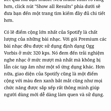
hơn, click nút "Show all Results" phía dưới sẽ
đưa bạn đến một trang tìm kiếm đầy đủ chi tiết
hơn.
Có lẽ điểm cộng lớn nhất của Spotify là chất
lượng của những bài nhạc. Với gói Premium các
bài nhạc đều được sử dụng định dạng Ogg
Vorbis ở mức 320 kps. Nó đem đến trải nghiệm
nghe nhạc ở mức mượt mà nhất mà không bị
lẫn các tạp âm như một số ứng dụng khác. Hơn
nữa, giao diện của Spotify cũng là một điểm
cộng với màu đen xanh bắt mắt cũng như mọi
chức năng được sắp xếp rất thông minh giúp
người dùng mới dễ dàng làm quen và sử dụng.