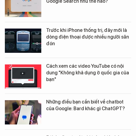
Google Search như thế nào?
Trước khi iPhone thống trị, đây mới là
dòng điện thoại được nhiều người săn
đón
Cách xem các video YouTube có nội
dung "Không khả dụng ở quốc gia của
bạn"
Những điều bạn cần biết về chatbot
của Google: Bard khác gì ChatGPT?