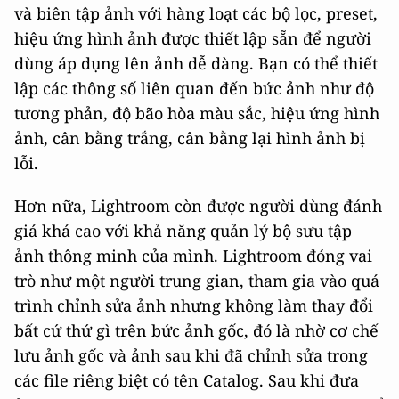
và biên tập ảnh với hàng loạt các bộ lọc, preset,
hiệu ứng hình ảnh được thiết lập sẵn để người
dùng áp dụng lên ảnh dễ dàng. Bạn có thể thiết
lập các thông số liên quan đến bức ảnh như độ
tương phản, độ bão hòa màu sắc, hiệu ứng hình
ảnh, cân bằng trắng, cân bằng lại hình ảnh bị
lỗi.
Hơn nữa, Lightroom còn được người dùng đánh
giá khá cao với khả năng quản lý bộ sưu tập
ảnh thông minh của mình. Lightroom đóng vai
trò như một người trung gian, tham gia vào quá
trình chỉnh sửa ảnh nhưng không làm thay đổi
bất cứ thứ gì trên bức ảnh gốc, đó là nhờ cơ chế
lưu ảnh gốc và ảnh sau khi đã chỉnh sửa trong
các file riêng biệt có tên Catalog. Sau khi đưa