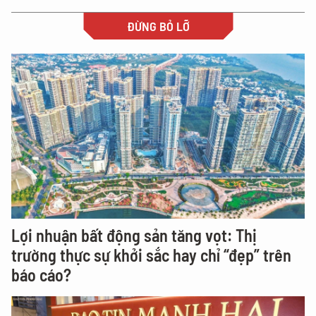
ĐỪNG BỎ LỠ
Lợi nhuận bất động sản tăng vọt: Thị
trường thực sự khởi sắc hay chỉ “đẹp” trên
báo cáo?