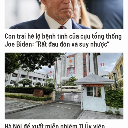
Con trai hé lộ bệnh tình của cựu tổng thống
Joe Biden: “Rất đau đớn và suy nhược”
Hà Nội đề xuất miễn nhiệm 11 Ủy viên