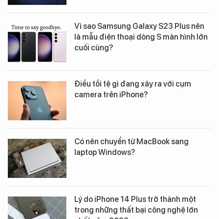
Vì sao Samsung Galaxy S23 Plus nên
là mẫu điện thoại dòng S màn hình lớn
cuối cùng?
Điều tồi tệ gì đang xảy ra với cụm
camera trên iPhone?
Có nên chuyển từ MacBook sang
laptop Windows?
Lý do iPhone 14 Plus trở thành một
trong những thất bại công nghệ lớn