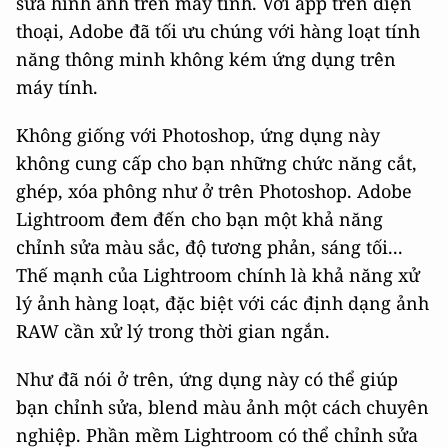
sửa hình ảnh trên máy tính. Với app trên điện
thoại, Adobe đã tối ưu chúng với hàng loạt tính
năng thông minh không kém ứng dụng trên
máy tính.
Không giống với Photoshop, ứng dụng này
không cung cấp cho bạn những chức năng cắt,
ghép, xóa phông như ở trên Photoshop. Adobe
Lightroom đem đến cho bạn một khả năng
chỉnh sửa màu sắc, độ tương phản, sáng tối...
Thế mạnh của Lightroom chính là khả năng xử
lý ảnh hàng loạt, đặc biệt với các định dạng ảnh
RAW cần xử lý trong thời gian ngắn.
Như đã nói ở trên, ứng dụng này có thể giúp
bạn chỉnh sửa, blend màu ảnh một cách chuyên
nghiệp. Phần mềm Lightroom có thể chỉnh sửa