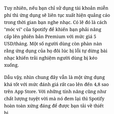
Tuy nhiên, nếu bạn chỉ sử dụng tài khoản miễn
phí thì ứng dụng sẽ liên tục xuất hiện quảng cáo
trong thời gian bạn nghe nhạc. Có lẽ đó là cách
"móc ví" của Spotify để khiến bạn phải nâng
cấp lên phiên bản Premium với mức giá 5
USD/tháng. Một số người dùng còn phàn nàn
rằng ứng dụng của họ đôi lúc bị lỗi tự dừng bài
nhạc khiến trải nghiệm người dùng bị kéo
xuống.
Dẫu vậy, nhìn chung đây vẫn là một ứng dụng
khá tốt với mức đánh giá rất cao lên đến 4,8 sao
trên App Store. Với những tính năng cũng như
chất lượng tuyệt vời mà nó đem lại thì Spotify
hoàn toàn xứng đáng để được bạn tải về thiết
bị.