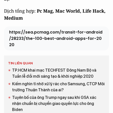
Dịch tổng hợp:
Pc Mag, Mac World, Life Hack,
Medium
https://sea.pcmag.com/transit-for-android
/28233/the-100-best-android-apps-for-20
20
TIN LIÊN QUAN
TP.HCM khai mạc TECHFEST Đông Nam Bộ và
Tuần lễ đổi mới sáng tạo & khởi nghiệp 2020
Kiếm nghìn tỉ nhờ xử lý rác cho Samsung, CTCP Môi
trường Thuận Thành của ai?
Tuyên bố của ông Trump ngay sau khi GSA xác
nhận chuẩn bị chuyển giao quyền lực cho ông
Biden