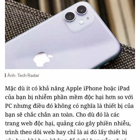
Ảnh: Tech Radar
Mặc dù ít có khả năng Apple iPhone hoặc iPad
của bạn bị nhiễm phần mềm độc hại hơn so với
PC nhưng điều đó không có nghĩa là thiết bị của
bạn sẽ chắc chắn an toàn. Cho dù đó là các
trang web độc hại, quảng cáo gây phiền nhiễu,
trình theo dõi web hay chỉ là ai đó lấy thiết bị