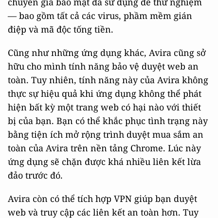
chuyên gia bảo mật đã sử dụng để thử nghiệm
— bao gồm tất cả các virus, phầm mềm gián
điệp và mã độc tống tiền.
Cũng như những ứng dụng khác, Avira cũng sở
hữu cho mình tính năng bảo vệ duyệt web an
toàn. Tuy nhiên, tính năng này của Avira không
thực sự hiệu quả khi ứng dụng không thể phát
hiện bất kỳ một trang web có hại nào với thiết
bị của bạn. Bạn có thể khắc phục tình trạng này
bằng tiện ích mở rộng trình duyệt mua sắm an
toàn của Avira trên nền tảng Chrome. Lúc này
ứng dụng sẽ chặn được khá nhiều liên kết lừa
đảo trước đó.
Avira còn có thể tích hợp VPN giúp bạn duyệt
web và truy cập các liên kết an toàn hơn. Tuy