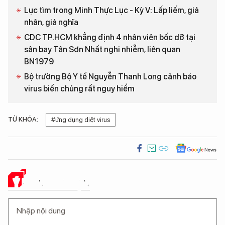
Lục tìm trong Minh Thực Lục - Kỳ V: Lấp liếm, giả
nhân, giả nghĩa
CDC TP.HCM khẳng định 4 nhân viên bốc dỡ tại
sân bay Tân Sơn Nhất nghi nhiễm, liên quan
BN1979
Bộ trưởng Bộ Y tế Nguyễn Thanh Long cảnh báo
virus biến chủng rất nguy hiểm
TỪ KHÓA:
#ứng dụng diệt virus
Ý KIẾN CỦA BẠN