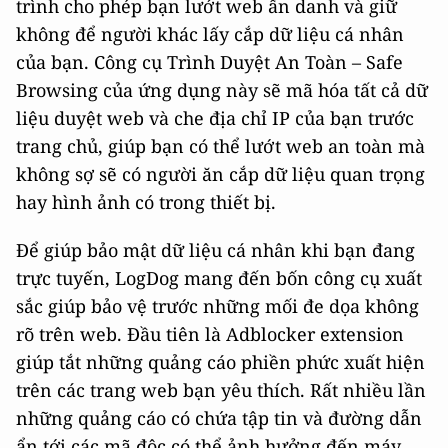
trình cho phép bạn lướt web ẩn danh và giữ
không để người khác lấy cắp dữ liệu cá nhân
của bạn. Công cụ Trình Duyệt An Toàn – Safe
Browsing của ứng dụng này sẽ mã hóa tất cả dữ
liệu duyệt web và che địa chỉ IP của bạn trước
trang chủ, giúp bạn có thể lướt web an toàn mà
không sợ sẽ có người ăn cắp dữ liệu quan trọng
hay hình ảnh có trong thiết bị.
Để giúp bảo mật dữ liệu cá nhân khi bạn đang
trực tuyến, LogDog mang đến bốn công cụ xuất
sắc giúp bảo vệ trước những mối đe dọa không
rõ trên web. Đầu tiên là Adblocker extension
giúp tắt những quảng cáo phiền phức xuất hiện
trên các trang web bạn yêu thích. Rất nhiều lần
những quảng cáo có chứa tập tin và đường dẫn
ẩn tới các mã độc có thể ảnh hưởng đến máy