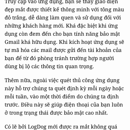
Truy cập vào ứng dụng, bạn sẽ thấy giao diện
đẹp mắt được thiết kế thông minh với tông màu
đỏ trắng, dễ dàng làm quen và sử dụng đối với
những khách hàng mới. Khá đặc biệt khi ứng
dụng còn đem đến cho bạn tính năng bảo mật
Gmail khá hữu dụng. Khi kích hoạt ứng dụng sẽ
tự mã hóa các mail được gửi đến tài khoản của
bạn để từ đó phòng tránh trường hợp người
dùng bị lộ các thông tin quan trọng.
Thêm nữa, ngoài việc quét thủ công ứng dụng
này hỗ trợ chúng ta quét định kỳ mỗi ngày hoặc
mỗi tuần, vào một thời điểm do chúng ta định
trước. Điều này sẽ giúp điện thoại của bạn luôn
ở trong trạng thái được bảo mật cao nhất.
Có lẽ bởi LogDog mới được ra mắt không quá