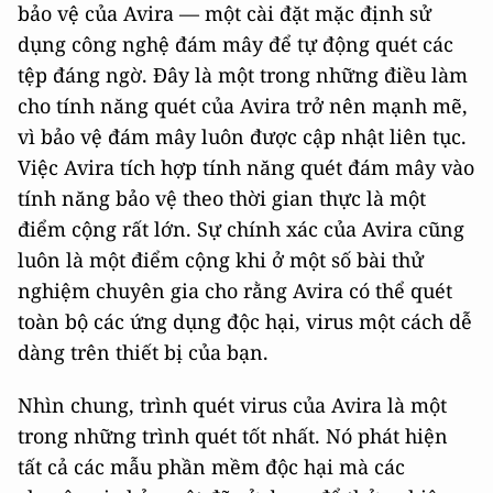
bảo vệ của Avira — một cài đặt mặc định sử
dụng công nghệ đám mây để tự động quét các
tệp đáng ngờ. Đây là một trong những điều làm
cho tính năng quét của Avira trở nên mạnh mẽ,
vì bảo vệ đám mây luôn được cập nhật liên tục.
Việc Avira tích hợp tính năng quét đám mây vào
tính năng bảo vệ theo thời gian thực là một
điểm cộng rất lớn. Sự chính xác của Avira cũng
luôn là một điểm cộng khi ở một số bài thử
nghiệm chuyên gia cho rằng Avira có thể quét
toàn bộ các ứng dụng độc hại, virus một cách dễ
dàng trên thiết bị của bạn.
Nhìn chung, trình quét virus của Avira là một
trong những trình quét tốt nhất. Nó phát hiện
tất cả các mẫu phần mềm độc hại mà các