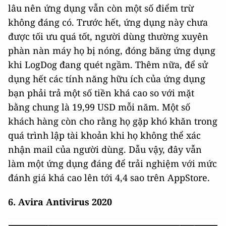
lâu nên ứng dụng vẫn còn một số điểm trừ
không đáng có. Trước hết, ứng dụng này chưa
được tối ưu quá tốt, người dùng thường xuyên
phàn nàn máy họ bị nóng, đóng băng ứng dụng
khi LogDog đang quét ngầm. Thêm nữa, để sử
dụng hết các tính năng hữu ích của ứng dụng
bạn phải trả một số tiền khá cao so với mặt
bằng chung là 19,99 USD mỗi năm. Một số
khách hàng còn cho rằng họ gặp khó khăn trong
quá trình lập tài khoản khi họ không thể xác
nhận mail của người dùng. Dẫu vậy, đây vẫn
làm một ứng dụng đáng để trải nghiệm với mức
đánh giá khá cao lên tới 4,4 sao trên AppStore.
6. Avira Antivirus 2020