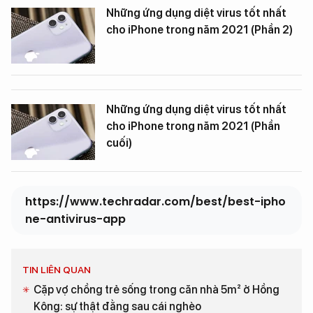
Những ứng dụng diệt virus tốt nhất
cho iPhone trong năm 2021 (Phần 2)
Những ứng dụng diệt virus tốt nhất
cho iPhone trong năm 2021 (Phần
cuối)
https://www.techradar.com/best/best-ipho
ne-antivirus-app
TIN LIÊN QUAN
Cặp vợ chồng trẻ sống trong căn nhà 5m² ở Hồng
Kông: sự thật đằng sau cái nghèo