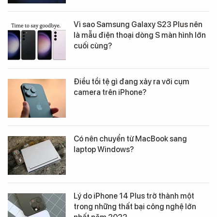
Vì sao Samsung Galaxy S23 Plus nên
là mẫu điện thoại dòng S màn hình lớn
cuối cùng?
Điều tồi tệ gì đang xảy ra với cụm
camera trên iPhone?
Có nên chuyển từ MacBook sang
laptop Windows?
Lý do iPhone 14 Plus trở thành một
trong những thất bại công nghệ lớn