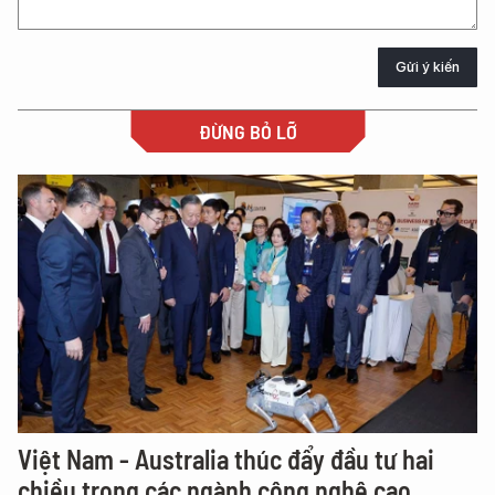
Gửi ý kiến
ĐỪNG BỎ LỠ
Việt Nam - Australia thúc đẩy đầu tư hai
chiều trong các ngành công nghệ cao