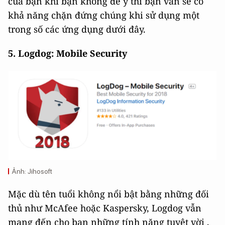
của bạn khi bạn không để ý thì bạn vẫn sẽ có
khả năng chặn đứng chúng khi sử dụng một
trong số các ứng dụng dưới đây.
5. Logdog: Mobile Security
Ảnh: Jihosoft
Mặc dù tên tuổi không nổi bật bằng những đối
thủ như McAfee hoặc Kaspersky, Logdog vẫn
mang đến cho bạn những tính năng tuyệt vời ,