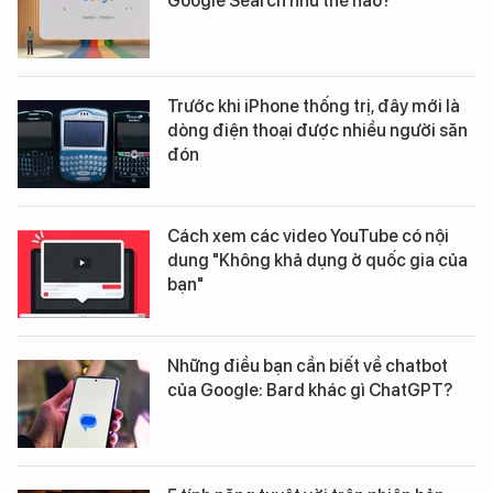
Google Search như thế nào?
Trước khi iPhone thống trị, đây mới là
dòng điện thoại được nhiều người săn
đón
Cách xem các video YouTube có nội
dung "Không khả dụng ở quốc gia của
bạn"
Những điều bạn cần biết về chatbot
của Google: Bard khác gì ChatGPT?