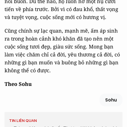
nỗi buồn. Dù thế nào, họ luôn nở một nụ cười
tiến về phía trước. Bởi vì có đau khổ, thất vọng
và tuyệt vọng, cuộc sống mới có hương vị.
Cũng chính sự lạc quan, mạnh mẽ, ấm áp sinh
ra trong hoàn cảnh khó khăn đã tạo nên một
cuộc sống tươi đẹp, giàu sức sống. Mong bạn
làm việc chăm chỉ cả đời, yêu thương cả đời, có
những gì bạn muốn và buông bỏ những gì bạn
không thể có được.
Theo Sohu
Sohu
TIN LIÊN QUAN