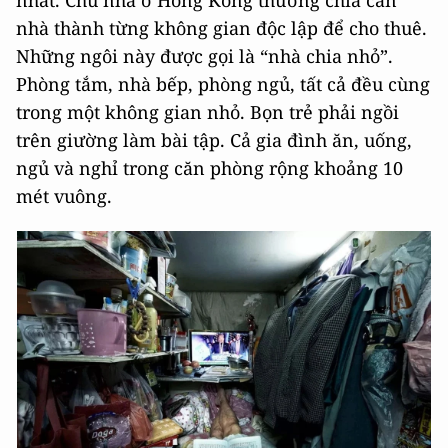
nhất. Chủ nhà ở Hồng Kông thường chia căn
nhà thành từng không gian độc lập để cho thuê.
Những ngôi này được gọi là “nhà chia nhỏ”.
Phòng tắm, nhà bếp, phòng ngủ, tất cả đều cùng
trong một không gian nhỏ. Bọn trẻ phải ngồi
trên giường làm bài tập. Cả gia đình ăn, uống,
ngủ và nghỉ trong căn phòng rộng khoảng 10
mét vuông.