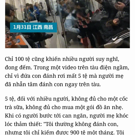
Chỉ 100 tệ cũng khiến nhiều người suy nghĩ,
đong đếm. Trong một video trên tàu điện ngầm,
chỉ vì đứa con đánh rơi mất 5 tệ mà người mẹ
đã nhẫn tâm đánh con ngay trên tàu.
5 tệ, đối với nhiều người, không đủ cho một cốc
trà sữa, không đủ cho mua một gói đồ ăn nhẹ.
Khi có người bước tới can ngăn, người mẹ khóc
lóc thảm thiết: "Tôi thường không đánh con,
nhưng tôi chỉ kiếm được 900 tệ một tháng. Tôi