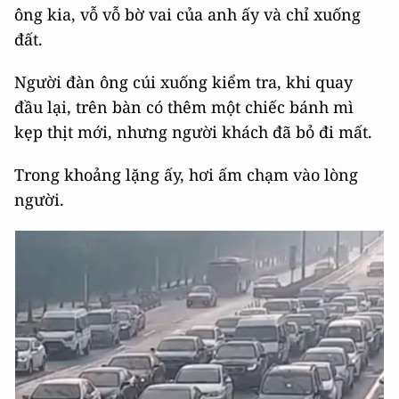
ông kia, vỗ vỗ bờ vai của anh ấy và chỉ xuống
đất.
Người đàn ông cúi xuống kiểm tra, khi quay
đầu lại, trên bàn có thêm một chiếc bánh mì
kẹp thịt mới, nhưng người khách đã bỏ đi mất.
Trong khoảng lặng ấy, hơi ấm chạm vào lòng
người.