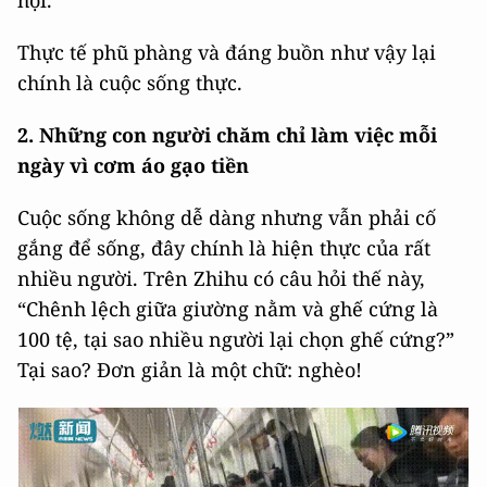
hội.
Thực tế phũ phàng và đáng buồn như vậy lại
chính là cuộc sống thực.
2. Những con người
chăm chỉ làm việc mỗi
ngày vì cơm áo gạo tiền
Cuộc sống không dễ dàng nhưng vẫn phải cố
gắng để sống, đây chính là hiện thực của rất
nhiều người. Trên Zhihu có câu hỏi thế này,
“Chênh lệch giữa giường nằm và ghế cứng là
100 tệ, tại sao nhiều người lại chọn ghế cứng?”
Tại sao? Đơn giản là một chữ: nghèo!