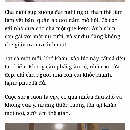
Cha ngồi sụp xuống đất nghỉ ngơi, thân thể lấm
lem vết bẩn, quần áo ướt đẫm mồ hôi. Cô con
gái nhỏ đưa cho cha một que kem. Anh nhìn
con gái với một nụ cười, và sự dịu dàng không
che giấu tràn ra ánh mắt.
Tất cả mệt mỏi, khó khăn, vào lúc này, tất cả đều
tan biến. Không cần phải giàu có, nhà cao cửa
đẹp, chỉ cần người nhà con cái khỏe mạnh,
hạnh phúc là đủ.
Cuộc sống luôn là vậy, có quá nhiều đau khổ và
không vừa ý, nhưng thiện lương tồn tại khắp
mọi nơi, sưởi ấm thế gian.