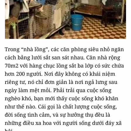
Trong “nhà lồng”, các căn phòng siêu nhỏ ngăn
cách bằng lưới sắt san sát nhau. Căn nhà rộng
70m2 với hàng chục lồng sắt ba lớp có sức chứa
hơn 200 người. Nơi đây không có khái niệm
riêng tư, nó chỉ đơn giản là nơi ngả lưng sau
ngày làm mệt mỏi. Phải trải qua cuộc sống
nghèo khó, bạn mới thấy cuộc sống khó khăn
như thế nào. Cái gọi là chất lượng cuộc sống,
đời sống tình cảm, và sự hưởng thụ đều là
những điều xa hoa với người sống dưới đáy xã