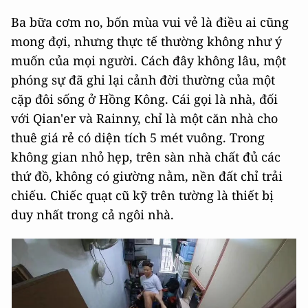
Ba bữa cơm no, bốn mùa vui vẻ là điều ai cũng
mong đợi, nhưng thực tế thường không như ý
muốn của mọi người. Cách đây không lâu, một
phóng sự đã ghi lại cảnh đời thường của một
cặp đôi sống ở Hồng Kông. Cái gọi là nhà, đối
với Qian'er và Rainny, chỉ là một căn nhà cho
thuê giá rẻ có diện tích 5 mét vuông. Trong
không gian nhỏ hẹp, trên sàn nhà chất đủ các
thứ đồ, không có giường nằm, nền đất chỉ trải
chiếu. Chiếc quạt cũ kỹ trên tường là thiết bị
duy nhất trong cả ngôi nhà.