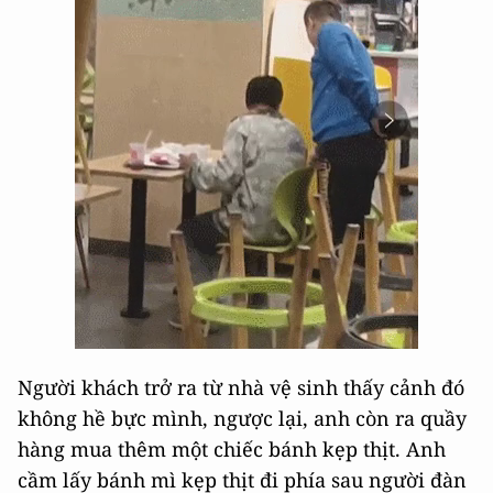
Người khách trở ra từ nhà vệ sinh thấy cảnh đó
không hề bực mình, ngược lại, anh còn ra quầy
hàng mua thêm một chiếc bánh kẹp thịt. Anh
cầm lấy bánh mì kẹp thịt đi phía sau người đàn