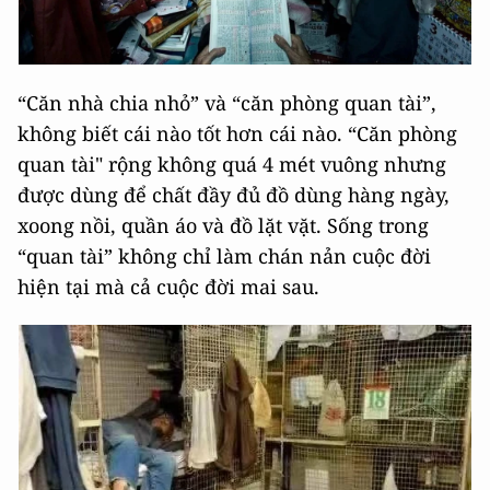
“Căn nhà chia nhỏ” và “căn phòng quan tài”,
không biết cái nào tốt hơn cái nào. “Căn phòng
quan tài" rộng không quá 4 mét vuông nhưng
được dùng để chất đầy đủ đồ dùng hàng ngày,
xoong nồi, quần áo và đồ lặt vặt. Sống trong
“quan tài” không chỉ làm chán nản cuộc đời
hiện tại mà cả cuộc đời mai sau.