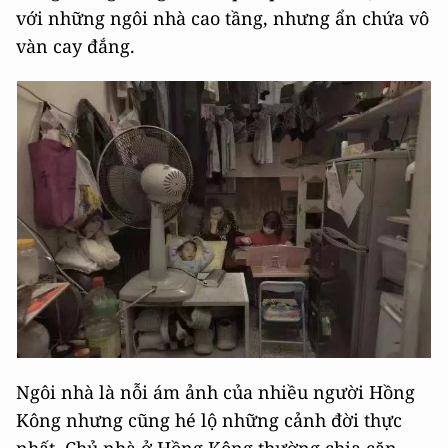
với những ngôi nhà cao tầng, nhưng ẩn chứa vô
vàn cay đắng.
Ngôi nhà là nỗi ám ảnh của nhiều người Hồng
Kông nhưng cũng hé lộ những cảnh đời thực