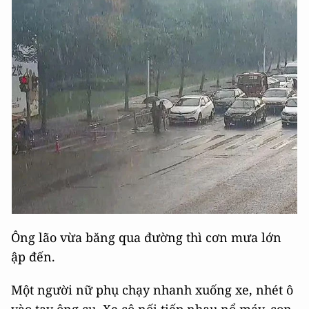
Ông lão vừa băng qua đường thì cơn mưa lớn
ập đến.
Một người nữ phụ chạy nhanh xuống xe, nhét ô