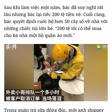
Sau khi làm việc một năm, bác đã suy nghĩ rất
lâu nhưng bác lại tiếc 200 tệ tiền vé. Cuối cùng,
bác quyết định cuốc bộ hơn 50 cây số về nhà với
những chiếc túi lớn bé. “200 tệ tôi có thể mua
cho bà nhà một bộ quần áo mới."
Trong quán trà sữa đông đúc, một anh shipper