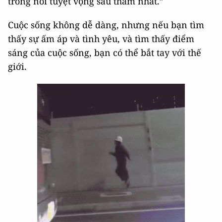
trong nỗi tuyệt vọng sâu thẳm nhất.”
Cuộc sống không dễ dàng, nhưng nếu bạn tìm
thấy sự ấm áp và tình yêu, và tìm thấy điểm
sáng của cuộc sống, bạn có thể bắt tay với thế
giới.