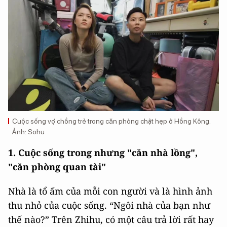
Cuộc sống vợ chồng trẻ trong căn phòng chật hẹp ở Hồng Kông.
Ảnh: Sohu
1. Cuộc sống trong nhưng "căn nhà lồng",
"căn phòng quan tài"
Nhà là tổ ấm của mỗi con người và là hình ảnh
thu nhỏ của cuộc sống. “Ngôi nhà của bạn như
thế nào?” Trên Zhihu, có một câu trả lời rất hay