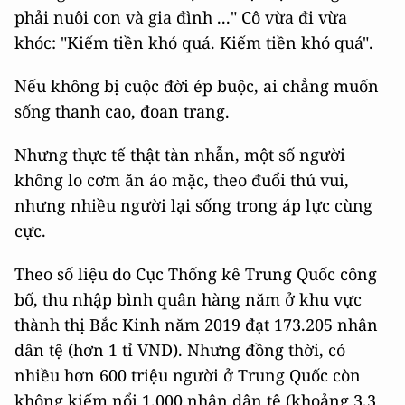
phải nuôi con và gia đình ..." Cô vừa đi vừa
khóc: "Kiếm tiền khó quá. Kiếm tiền khó quá".
Nếu không bị cuộc đời ép buộc, ai chẳng muốn
sống thanh cao, đoan trang.
Nhưng thực tế thật tàn nhẫn, một số người
không lo cơm ăn áo mặc, theo đuổi thú vui,
nhưng nhiều người lại sống trong áp lực cùng
cực.
Theo số liệu do Cục Thống kê Trung Quốc công
bố, thu nhập bình quân hàng năm ở khu vực
thành thị Bắc Kinh năm 2019 đạt 173.205 nhân
dân tệ (hơn 1 tỉ VND). Nhưng đồng thời, có
nhiều hơn 600 triệu người ở Trung Quốc còn
không kiếm nổi 1.000 nhân dân tệ (khoảng 3,3