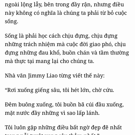
ngoài lộng lẫy, bên trong đầy rận, nhưng điều
này không có nghĩa là chúng ta phải từ bỏ cuộc
sống.
Sống là phải học cách chịu đựng, chịu đựng
những trách nhiệm mà cuộc đời giao phó, chịu
đựng những đau khổ, buồn chán và tầm thường
mà thực tại mang lại cho chúng ta.
Nhà văn Jimmy Liao từng viết thế này:
“Rơi xuống giếng sâu, tôi hét lớn, chờ cứu.
Đêm buông xuống, tôi buồn bã cúi đầu xuống,
mặt nước đầy những vì sao lấp lánh.
Tôi luôn gặp những điều bất ngờ đẹp đẽ nhất