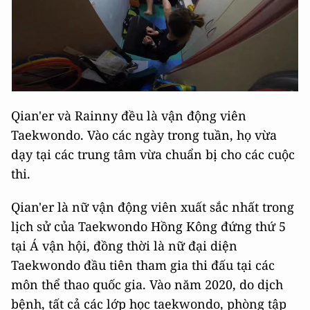
Qian'er và Rainny đều là vận động viên
Taekwondo. Vào các ngày trong tuần, họ vừa
dạy tại các trung tâm vừa chuẩn bị cho các cuộc
thi.
Qian'er là nữ vận động viên xuất sắc nhất trong
lịch sử của Taekwondo Hồng Kông đứng thứ 5
tại Á vận hội, đồng thời là nữ đại diện
Taekwondo đầu tiên tham gia thi đấu tại các
môn thể thao quốc gia. Vào năm 2020, do dịch
bệnh, tất cả các lớp học taekwondo, phòng tập