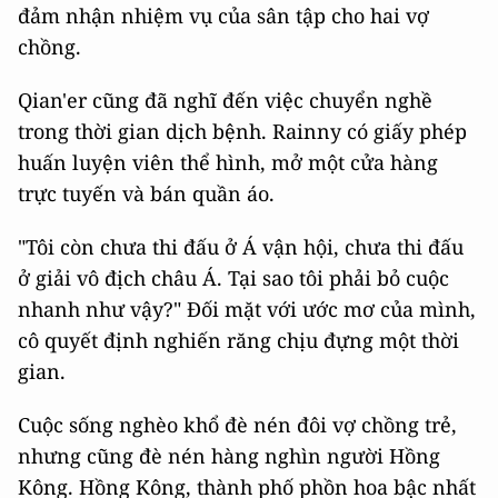
đảm nhận nhiệm vụ của sân tập cho hai vợ
chồng.
Qian'er cũng đã nghĩ đến việc chuyển nghề
trong thời gian dịch bệnh. Rainny có giấy phép
huấn luyện viên thể hình, mở một cửa hàng
trực tuyến và bán quần áo.
"Tôi còn chưa thi đấu ở Á vận hội, chưa thi đấu
ở giải vô địch châu Á. Tại sao tôi phải bỏ cuộc
nhanh như vậy?" Đối mặt với ước mơ của mình,
cô quyết định nghiến răng chịu đựng một thời
gian.
Cuộc sống nghèo khổ đè nén đôi vợ chồng trẻ,
nhưng cũng đè nén hàng nghìn người Hồng
Kông. Hồng Kông, thành phố phồn hoa bậc nhất