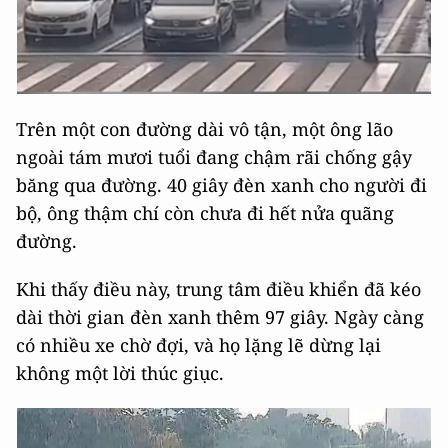
Trên một con đường dài vô tận, một ông lão
ngoài tám mươi tuổi đang chậm rãi chống gậy
băng qua đường. 40 giây đèn xanh cho người đi
bộ, ông thậm chí còn chưa đi hết nửa quãng
đường.
Khi thấy điều này, trung tâm điều khiển đã kéo
dài thời gian đèn xanh thêm 97 giây. Ngày càng
có nhiều xe chờ đợi, và họ lặng lẽ dừng lại
không một lời thúc giục.