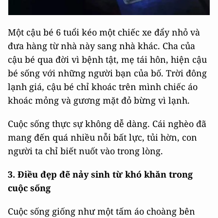
Một cậu bé 6 tuổi kéo một chiếc xe đẩy nhỏ và
đưa hàng từ nhà này sang nhà khác. Cha của
cậu bé qua đời vì bệnh tật, mẹ tái hôn, hiện cậu
bé sống với những người bạn của bố. Trời đông
lạnh giá, cậu bé chỉ khoác trên mình chiếc áo
khoác mỏng và gương mặt đỏ bừng vì lạnh.
Cuộc sống thực sự không dễ dàng. Cái nghèo đã
mang đến quá nhiều nỗi bất lực, tủi hờn, con
người ta chỉ biết nuốt vào trong lòng.
3.
Điều đẹp đẽ nảy sinh từ khó khăn trong
cuộc sống
Cuộc sống giống như một tấm áo choàng bên