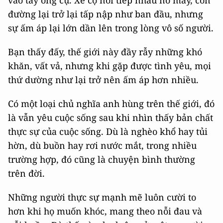
vào tay ông cụ. Xe cộ nối tiếp nhau nổ máy, con
đường lại trở lại tấp nập như ban đầu, nhưng
sự ấm áp lại lớn dần lên trong lòng vô số người.
Bạn thấy đấy, thế giới này đầy rẫy những khó
khăn, vất vả, nhưng khi gặp được tình yêu, mọi
thứ dường như lại trở nên ấm áp hơn nhiều.
Có một loại chủ nghĩa anh hùng trên thế giới, đó
là vẫn yêu cuộc sống sau khi nhìn thấy bản chất
thực sự của cuộc sống. Dù là nghèo khổ hay tủi
hờn, dù buồn hay rơi nước mắt, trong nhiều
trường hợp, đó cũng là chuyện bình thường
trên đời.
Những người thực sự mạnh mẽ luôn cười to
hơn khi họ muốn khóc, mang theo nỗi đau và