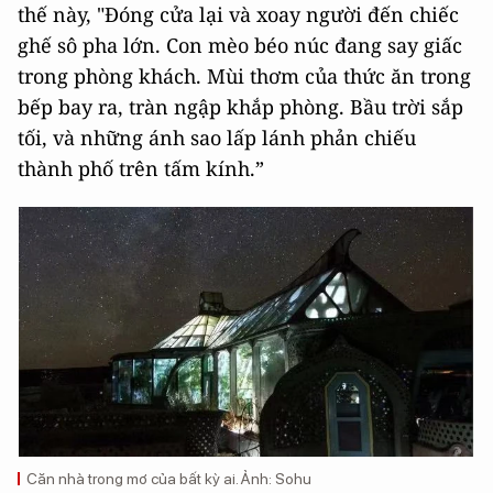
thế này, "Đóng cửa lại và xoay người đến chiếc
ghế sô pha lớn. Con mèo béo núc đang say giấc
trong phòng khách. Mùi thơm của thức ăn trong
bếp bay ra, tràn ngập khắp phòng. Bầu trời sắp
tối, và những ánh sao lấp lánh phản chiếu
thành phố trên tấm kính.”
Căn nhà trong mơ của bất kỳ ai. Ảnh: Sohu