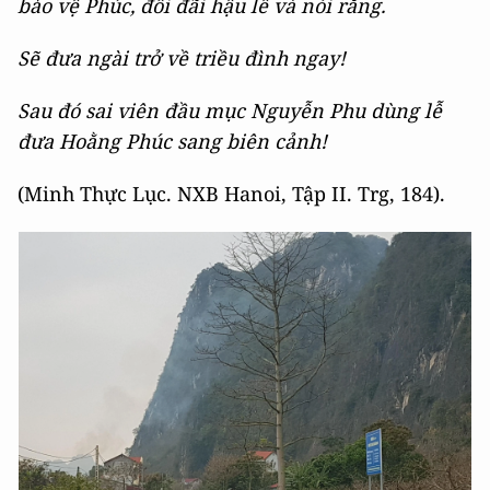
bảo vệ Phúc, đối đãi hậu lễ và nói rằng.
Sẽ đưa ngài trở về triều đình ngay!
Sau đó sai viên đầu mục Nguyễn Phu dùng lễ
đưa Hoằng Phúc sang biên cảnh!
(Minh Thực Lục. NXB Hanoi, Tập II. Trg, 184).