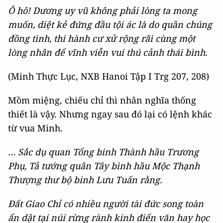
Ô hô! Dương uy vũ không phải lòng ta mong
muốn, diệt kẻ đứng đầu tội ác là do quần chúng
đồng tình, thi hành cư xử rộng rãi cùng một
lòng nhân để vĩnh viễn vui thú cảnh thái bình.
(Minh Thực Lục, NXB Hanoi Tập I Trg 207, 208)
Mồm miệng, chiếu chỉ thì nhân nghĩa thống
thiết là vậy. Nhưng ngay sau đó lại có lệnh khác
từ vua Minh.
…
Sắc dụ quan Tổng binh Thành hầu Trương
Phụ, Tả tướng quân Tây bình hầu Mộc Thạnh
Thượng thư bộ binh Lưu Tuấn rằng.
Đất Giao Chỉ có nhiều người tài đức song toàn
ẩn dật tại núi rừng rành kinh điển văn hay học