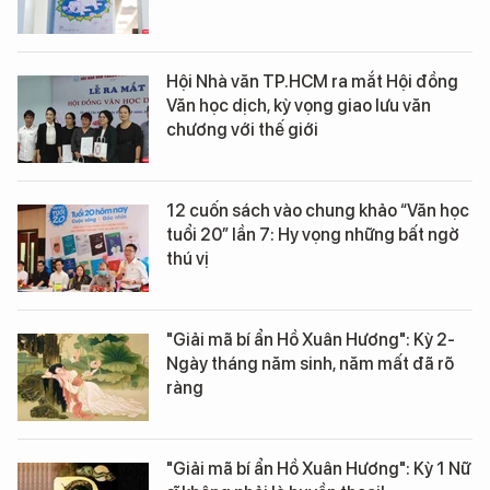
Hội Nhà văn TP.HCM ra mắt Hội đồng
Văn học dịch, kỳ vọng giao lưu văn
chương với thế giới
12 cuốn sách vào chung khảo “Văn học
tuổi 20” lần 7: Hy vọng những bất ngờ
thú vị
"Giải mã bí ẩn Hồ Xuân Hương": Kỳ 2-
Ngày tháng năm sinh, năm mất đã rõ
ràng
"Giải mã bí ẩn Hồ Xuân Hương": Kỳ 1 Nữ