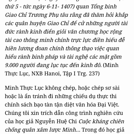
thứ 5 - tức ngày 6-11- 1407) quan Tổng binh
Giao Chỉ Trương Phụ tâu rằng đã thăm hỏi khắp
các quân huyện Giao Chỉ để cử những người tài
đức rành kinh điển giỏi văn chương học rộng
tài cao thông minh chính trực lực điền hiếu đễ
hiền lương đoan chính thông thạo việc quan
hiểu rành binh pháp và tài nghệ các mặt gồm
9.000 người đang lục tục đến kinh đô.
(Minh
Thực Lục, NXB Hanoi, Tập I Trg. 237)
Minh Thực Lục không chép, hoặc chép sơ sài
hoặc là ẩn tránh đi những chiếu dụ thực thi
chính sách bạo tàn tận diệt văn hóa Đại Việt.
Chúng tôi xin trích dẫn công trình nghiên cứu
của học giả Nguyễn Huệ Chi
Cuộc kháng chiên
chống quân xâm lược Minh…
Trong đó học giả