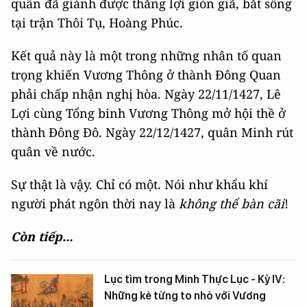
quân đã giành được thắng lợi giòn giã, bắt sống
tại trận Thôi Tụ, Hoàng Phúc.
Kết quả này là một trong những nhân tố quan
trọng khiến Vương Thông ở thành Đông Quan
phải chấp nhận nghị hòa. Ngày 22/11/1427, Lê
Lợi cùng Tổng binh Vương Thông mở hội thề ở
thành Đông Đô. Ngày 22/12/1427, quân Minh rút
quân về nước.
Sự thật là vậy. Chỉ có một. Nói như khẩu khí
người phát ngôn thời nay là
không thể bàn cãi
!
Còn tiếp...
Lục tìm trong Minh Thực Lục - Kỳ IV:
Những kẻ từng to nhỏ với Vương