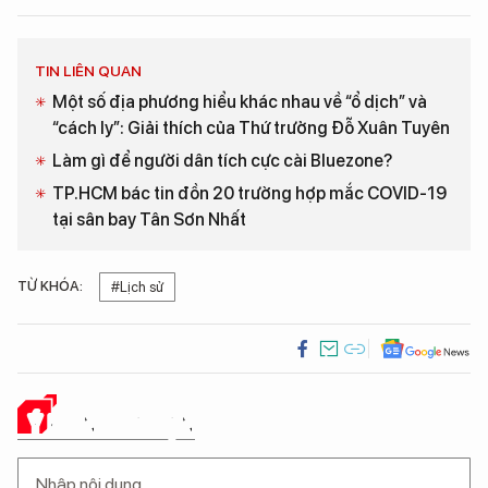
TIN LIÊN QUAN
Một số địa phương hiểu khác nhau về “ổ dịch” và
“cách ly”: Giải thích của Thứ trưởng Đỗ Xuân Tuyên
Làm gì để người dân tích cực cài Bluezone?
TP.HCM bác tin đồn 20 trường hợp mắc COVID-19
tại sân bay Tân Sơn Nhất
TỪ KHÓA:
#Lịch sử
Ý KIẾN CỦA BẠN