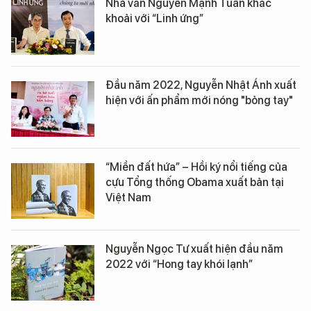
Nhà văn Nguyễn Mạnh Tuấn khắc
khoải với “Linh ứng”
Đầu năm 2022, Nguyễn Nhật Ánh xuất
hiện với ấn phẩm mới nóng "bỏng tay"
“Miền đất hứa” – Hồi ký nổi tiếng của
cựu Tổng thống Obama xuất bản tại
Việt Nam
Nguyễn Ngọc Tư xuất hiện đầu năm
2022 với “Hong tay khói lạnh”