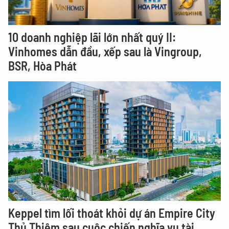
10 doanh nghiệp lãi lớn nhất quý II:
Vinhomes dẫn đầu, xếp sau là Vingroup,
BSR, Hòa Phát
Keppel tìm lối thoát khỏi dự án Empire City
Thủ Thiêm sau cuộc chiến nghĩa vụ tài