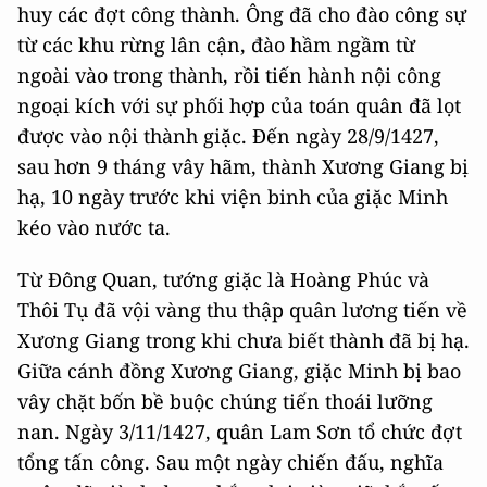
huy các đợt công thành. Ông đã cho đào công sự
từ các khu rừng lân cận, đào hầm ngầm từ
ngoài vào trong thành, rồi tiến hành nội công
ngoại kích với sự phối hợp của toán quân đã lọt
được vào nội thành giặc. Đến ngày 28/9/1427,
sau hơn 9 tháng vây hãm, thành Xương Giang bị
hạ, 10 ngày trước khi viện binh của giặc Minh
kéo vào nước ta.
Từ Đông Quan, tướng giặc là Hoàng Phúc và
Thôi Tụ đã vội vàng thu thập quân lương tiến về
Xương Giang trong khi chưa biết thành đã bị hạ.
Giữa cánh đồng Xương Giang, giặc Minh bị bao
vây chặt bốn bề buộc chúng tiến thoái lưỡng
nan. Ngày 3/11/1427, quân Lam Sơn tổ chức đợt
tổng tấn công. Sau một ngày chiến đấu, nghĩa