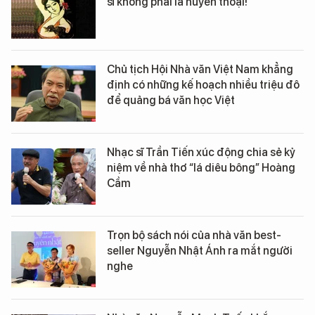
sĩ không phải là huyền thoại!
Chủ tịch Hội Nhà văn Việt Nam khẳng
định có những kế hoạch nhiều triệu đô
để quảng bá văn học Việt
Nhạc sĩ Trần Tiến xúc động chia sẻ kỷ
niệm về nhà thơ “lá diêu bông” Hoàng
Cầm
Trọn bộ sách nói của nhà văn best-
seller Nguyễn Nhật Ánh ra mắt người
nghe