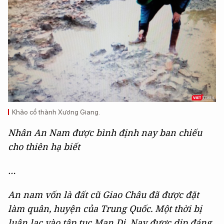
Khảo cổ thành Xương Giang.
Nhân An Nam được bình định nay ban chiếu
cho thiên hạ biết
…
An nam vốn là đất cũ Giao Châu đã được đặt
làm quân, huyện của Trung Quốc. Một thời bị
luân lạc vào tập tục Man Di. Nay được dịp đáng