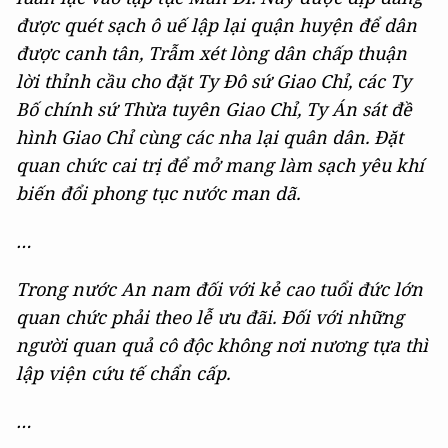
được quét sạch ô uế lập lại quận huyện để dân
được canh tân, Trẫm xét lòng dân chấp thuận
lời thỉnh cầu cho đặt Ty Đô sứ Giao Chỉ, các Ty
Bố chính sứ Thừa tuyên Giao Chỉ, Ty Án sát đề
hình Giao Chỉ cùng các nha lại quân dân. Đặt
quan chức cai trị để mở mang làm sạch yêu khí
biến đổi phong tục nước man dã.
…
Trong nước An nam đối với kẻ cao tuổi đức lớn
quan chức phải theo lễ ưu đãi. Đối với những
người quan quả cô độc không nơi nương tựa thì
lập viện cứu tế chẩn cấp.
…