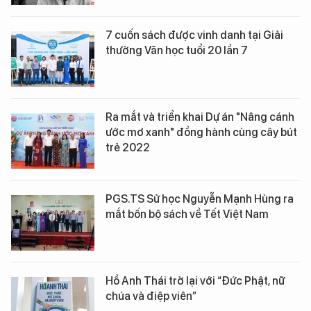
7 cuốn sách được vinh danh tại Giải
thưởng Văn học tuổi 20 lần 7
Ra mắt và triển khai Dự án "Nâng cánh
ước mơ xanh" đồng hành cùng cây bút
trẻ 2022
PGS.TS Sử học Nguyễn Mạnh Hùng ra
mắt bốn bộ sách về Tết Việt Nam
Hồ Anh Thái trở lại với “Đức Phật, nữ
chúa và điệp viên”