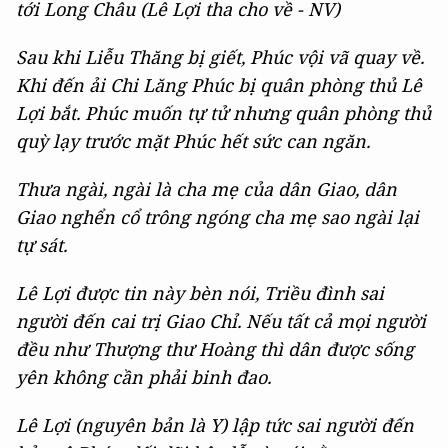
tới Long Châu (Lê Lợi tha cho về - NV)
Sau khi Liễu Thăng bị giết, Phúc vội vã quay về.
Khi đến ải Chi Lăng Phúc bị quân phòng thủ Lê
Lợi bắt. Phúc muốn tự tử nhưng quân phòng thủ
quỳ lạy trước mặt Phúc hết sức can ngăn.
Thưa ngài, ngài là cha mẹ của dân Giao, dân
Giao nghển cổ trông ngóng cha mẹ sao ngài lại
tự sát.
Lê Lợi được tin này bèn nói, Triều đình sai
người đến cai trị Giao Chỉ. Nếu tất cả mọi người
đều như Thượng thư Hoàng thì dân được sống
yên không cần phải binh đao.
Lê Lợi (nguyên bản là Y) lập tức sai người đến