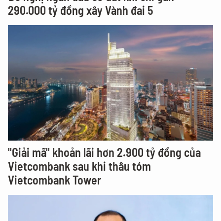
290.000 tỷ đồng xây Vành đai 5
"Giải mã" khoản lãi hơn 2.900 tỷ đồng của
Vietcombank sau khi thâu tóm
Vietcombank Tower