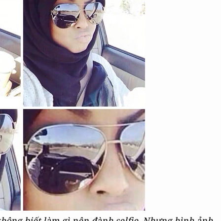
hông biết làm gì nên đành selfie. Nhưng hình ảnh