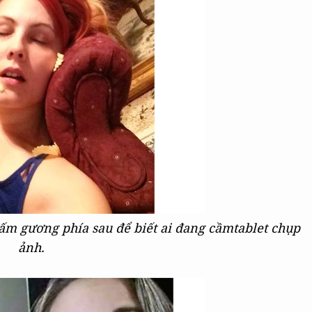
tấm gương phía sau để biết ai đang cầmtablet chụp
ảnh.