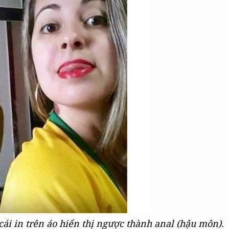
i in trên áo hiển thị ngược thành anal (hậu môn).