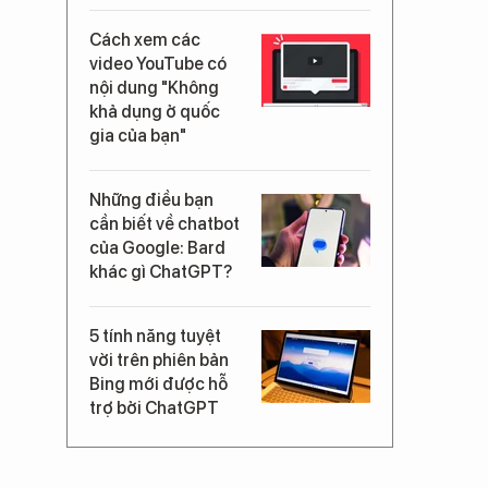
Cách xem các
video YouTube có
nội dung "Không
khả dụng ở quốc
gia của bạn"
Những điều bạn
cần biết về chatbot
của Google: Bard
khác gì ChatGPT?
5 tính năng tuyệt
vời trên phiên bản
Bing mới được hỗ
trợ bởi ChatGPT