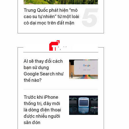
Trung Quốc phát hiện “mỏ
cao su tự nhiên” từ một loài
cỏ dại mọc trên đất mặn
TIN MỚI
AI sẽ thay đổi cách
bạn sử dụng
Google Search như
thế nào?
Trước khi iPhone
thống trị, đây mới
là dòng điện thoại
được nhiều người
săn đón