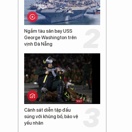
Ngắm tàu sân bay USS
George Washington trên
vịnh Đà Nẵng
Cảnh sát diễn tập đấu
súng với khủng bố, bảo vệ
yếu nhân