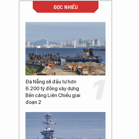
ĐỌC NHIỀU
Đà Nẵng sẽ đầu tư hơn
6.200 tỷ đồng xây dựng
Bến cảng Liên Chiểu giai
đoạn 2