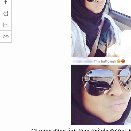
Cô nàng đăng ảnh than thở tắc đường, k