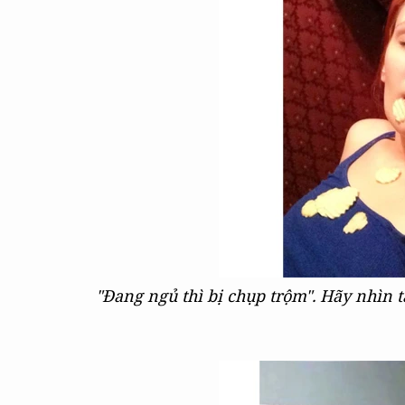
"Đang ngủ thì bị chụp trộm". Hãy nhìn 