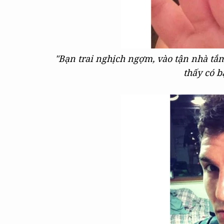
"Bạn trai nghịch ngợm, vào tận nhà tắ
thấy có b