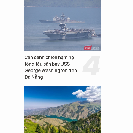
Cận cảnh chiến hạm hộ
tống tàu sân bay USS
George Washington đến
Đà Nẵng