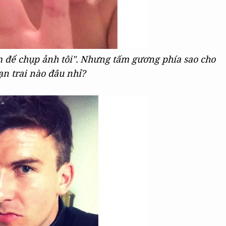
m để chụp ảnh tôi". Nhưng tấm gương phía sao cho
ạn trai nào đâu nhỉ?