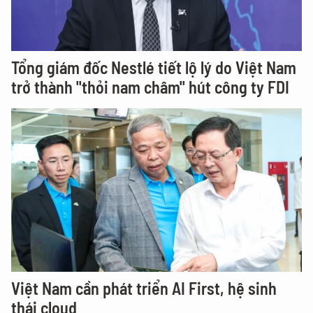
Tổng giám đốc Nestlé tiết lộ lý do Việt Nam
trở thành "thỏi nam châm" hút công ty FDI
Việt Nam cần phát triển AI First, hệ sinh
thái cloud