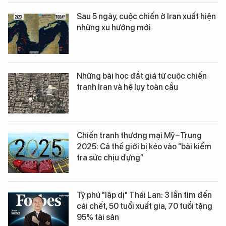
Sau 5 ngày, cuộc chiến ở Iran xuất hiện
những xu hướng mới
Những bài học đắt giá từ cuộc chiến
tranh Iran và hệ lụy toàn cầu
Chiến tranh thương mại Mỹ–Trung
2025: Cả thế giới bị kéo vào “bài kiểm
tra sức chịu đựng”
Tỷ phú "lập dị" Thái Lan: 3 lần tìm đến
cái chết, 50 tuổi xuất gia, 70 tuổi tặng
95% tài sản