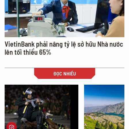
VietinBank phải nâng tỷ lệ sở hữu Nhà nước
lên tối thiểu 65%
ĐỌC NHIỀU