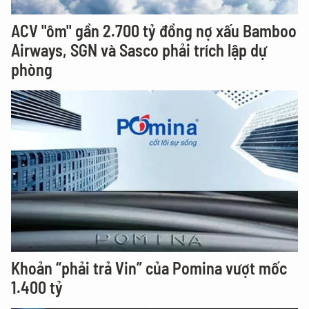
ACV "ôm" gần 2.700 tỷ đồng nợ xấu Bamboo
Airways, SGN và Sasco phải trích lập dự
phòng
Khoản “phải trả Vin” của Pomina vượt mốc
1.400 tỷ