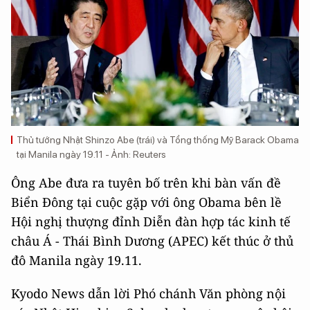
Thủ tướng Nhật Shinzo Abe (trái) và Tổng thống Mỹ Barack Obama
tại Manila ngày 19.11 - Ảnh: Reuters
Ông Abe đưa ra tuyên bố trên khi bàn vấn đề
Biển Đông tại cuộc gặp với ông Obama bên lề
Hội nghị thượng đỉnh Diễn đàn hợp tác kinh tế
châu Á - Thái Bình Dương (APEC) kết thúc ở thủ
đô Manila ngày 19.11.
Kyodo News dẫn lời Phó chánh Văn phòng nội