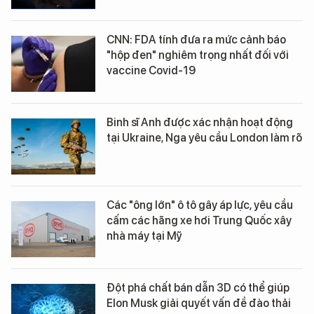
CNN: FDA tính đưa ra mức cảnh báo
"hộp đen" nghiêm trọng nhất đối với
vaccine Covid-19
Binh sĩ Anh được xác nhận hoạt động
tại Ukraine, Nga yêu cầu London làm rõ
Các "ông lớn" ô tô gây áp lực, yêu cầu
cấm các hãng xe hơi Trung Quốc xây
nhà máy tại Mỹ
Đột phá chất bán dẫn 3D có thể giúp
Elon Musk giải quyết vấn đề đào thải