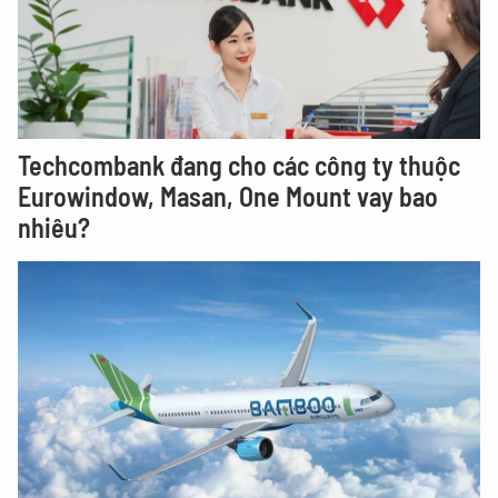
Techcombank đang cho các công ty thuộc
Eurowindow, Masan, One Mount vay bao
nhiêu?