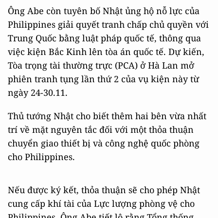
Ông Abe còn tuyên bố Nhật ủng hộ nỗ lực của
Philippines giải quyết tranh chấp chủ quyền với
Trung Quốc bằng luật pháp quốc tế, thông qua
việc kiện Bắc Kinh lên tòa án quốc tế. Dự kiến,
Tòa trọng tài thường trực (PCA) ở Hà Lan mở
phiên tranh tụng lần thứ 2 của vụ kiện này từ
ngày 24-30.11.
Thủ tướng Nhật cho biết thêm hai bên vừa nhất
trí về mặt nguyên tắc đối với một thỏa thuận
chuyển giao thiết bị và công nghệ quốc phòng
cho Philippines.
Nếu được ký kết, thỏa thuận sẽ cho phép Nhật
cung cấp khí tài của Lực lượng phòng vệ cho
Philippines. Ông Abe tiết lộ rằng Tổng thống