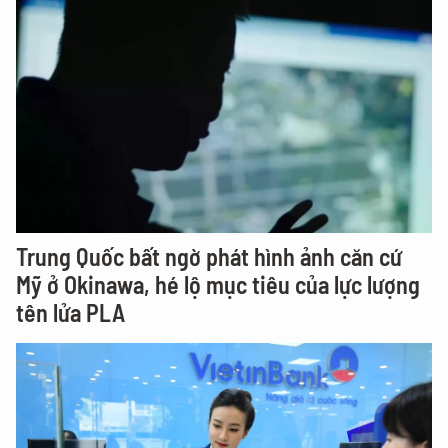
Trung Quốc bất ngờ phát hình ảnh căn cứ
Mỹ ở Okinawa, hé lộ mục tiêu của lực lượng
tên lửa PLA