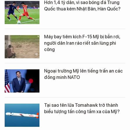
Hơn 1,4 tỷ dân, vì sao bóng đá Trung
Quốc thua kém Nhật Bản, Hàn Quốc?
Máy bay tiêm kích F-15 Mỹ bị bắn rơi,
người dân Iran ráo riết săn lùng phi
công
Ngoại trưởng Mỹ lên tiếng trấn an các
đồng minh NATO
Tại sao tên lửa Tomahawk trở thành
biểu tượng tấn công tầm xa của Mỹ?