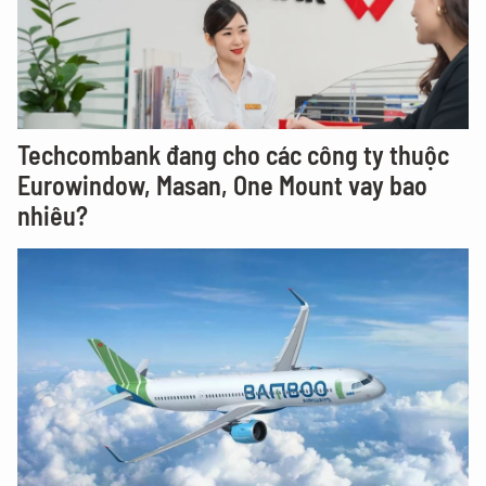
Techcombank đang cho các công ty thuộc
Eurowindow, Masan, One Mount vay bao
nhiêu?