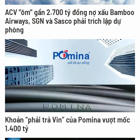
ACV "ôm" gần 2.700 tỷ đồng nợ xấu Bamboo
Airways, SGN và Sasco phải trích lập dự
phòng
Khoản “phải trả Vin” của Pomina vượt mốc
1.400 tỷ