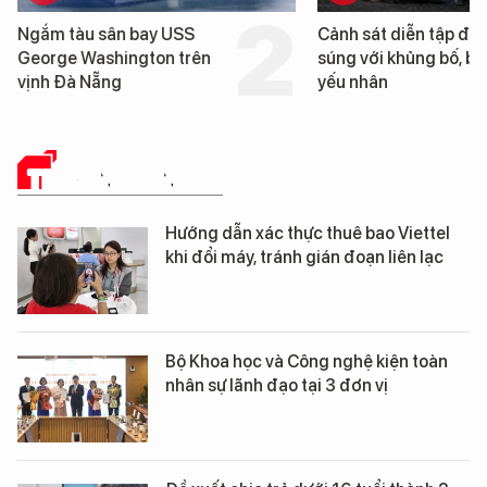
Cảnh sát diễn tập đấu
Cận cảnh chiến hạm 
súng với khủng bố, bảo vệ
tống tàu sân bay USS
yếu nhân
George Washington 
Đà Nẵng
TRUYỀN THÔNG SỐ
Hướng dẫn xác thực thuê bao Viettel
khi đổi máy, tránh gián đoạn liên lạc
Bộ Khoa học và Công nghệ kiện toàn
nhân sự lãnh đạo tại 3 đơn vị