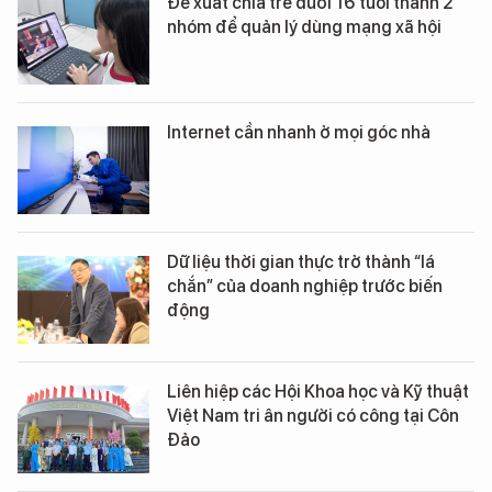
Đề xuất chia trẻ dưới 16 tuổi thành 2
nhóm để quản lý dùng mạng xã hội
Internet cần nhanh ở mọi góc nhà
Dữ liệu thời gian thực trở thành “lá
chắn” của doanh nghiệp trước biến
động
Liên hiệp các Hội Khoa học và Kỹ thuật
Việt Nam tri ân người có công tại Côn
Đảo