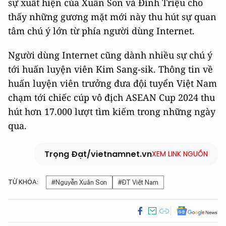
sự xuất hiện của Xuân Son và Đình Triệu cho
thấy những gương mặt mới này thu hút sự quan
tâm chú ý lớn từ phía người dùng Internet.
Người dùng Internet cũng dành nhiều sự chú ý
tới huấn luyện viên Kim Sang-sik. Thông tin về
huấn luyện viên trưởng đưa đội tuyển Việt Nam
chạm tới chiếc cúp vô địch ASEAN Cup 2024 thu
hút hơn 17.000 lượt tìm kiếm trong những ngày
qua.
Trọng Đạt/vietnamnet.vn
XEM LINK NGUỒN
TỪ KHÓA:
#Nguyễn Xuân Son
#ĐT Việt Nam