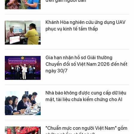
đến gần người dân
Khánh Hòa nghiên cứu ứng dụng UAV
phục vụ kinh tế tầm thấp
Gia hạn nhận hồ sơ Giải thưởng
Chuyển đổi số Việt Nam 2026 đến hết
ngày 30/7
Nhà báo không được cung cấp dữ liệu
mật, tài liệu chưa kiểm chứng cho AI
"Chuẩn mực con người Việt Nam" gồm