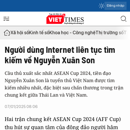
Đăng nhập
Xã hội số
Kinh tế số
Khoa học - Công nghệ
Thị trường số
Th
Người dùng Internet liên tục tìm
kiếm về Nguyễn Xuân Son
Cầu thủ xuất sắc nhất ASEAN Cup 2024, tiền đạo
Nguyễn Xuân Son là tuyển thủ Việt Nam được tìm
kiếm nhiều nhất, đặc biệt sau chấn thương trong trận
chung kết giữa Thái Lan và Việt Nam.
07/01/2025 08:06
Hai trận chung kết ASEAN Cup 2024 (AFF Cup)
thu hút sự quan tâm của đông đảo người hâm