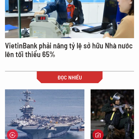
VietinBank phải nâng tỷ lệ sở hữu Nhà nước
lên tối thiểu 65%
ĐỌC NHIỀU