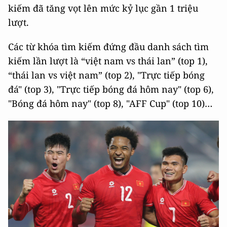
kiếm đã tăng vọt lên mức kỷ lục gần 1 triệu
lượt.
Các từ khóa tìm kiếm đứng đầu danh sách tìm
kiếm lần lượt là “việt nam vs thái lan” (top 1),
“thái lan vs việt nam” (top 2), "Trực tiếp bóng
đá" (top 3), "Trực tiếp bóng đá hôm nay" (top 6),
"Bóng đá hôm nay" (top 8), "AFF Cup" (top 10)…