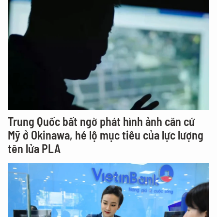
Trung Quốc bất ngờ phát hình ảnh căn cứ
Mỹ ở Okinawa, hé lộ mục tiêu của lực lượng
tên lửa PLA