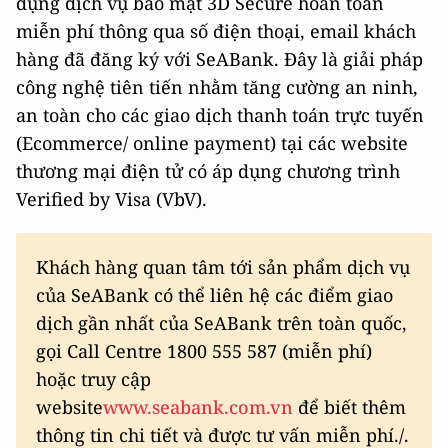
dụng dịch vụ bảo mật 3D Secure hoàn toàn
miễn phí thông qua số điện thoại, email khách
hàng đã đăng ký với SeABank. Đây là giải pháp
công nghệ tiên tiến nhằm tăng cường an ninh,
an toàn cho các giao dịch thanh toán trực tuyến
(Ecommerce/ online payment) tại các website
thương mại điện tử có áp dụng chương trình
Verified by Visa (VbV).
Khách hàng quan tâm tới sản phẩm dịch vụ
của SeABank có thể liên hệ các điểm giao
dịch gần nhất của SeABank trên toàn quốc,
gọi Call Centre 1800 555 587 (miễn phí)
hoặc truy cập
website
www.seabank.com.vn
để biết thêm
thông tin chi tiết và được tư vấn miễn phí./.