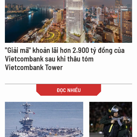
"Giải mã" khoản lãi hơn 2.900 tỷ đồng của
Vietcombank sau khi thâu tóm
Vietcombank Tower
ĐỌC NHIỀU