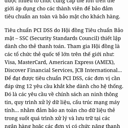
được nhiều tổ chức cung cấp thẻ lớn trên thế
giới áp dụng cho các thành viên để bảo đảm
tiêu chuẩn an toàn và bảo mật cho khách hàng.
Tiêu chuẩn PCI DSS do Hội đồng Tiêu chuẩn Bảo
mật – SSC (Security Standards Council) thiết lập
dành cho thẻ thanh toán. Tham gia Hội đồng là
các tổ chức thẻ quốc tế lớn trên thế giới như:
Visa, MasterCard, American Express (AMEX),
Discover Financial Services, JCB International...
Để đạt được tiêu chuẩn PCI DSS, các đơn vị cần
đáp ứng 12 yêu cầu khắt khe dành cho hệ thống.
Đó là các yêu cầu về chính sách an ninh thông
tin, quy trình xử lý dữ liệu, cấu trúc mạng máy
tính… nhằm đảm bảo an toàn cho dữ liệu thẻ
trong suốt quá trình xử lý và lưu trữ tại các
ngân hàng hoặc các đơn vị có chức năng thanh