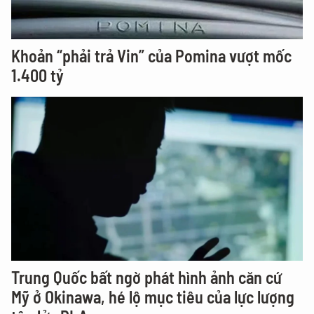
Khoản “phải trả Vin” của Pomina vượt mốc
1.400 tỷ
Trung Quốc bất ngờ phát hình ảnh căn cứ
Mỹ ở Okinawa, hé lộ mục tiêu của lực lượng