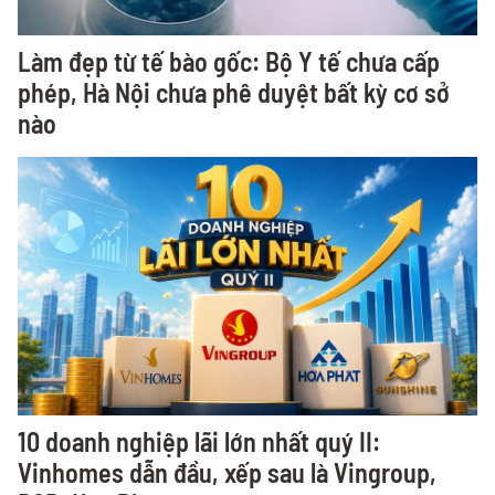
Làm đẹp từ tế bào gốc: Bộ Y tế chưa cấp
phép, Hà Nội chưa phê duyệt bất kỳ cơ sở
nào
10 doanh nghiệp lãi lớn nhất quý II:
Vinhomes dẫn đầu, xếp sau là Vingroup,