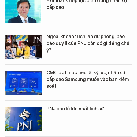
Eximbank tiếp tục biến động nhân sự
cấp cao
Ngoài khoản trích lập dự phòng, báo
cáo quý II của PNJ còn có gì đáng chú
ý?
CMC đặt mục tiêu lãi kỷ lục, nhân sự
cấp cao Samsung muốn vào ban kiểm
soát
PNJ báo lỗ lớn nhất lịch sử