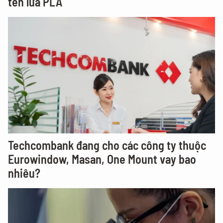
tên lửa PLA
Techcombank đang cho các công ty thuộc
Eurowindow, Masan, One Mount vay bao
nhiêu?