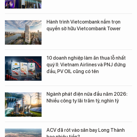
Hành trình Vietcombank nắm trọn
quyền sở hữu Vietcombank Tower
10 doanh nghiệp làm ăn thua lỗ nhất
quý II: Vietnam Airlines và PNJ đứng
đầu, PV OIL cũng có tên
Ngành phát điện nửa đầu năm 2026:
Nhiều công ty lãi trăm tỷ, nghìn tỷ
ACV đã rót vào sân bay Long Thành
bao nhiêu tiền?