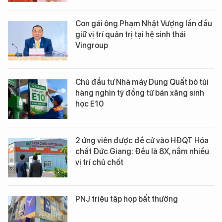
Con gái ông Phạm Nhật Vượng lần đầu
giữ vị trí quản trị tại hệ sinh thái
Vingroup
Chủ đầu tư Nhà máy Dung Quất bỏ túi
hàng nghìn tỷ đồng từ bán xăng sinh
học E10
2 ứng viên được đề cử vào HĐQT Hóa
chất Đức Giang: Đều là 8X, nắm nhiều
vị trí chủ chốt
PNJ triệu tập họp bất thường