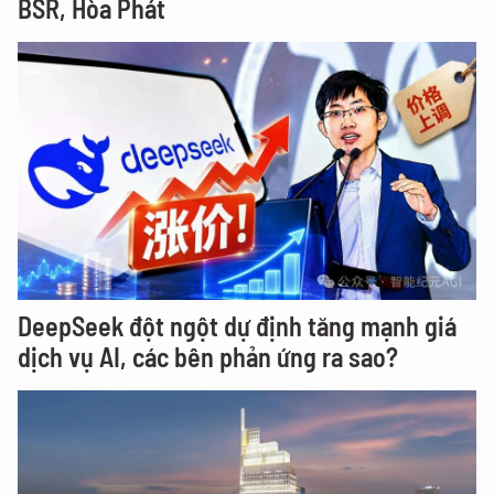
BSR, Hòa Phát
DeepSeek đột ngột dự định tăng mạnh giá
dịch vụ AI, các bên phản ứng ra sao?