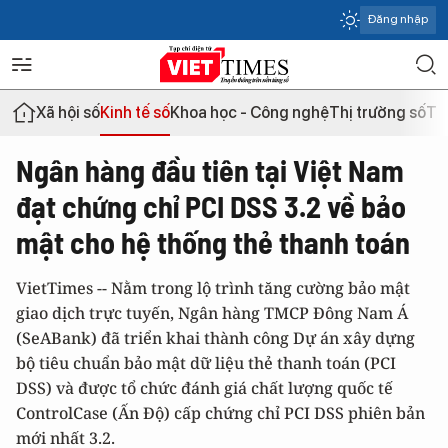
Đăng nhập
Xã hội số
Kinh tế số
Khoa học - Công nghệ
Thị trường số
Th
Ngân hàng đầu tiên tại Việt Nam
đạt chứng chỉ PCI DSS 3.2 về bảo
mật cho hệ thống thẻ thanh toán
VietTimes -- Nằm trong lộ trình tăng cường bảo mật
giao dịch trực tuyến, Ngân hàng TMCP Đông Nam Á
(SeABank) đã triển khai thành công Dự án xây dựng
bộ tiêu chuẩn bảo mật dữ liệu thẻ thanh toán (PCI
DSS) và được tổ chức đánh giá chất lượng quốc tế
ControlCase (Ấn Độ) cấp chứng chỉ PCI DSS phiên bản
mới nhất 3.2.