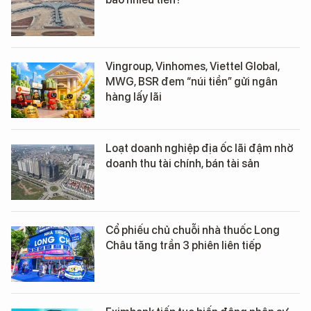
Vingroup, Vinhomes, Viettel Global,
MWG, BSR đem “núi tiền” gửi ngân
hàng lấy lãi
Loạt doanh nghiệp địa ốc lãi đậm nhờ
doanh thu tài chính, bán tài sản
Cổ phiếu chủ chuỗi nhà thuốc Long
Châu tăng trần 3 phiên liên tiếp