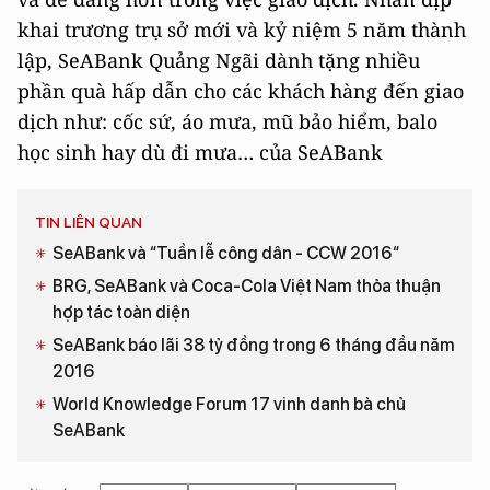
khai trương trụ sở mới và kỷ niệm 5 năm thành
lập, SeABank Quảng Ngãi dành tặng nhiều
phần quà hấp dẫn cho các khách hàng đến giao
dịch như: cốc sứ, áo mưa, mũ bảo hiểm, balo
học sinh hay dù đi mưa… của SeABank
TIN LIÊN QUAN
SeABank và “Tuần lễ công dân - CCW 2016“
BRG, SeABank và Coca-Cola Việt Nam thỏa thuận
hợp tác toàn diện
SeABank báo lãi 38 tỷ đồng trong 6 tháng đầu năm
2016
World Knowledge Forum 17 vinh danh bà chủ
SeABank