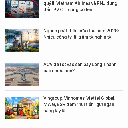
quý II: Vietnam Airlines và PNJ đứng
đầu, PV OIL cũng có tên
Ngành phát điện nửa đầu năm 2026:
Nhiều công ty lãi trăm tỷ, nghìn tỷ
ACV đã rót vào sân bay Long Thành
bao nhiêu tiền?
Vingroup, Vinhomes, Viettel Global,
MWG, BSR đem “núi tiền” gửi ngân
hàng lấy lãi