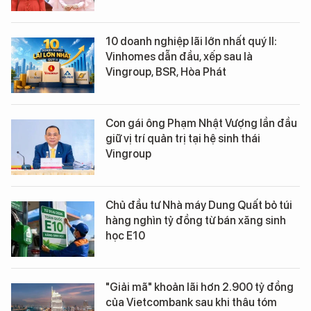
10 doanh nghiệp lãi lớn nhất quý II:
Vinhomes dẫn đầu, xếp sau là
Vingroup, BSR, Hòa Phát
Con gái ông Phạm Nhật Vượng lần đầu
giữ vị trí quản trị tại hệ sinh thái
Vingroup
Chủ đầu tư Nhà máy Dung Quất bỏ túi
hàng nghìn tỷ đồng từ bán xăng sinh
học E10
"Giải mã" khoản lãi hơn 2.900 tỷ đồng
của Vietcombank sau khi thâu tóm