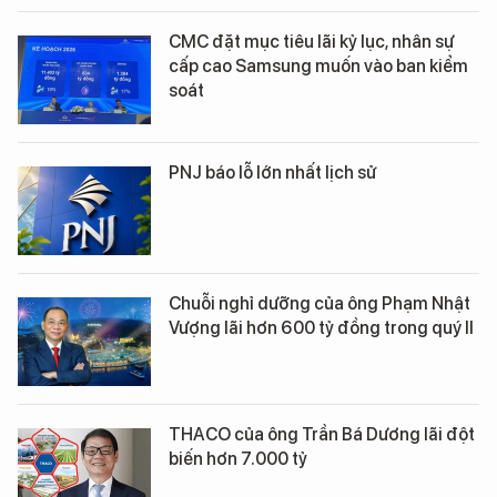
CMC đặt mục tiêu lãi kỷ lục, nhân sự
cấp cao Samsung muốn vào ban kiểm
soát
PNJ báo lỗ lớn nhất lịch sử
Chuỗi nghỉ dưỡng của ông Phạm Nhật
Vượng lãi hơn 600 tỷ đồng trong quý II
THACO của ông Trần Bá Dương lãi đột
biến hơn 7.000 tỷ