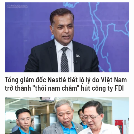
Tổng giám đốc Nestlé tiết lộ lý do Việt Nam
trở thành "thỏi nam châm" hút công ty FDI