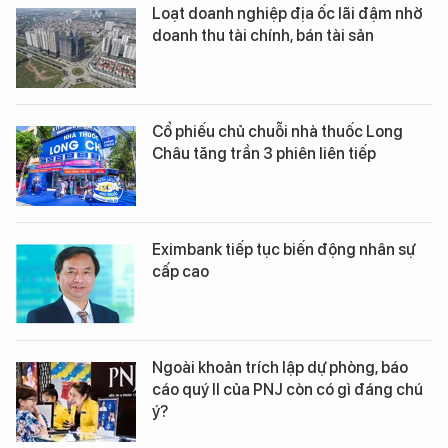
Loạt doanh nghiệp địa ốc lãi đậm nhờ
doanh thu tài chính, bán tài sản
Cổ phiếu chủ chuỗi nhà thuốc Long
Châu tăng trần 3 phiên liên tiếp
Eximbank tiếp tục biến động nhân sự
cấp cao
Ngoài khoản trích lập dự phòng, báo
cáo quý II của PNJ còn có gì đáng chú
ý?