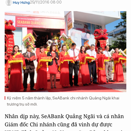
25/11/2016 08:00
Huy Hưng
Kỷ niệm 5 năm thành lập, SeABank chi nhánh Quảng Ngãi khai
trương trụ sở mới.
Nhân dịp này, SeABank Quảng Ngãi và cá nhân
Giám đốc Chi nhánh cũng đã vinh dự được