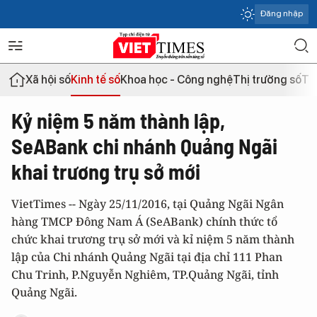
Đăng nhập
Xã hội số
Kinh tế số
Khoa học - Công nghệ
Thị trường số
Th
Kỷ niệm 5 năm thành lập,
SeABank chi nhánh Quảng Ngãi
khai trương trụ sở mới
VietTimes -- Ngày 25/11/2016, tại Quảng Ngãi Ngân
hàng TMCP Đông Nam Á (SeABank) chính thức tổ
chức khai trương trụ sở mới và kỉ niệm 5 năm thành
lập của Chi nhánh Quảng Ngãi tại địa chỉ 111 Phan
Chu Trinh, P.Nguyễn Nghiêm, TP.Quảng Ngãi, tỉnh
Quảng Ngãi.