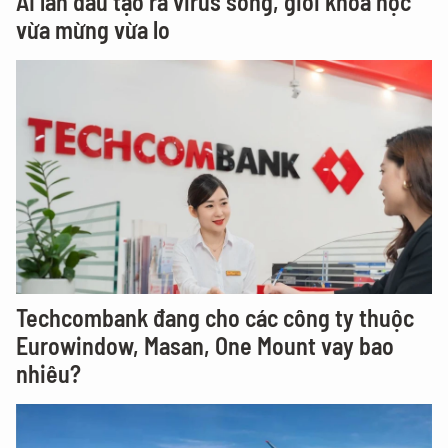
AI lần đầu tạo ra virus sống, giới khoa học
vừa mừng vừa lo
Techcombank đang cho các công ty thuộc
Eurowindow, Masan, One Mount vay bao
nhiêu?