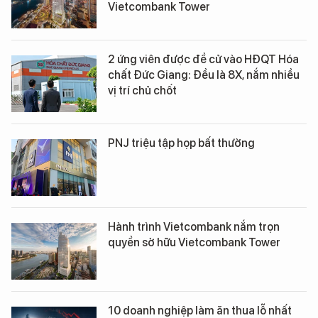
Vietcombank Tower
2 ứng viên được đề cử vào HĐQT Hóa
chất Đức Giang: Đều là 8X, nắm nhiều
vị trí chủ chốt
PNJ triệu tập họp bất thường
Hành trình Vietcombank nắm trọn
quyền sở hữu Vietcombank Tower
10 doanh nghiệp làm ăn thua lỗ nhất