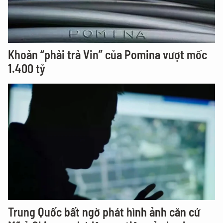
Khoản “phải trả Vin” của Pomina vượt mốc
1.400 tỷ
Trung Quốc bất ngờ phát hình ảnh căn cứ