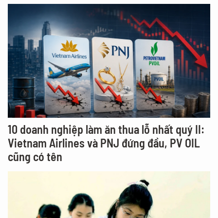
10 doanh nghiệp làm ăn thua lỗ nhất quý II:
Vietnam Airlines và PNJ đứng đầu, PV OIL
cũng có tên