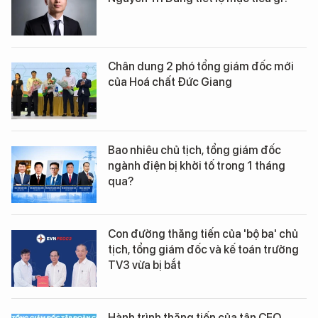
Chân dung 2 phó tổng giám đốc mới
của Hoá chất Đức Giang
Bao nhiêu chủ tịch, tổng giám đốc
ngành điện bị khởi tố trong 1 tháng
qua?
Con đường thăng tiến của 'bộ ba' chủ
tịch, tổng giám đốc và kế toán trưởng
TV3 vừa bị bắt
Hành trình thăng tiến của tân CEO