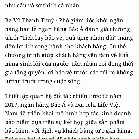
nhu cầu và sở thích cá nhân.
Bà Vũ Thanh Thuỷ - Phó giám đốc khối ngân
hàng bán lẻ ngân hàng Bắc Á đánh giá chương
trình "Tích lũy bảo vệ, quà tặng nhân đôi" mang
đến lợi ích song hành cho khách hàng. Cụ thể,
chương trình giúp khách hàng yên tâm về khả
năng sinh lời của nguồn tiền nhàn rỗi đồng thời
gia tăng quyền lợi bảo vệ trước các rủi ro không
lường trước trong cuộc sống.
Thiết lập quan hệ đối tác chiến lược từ năm
2017, ngân hàng Bắc Á và Dai-ichi Life Việt
Nam đã triển khai mô hình hợp tác kinh doanh
bảo hiểm dựa trên sự kết hợp giữa sản phẩm
bảo hiểm với dịch vụ khách hàng từ ngân hàng.