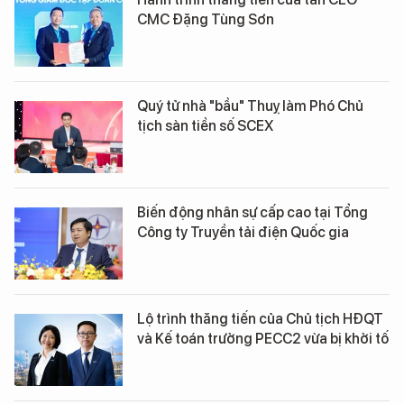
CMC Đặng Tùng Sơn
Quý tử nhà "bầu" Thuỵ làm Phó Chủ
tịch sàn tiền số SCEX
Biến động nhân sự cấp cao tại Tổng
Công ty Truyền tải điện Quốc gia
Lộ trình thăng tiến của Chủ tịch HĐQT
và Kế toán trưởng PECC2 vừa bị khởi tố