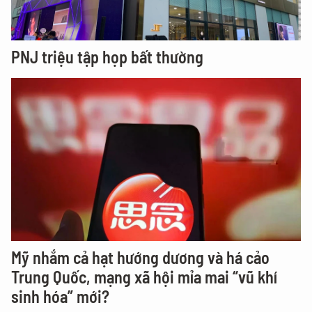
PNJ triệu tập họp bất thường
Mỹ nhắm cả hạt hướng dương và há cảo
Trung Quốc, mạng xã hội mỉa mai “vũ khí
sinh hóa” mới?