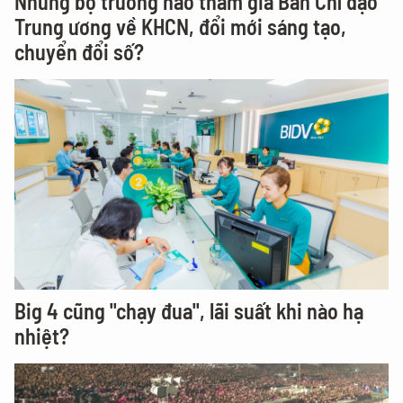
Những bộ trưởng nào tham gia Ban Chỉ đạo
Trung ương về KHCN, đổi mới sáng tạo,
chuyển đổi số?
Big 4 cũng "chạy đua", lãi suất khi nào hạ
nhiệt?