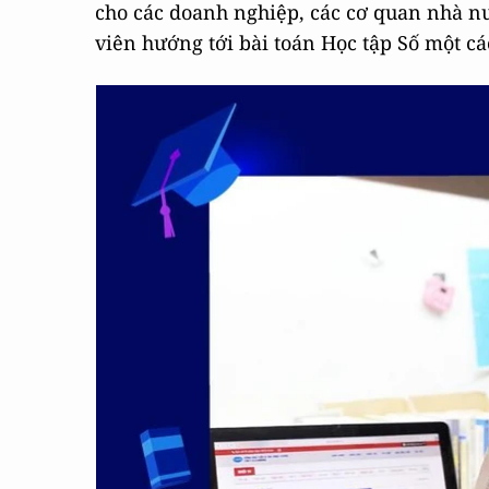
cho các doanh nghiệp, các cơ quan nhà nư
viên hướng tới bài toán Học tập Số một cá