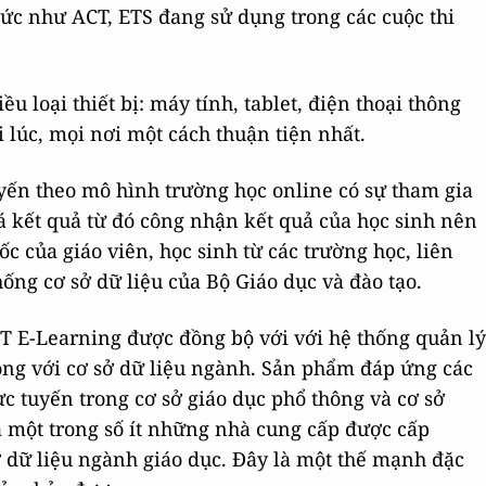
hức như ACT, ETS đang sử dụng trong các cuộc thi
ều loại thiết bị: máy tính, tablet, điện thoại thông
 lúc, mọi nơi một cách thuận tiện nhất.
tuyến theo mô hình trường học online có sự tham gia
á kết quả từ đó công nhận kết quả của học sinh nên
c của giáo viên, học sinh từ các trường học, liên
ống cơ sở dữ liệu của Bộ Giáo dục và đào tạo.
PT E-Learning được đồng bộ với với hệ thống quản lý
ông với cơ sở dữ liệu ngành. Sản phẩm đáp ứng các
ực tuyến trong cơ sở giáo dục phổ thông và cơ sở
 một trong số ít những nhà cung cấp được cấp
 dữ liệu ngành giáo dục. Đây là một thế mạnh đặc