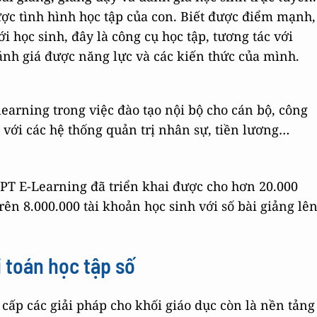
ợc tình hình học tập của con. Biết được điểm mạnh,
i học sinh, đây là công cụ học tập, tương tác với
 Đánh giá được năng lực và các kiến thức của mình.
earning trong việc đào tạo nội bộ cho cán bộ, công
 với các hệ thống quản trị nhân sự, tiền lương…
NPT E-Learning đã triển khai được cho hơn 20.000
rên 8.000.000 tài khoản học sinh với số bài giảng lê
 toán học tập số
ấp các giải pháp cho khối giáo dục còn là nền tảng