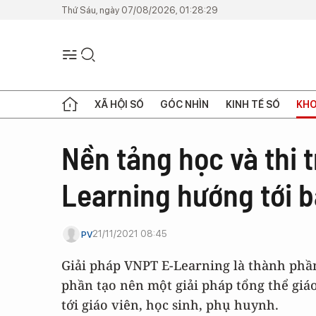
Thứ Sáu, ngày 07/08/2026, 01:28:29
XÃ HỘI SỐ
GÓC NHÌN
KINH TẾ SỐ
KHO
Nền tảng học và thi 
Learning hướng tới b
21/11/2021 08:45
PV
Giải pháp VNPT E-Learning là thành phần
phần tạo nên một giải pháp tổng thể giáo
tới giáo viên, học sinh, phụ huynh.