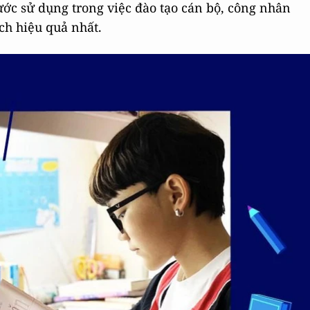
ớc sử dụng trong việc đào tạo cán bộ, công nhân
ch hiệu quả nhất.