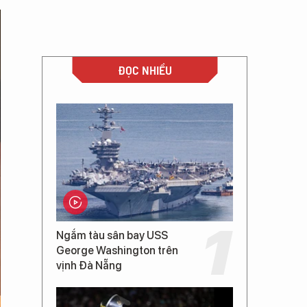
ĐỌC NHIỀU
Ngắm tàu sân bay USS
George Washington trên
vịnh Đà Nẵng