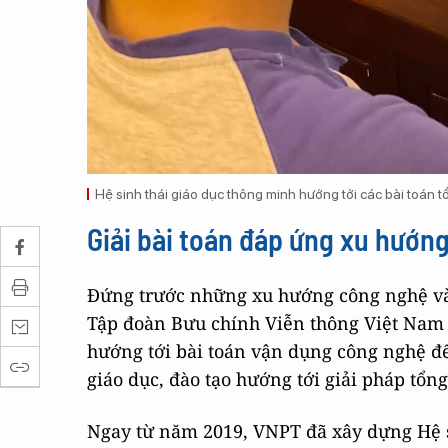
Hệ sinh thái giáo dục thông minh hướng tới các bài toán t
Giải bài toán đáp ứng xu hướng
Đứng trước những xu hướng công nghệ và x
Tập đoàn Bưu chính Viễn thông Việt Nam 
hướng tới bài toán vận dụng công nghệ để
giáo dục, đào tạo hướng tới giải pháp tổng
Ngay từ năm 2019, VNPT đã xây dựng Hệ s