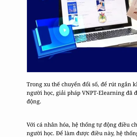
Trong xu thế chuyển đổi số, để rút ngắn 
người học, giải pháp VNPT-Elearning đã đ
động.
Với cá nhân hóa, hệ thống tự động điều ch
người học. Để làm được điều này, hệ thốn