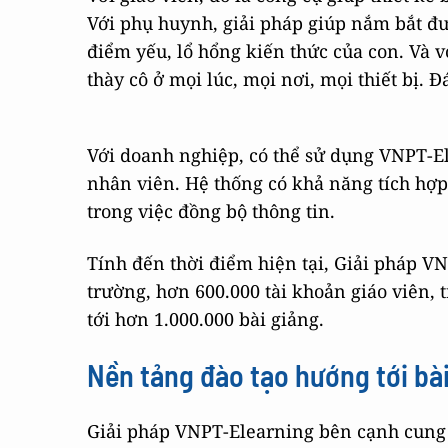
Với phụ huynh, giải pháp giúp nắm bắt đư
điểm yếu, lổ hổng kiến thức của con. Và vớ
thày cô ở mọi lúc, mọi nơi, mọi thiết bị.
Với doanh nghiệp, có thể sử dụng VNPT-El
nhân viên. Hệ thống có khả năng tích hợp
trong việc đồng bộ thông tin.
Tính đến thời điểm hiện tại, Giải pháp V
trường, hơn 600.000 tài khoản giáo viên, t
tới hơn 1.000.000 bài giảng.
Nền tảng đào tạo hướng tới bài
Giải pháp VNPT-Elearning bên cạnh cung c