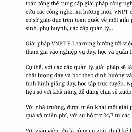
toán tổng thể cung cấp giải pháp công ngh
cứu các công nghệ, xu hướng mới, VNPT c
cơ sở giáo dục trên toàn quốc về một giải
sinh, phụ huynh, các cấp quản lý…
Giải pháp VNPT E-Learning hướng tới việ
tham gia vào nghiệp vụ dạy, học và quản l
Cụ thể, với các cấp quản lý, giải pháp sẽ 
chất lượng dạy và học theo định hướng và
tình hình giảng dạy, học tập trực tuyến. N
liệu số với khả năng dễ dàng chia sẻ xuốn
Với nhà trường, được triển khai một giải 
quả và miễn phí, với sự hỗ trợ 24/7 từ các 
Với giáo viên, đó là công cụ giúp thiết kế