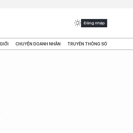
Đăng nhập
GIỚI
CHUYỆN DOANH NHÂN
TRUYỀN THÔNG SỐ
p