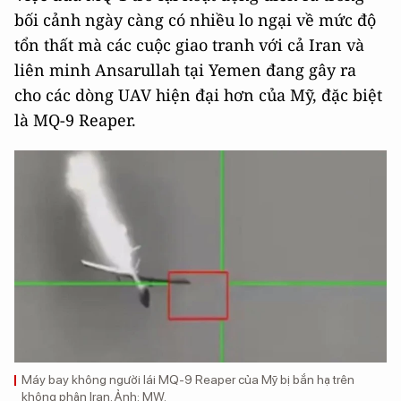
bối cảnh ngày càng có nhiều lo ngại về mức độ
tổn thất mà các cuộc giao tranh với cả Iran và
liên minh Ansarullah tại Yemen đang gây ra
cho các dòng UAV hiện đại hơn của Mỹ, đặc biệt
là MQ-9 Reaper.
Máy bay không người lái MQ-9 Reaper của Mỹ bị bắn hạ trên
không phận Iran. Ảnh: MW.