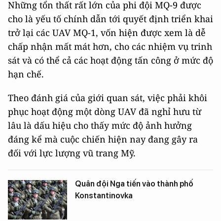
Những tổn thất rất lớn của phi đội MQ-9 được
cho là yếu tố chính dẫn tới quyết định triển khai
trở lại các UAV MQ-1, vốn hiện được xem là dễ
chấp nhận mất mát hơn, cho các nhiệm vụ trinh
sát và có thể cả các hoạt động tấn công ở mức độ
hạn chế.
Theo đánh giá của giới quan sát, việc phải khôi
phục hoạt động một dòng UAV đã nghỉ hưu từ
lâu là dấu hiệu cho thấy mức độ ảnh hưởng
đáng kể mà cuộc chiến hiện nay đang gây ra
đối với lực lượng vũ trang Mỹ.
Quân đội Nga tiến vào thành phố
Konstantinovka