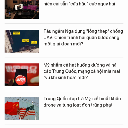
hiện cài sẵn "cửa hậu" cực nguy hại
Tàu ngầm Nga dựng "lồng thép" chống
UAV: Chiến tranh hải quân bước sang
một giai đoạn mới?
Mỹ nhắm cả hạt hướng dương và há
cảo Trung Quốc, mạng xã hội mỉa mai
“vũ khí sinh hóa” mới?
Trung Quốc đáp trả Mỹ, siết xuất khẩu
drone và tung loạt đòn trừng phạt