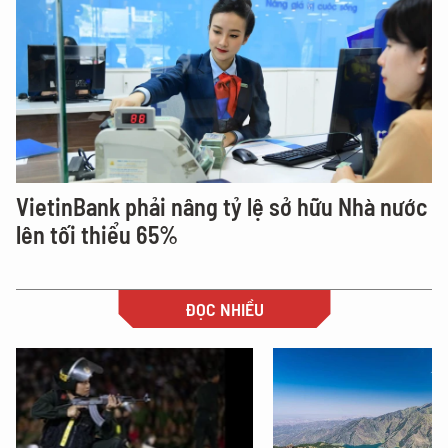
VietinBank phải nâng tỷ lệ sở hữu Nhà nước
lên tối thiểu 65%
ĐỌC NHIỀU