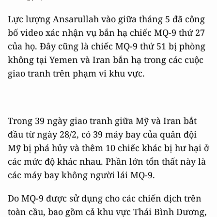
Lực lượng Ansarullah vào giữa tháng 5 đã công
bố video xác nhận vụ bắn hạ chiếc MQ-9 thứ 27
của họ. Đây cũng là chiếc MQ-9 thứ 51 bị phòng
không tại Yemen và Iran bắn hạ trong các cuộc
giao tranh trên phạm vi khu vực.
Trong 39 ngày giao tranh giữa Mỹ và Iran bắt
đầu từ ngày 28/2, có 39 máy bay của quân đội
Mỹ bị phá hủy và thêm 10 chiếc khác bị hư hại ở
các mức độ khác nhau. Phần lớn tổn thất này là
các máy bay không người lái MQ-9.
Do MQ-9 được sử dụng cho các chiến dịch trên
toàn cầu, bao gồm cả khu vực Thái Bình Dương,