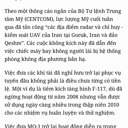
Theo một thông cáo ngắn của Bộ Tư lệnh Trung
tâm Mỹ (CENTCOM), lực lượng Mỹ cuối tuần
qua đã tấn công “các địa điểm radar và chỉ huy -
kiểm soát UAV của Iran tại Goruk, Iran và đảo
Qeshm”. Các cuộc không kích này đã dẫn đến
việc chiếc máy bay không người lái bị hệ thống
phòng không địa phương bắn hạ.
Việc đưa các khí tài đã nghỉ hưu trở lại phục vụ
tuyến đầu không phải là điều chưa từng có tiền
lệ. Một ví dụ là tiêm kích tàng hình F-117, dù đã
ngừng hoạt động từ năm 2008 nhưng vẫn được
sử dụng ngày càng nhiều trong thập niên 2010
cho các nhiệm vụ huấn luyện và thử nghiệm.
Việc đưa MQ-1 trở lại hoạt động diễn ra trong