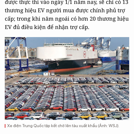
được thực thi vào ngày 1/1 năm nay, sẽ chỉ có 13
thương hiệu EV người mua được chính phủ trợ
cấp; trong khi năm ngoái có hơn 20 thương hiệu
EV đủ điều kiện để nhận trợ cấp.
Xe điện Trung Quốc tập kết chờ lên tàu xuất khẩu (Ảnh: WSJ).