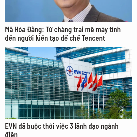
Mã Hóa Đằng: Từ chàng trai mê máy tính
đến người kiến tạo đế chế Tencent
EVN đã buộc thôi việc 3 lãnh đạo ngành
điện