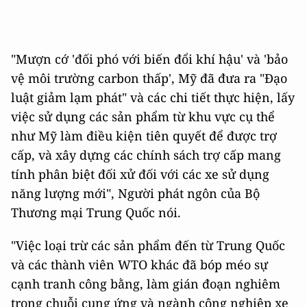
"Mượn cớ 'đối phó với biến đổi khí hậu' và 'bảo
vệ môi trường carbon thấp', Mỹ đã đưa ra "Đạo
luật giảm lạm phát" và các chi tiết thực hiện, lấy
việc sử dụng các sản phẩm từ khu vực cụ thể
như Mỹ làm điều kiện tiên quyết để được trợ
cấp, và xây dựng các chính sách trợ cấp mang
tính phân biệt đối xử đối với các xe sử dụng
năng lượng mới", Người phát ngôn của Bộ
Thương mại Trung Quốc nói.
"Việc loại trừ các sản phẩm đến từ Trung Quốc
và các thành viên WTO khác đã bóp méo sự
cạnh tranh công bằng, làm gián đoạn nghiêm
trọng chuỗi cung ứng và ngành công nghiệp xe