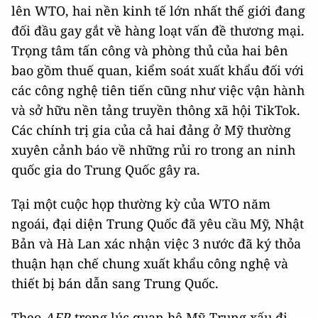
lên WTO, hai nền kinh tế lớn nhất thế giới đang
đối đầu gay gắt về hàng loạt vấn đề thương mại.
Trọng tâm tấn công và phòng thủ của hai bên
bao gồm thuế quan, kiểm soát xuất khẩu đối với
các công nghệ tiên tiến cũng như việc vận hành
và sở hữu nền tảng truyền thông xã hội TikTok.
Các chính trị gia của cả hai đảng ở Mỹ thường
xuyên cảnh báo về những rủi ro trong an ninh
quốc gia do Trung Quốc gây ra.
Tại một cuộc họp thường kỳ của WTO năm
ngoái, đại diện Trung Quốc đã yêu cầu Mỹ, Nhật
Bản và Hà Lan xác nhận việc 3 nước đã ký thỏa
thuận hạn chế chung xuất khẩu công nghệ và
thiết bị bán dẫn sang Trung Quốc.
Theo
AFP,
trong lúc quan hệ Mỹ-Trung xấu đi,