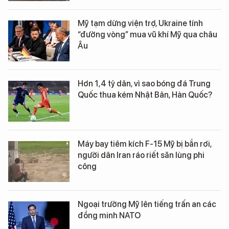
Mỹ tạm dừng viện trợ, Ukraine tính
“đường vòng” mua vũ khí Mỹ qua châu
Âu
Hơn 1,4 tỷ dân, vì sao bóng đá Trung
Quốc thua kém Nhật Bản, Hàn Quốc?
Máy bay tiêm kích F-15 Mỹ bị bắn rơi,
người dân Iran ráo riết săn lùng phi
công
Ngoại trưởng Mỹ lên tiếng trấn an các
đồng minh NATO