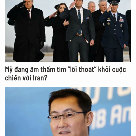
Mỹ đang âm thầm tìm “lối thoát” khỏi cuộc
chiến với Iran?