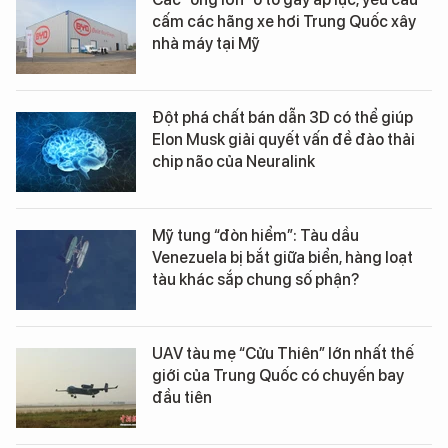
cấm các hãng xe hơi Trung Quốc xây
nhà máy tại Mỹ
Đột phá chất bán dẫn 3D có thể giúp
Elon Musk giải quyết vấn đề đào thải
chip não của Neuralink
Mỹ tung “đòn hiểm”: Tàu dầu
Venezuela bị bắt giữa biển, hàng loạt
tàu khác sắp chung số phận?
UAV tàu mẹ “Cửu Thiên” lớn nhất thế
giới của Trung Quốc có chuyến bay
đầu tiên