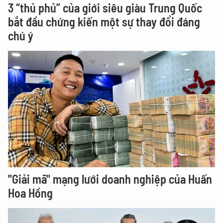
3 “thủ phủ” của giới siêu giàu Trung Quốc
bắt đầu chứng kiến một sự thay đổi đáng
chú ý
"Giải mã" mạng lưới doanh nghiệp của Huấn
Hoa Hồng