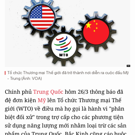
Tổ chức Thương mại Thế giới đã trở thành nơi diễn ra cuộc đấu Mỹ
- Trung (Ảnh: VOA)
Chính phủ
Trung Quốc
hôm 26/3 thông báo đã
đệ đơn kiện
Mỹ
lên Tổ chức Thương mại Thế
giới (WTO) về điều mà họ gọi là hành vi "phân
biệt đối xử" trong trợ cấp cho các phương tiện
sử dụng năng lượng mới nhằm loại trừ các sản
phẩm của Trung Quốc. Bắc Kinh cũng cáo buộc