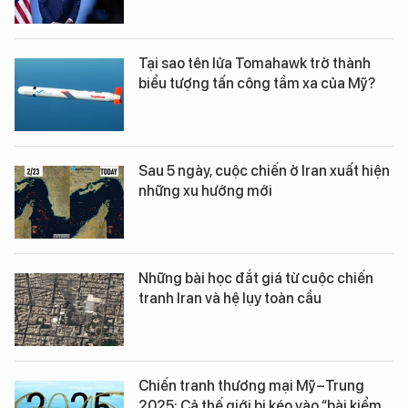
Tại sao tên lửa Tomahawk trở thành
biểu tượng tấn công tầm xa của Mỹ?
Sau 5 ngày, cuộc chiến ở Iran xuất hiện
những xu hướng mới
Những bài học đắt giá từ cuộc chiến
tranh Iran và hệ lụy toàn cầu
Chiến tranh thương mại Mỹ–Trung
2025: Cả thế giới bị kéo vào “bài kiểm