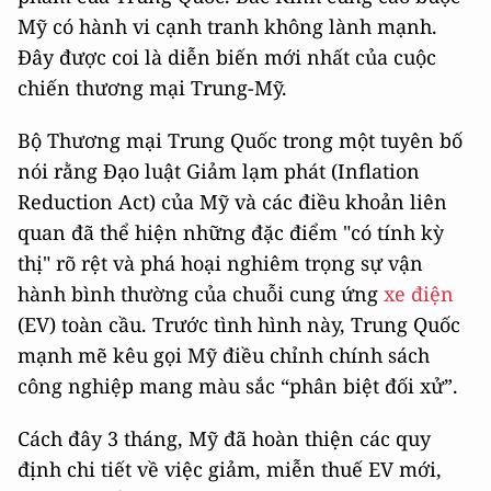
Mỹ có hành vi cạnh tranh không lành mạnh.
Đây được coi là diễn biến mới nhất của cuộc
chiến thương mại Trung-Mỹ.
Bộ Thương mại Trung Quốc trong một tuyên bố
nói rằng Đạo luật Giảm lạm phát (Inflation
Reduction Act) của Mỹ và các điều khoản liên
quan đã thể hiện những đặc điểm "có tính kỳ
thị" rõ rệt và phá hoại nghiêm trọng sự vận
hành bình thường của chuỗi cung ứng
xe điện
(EV) toàn cầu. Trước tình hình này, Trung Quốc
mạnh mẽ kêu gọi Mỹ điều chỉnh chính sách
công nghiệp mang màu sắc “phân biệt đối xử”.
Cách đây 3 tháng, Mỹ đã hoàn thiện các quy
định chi tiết về việc giảm, miễn thuế EV mới,