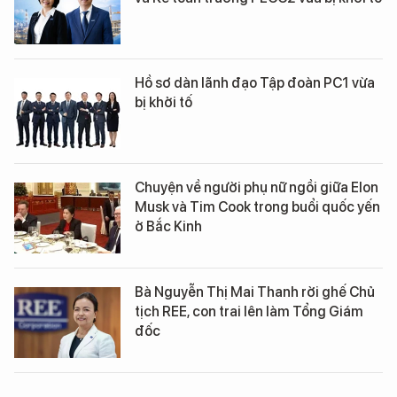
Hồ sơ dàn lãnh đạo Tập đoàn PC1 vừa
bị khởi tố
Chuyện về người phụ nữ ngồi giữa Elon
Musk và Tim Cook trong buổi quốc yến
ở Bắc Kinh
Bà Nguyễn Thị Mai Thanh rời ghế Chủ
tịch REE, con trai lên làm Tổng Giám
đốc