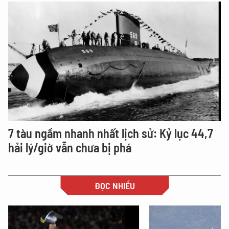
7 tàu ngầm nhanh nhất lịch sử: Kỷ lục 44,7
hải lý/giờ vẫn chưa bị phá
ĐỌC NHIỀU