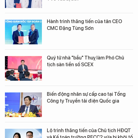
Hành trình thăng tiến của tân CEO
CMC Đặng Tùng Sơn
Quý tử nhà "bầu" Thuỵ làm Phó Chủ
tịch sàn tiền số SCEX
Biến động nhân sự cấp cao tại Tổng
Công ty Truyền tải điện Quốc gia
Lộ trình thăng tiến của Chủ tịch HĐQT
và Kế toán trưởng PECC2 vừa bị khởi tố