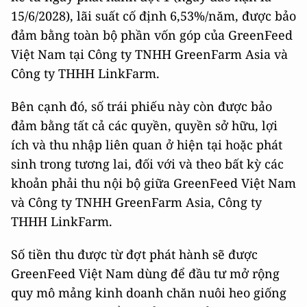
15/6/2028), lãi suất cố định 6,53%/năm, được bảo
đảm bằng toàn bộ phần vốn góp của GreenFeed
Việt Nam tại Công ty TNHH GreenFarm Asia và
Công ty THHH LinkFarm.
Bên cạnh đó, số trái phiếu này còn được bảo
đảm bằng tất cả các quyền, quyền sở hữu, lợi
ích và thu nhập liên quan ở hiện tại hoặc phát
sinh trong tương lai, đối với và theo bất kỳ các
khoản phải thu nội bộ giữa GreenFeed Việt Nam
và Công ty TNHH GreenFarm Asia, Công ty
THHH LinkFarm.
Số tiền thu được từ đợt phát hành sẽ được
GreenFeed Việt Nam dùng để đầu tư mở rộng
quy mô mảng kinh doanh chăn nuôi heo giống