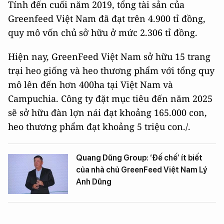
Tính đến cuối năm 2019, tổng tài sản của
Greenfeed Việt Nam đã đạt trên 4.900 tỉ đồng,
quy mô vốn chủ sở hữu ở mức 2.306 tỉ đồng.
Hiện nay, GreenFeed Việt Nam sở hữu 15 trang
trại heo giống và heo thương phẩm với tổng quy
mô lên đến hơn 400ha tại Việt Nam và
Campuchia. Công ty đặt mục tiêu đến năm 2025
sẽ sở hữu đàn lợn nái đạt khoảng 165.000 con,
heo thương phẩm đạt khoảng 5 triệu con./.
Quang Dũng Group: ‘Đế chế’ ít biết
của nhà chủ GreenFeed Việt Nam Lý
Anh Dũng