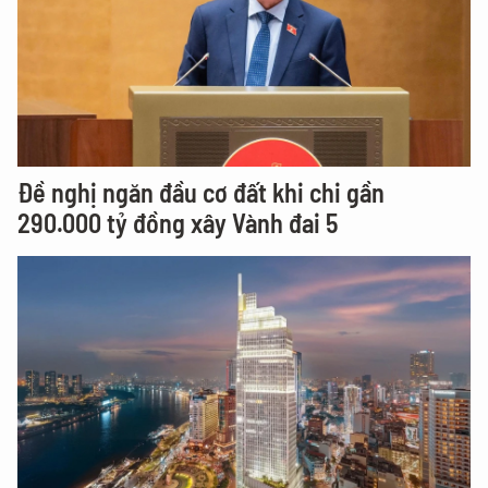
Đề nghị ngăn đầu cơ đất khi chi gần
290.000 tỷ đồng xây Vành đai 5