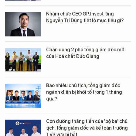
Nhậm chức CEO GP.Invest, ông
Nguyễn Trí Dũng tiết lộ mục tiêu gì?
Chân dung 2 phó tổng giám đốc mới
của Hoá chất Đức Giang
Bao nhiêu chủ tịch, tổng giám đốc
ngành điện bị khởi tố trong 1 tháng
qua?
Con đường thăng tiến của 'bộ ba' chủ
tịch, tổng giám đốc và kế toán trưởng
TV3 vừa bị bắt