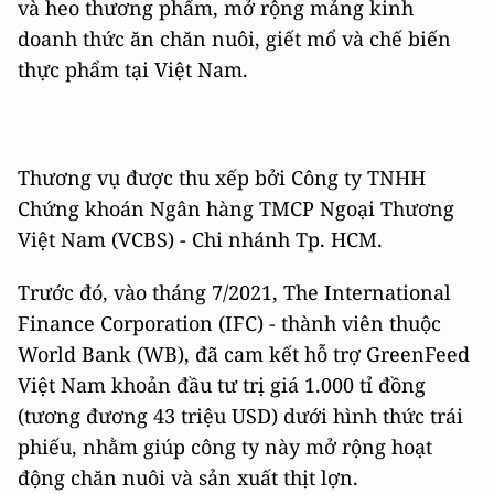
và heo thương phẩm, mở rộng mảng kinh
doanh thức ăn chăn nuôi, giết mổ và chế biến
thực phẩm tại Việt Nam.
Thương vụ được thu xếp bởi Công ty TNHH
Chứng khoán Ngân hàng TMCP Ngoại Thương
Việt Nam (VCBS) - Chi nhánh Tp. HCM.
Trước đó, vào tháng 7/2021, The International
Finance Corporation (IFC) - thành viên thuộc
World Bank (WB), đã cam kết hỗ trợ GreenFeed
Việt Nam khoản đầu tư trị giá 1.000 tỉ đồng
(tương đương 43 triệu USD) dưới hình thức trái
phiếu, nhằm giúp công ty này mở rộng hoạt
động chăn nuôi và sản xuất thịt lợn.