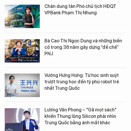
Chân dung tân Phó chủ tịch HĐQT
VPBank Phạm Thị Nhung
Bà Cao Thị Ngọc Dung và những biến
cố trong 38 năm gây dựng “đế chế”
PNJ
Vương Hưng Hưng: Từ học sinh suýt
trượt trung học đến tỷ phú robot trẻ
nhất Trung Quốc
Lương Văn Phong – "Gã mọt sách"
khiến Thung lũng Silicon phải nhìn
Trung Quốc bằng ánh mắt khác