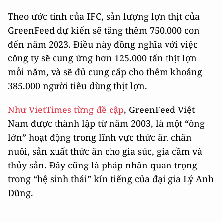
Theo ước tính của IFC, sản lượng lợn thịt của
GreenFeed dự kiến sẽ tăng thêm 750.000 con
đến năm 2023. Điều này đồng nghĩa với việc
công ty sẽ cung ứng hơn 125.000 tấn thịt lợn
mỗi năm, và sẽ đủ cung cấp cho thêm khoảng
385.000 người tiêu dùng thịt lợn.
Như VietTimes từng đề cập
, GreenFeed Việt
Nam được thành lập từ năm 2003, là một “ông
lớn” hoạt động trong lĩnh vực thức ăn chăn
nuôi, sản xuất thức ăn cho gia súc, gia cầm và
thủy sản. Đây cũng là pháp nhân quan trọng
trong “hệ sinh thái” kín tiếng của đại gia Lý Anh
Dũng.