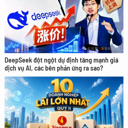
DeepSeek đột ngột dự định tăng mạnh giá
dịch vụ AI, các bên phản ứng ra sao?