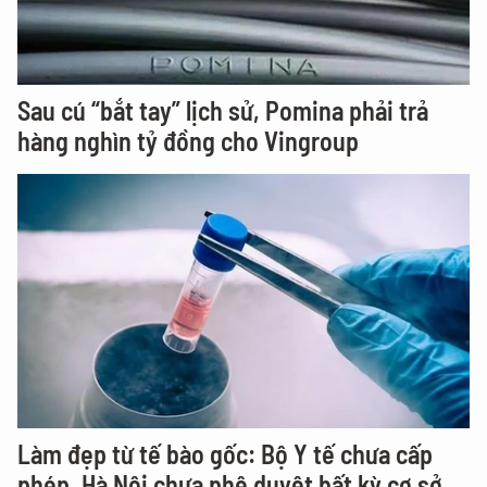
Sau cú “bắt tay” lịch sử, Pomina phải trả
hàng nghìn tỷ đồng cho Vingroup
Làm đẹp từ tế bào gốc: Bộ Y tế chưa cấp
phép, Hà Nội chưa phê duyệt bất kỳ cơ sở