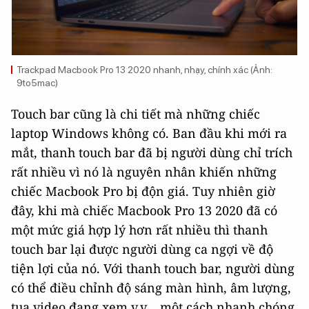
Trackpad Macbook Pro 13 2020 nhanh, nhạy, chính xác (Ảnh:
9to5mac)
Touch bar cũng là chi tiết mà những chiếc
laptop Windows không có. Ban đầu khi mới ra
mắt, thanh touch bar đã bị người dùng chỉ trích
rất nhiều vì nó là nguyên nhân khiến những
chiếc Macbook Pro bị độn giá. Tuy nhiên giờ
đây, khi mà chiếc Macbook Pro 13 2020 đã có
một mức giá hợp lý hơn rất nhiều thì thanh
touch bar lại được người dùng ca ngợi về độ
tiện lợi của nó. Với thanh touch bar, người dùng
có thể điều chỉnh độ sáng màn hình, âm lượng,
tua video đang xem v.v... một cách nhanh chóng