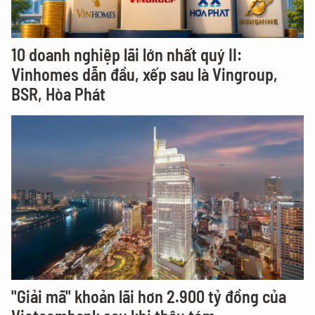
10 doanh nghiệp lãi lớn nhất quý II:
Vinhomes dẫn đầu, xếp sau là Vingroup,
BSR, Hòa Phát
"Giải mã" khoản lãi hơn 2.900 tỷ đồng của