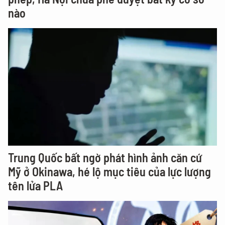
nào
Trung Quốc bất ngờ phát hình ảnh căn cứ
Mỹ ở Okinawa, hé lộ mục tiêu của lực lượng
tên lửa PLA