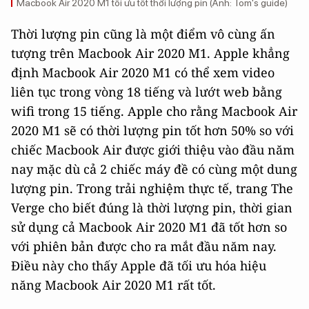
Macbook Air 2020 M1 tối ưu tốt thời lượng pin (Ảnh: Tom's guide)
Thời lượng pin cũng là một điểm vô cùng ấn
tượng trên Macbook Air 2020 M1. Apple khẳng
định Macbook Air 2020 M1 có thể xem video
liên tục trong vòng 18 tiếng và lướt web bằng
wifi trong 15 tiếng. Apple cho rằng Macbook Air
2020 M1 sẽ có thời lượng pin tốt hơn 50% so với
chiếc Macbook Air được giới thiệu vào đầu năm
nay mặc dù cả 2 chiếc máy đề có cùng một dung
lượng pin. Trong trải nghiệm thực tế, trang The
Verge cho biết đúng là thời lượng pin, thời gian
sử dụng cả Macbook Air 2020 M1 đã tốt hơn so
với phiên bản được cho ra mắt đầu năm nay.
Điều này cho thấy Apple đã tối ưu hóa hiệu
năng Macbook Air 2020 M1 rất tốt.