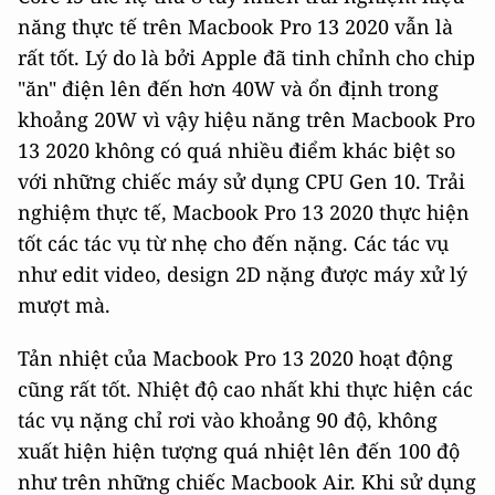
năng thực tế trên Macbook Pro 13 2020 vẫn là
rất tốt. Lý do là bởi Apple đã tinh chỉnh cho chip
"ăn" điện lên đến hơn 40W và ổn định trong
khoảng 20W vì vậy hiệu năng trên Macbook Pro
13 2020 không có quá nhiều điểm khác biệt so
với những chiếc máy sử dụng CPU Gen 10. Trải
nghiệm thực tế, Macbook Pro 13 2020 thực hiện
tốt các tác vụ từ nhẹ cho đến nặng. Các tác vụ
như edit video, design 2D nặng được máy xử lý
mượt mà.
Tản nhiệt của Macbook Pro 13 2020 hoạt động
cũng rất tốt. Nhiệt độ cao nhất khi thực hiện các
tác vụ nặng chỉ rơi vào khoảng 90 độ, không
xuất hiện hiện tượng quá nhiệt lên đến 100 độ
như trên những chiếc Macbook Air. Khi sử dụng