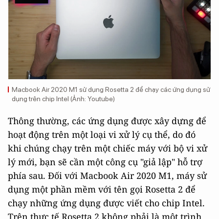
Macbook Air 2020 M1 sử dụng Rosetta 2 để chạy các ứng dụng sử
dụng trên chip Intel (Ảnh: Youtube)
Thông thường, các ứng dụng được xây dựng để
hoạt động trên một loại vi xử lý cụ thể, do đó
khi chúng chạy trên một chiếc máy với bộ vi xử
lý mới, bạn sẽ cần một công cụ "giả lập" hỗ trợ
phía sau. Đối với Macbook Air 2020 M1, máy sử
dụng một phần mềm với tên gọi Rosetta 2 để
chạy những ứng dụng được viết cho chip Intel.
Trên thực tế Rosetta 2 không phải là một trình