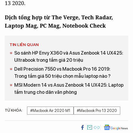
13 2020.
Dịch tổng hợp từ The Verge, Tech Radar,
Laptop Mag, PC Mag, Notebook Check
TIN LIÊN QUAN
So sánh HP Envy X360 và Asus Zenbook 14 UX425:
Ultrabook trong tầm giá 20 triệu
Dell Precision 7550 vs Macbook Pro 16 2019:
Trong tầm giá 50 triệu chọn mẫu laptop nào ?
MSI Modern 14 vs Asus Zenbook 14 UX425: Laptop
tầm trung cho dân văn phòng
TỪ KHÓA:
#Macbook Air 2020 M1
#Macbook Pro 13 2020