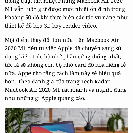
thống quạt tản nhiệt nhưng Macbook Air 2020
M1 vẫn luôn giữ được mức nhiệt ổn định trong
khoảng 50 độ khi thực hiện các tác vụ nặng như
thiết kế đồ họa 3D hay render video.
Một điểm thay đổi lớn nữa trên Macbook Air
2020 M1 đến từ việc Apple đã chuyển sang sử
dụng kiến trúc bộ nhớ phần cứng thống nhất,
tức là sẽ không còn bộ nhớ card đồ họa riêng lẻ
nữa. Appe cho rằng cách làm này sẽ hiệu quả
hơn. Theo đánh giá của trang Tech Radar,
Macbook Air 2020 M1 rất nhanh và mạnh, đúng
như những gì Apple quảng cáo.