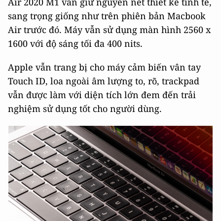
Air 2020 M1 vẫn giữ nguyên nét thiết kế tinh tế,
sang trọng giống như trên phiên bản Macbook
Air trước đó. Máy vẫn sử dụng màn hình 2560 x
1600 với độ sáng tối đa 400 nits.
Apple vẫn trang bị cho máy cảm biến vân tay
Touch ID, loa ngoài âm lượng to, rõ, trackpad
vẫn được làm với diện tích lớn đem đến trải
nghiệm sử dụng tốt cho người dùng.