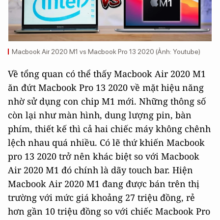
Macbook Air 2020 M1 vs Macbook Pro 13 2020 (Ảnh: Youtube)
Về tổng quan có thể thấy Macbook Air 2020 M1
ăn đứt Macbook Pro 13 2020 về mặt hiệu năng
nhờ sử dụng con chip M1 mới. Những thông số
còn lại như màn hình, dung lượng pin, bàn
phím, thiết kế thì cả hai chiếc máy không chênh
lệch nhau quá nhiều. Có lẽ thứ khiến Macbook
pro 13 2020 trở nên khác biệt so với Macbook
Air 2020 M1 đó chính là dãy touch bar. Hiện
Macbook Air 2020 M1 đang được bán trên thị
trường với mức giá khoảng 27 triệu đồng, rẻ
hơn gần 10 triệu đồng so với chiếc Macbook Pro