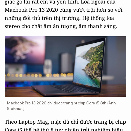
giác gõ lại rất êm và yên tĩnh. Loa ngoài của
Macbook Pro 13 2020 cũng vượt trội hơn so với
những đối thủ trên thị trường. Hệ thống loa
stereo cho chất âm ấn tượng, âm thanh sáng.
Macbook Pro 13 2020 chỉ được trang bị chip Core i5 8th (Ảnh:
9to5mac)
Theo Laptop Mag, mặc dù chỉ được trang bị chip
Core i5 thế hệ thứ 8 tuy nhiên trải nghiệm hiệu