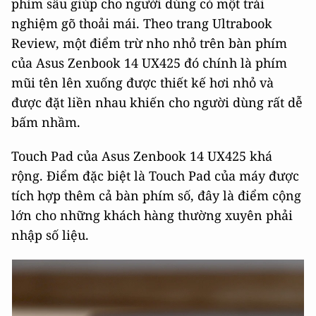
phím sâu giúp cho người dùng có một trải
nghiệm gõ thoải mái. Theo trang Ultrabook
Review, một điểm trừ nho nhỏ trên bàn phím
của Asus Zenbook 14 UX425 đó chính là phím
mũi tên lên xuống được thiết kế hơi nhỏ và
được đặt liền nhau khiến cho người dùng rất dễ
bấm nhầm.
Touch Pad của Asus Zenbook 14 UX425 khá
rộng. Điểm đặc biệt là Touch Pad của máy được
tích hợp thêm cả bàn phím số, đây là điểm cộng
lớn cho những khách hàng thường xuyên phải
nhập số liệu.