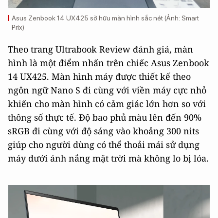
Asus Zenbook 14 UX425 sở hữu màn hình sắc nét (Ảnh: Smart
Prix)
Theo trang Ultrabook Review đánh giá, màn
hình là một điểm nhấn trên chiếc Asus Zenbook
14 UX425. Màn hình máy được thiết kế theo
ngôn ngữ Nano S đi cùng với viền máy cực nhỏ
khiến cho màn hình có cảm giác lớn hơn so với
thông số thực tế. Độ bao phủ màu lên đến 90%
sRGB đi cùng với độ sáng vào khoảng 300 nits
giúp cho người dùng có thể thoải mái sử dụng
máy dưới ánh nắng mặt trời mà không lo bị lóa.