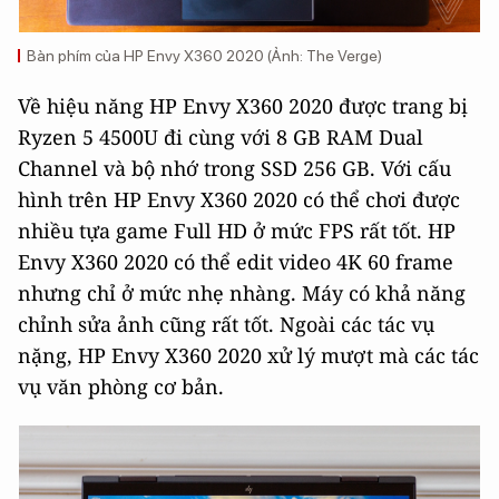
Bàn phím của HP Envy X360 2020 (Ảnh: The Verge)
Về hiệu năng HP Envy X360 2020 được trang bị
Ryzen 5 4500U đi cùng với 8 GB RAM Dual
Channel và bộ nhớ trong SSD 256 GB. Với cấu
hình trên HP Envy X360 2020 có thể chơi được
nhiều tựa game Full HD ở mức FPS rất tốt. HP
Envy X360 2020 có thể edit video 4K 60 frame
nhưng chỉ ở mức nhẹ nhàng. Máy có khả năng
chỉnh sửa ảnh cũng rất tốt. Ngoài các tác vụ
nặng, HP Envy X360 2020 xử lý mượt mà các tác
vụ văn phòng cơ bản.