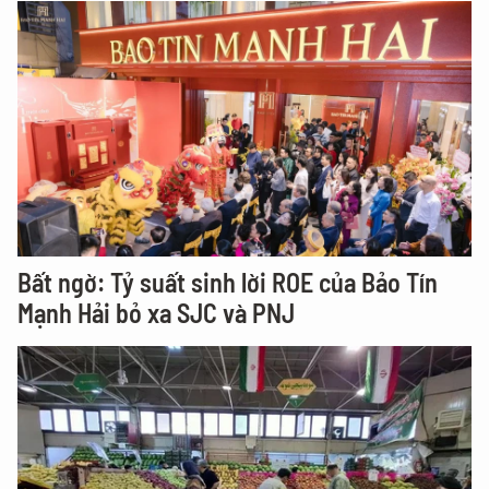
Bất ngờ: Tỷ suất sinh lời ROE của Bảo Tín
Mạnh Hải bỏ xa SJC và PNJ