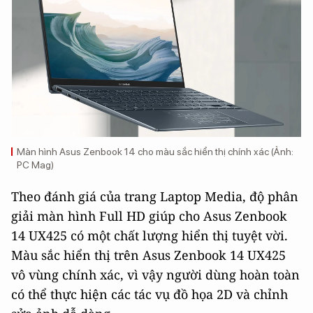
Màn hình Asus Zenbook 14 cho màu sắc hiển thị chính xác (Ảnh:
PC Mag)
Theo đánh giá của trang Laptop Media, độ phân
giải màn hình Full HD giúp cho Asus Zenbook
14 UX425 có một chất lượng hiển thị tuyệt vời.
Màu sắc hiển thị trên Asus Zenbook 14 UX425
vô vùng chính xác, vì vậy người dùng hoàn toàn
có thể thực hiện các tác vụ đồ họa 2D và chỉnh