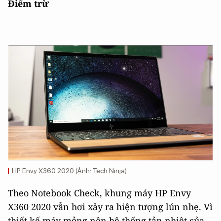
Điểm trừ
HP Envy X360 2020 (Ảnh: Tech Ninja)
Theo Notebook Check, khung máy HP Envy
X360 2020 vẫn hơi xảy ra hiện tượng lún nhẹ. Vì
thiết kế máy mỏng nên hệ thống tản nhiệt của