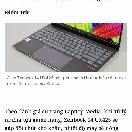
Điểm trừ
Asus Zenbook 14 UX425 nóng lên nhanh khi thực hiện các tác vụ
nặng (Ảnh: Ultrabook Review)
Theo đánh giá củ trang Lapttop Media, khi xử lý
những tựa game nặng, Zenbook 14 UX425 sẽ
gặp đôi chút khó khăn, nhiệt độ máy sẽ nóng