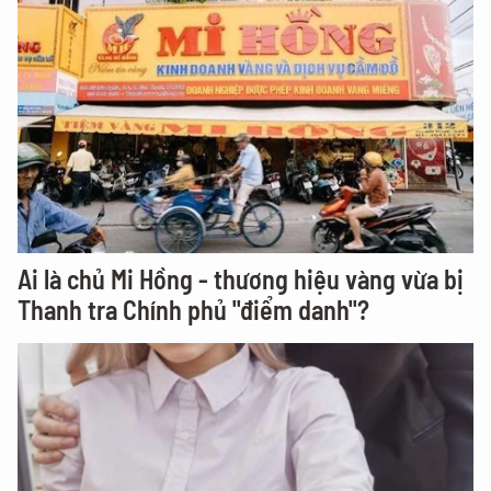
Ai là chủ Mi Hồng - thương hiệu vàng vừa bị
Thanh tra Chính phủ "điểm danh"?