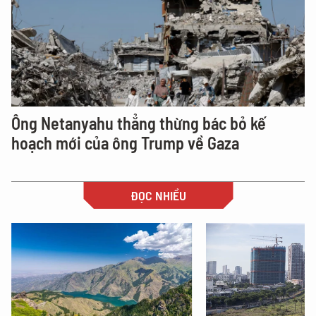
Ông Netanyahu thẳng thừng bác bỏ kế
hoạch mới của ông Trump về Gaza
ĐỌC NHIỀU