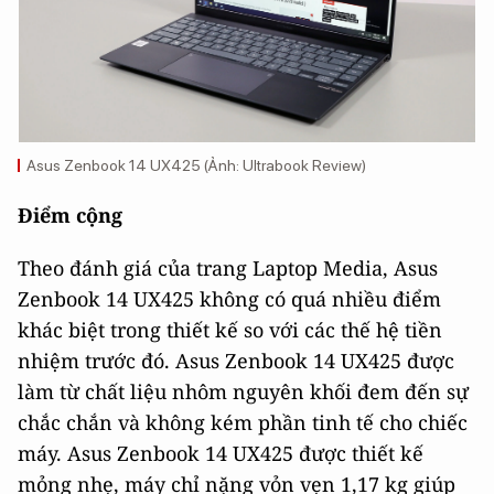
Asus Zenbook 14 UX425 (Ảnh: Ultrabook Review)
Điểm cộng
Theo đánh giá của trang Laptop Media, Asus
Zenbook 14 UX425 không có quá nhiều điểm
khác biệt trong thiết kế so với các thế hệ tiền
nhiệm trước đó. Asus Zenbook 14 UX425 được
làm từ chất liệu nhôm nguyên khối đem đến sự
chắc chắn và không kém phần tinh tế cho chiếc
máy. Asus Zenbook 14 UX425 được thiết kế
mỏng nhẹ, máy chỉ nặng vỏn vẹn 1,17 kg giúp