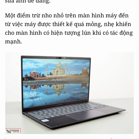
sửa ảnh dễ dàng.
Một điểm trừ nho nhỏ trên màn hình máy đến
từ việc máy được thiết kế quá mỏng, nhẹ khiến
cho màn hình có hiện tượng lún khi có tác động
mạnh.