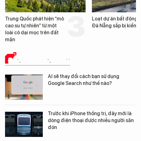
Trung Quốc phát hiện “mỏ
Loạt dự án bất động 
cao su tự nhiên” từ một
Đà Nẵng sắp bị kiểm t
loài cỏ dại mọc trên đất
mặn
ĐÁNH GIÁ SẢN PHẨM
AI sẽ thay đổi cách bạn sử dụng
Google Search như thế nào?
Trước khi iPhone thống trị, đây mới là
dòng điện thoại được nhiều người săn
đón