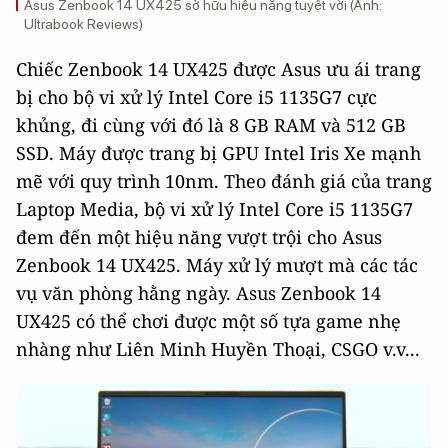
Asus Zenbook 14 UX425 sở hữu hiệu năng tuyệt vời (Ảnh:
Ultrabook Reviews)
Chiếc Zenbook 14 UX425 được Asus ưu ái trang
bị cho bộ vi xử lý Intel Core i5 1135G7 cực
khủng, đi cùng với đó là 8 GB RAM và 512 GB
SSD. Máy được trang bị GPU Intel Iris Xe mạnh
mẽ với quy trình 10nm. Theo đánh giá của trang
Laptop Media, bộ vi xử lý Intel Core i5 1135G7
đem đến một hiệu năng vượt trội cho Asus
Zenbook 14 UX425. Máy xử lý mượt mà các tác
vụ văn phòng hằng ngày. Asus Zenbook 14
UX425 có thể chơi được một số tựa game nhẹ
nhàng như Liên Minh Huyền Thoại, CSGO v.v...