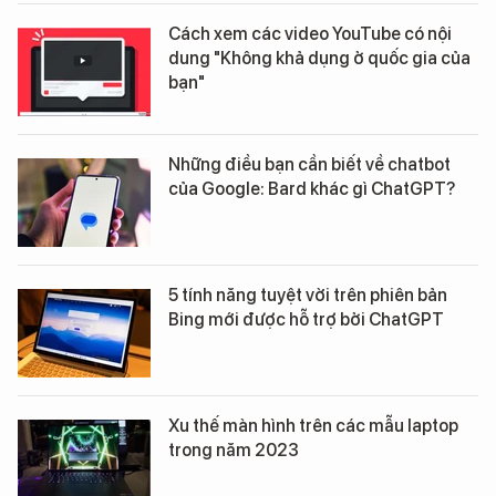
Cách xem các video YouTube có nội
dung "Không khả dụng ở quốc gia của
bạn"
Những điều bạn cần biết về chatbot
của Google: Bard khác gì ChatGPT?
5 tính năng tuyệt vời trên phiên bản
Bing mới được hỗ trợ bởi ChatGPT
Xu thế màn hình trên các mẫu laptop
trong năm 2023