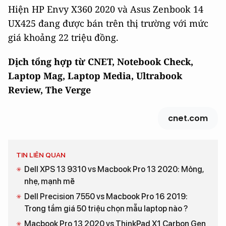
Hiện HP Envy X360 2020 và Asus Zenbook 14
UX425 đang được bán trên thị trường với mức
giá khoảng 22 triệu đồng.
Dịch tổng hợp từ CNET, Notebook Check,
Laptop Mag, Laptop Media, Ultrabook
Review, The Verge
cnet.com
TIN LIÊN QUAN
Dell XPS 13 9310 vs Macbook Pro 13 2020: Mỏng,
nhẹ, mạnh mẽ
Dell Precision 7550 vs Macbook Pro 16 2019:
Trong tầm giá 50 triệu chọn mẫu laptop nào ?
Macbook Pro 13 2020 vs ThinkPad X1 Carbon Gen