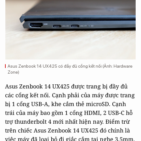
Asus Zenbook 14 UX425 có đầy đủ cổng kết nối (Ảnh: Hardware
Zone)
Asus Zenbook 14 UX425 được trang bị đầy đủ
các cổng kết nối. Cạnh phải của máy được trang
bị 1 cổng USB-A, khe cắm thẻ microSD. Cạnh
trái của máy bao gồm 1 cổng HDMI, 2 USB-C hỗ
trợ thunderbolt 4 mới nhất hiện nay. Điểm trừ
trên chiếc Asus Zenbook 14 UX425 đó chính là
việc máy đã loại bỏ đi giắc cắm tai nghe 3.5mm.