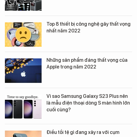
Top 8 thiết bị công nghệ gây thất vọng
nhất năm 2022
Những sản phẩm đáng thất vọng của
Apple trong năm 2022
Vì sao Samsung Galaxy S23 Plus nên
là mẫu điện thoại dòng S màn hình lớn
cuối cùng?
Điều tồi tệ gì đang xảy ra với cụm