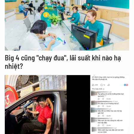
Big 4 cũng "chạy đua", lãi suất khi nào hạ
nhiệt?