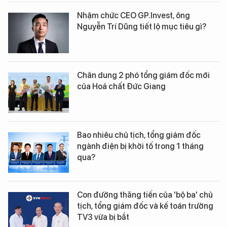
Nhậm chức CEO GP.Invest, ông
Nguyễn Trí Dũng tiết lộ mục tiêu gì?
Chân dung 2 phó tổng giám đốc mới
của Hoá chất Đức Giang
Bao nhiêu chủ tịch, tổng giám đốc
ngành điện bị khởi tố trong 1 tháng
qua?
Con đường thăng tiến của 'bộ ba' chủ
tịch, tổng giám đốc và kế toán trưởng
TV3 vừa bị bắt