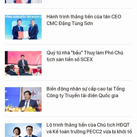
Hành trình thăng tiến của tân CEO
CMC Đặng Tùng Sơn
Quý tử nhà "bầu" Thuỵ làm Phó Chủ
tịch sàn tiền số SCEX
Biến động nhân sự cấp cao tại Tổng
Công ty Truyền tải điện Quốc gia
Lộ trình thăng tiến của Chủ tịch HĐQT
và Kế toán trưởng PECC2 vừa bị khởi tố