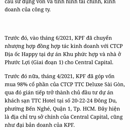
cầu sử dụng vốn và tình hình tài chính, kinh
doanh của công ty.
Trước đó, vào tháng 6/2021, KPF đã chuyển
nhượng hợp đồng hợp tác kinh doanh với CTCP
Địa ốc Happy tại dự án Khu phức hợp và nhà ở
Phước Lợi (Giai đoạn 1) cho Central Capital.
Trước đó nữa, tháng 4/2021, KPF đã góp vốn
mua 98% cổ phần của CTCP TTC Deluxe Sài Gòn,
qua đó gián tiếp trở thành chủ đầu tư dự án
khách sạn TTC Hotel tại số 20-22-24 Đông Du,
phường Bến Nghé, Quận 1, Tp. HCM. Đây hiện
là địa chỉ trụ sở chính của Central Capital, cũng
như đại bản doanh của KPF.