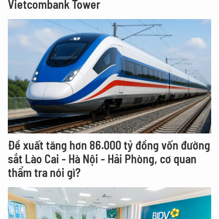
Vietcombank Tower
Đề xuất tăng hơn 86.000 tỷ đồng vốn đường
sắt Lào Cai - Hà Nội - Hải Phòng, cơ quan
thẩm tra nói gì?