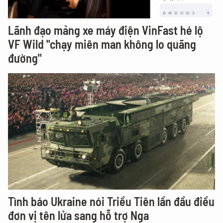
Lãnh đạo mảng xe máy điện VinFast hé lộ
VF Wild "chạy miên man không lo quãng
đường"
Tình báo Ukraine nói Triều Tiên lần đầu điều
đơn vị tên lửa sang hỗ trợ Nga