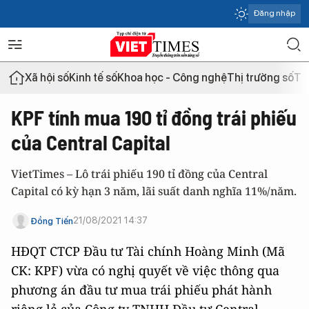
Đăng nhập
Xã hội số
Kinh tế số
Khoa học - Công nghệ
Thị trường số
Th
KPF tính mua 190 tỉ đồng trái phiếu
của Central Capital
VietTimes – Lô trái phiếu 190 tỉ đồng của Central
Capital có kỳ hạn 3 năm, lãi suất danh nghĩa 11%/năm.
21/08/2021 14:37
Đồng Tiến
HĐQT CTCP Đầu tư Tài chính Hoàng Minh (Mã
CK: KPF) vừa có nghị quyết về việc thông qua
phương án đầu tư mua trái phiếu phát hành