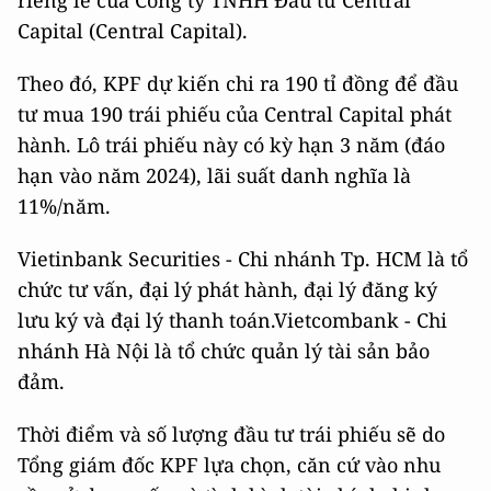
riêng lẻ của Công ty TNHH Đầu tư Central
Capital (Central Capital).
Theo đó, KPF dự kiến chi ra 190 tỉ đồng để đầu
tư mua 190 trái phiếu của Central Capital phát
hành. Lô trái phiếu này có kỳ hạn 3 năm (đáo
hạn vào năm 2024), lãi suất danh nghĩa là
11%/năm.
Vietinbank Securities - Chi nhánh Tp. HCM là tổ
chức tư vấn, đại lý phát hành, đại lý đăng ký
lưu ký và đại lý thanh toán.Vietcombank - Chi
nhánh Hà Nội là tổ chức quản lý tài sản bảo
đảm.
Thời điểm và số lượng đầu tư trái phiếu sẽ do
Tổng giám đốc KPF lựa chọn, căn cứ vào nhu