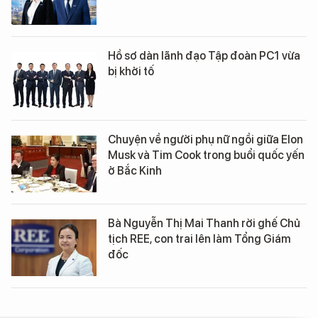
Hồ sơ dàn lãnh đạo Tập đoàn PC1 vừa
bị khởi tố
Chuyện về người phụ nữ ngồi giữa Elon
Musk và Tim Cook trong buổi quốc yến
ở Bắc Kinh
Bà Nguyễn Thị Mai Thanh rời ghế Chủ
tịch REE, con trai lên làm Tổng Giám
đốc