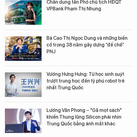
Chân dung tân Phó chủ tịch HĐQT
VPBank Phạm Thị Nhung
Bà Cao Thị Ngọc Dung và những biến
cố trong 38 năm gây dựng “đế chế”
PNJ
Vương Hưng Hưng: Từ học sinh suýt
trượt trung học đến tỷ phú robot trẻ
nhất Trung Quốc
Lương Văn Phong – "Gã mọt sách"
khiến Thung lũng Silicon phải nhìn
Trung Quốc bằng ánh mắt khác