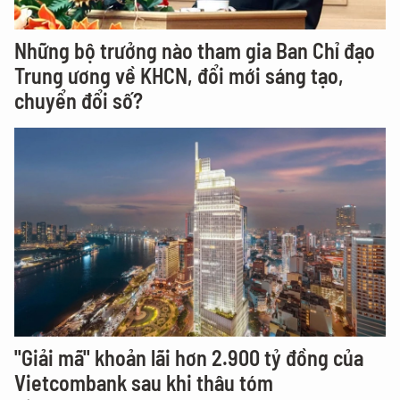
Những bộ trưởng nào tham gia Ban Chỉ đạo
Trung ương về KHCN, đổi mới sáng tạo,
chuyển đổi số?
"Giải mã" khoản lãi hơn 2.900 tỷ đồng của
Vietcombank sau khi thâu tóm