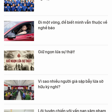
Đi một vòng, để biết mình vẫn thuộc về
nghề báo
Giữ ngọn lửa sự thật!
Vì sao nhiều người già sập bẫy lừa sở
hữu kỳ nghỉ?
Lời tuyên chiến với vấn nạn xâm phạm