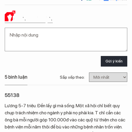
Ý KIẾN CỦA BẠN
Gửi ý kiến
5 bình luận
Sắp xếp theo:
55138
Lương 5-7 triệu. Đền lấy gì mà sống. Một xã hội chỉ biết quy
chụp trách nhiệm cho ngành y phải nọ phải kia. T chỉ cần các
ông bà mỗi người góp 100.000đ vào các quỹ từ thiện cho các
bệnh viện mỗi năm thôi để bù vào những bệnh nhân trốn viện.