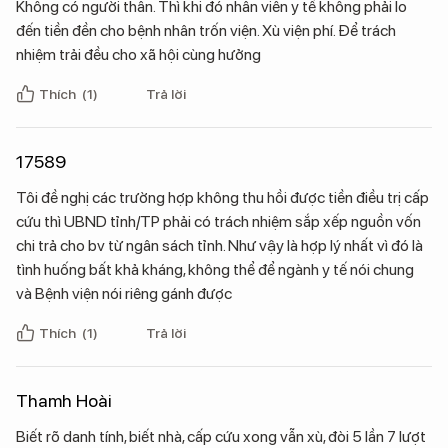
Không có người thân. Thì khi đó nhân viên y tế không phải lo
đến tiền đền cho bệnh nhân trốn viện. Xù viện phí. Để trách
nhiệm trải đều cho xã hội cùng hưởng
Thích
(1)
Trả lời
17589
Tôi đề nghị các trường hợp không thu hồi được tiền điều trị cấp
cứu thì UBND tỉnh/TP phải có trách nhiệm sắp xếp nguồn vốn
chi trả cho bv từ ngân sách tỉnh. Như vậy là hợp lý nhất vì đó là
tình huống bất khả kháng, không thể để ngành y tế nói chung
và Bệnh viện nói riêng gánh được
Thích
(1)
Trả lời
Thamh Hoài
Biết rõ danh tính, biết nhà, cấp cứu xong vẫn xù, đòi 5 lần 7 lượt