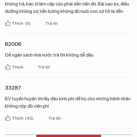
không trả, bác sĩ làm cấp cứu phải dền tiền đó. Bải sao bs, điều
dưỡng không sợ, tiền lương không đủ nuôi con, sơ hở là đền
Thích
(5)
Trả lời
62006
Để ngân sách nhà nước trả thì không dễ đâu.
Thích
Trả lời
33287
BV tuyến huyện thì lấy đâu kinh phí để bù cho những bệnh nhân
không nộp đủ viện phí
Thích
(42)
Trả lời