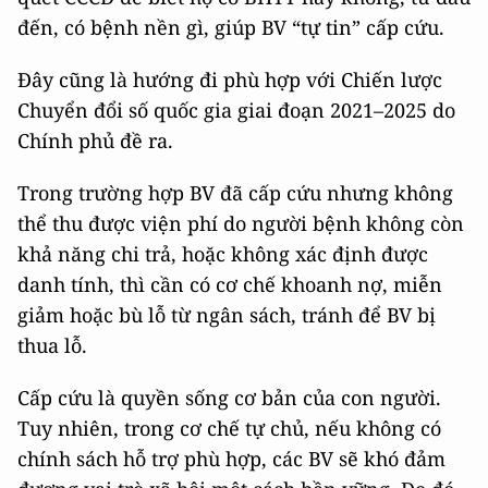
đến, có bệnh nền gì, giúp BV “tự tin” cấp cứu.
Đây cũng là hướng đi phù hợp với Chiến lược
Chuyển đổi số quốc gia giai đoạn 2021–2025 do
Chính phủ đề ra.
Trong trường hợp BV đã cấp cứu nhưng không
thể thu được viện phí do người bệnh không còn
khả năng chi trả, hoặc không xác định được
danh tính, thì cần có cơ chế khoanh nợ, miễn
giảm hoặc bù lỗ từ ngân sách, tránh để BV bị
thua lỗ.
Cấp cứu là quyền sống cơ bản của con người.
Tuy nhiên, trong cơ chế tự chủ, nếu không có
chính sách hỗ trợ phù hợp, các BV sẽ khó đảm