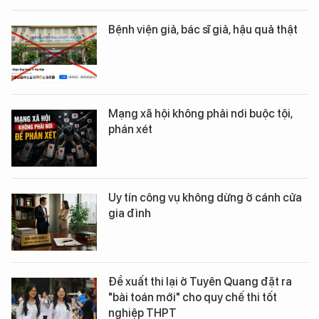
Bệnh viện giả, bác sĩ giả, hậu quả thật
Mạng xã hội không phải nơi buộc tội,
phán xét
Uy tín công vụ không dừng ở cánh cửa
gia đình
Đề xuất thi lại ở Tuyên Quang đặt ra
"bài toán mới" cho quy chế thi tốt
nghiệp THPT