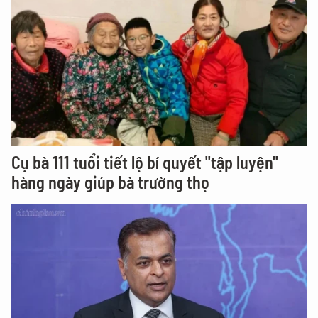
Cụ bà 111 tuổi tiết lộ bí quyết "tập luyện"
hàng ngày giúp bà trường thọ