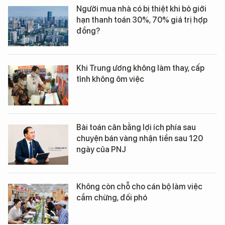
Người mua nhà có bị thiệt khi bỏ giới
hạn thanh toán 30%, 70% giá trị hợp
đồng?
Khi Trung ương không làm thay, cấp
tỉnh không ôm việc
Bài toán cân bằng lợi ích phía sau
chuyện bán vàng nhận tiền sau 120
ngày của PNJ
Không còn chỗ cho cán bộ làm việc
cầm chừng, đối phó