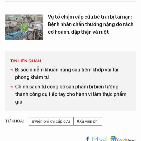
Vụ tố chậm cấp cứu bé trai bị tai nạn:
Bệnh nhân chấn thương nặng do rách
cơ hoành, dập thận và ruột
TIN LIÊN QUAN
Bị sốc nhiễm khuẩn nặng sau tiêm khớp vai tại
phòng khám tư
Chính sách tự công bố sản phẩm bị biến tướng
thành công cụ tiếp tay cho hành vi làm thực phẩm
giả
TỪ KHÓA:
#Viện phí khi cấp cứu
#Xù viện phí