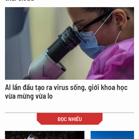
AI lần đầu tạo ra virus sống, giới khoa học
vừa mừng vừa lo
ĐỌC NHIỀU