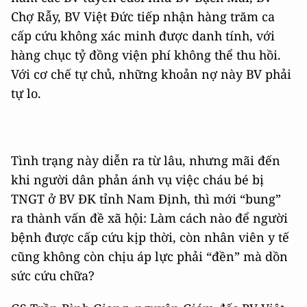
Chợ Rẫy, BV Việt Đức tiếp nhận hàng trăm ca
cấp cứu không xác minh được danh tính, với
hàng chục tỷ đồng viện phí không thể thu hồi.
Với cơ chế tự chủ, những khoản nợ này BV phải
tự lo.
Tình trạng này diễn ra từ lâu, nhưng mãi đến
khi người dân phản ánh vụ việc cháu bé bị
TNGT ở BV ĐK tỉnh Nam Định, thì mới “bung”
ra thành vấn đề xã hội: Làm cách nào để người
bệnh được cấp cứu kịp thời, còn nhân viên y tế
cũng không còn chịu áp lực phải “đền” mà dồn
sức cứu chữa?