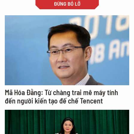
ĐỪNG BỎ LỠ
Mã Hóa Đằng: Từ chàng trai mê máy tính
đến người kiến tạo đế chế Tencent