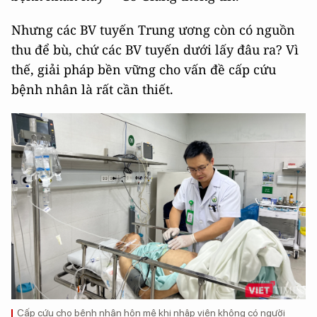
Nhưng các BV tuyến Trung ương còn có nguồn
thu để bù, chứ các BV tuyến dưới lấy đâu ra? Vì
thế, giải pháp bền vững cho vấn đề cấp cứu
bệnh nhân là rất cần thiết.
Cấp cứu cho bệnh nhân hôn mê khi nhập viện không có người