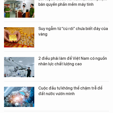
bản quyền phần mềm máy tính
Suy ngẫm từ “cú rơi” chưa biết đáy của
vàng
2 điều phải làm để Việt Nam có nguồn
nhân lực chất lượng cao
Cuộc đầu tư không thể chậm trễ để
đất nước vươn mình