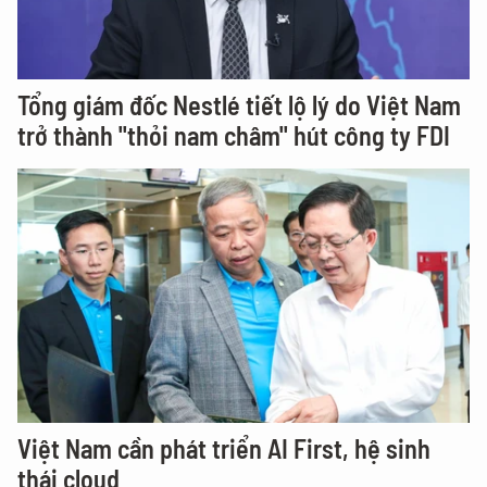
Tổng giám đốc Nestlé tiết lộ lý do Việt Nam
trở thành "thỏi nam châm" hút công ty FDI
Việt Nam cần phát triển AI First, hệ sinh
thái cloud