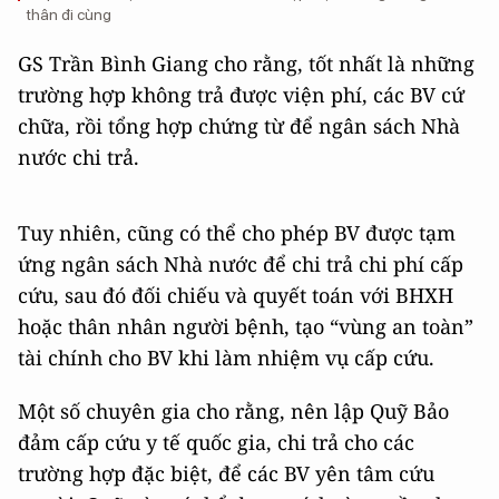
thân đi cùng
GS Trần Bình Giang cho rằng, tốt nhất là những
trường hợp không trả được viện phí, các BV cứ
chữa, rồi tổng hợp chứng từ để ngân sách Nhà
nước chi trả.
Tuy nhiên, cũng có thể cho phép BV được tạm
ứng ngân sách Nhà nước để chi trả chi phí cấp
cứu, sau đó đối chiếu và quyết toán với BHXH
hoặc thân nhân người bệnh, tạo “vùng an toàn”
tài chính cho BV khi làm nhiệm vụ cấp cứu.
Một số chuyên gia cho rằng, nên lập Quỹ Bảo
đảm cấp cứu y tế quốc gia, chi trả cho các
trường hợp đặc biệt, để các BV yên tâm cứu