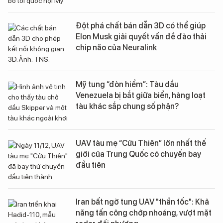
Đột phá chất bán dẫn 3D có thể giúp
Elon Musk giải quyết vấn đề đào thải
chip não của Neuralink
Mỹ tung “đòn hiểm”: Tàu dầu
Venezuela bị bắt giữa biển, hàng loạt
tàu khác sắp chung số phận?
UAV tàu mẹ “Cửu Thiên” lớn nhất thế
giới của Trung Quốc có chuyến bay
đầu tiên
Iran bất ngờ tung UAV "thần tốc": Khả
năng tấn công chớp nhoáng, vượt mặt