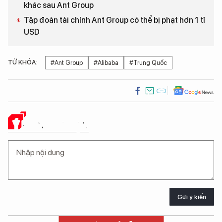
khác sau Ant Group
Tập đoàn tài chính Ant Group có thể bị phạt hơn 1 tỉ
USD
TỪ KHÓA:
#Ant Group
#Alibaba
#Trung Quốc
Ý KIẾN CỦA BẠN
Gửi ý kiến