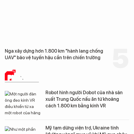
Nga xây dựng hơn 1.800 km "hành lang chống
UAV" bảo vệ tuyến hậu cần trên chiến trường
PHÂN TÍCH
Robot hình người Dobot của nhà sản
xuất Trung Quốc nấu ăn từ khoảng
cách 1.800 km bằng kính VR
Mỹ tạm dừng viện trợ, Ukraine tính