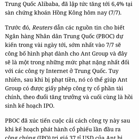
Trung Quốc Alibaba, đã lập tức tăng tới 6,4% tại
sàn chứng khoán Hồng Kông hôm nay (7/7).
Trước đó,
Reuters
dẫn các nguồn tin cho biết
Ngân hàng Nhân dân Trung Quốc (PBOC) dự
kiến trong vài ngày tới, sớm nhất vào 7/7 sẽ
công bố hình phạt dành cho Ant Group và đây
sẽ là một trong những mức phạt nặng nhất đối
với các công ty Internet ở Trung Quốc. Tuy
nhiên, sau khi bị phạt tiền, nó có thể giúp Ant
Group có được giấy phép công ty cổ phần tài
chính, theo đuổi tăng trưởng và cuối cùng là hồi
sinh kế hoạch IPO.
PBOC đã xúc tiến cuộc cải cách công ty này sau
khi kế hoạch phát hành cổ phiếu lần đầu ra
công chúng (IPO) trị giá 37 tỉ USD của Ant bị