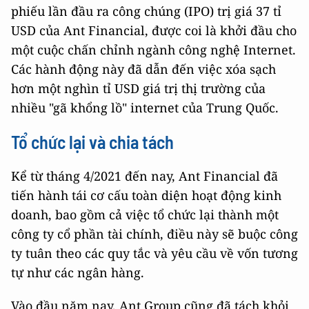
phiếu lần đầu ra công chúng (IPO) trị giá 37 tỉ
USD của Ant Financial, được coi là khởi đầu cho
một cuộc chấn chỉnh ngành công nghệ Internet.
Các hành động này đã dẫn đến việc xóa sạch
hơn một nghìn tỉ USD giá trị thị trường của
nhiều "gã khổng lồ" internet của Trung Quốc.
Tổ chức lại và chia tách
Kể từ tháng 4/2021 đến nay, Ant Financial đã
tiến hành tái cơ cấu toàn diện hoạt động kinh
doanh, bao gồm cả việc tổ chức lại thành một
công ty cổ phần tài chính, điều này sẽ buộc công
ty tuân theo các quy tắc và yêu cầu về vốn tương
tự như các ngân hàng.
Vào đầu năm nay, Ant Group cũng đã tách khỏi