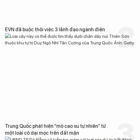
EVN đã buộc thôi việc 3 lãnh đạo ngành điện
Trung Quốc phát hiện “mỏ cao su tự nhiên” từ
một loài cỏ dại mọc trên đất mặn