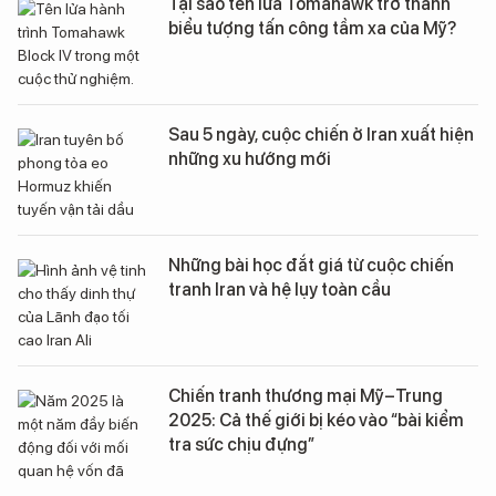
Tại sao tên lửa Tomahawk trở thành
biểu tượng tấn công tầm xa của Mỹ?
Sau 5 ngày, cuộc chiến ở Iran xuất hiện
những xu hướng mới
Những bài học đắt giá từ cuộc chiến
tranh Iran và hệ lụy toàn cầu
Chiến tranh thương mại Mỹ–Trung
2025: Cả thế giới bị kéo vào “bài kiểm
tra sức chịu đựng”