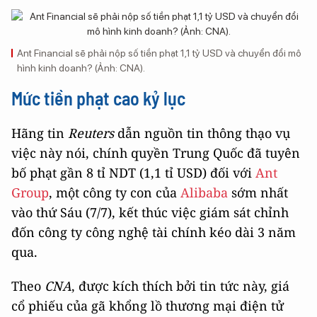
Ant Financial sẽ phải nộp số tiền phạt 1,1 tỷ USD và chuyển đổi mô
hình kinh doanh? (Ảnh: CNA).
Mức tiền phạt cao kỷ lục
Hãng tin
Reuters
dẫn nguồn tin thông thạo vụ
việc này nói, chính quyền Trung Quốc đã tuyên
bố phạt gần 8 tỉ NDT (1,1 tỉ USD) đối với
Ant
Group
, một công ty con của
Alibaba
sớm nhất
vào thứ Sáu (7/7), kết thúc việc giám sát chỉnh
đốn công ty công nghệ tài chính kéo dài 3 năm
qua.
Theo
CNA
, được kích thích bởi tin tức này, giá
cổ phiếu của gã khổng lồ thương mại điện tử