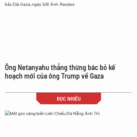
Ông Netanyahu thẳng thừng bác bỏ kế
hoạch mới của ông Trump về Gaza
ĐỌC NHIỀU