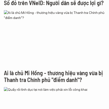
Sổ đỏ trên VNeID: Người dân sẽ được lợi gì?
Ai là chủ Mi Hồng - thương hiệu vàng vừa bị
Thanh tra Chính phủ "điểm danh"?