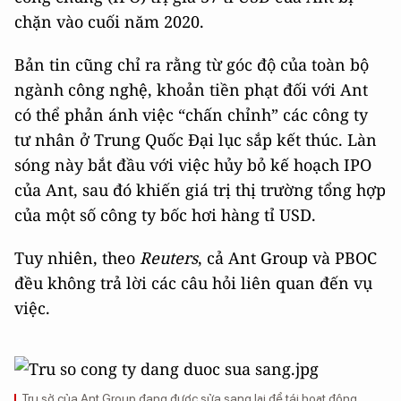
chặn vào cuối năm 2020.
Bản tin cũng chỉ ra rằng từ góc độ của toàn bộ
ngành công nghệ, khoản tiền phạt đối với Ant
có thể phản ánh việc “chấn chỉnh” các công ty
tư nhân ở Trung Quốc Đại lục sắp kết thúc. Làn
sóng này bắt đầu với việc hủy bỏ kế hoạch IPO
của Ant, sau đó khiến giá trị thị trường tổng hợp
của một số công ty bốc hơi hàng tỉ USD.
Tuy nhiên, theo
Reuters
, cả Ant Group và PBOC
đều không trả lời các câu hỏi liên quan đến vụ
việc.
Trụ sở của Ant Group đang được sửa sang lại để tái hoạt động