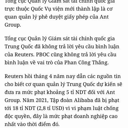
Tổng cục Quản lý Giám sát tài chính quốc gia
trực thuộc Quốc Vụ viện mới thành lập là cơ
quan quản lý phê duyệt giấy phép của Ant
Group.
Tổng cục Quản lý Giám sát tài chính quốc gia
Trung Quốc đã không trả lời yêu cầu bình luận
của Reuters. PBOC cũng không trả lời yêu cầu
bình luận về vai trò của Phan Công Thắng.
Reuters hồi tháng 4 năm nay dẫn các nguồn tin
cho biết cơ quan quản lý Trung Quốc dự kiến ​​sẽ
đưa ra mức phạt khoảng 5 tỉ NDT đối với Ant
Group. Năm 2021, Tập đoàn Alibaba đã bị phạt
tới 18 tỉ NDT (2,8 tỉ USD) vì vi phạm luật chống
độc quyền, đây là mức phạt doanh nghiệp cao
nhất vào thời điểm đó.