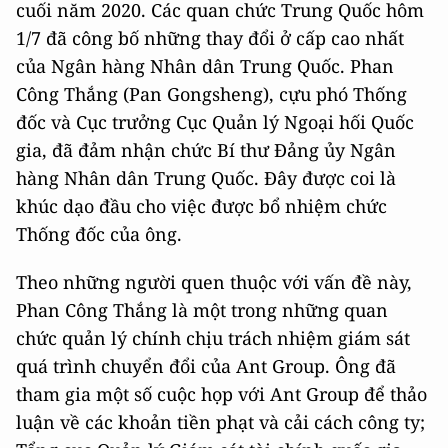
cuối năm 2020. Các quan chức Trung Quốc hôm
1/7 đã công bố những thay đổi ở cấp cao nhất
của Ngân hàng Nhân dân Trung Quốc. Phan
Công Thắng (Pan Gongsheng), cựu phó Thống
đốc và Cục trưởng Cục Quản lý Ngoại hối Quốc
gia, đã đảm nhận chức Bí thư Đảng ủy Ngân
hàng Nhân dân Trung Quốc. Đây được coi là
khúc dạo đầu cho việc được bổ nhiệm chức
Thống đốc của ông.
Theo những người quen thuộc với vấn đề này,
Phan Công Thắng là một trong những quan
chức quản lý chính chịu trách nhiệm giám sát
quá trình chuyển đổi của Ant Group. Ông đã
tham gia một số cuộc họp với Ant Group để thảo
luận về các khoản tiền phạt và cải cách công ty;