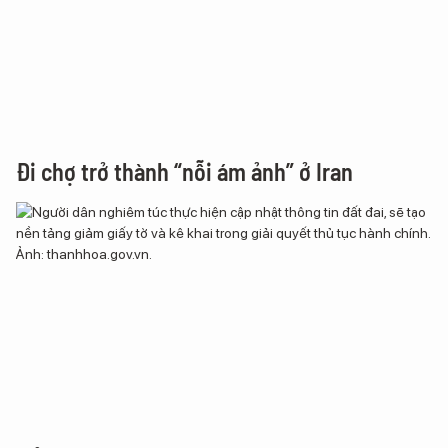
Đi chợ trở thành “nỗi ám ảnh” ở Iran