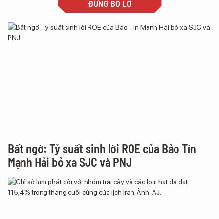
ĐỪNG BỎ LỠ
Bất ngờ: Tỷ suất sinh lời ROE của Bảo Tín
Mạnh Hải bỏ xa SJC và PNJ