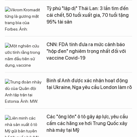
Tỷ phú "lập dị" Thái Lan: 3 lần tìm đến
cái chết, 50 tuổi xuất gia, 70 tuổi tặng
95% tài sản
CNN: FDA tính đưa ra mức cảnh báo
"hộp đen" nghiêm trọng nhất đối với
vaccine Covid-19
Binh sĩ Anh được xác nhận hoạt động
tại Ukraine, Nga yêu cầu London làm rõ
Các "ông lớn" ô tô gây áp lực, yêu cầu
cấm các hãng xe hơi Trung Quốc xây
nhà máy tại Mỹ