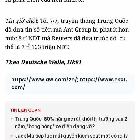
Tin giờ chót
: Tối 7/7, truyền thông Trung Quốc
đã đưa tin số tiền mà Ant Group bị phạt ít hơn
mức 8 tỉ NDT mà Reuters đã đưa trước đó; cụ
thể là 7 tỉ 123 triệu NDT.
Theo Deutsche Welle, Hk01
https://www.dw.com/zh/; https://www.hk01.
com/
TIN LIÊN QUAN
Trung Quốc: 80% hãng xe rút khỏi thị trường sau 2
năm, "bong bóng" xe điện đang vỡ?
Jack Ma tiếp tục mất quyền kiểm soát một công ty