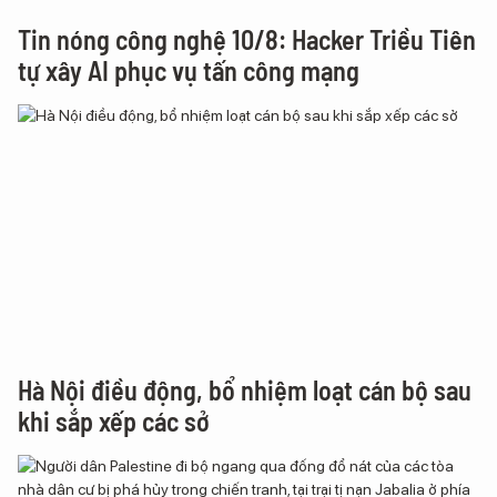
Tin nóng công nghệ 10/8: Hacker Triều Tiên
tự xây AI phục vụ tấn công mạng
Hà Nội điều động, bổ nhiệm loạt cán bộ sau
khi sắp xếp các sở