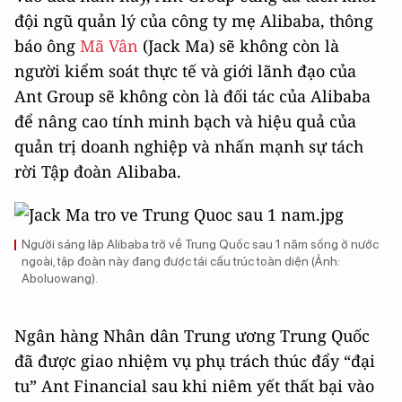
đội ngũ quản lý của công ty mẹ Alibaba, thông
báo ông
Mã Vân
(Jack Ma) sẽ không còn là
người kiểm soát thực tế và giới lãnh đạo của
Ant Group sẽ không còn là đối tác của Alibaba
để nâng cao tính minh bạch và hiệu quả của
quản trị doanh nghiệp và nhấn mạnh sự tách
rời Tập đoàn Alibaba.
Người sáng lập Alibaba trở về Trung Quốc sau 1 năm sống ở nước
ngoài, tập đoàn này đang được tái cấu trúc toàn diện (Ảnh:
Aboluowang).
Ngân hàng Nhân dân Trung ương Trung Quốc
đã được giao nhiệm vụ phụ trách thúc đẩy “đại
tu” Ant Financial sau khi niêm yết thất bại vào