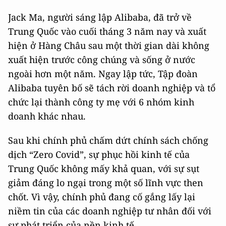
Jack Ma, người sáng lập Alibaba, đã trở về
Trung Quốc vào cuối tháng 3 năm nay và xuất
hiện ở Hàng Châu sau một thời gian dài không
xuất hiện trước công chúng và sống ở nước
ngoài hơn một năm. Ngay lập tức, Tập đoàn
Alibaba tuyên bố sẽ tách rời doanh nghiệp và tổ
chức lại thành công ty mẹ với 6 nhóm kinh
doanh khác nhau.
Sau khi chính phủ chấm dứt chính sách chống
dịch “Zero Covid”, sự phục hồi kinh tế của
Trung Quốc không mấy khả quan, với sự sụt
giảm đáng lo ngại trong một số lĩnh vực then
chốt. Vì vậy, chính phủ đang cố gắng lấy lại
niềm tin của các doanh nghiệp tư nhân đối với
sự phát triển của nền kinh tế.