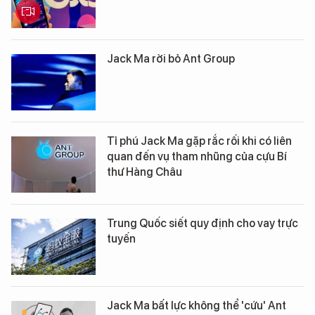
Jack Ma rời bỏ Ant Group
Tỉ phú Jack Ma gặp rắc rối khi có liên
quan đến vụ tham nhũng của cựu Bí
thư Hàng Châu
Trung Quốc siết quy định cho vay trực
tuyến
Jack Ma bất lực không thể 'cứu' Ant