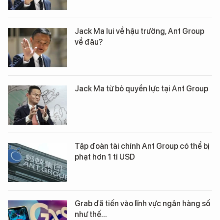
Jack Ma lui về hậu trường, Ant Group
về đâu?
Jack Ma từ bỏ quyền lực tại Ant Group
Tập đoàn tài chính Ant Group có thể bị
phạt hơn 1 tỉ USD
Grab đã tiến vào lĩnh vực ngân hàng số
như thế...