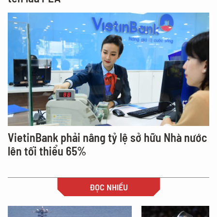
VietinBank phải nâng tỷ lệ sở hữu Nhà nước
lên tối thiểu 65%
ĐỌC NHIỀU