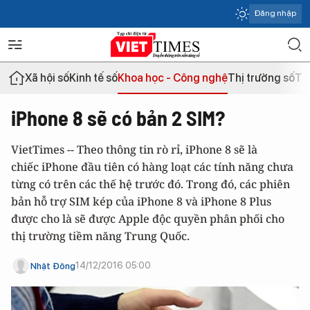
Đăng nhập
Xã hội số
Kinh tế số
Khoa học - Công nghệ
Thị trường số
Th
iPhone 8 sẽ có bản 2 SIM?
VietTimes -- Theo thông tin rò rỉ, iPhone 8 sẽ là
chiếc iPhone đầu tiên có hàng loạt các tính năng chưa
từng có trên các thế hệ trước đó. Trong đó, các phiên
bản hỗ trợ SIM kép của iPhone 8 và iPhone 8 Plus
được cho là sẽ được Apple độc quyền phân phối cho
thị trường tiềm năng Trung Quốc.
14/12/2016 05:00
Nhật Đông