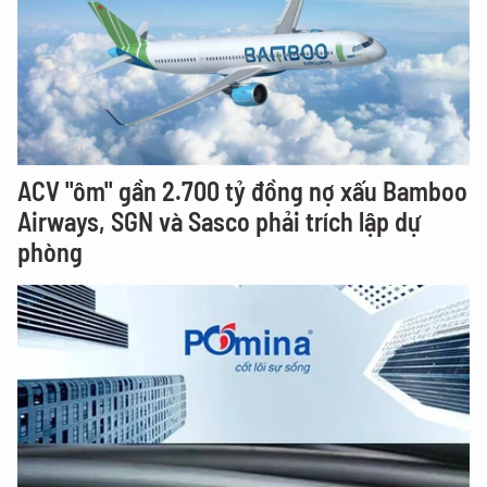
ACV "ôm" gần 2.700 tỷ đồng nợ xấu Bamboo
Airways, SGN và Sasco phải trích lập dự
phòng