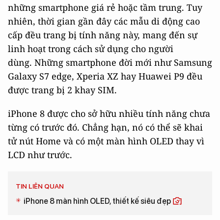
những smartphone giá rẻ hoặc tầm trung. Tuy
nhiên, thời gian gần đây các mẫu di động cao
cấp đều trang bị tính năng này, mang đến sự
linh hoạt trong cách sử dụng cho người
dùng.
Những smartphone đời mới như Samsung
Galaxy S7 edge, Xperia XZ hay Huawei P9 đều
được trang bị 2 khay SIM.
iPhone 8 được cho sở hữu nhiều tính năng chưa
từng có trước đó. Chẳng hạn, nó có thể sẽ khai
tử nút Home và có một màn hình OLED thay vì
LCD như trước.
TIN LIÊN QUAN
iPhone 8 màn hình OLED, thiết kế siêu đẹp