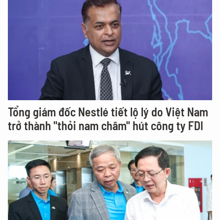
Tổng giám đốc Nestlé tiết lộ lý do Việt Nam
trở thành "thỏi nam châm" hút công ty FDI