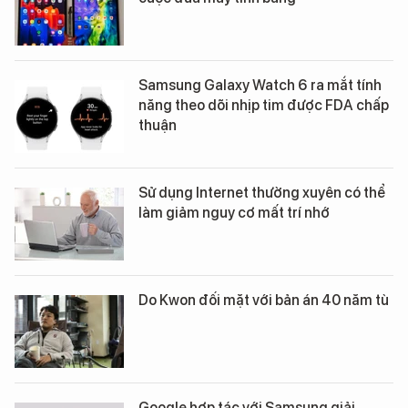
Samsung Galaxy Watch 6 ra mắt tính
năng theo dõi nhịp tim được FDA chấp
thuận
Sử dụng Internet thường xuyên có thể
làm giảm nguy cơ mất trí nhớ
Do Kwon đối mặt với bản án 40 năm tù
Google hợp tác với Samsung giải