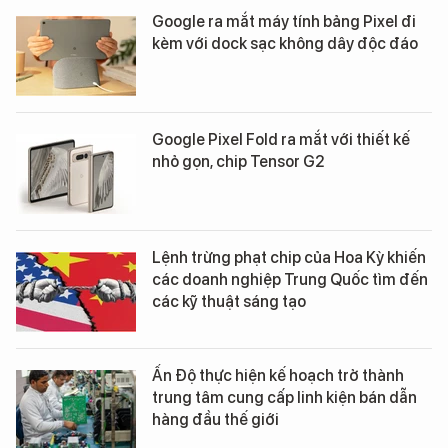
Google ra mắt máy tính bảng Pixel đi
kèm với dock sạc không dây độc đáo
Google Pixel Fold ra mắt với thiết kế
nhỏ gọn, chip Tensor G2
Lệnh trừng phạt chip của Hoa Kỳ khiến
các doanh nghiệp Trung Quốc tìm đến
các kỹ thuật sáng tạo
Ấn Độ thực hiện kế hoạch trở thành
trung tâm cung cấp linh kiện bán dẫn
hàng đầu thế giới