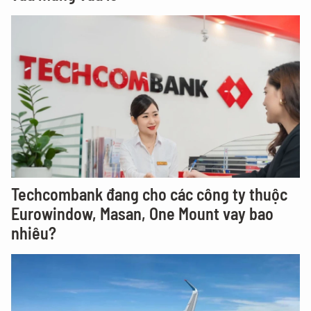
Techcombank đang cho các công ty thuộc
Eurowindow, Masan, One Mount vay bao
nhiêu?