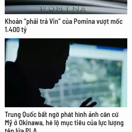
Khoản “phải trả Vin” của Pomina vượt mốc
1.400 tỷ
Trung Quốc bất ngờ phát hình ảnh căn cứ
Mỹ ở Okinawa, hé lộ mục tiêu của lực lượng
tên lửa PLA