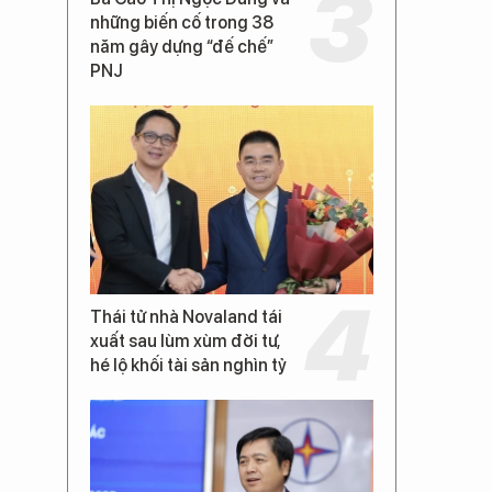
những biến cố trong 38
năm gây dựng “đế chế”
PNJ
Thái tử nhà Novaland tái
xuất sau lùm xùm đời tư,
hé lộ khối tài sản nghìn tỷ