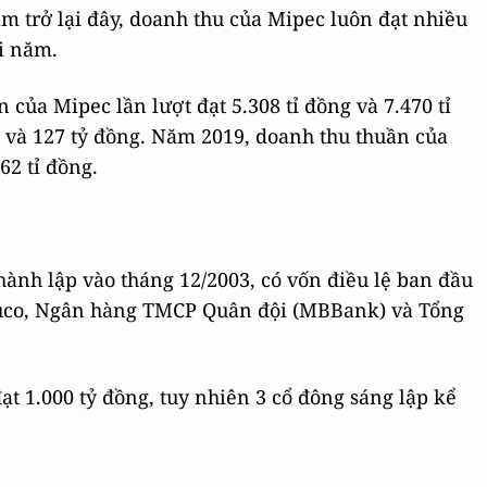
ăm trở lại đây, doanh thu của Mipec luôn đạt nhiều
ỗi năm.
 của Mipec lần lượt đạt 5.308 tỉ đồng và 7.470 tỉ
g và 127 tỷ đồng. Năm 2019, doanh thu thuần của
62 tỉ đồng.
hành lập vào tháng 12/2003, có vốn điều lệ ban đầu
axuco, Ngân hàng TMCP Quân đội (MBBank) và Tổng
ạt 1.000 tỷ đồng, tuy nhiên 3 cổ đông sáng lập kể