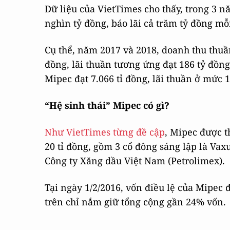
Dữ liệu của VietTimes cho thấy, trong 3 n
nghìn tỷ đồng, báo lãi cả trăm tỷ đồng m
Cụ thể, năm 2017 và 2018, doanh thu thuần
đồng, lãi thuần tương ứng đạt 186 tỷ đồn
Mipec đạt 7.066 tỉ đồng, lãi thuần ở mức 1
“Hệ sinh thái” Mipec có gì?
Như VietTimes từng đề cập
, Mipec được t
20 tỉ đồng, gồm 3 cổ đông sáng lập là V
Công ty Xăng dầu Việt Nam (Petrolimex).
Tại ngày 1/2/2016, vốn điều lệ của Mipec đ
trên chỉ nắm giữ tổng cộng gần 24% vốn.