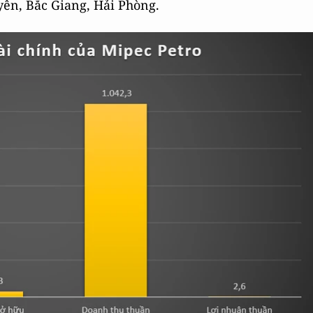
yên, Bắc Giang, Hải Phòng.