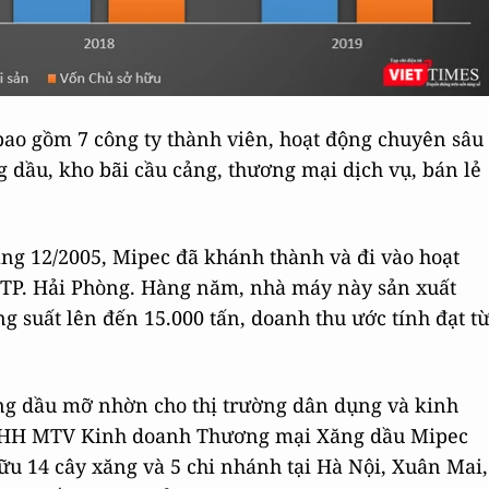
 bao gồm 7 công ty thành viên, hoạt động chuyên sâu
 dầu, kho bãi cầu cảng, thương mại dịch vụ, bán lẻ
ng 12/2005, Mipec đã khánh thành và đi vào hoạt
TP. Hải Phòng. Hàng năm, nhà máy này sản xuất
g suất lên đến 15.000 tấn, doanh thu ước tính đạt t
ng dầu mỡ nhờn cho thị trường dân dụng và kinh
TNHH MTV Kinh doanh Thương mại Xăng dầu Mipec
ữu 14 cây xăng và 5 chi nhánh tại Hà Nội, Xuân Mai,