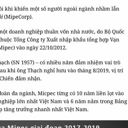
ôi khi khiến một số người ngoài ngành nhầm lẫn
i
(MipeCorp).
 một doanh nghiệp thuần vốn nhà nước, do Bộ Quốc
thuộc Tổng Công ty Xuất nhập khẩu tổng hợp Vạn
 Mipec) vào ngày 22/10/2012.
hạch (SN 1957) – có nhiều năm đảm nhiệm vai trò
u khi ông Thạch nghỉ hưu vào tháng 8/2019, vị trí
 Chiến đảm nhận.
đoàn đa ngành, Micpec từng có 10 năm liền lọt vào
nghiệp lớn nhất Việt Nam và 6 năm nằm trong Bảng
p tăng trưởng nhanh nhất Việt Nam.