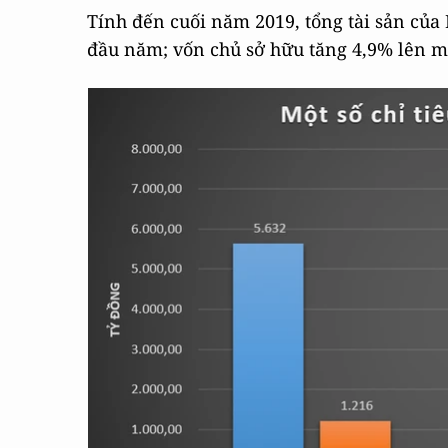
Tính đến cuối năm 2019, tổng tài sản của 
đầu năm; vốn chủ sở hữu tăng 4,9% lên mứ