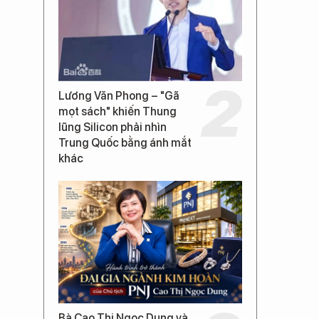
Lương Văn Phong – "Gã
mọt sách" khiến Thung
lũng Silicon phải nhìn
Trung Quốc bằng ánh mắt
khác
Bà Cao Thị Ngọc Dung và