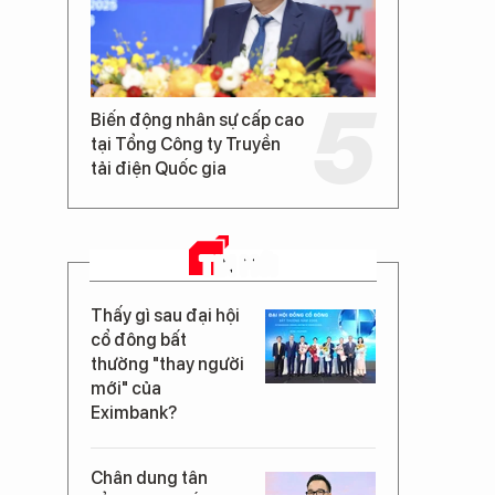
Biến động nhân sự cấp cao
tại Tổng Công ty Truyền
tải điện Quốc gia
TIN MỚI
Thấy gì sau đại hội
cổ đông bất
thường "thay người
mới" của
Eximbank?
Chân dung tân