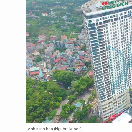
Ảnh minh họa (Nguồn: Mipec)