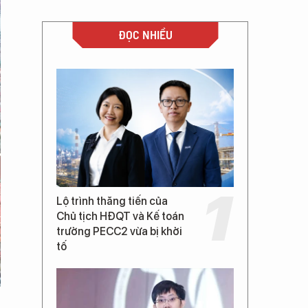
ĐỌC NHIỀU
Lộ trình thăng tiến của
Chủ tịch HĐQT và Kế toán
trưởng PECC2 vừa bị khởi
tố