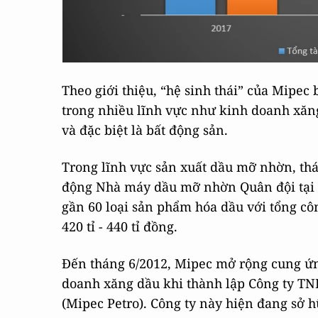
Theo giới thiệu, “hệ sinh thái” của Mipec
trong nhiều lĩnh vực như kinh doanh xăng
và đặc biệt là bất động sản.
Trong lĩnh vực sản xuất dầu mỡ nhờn, thá
động Nhà máy dầu mỡ nhờn Quân đội tại 
gần 60 loại sản phẩm hóa dầu với tổng côn
420 tỉ - 440 tỉ đồng.
Đến tháng 6/2012, Mipec mở rộng cung ứ
doanh xăng dầu khi thành lập Công ty 
(Mipec Petro). Công ty này hiện đang sở h