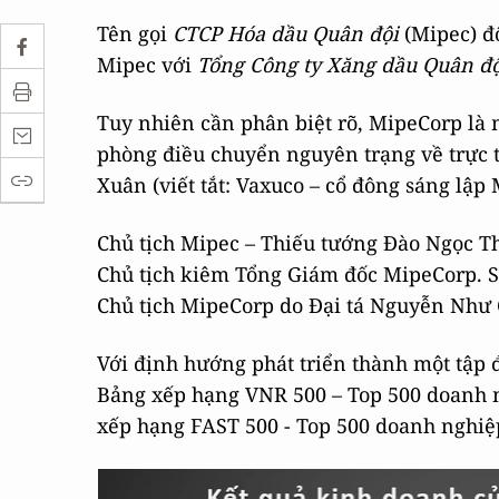
Tên gọi
CTCP Hóa dầu Quân đội
(Mipec) đ
Mipec với
Tổng Công ty Xăng dầu Quân độ
Tuy nhiên cần phân biệt rõ, MipeCorp là
phòng điều chuyển nguyên trạng về trực 
Xuân (viết tắt: Vaxuco – cổ đông sáng lập
Chủ tịch Mipec – Thiếu tướng Đào Ngọc T
Chủ tịch kiêm Tổng Giám đốc MipeCorp. Sa
Chủ tịch MipeCorp do Đại tá Nguyễn Như
Với định hướng phát triển thành một tập 
Bảng xếp hạng VNR 500 – Top 500 doanh 
xếp hạng FAST 500 - Top 500 doanh nghiệ