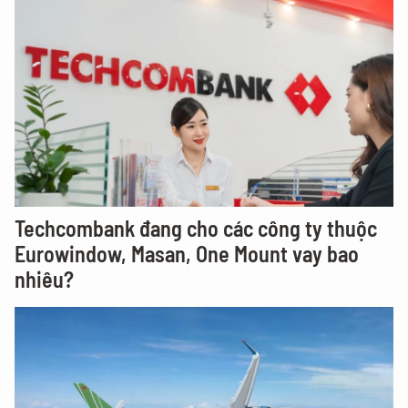
Techcombank đang cho các công ty thuộc
Eurowindow, Masan, One Mount vay bao
nhiêu?