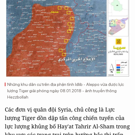
Những khu dân cư trên địa phận tỉnh Idlib - Aleppo vừa được lực
lượng Tiger giải phóng ngày 08.01.2018 - ảnh truyền thông
Hezzbollah
Các đơn vị quân đội Syria, chủ công là Lực
lượng Tiger dồn dập tấn công chiến tuyến của
lực lượng khủng bố Hay'at Tahrir Al-Sham trong
khu vực các trang trại trên hướng bắc thị trấn