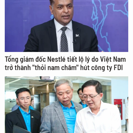
Tổng giám đốc Nestlé tiết lộ lý do Việt Nam
trở thành "thỏi nam châm" hút công ty FDI