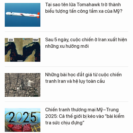
Tại sao tên lửa Tomahawk trở thành
biểu tượng tấn công tầm xa của Mỹ?
Sau 5 ngày, cuộc chiến ở Iran xuất hiện
những xu hướng mới
Những bài học đắt giá từ cuộc chiến
tranh Iran và hệ lụy toàn cầu
Chiến tranh thương mại Mỹ–Trung
2025: Cả thế giới bị kéo vào “bài kiểm
tra sức chịu đựng”