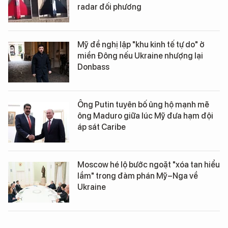
radar đối phương
Mỹ đề nghị lập "khu kinh tế tự do" ở
miền Đông nếu Ukraine nhượng lại
Donbass
Ông Putin tuyên bố ủng hộ mạnh mẽ
ông Maduro giữa lúc Mỹ đưa hạm đội
áp sát Caribe
Moscow hé lộ bước ngoặt "xóa tan hiểu
lầm" trong đàm phán Mỹ–Nga về
Ukraine