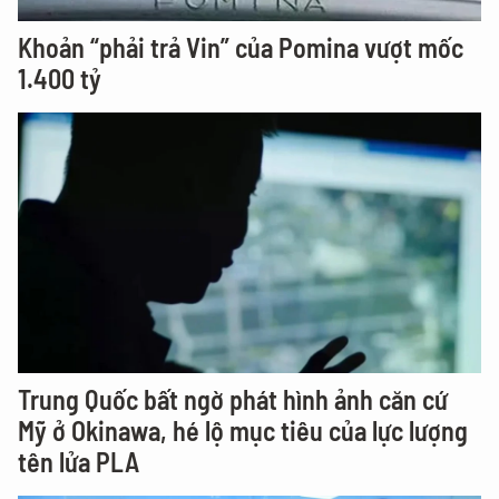
Khoản “phải trả Vin” của Pomina vượt mốc
1.400 tỷ
Trung Quốc bất ngờ phát hình ảnh căn cứ
Mỹ ở Okinawa, hé lộ mục tiêu của lực lượng
tên lửa PLA