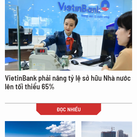
VietinBank phải nâng tỷ lệ sở hữu Nhà nước
lên tối thiểu 65%
ĐỌC NHIỀU