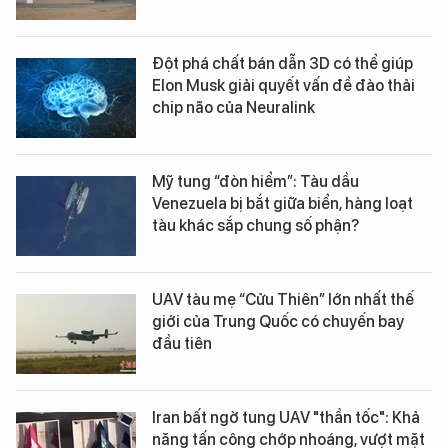
Đột phá chất bán dẫn 3D có thể giúp
Elon Musk giải quyết vấn đề đào thải
chip não của Neuralink
Mỹ tung “đòn hiểm”: Tàu dầu
Venezuela bị bắt giữa biển, hàng loạt
tàu khác sắp chung số phận?
UAV tàu mẹ “Cửu Thiên” lớn nhất thế
giới của Trung Quốc có chuyến bay
đầu tiên
Iran bất ngờ tung UAV "thần tốc": Khả
năng tấn công chớp nhoáng, vượt mặt