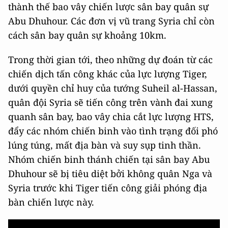
thành thế bao vây chiến lược sân bay quân sự
Abu Dhuhour. Các đơn vị vũ trang Syria chỉ còn
cách sân bay quân sự khoảng 10km.
Trong thời gian tới, theo những dự đoán từ các
chiến dịch tấn công khác của lực lượng Tiger,
dưới quyền chỉ huy của tướng Suheil al-Hassan,
quân đội Syria sẽ tiến công trên vành đai xung
quanh sân bay, bao vây chia cắt lực lượng HTS,
đẩy các nhóm chiến binh vào tình trạng đối phó
lúng túng, mất địa bàn và suy sụp tinh thần.
Nhóm chiến binh thánh chiến tại sân bay Abu
Dhuhour sẽ bị tiêu diệt bởi không quân Nga và
Syria trước khi Tiger tiến công giải phóng địa
bàn chiến lược này.