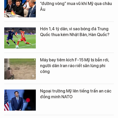
“đường vòng” mua vũ khí Mỹ qua châu
Âu
Hơn 1,4 tỷ dân, vì sao bóng đá Trung
Quốc thua kém Nhật Bản, Hàn Quốc?
Máy bay tiêm kích F-15 Mỹ bị bắn rơi,
người dân Iran ráo riết săn lùng phi
công
Ngoại trưởng Mỹ lên tiếng trấn an các
đồng minh NATO