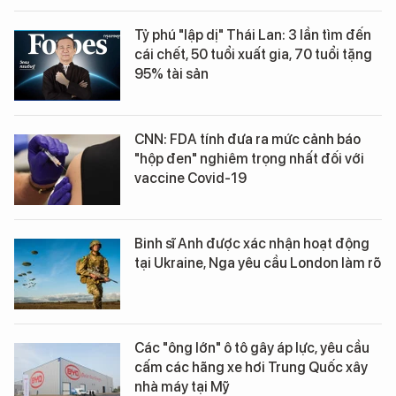
Tỷ phú "lập dị" Thái Lan: 3 lần tìm đến
cái chết, 50 tuổi xuất gia, 70 tuổi tặng
95% tài sản
CNN: FDA tính đưa ra mức cảnh báo
"hộp đen" nghiêm trọng nhất đối với
vaccine Covid-19
Binh sĩ Anh được xác nhận hoạt động
tại Ukraine, Nga yêu cầu London làm rõ
Các "ông lớn" ô tô gây áp lực, yêu cầu
cấm các hãng xe hơi Trung Quốc xây
nhà máy tại Mỹ