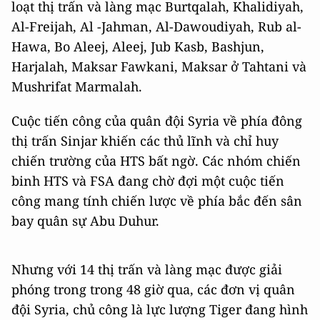
loạt thị trấn và làng mạc Burtqalah, Khalidiyah,
Al-Freijah, Al -Jahman, Al-Dawoudiyah, Rub al-
Hawa, Bo Aleej, Aleej, Jub Kasb, Bashjun,
Harjalah, Maksar Fawkani, Maksar ở Tahtani và
Mushrifat Marmalah.
Cuộc tiến công của quân đội Syria về phía đông
thị trấn Sinjar khiến các thủ lĩnh và chỉ huy
chiến trường của HTS bất ngờ. Các nhóm chiến
binh HTS và FSA đang chờ đợi một cuộc tiến
công mang tính chiến lược về phía bắc đến sân
bay quân sự Abu Duhur.
Nhưng với 14 thị trấn và làng mạc được giải
phóng trong trong 48 giờ qua, các đơn vị quân
đội Syria, chủ công là lực lượng Tiger đang hình