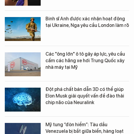
Binh sĩ Anh được xác nhận hoạt động
tại Ukraine, Nga yêu cầu London làm rõ
Các "ông lớn" ô tô gây áp lực, yêu cầu
cấm các hãng xe hơi Trung Quốc xây
nhà máy tại Mỹ
Đột phá chất bán dẫn 3D có thể giúp
Elon Musk giải quyết vấn đề đào thải
chip não của Neuralink
Mỹ tung “đòn hiểm”: Tàu dầu
Venezuela bị bắt giữa biển, hàng loạt