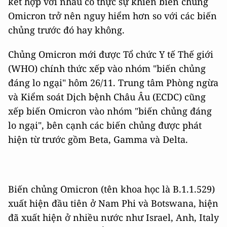
kết hợp với nhau có thực sự khiến biến chủng
Omicron trở nên nguy hiểm hơn so với các biến
chủng trước đó hay không.
Chủng Omicron mới được Tổ chức Y tế Thế giới
(WHO) chính thức xếp vào nhóm "biến chủng
đáng lo ngại" hôm 26/11. Trung tâm Phòng ngừa
và Kiểm soát Dịch bệnh Châu Âu (ECDC) cũng
xếp biến Omicron vào nhóm "biến chủng đáng
lo ngại", bên cạnh các biến chủng được phát
hiện từ trước gồm Beta, Gamma và Delta.
Biến chủng Omicron (tên khoa học là B.1.1.529)
xuất hiện đầu tiên ở Nam Phi và Botswana, hiện
đã xuất hiện ở nhiều nước như Israel, Anh, Italy