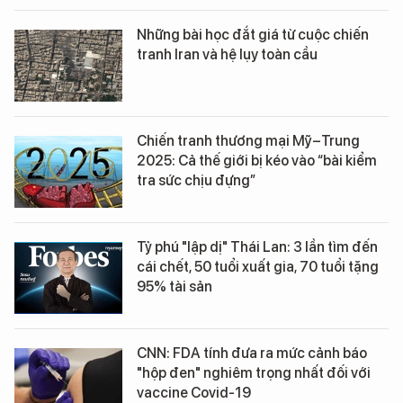
Những bài học đắt giá từ cuộc chiến
tranh Iran và hệ lụy toàn cầu
Chiến tranh thương mại Mỹ–Trung
2025: Cả thế giới bị kéo vào “bài kiểm
tra sức chịu đựng”
Tỷ phú "lập dị" Thái Lan: 3 lần tìm đến
cái chết, 50 tuổi xuất gia, 70 tuổi tặng
95% tài sản
CNN: FDA tính đưa ra mức cảnh báo
"hộp đen" nghiêm trọng nhất đối với
vaccine Covid-19