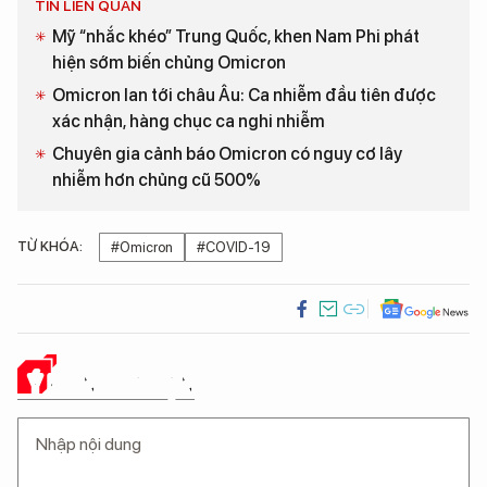
TIN LIÊN QUAN
Mỹ “nhắc khéo” Trung Quốc, khen Nam Phi phát
hiện sớm biến chủng Omicron
Omicron lan tới châu Âu: Ca nhiễm đầu tiên được
xác nhận, hàng chục ca nghi nhiễm
Chuyên gia cảnh báo Omicron có nguy cơ lây
nhiễm hơn chủng cũ 500%
TỪ KHÓA:
#Omicron
#COVID-19
Ý KIẾN CỦA BẠN