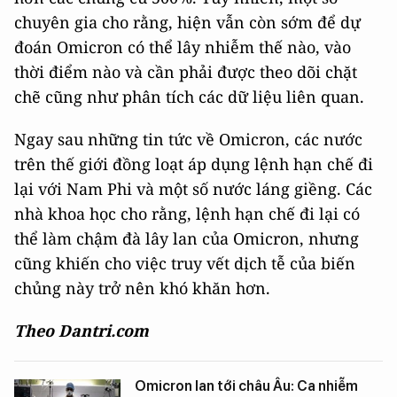
chuyên gia cho rằng, hiện vẫn còn sớm để dự
đoán Omicron có thể lây nhiễm thế nào, vào
thời điểm nào và cần phải được theo dõi chặt
chẽ cũng như phân tích các dữ liệu liên quan.
Ngay sau những tin tức về Omicron, các nước
trên thế giới đồng loạt áp dụng lệnh hạn chế đi
lại với Nam Phi và một số nước láng giềng. Các
nhà khoa học cho rằng, lệnh hạn chế đi lại có
thể làm chậm đà lây lan của Omicron, nhưng
cũng khiến cho việc truy vết dịch tễ của biến
chủng này trở nên khó khăn hơn.
Theo Dantri.com
Omicron lan tới châu Âu: Ca nhiễm