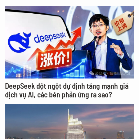
DeepSeek đột ngột dự định tăng mạnh giá
dịch vụ AI, các bên phản ứng ra sao?