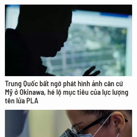
Trung Quốc bất ngờ phát hình ảnh căn cứ
Mỹ ở Okinawa, hé lộ mục tiêu của lực lượng
tên lửa PLA