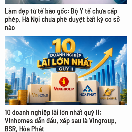
Làm đẹp từ tế bào gốc: Bộ Y tế chưa cấp
phép, Hà Nội chưa phê duyệt bất kỳ cơ sở
nào
10 doanh nghiệp lãi lớn nhất quý II:
Vinhomes dẫn đầu, xếp sau là Vingroup,
BSR, Hòa Phát