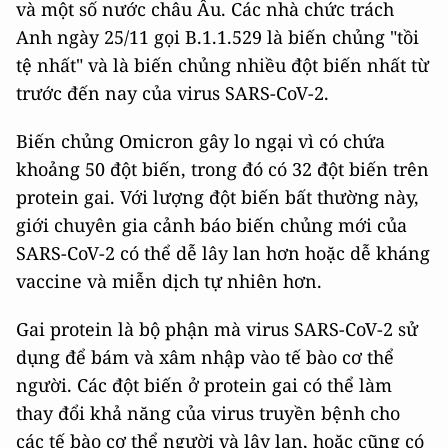
và một số nước châu Âu. Các nhà chức trách
Anh ngày 25/11 gọi B.1.1.529 là biến chủng "tồi
tệ nhất" và là biến chủng nhiều đột biến nhất từ
trước đến nay của virus SARS-CoV-2.
Biến chủng Omicron gây lo ngại vì có chứa
khoảng 50 đột biến, trong đó có 32 đột biến trên
protein gai. Với lượng đột biến bất thường này,
giới chuyên gia cảnh báo biến chủng mới của
SARS-CoV-2 có thể dễ lây lan hơn hoặc dễ kháng
vaccine và miễn dịch tự nhiên hơn.
Gai protein là bộ phận mà virus SARS-CoV-2 sử
dụng để bám và xâm nhập vào tế bào cơ thể
người. Các đột biến ở protein gai có thể làm
thay đổi khả năng của virus truyền bệnh cho
các tế bào cơ thể người và lây lan, hoặc cũng có