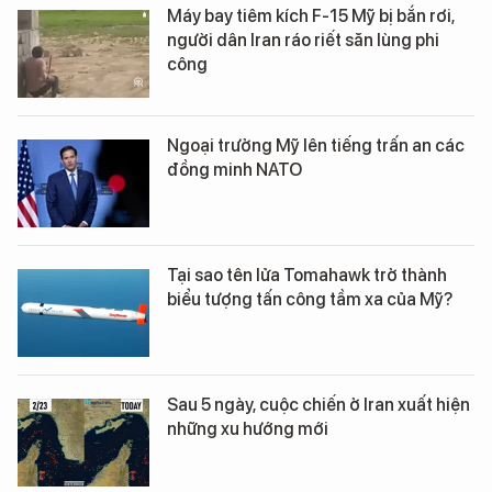
Máy bay tiêm kích F-15 Mỹ bị bắn rơi,
người dân Iran ráo riết săn lùng phi
công
Ngoại trưởng Mỹ lên tiếng trấn an các
đồng minh NATO
Tại sao tên lửa Tomahawk trở thành
biểu tượng tấn công tầm xa của Mỹ?
Sau 5 ngày, cuộc chiến ở Iran xuất hiện
những xu hướng mới