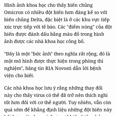
Hình ảnh khoa học cho thấy biến chủng
Omicron có nhiều đột biến hơn đáng kể so với
biến chủng Delta, đặc biệt là ở các khu vực tiếp
xúc trực tiếp với tế bào. Các "điểm nóng" của đột
biến được đánh dấu bằng màu đỏ trong hình
ảnh được các nhà khoa học công bố.
"Đây là một "bức ảnh" theo nghĩa rất rộng, đó là
một mô hình được thực hiện trong phòng thí
nghiệm", hãng tin RIA Novosti dẫn lời bệnh
viện cho biết.
Các nhà khoa học lưu ý rằng những thay đổi
này cho thấy virus có thể đã trở nên thích nghi
tốt hơn đối với cơ thể người. Tuy nhiên, vẫn còn
quá sớm để khẳng định liệu những đột biến này