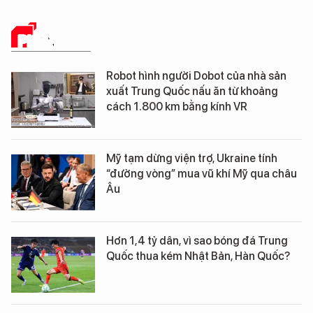
PHÂN TÍCH
Robot hình người Dobot của nhà sản
xuất Trung Quốc nấu ăn từ khoảng
cách 1.800 km bằng kính VR
Mỹ tạm dừng viện trợ, Ukraine tính
“đường vòng” mua vũ khí Mỹ qua châu
Âu
Hơn 1,4 tỷ dân, vì sao bóng đá Trung
Quốc thua kém Nhật Bản, Hàn Quốc?