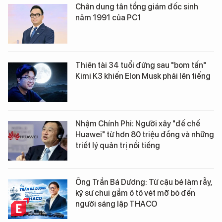
Chân dung tân tổng giám đốc sinh
năm 1991 của PC1
Thiên tài 34 tuổi đứng sau "bom tấn"
Kimi K3 khiến Elon Musk phải lên tiếng
Nhậm Chính Phi: Người xây "đế chế
Huawei" từ hơn 80 triệu đồng và những
triết lý quản trị nổi tiếng
Ông Trần Bá Dương: Từ cậu bé làm rẫy,
kỹ sư chui gầm ô tô vét mỡ bò đến
người sáng lập THACO