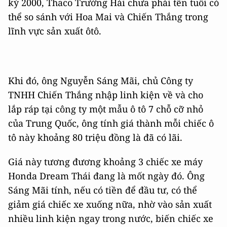
kỷ 2000, Thaco Trường Hải chưa phải tên tuổi có
thể so sánh với Hoa Mai và Chiến Thắng trong
lĩnh vực sản xuất ôtô.
Khi đó, ông Nguyễn Sáng Mãi, chủ Công ty
TNHH Chiến Thắng nhập linh kiện về và cho
lắp ráp tại công ty một mẫu ô tô 7 chỗ cỡ nhỏ
của Trung Quốc, ông tính giá thành mỗi chiếc ô
tô này khoảng 80 triệu đồng là đã có lãi.
Giá này tương đương khoảng 3 chiếc xe máy
Honda Dream Thái đang là mốt ngày đó. Ông
Sáng Mãi tính, nếu có tiền để đầu tư, có thể
giảm giá chiếc xe xuống nữa, nhờ vào sản xuất
nhiều linh kiện ngay trong nước, biến chiếc xe