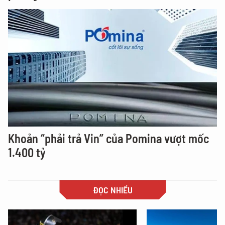
Khoản “phải trả Vin” của Pomina vượt mốc
1.400 tỷ
ĐỌC NHIỀU