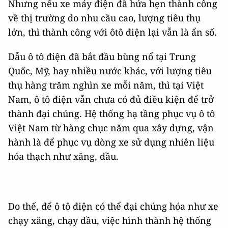
Nhưng nếu xe máy điện đã hứa hẹn thành công
về thị trường do nhu cầu cao, lượng tiêu thụ
lớn, thì thành công với ôtô điện lại vẫn là ẩn số.
Dẫu ô tô điện đã bắt đầu bùng nổ tại Trung
Quốc, Mỹ, hay nhiều nước khác, với lượng tiêu
thụ hàng trăm nghìn xe mỗi năm, thì tại Việt
Nam, ô tô điện vẫn chưa có đủ điều kiện để trở
thành đại chúng. Hệ thống hạ tầng phục vụ ô tô
Việt Nam từ hàng chục năm qua xây dựng, vận
hành là để phục vụ dòng xe sử dụng nhiên liệu
hóa thạch như xăng, dầu.
Do thế, để ô tô điện có thể đại chúng hóa như xe
chạy xăng, chạy dầu, việc hình thành hệ thống