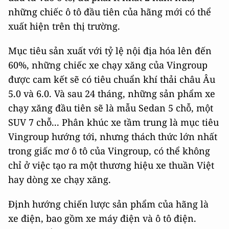
những chiếc ô tô đầu tiên của hãng mới có thể
xuất hiện trên thị trường.
Mục tiêu sản xuất với tỷ lệ nội địa hóa lên đến
60%, những chiếc xe chạy xăng của Vingroup
được cam kết sẽ có tiêu chuẩn khí thải châu Âu
5.0 và 6.0. Và sau 24 tháng, những sản phẩm xe
chạy xăng đầu tiên sẽ là mẫu Sedan 5 chỗ, một
SUV 7 chỗ... Phân khúc xe tầm trung là mục tiêu
Vingroup hướng tới, nhưng thách thức lớn nhất
trong giấc mơ ô tô của Vingroup, có thể không
chỉ ở việc tạo ra một thương hiệu xe thuần Việt
hay dòng xe chạy xăng.
Định hướng chiến lược sản phẩm của hãng là
xe điện, bao gồm xe máy điện và ô tô điện.