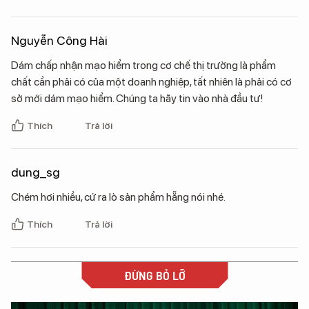
Nguyễn Công Hài
Dám chấp nhận mạo hiểm trong cơ chế thị trường là phẩm
chất cần phải có của một doanh nghiệp, tất nhiên là phải có cơ
sở mới dám mạo hiểm. Chúng ta hãy tin vào nhà đầu tư!
Thích
Trả lời
dung_sg
Chém hơi nhiều, cứ ra lò sản phẩm hẵng nói nhé.
Thích
Trả lời
ĐỪNG BỎ LỠ