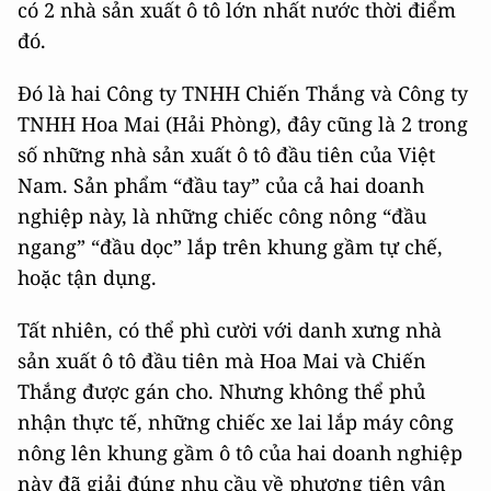
có 2 nhà sản xuất ô tô lớn nhất nước thời điểm
đó.
Đó là hai Công ty TNHH Chiến Thắng và Công ty
TNHH Hoa Mai (Hải Phòng), đây cũng là 2 trong
số những nhà sản xuất ô tô đầu tiên của Việt
Nam. Sản phẩm “đầu tay” của cả hai doanh
nghiệp này, là những chiếc công nông “đầu
ngang” “đầu dọc” lắp trên khung gầm tự chế,
hoặc tận dụng.
Tất nhiên, có thể phì cười với danh xưng nhà
sản xuất ô tô đầu tiên mà Hoa Mai và Chiến
Thắng được gán cho. Nhưng không thể phủ
nhận thực tế, những chiếc xe lai lắp máy công
nông lên khung gầm ô tô của hai doanh nghiệp
này đã giải đúng nhu cầu về phương tiện vận