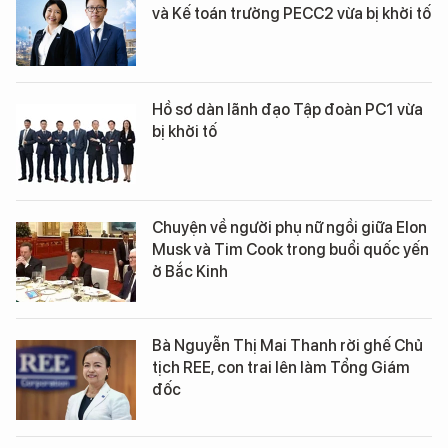
và Kế toán trưởng PECC2 vừa bị khởi tố
Hồ sơ dàn lãnh đạo Tập đoàn PC1 vừa
bị khởi tố
Chuyện về người phụ nữ ngồi giữa Elon
Musk và Tim Cook trong buổi quốc yến
ở Bắc Kinh
Bà Nguyễn Thị Mai Thanh rời ghế Chủ
tịch REE, con trai lên làm Tổng Giám
đốc