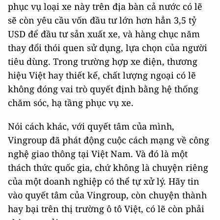
phục vụ loại xe này trên địa bàn cả nước có lẽ
sẽ còn yêu cầu vốn đầu tư lớn hơn hẳn 3,5 tỷ
USD để đầu tư sản xuất xe, và hàng chục năm
thay đổi thói quen sử dụng, lựa chọn của người
tiêu dùng. Trong trường hợp xe điện, thương
hiệu Việt hay thiết kế, chất lượng ngoại có lẽ
không đóng vai trò quyết định bằng hệ thống
chăm sóc, hạ tầng phục vụ xe.
Nói cách khác, với quyết tâm của mình,
Vingroup đã phát động cuộc cách mạng về công
nghệ giao thông tại Việt Nam. Và đó là một
thách thức quốc gia, chứ không là chuyện riêng
của một doanh nghiệp có thể tự xử lý. Hãy tin
vào quyết tâm của Vingroup, còn chuyện thành
hay bại trên thị trường ô tô Việt, có lẽ còn phải