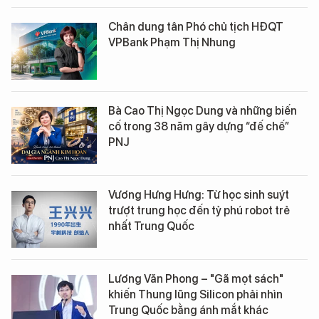
Chân dung tân Phó chủ tịch HĐQT
VPBank Phạm Thị Nhung
Bà Cao Thị Ngọc Dung và những biến
cố trong 38 năm gây dựng “đế chế”
PNJ
Vương Hưng Hưng: Từ học sinh suýt
trượt trung học đến tỷ phú robot trẻ
nhất Trung Quốc
Lương Văn Phong – "Gã mọt sách"
khiến Thung lũng Silicon phải nhìn
Trung Quốc bằng ánh mắt khác