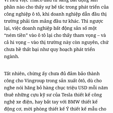
phần nào cho thấy sự bế tắc trong phát triển của
công nghiệp ô tô, khi doanh nghiệp dẫn đầu thị
trường phải tìm mảng đầu tư khác. Thì ngược
lại, việc doanh nghiệp bất động sản số một
“ném tiền” vào ô tô lại cho thấy tham vọng – và
cả hi vọng – vào thị trường này còn nguyên, chứ
chưa hề thất bại như quy hoạch phát triển
ngành.
Tất nhiên, chừng ấy chưa đủ đảm bảo thành
công cho Vingroup trong sản xuất ôtô, dù cho
nghe nói hãng bỏ hàng chục triệu USD mỗi năm
thuê những cựu kỹ sư của Tesla thiết kế công
nghệ xe điện, hay bắt tay với BMW thiết kế
động cơ, mời phòng thiết kế Ý thiết kế mẫu cho