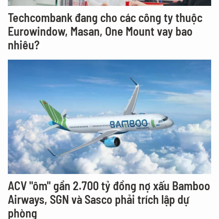
Techcombank đang cho các công ty thuộc
Eurowindow, Masan, One Mount vay bao
nhiêu?
ACV "ôm" gần 2.700 tỷ đồng nợ xấu Bamboo
Airways, SGN và Sasco phải trích lập dự
phòng