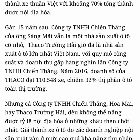
thành xe thuần Việt với khoảng 70% tổng thành
được nội địa hóa.
Gần 15 năm sau, Công ty TNHH Chiến Thắng
của ông Sáng Mãi vẫn là một nhà sản xuất ô tô
cỡ nhỏ, Thaco Trường Hải giờ đã là nhà sản
xuất ô tô lớn nhất Việt Nam, với quy mô công
suất và doanh thu gấp hàng nghìn lần Công ty
TNHH Chiến Thắng. Năm 2016, doanh số của
THACO đạt 110.548 xe, chiếm 32% thị phần ô tô
toàn thị trường.
Nhưng cả Công ty TNHH Chiến Thắng, Hoa Mai,
hay Thaco Trường Hải, đều không thể nâng
được tỷ lệ nội địa hóa ở những khâu then chốt
nhất. Giá thành xe ô tô do các doanh nghiệp nội
sản xuất vẫn ở mức cao quá khả năng thu nhập