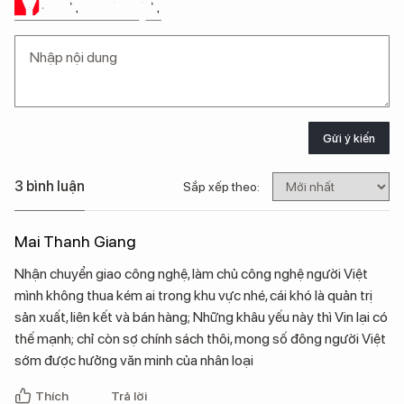
Ý KIẾN CỦA BẠN
Gửi ý kiến
3 bình luận
Sắp xếp theo:
Mai Thanh Giang
Nhận chuyển giao công nghệ, làm chủ công nghệ người Việt
mình không thua kém ai trong khu vực nhé, cái khó là quản trị
sản xuất, liên kết và bán hàng; Những khâu yếu này thì Vin lại có
thế mạnh; chỉ còn sợ chính sách thôi, mong số đông người Việt
sớm được hưởng văn minh của nhân loại
Thích
Trả lời