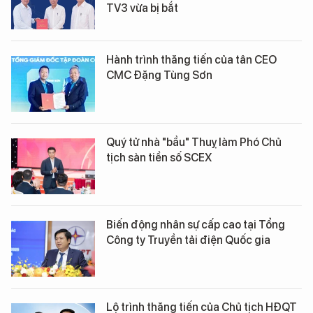
TV3 vừa bị bắt
Hành trình thăng tiến của tân CEO
CMC Đặng Tùng Sơn
Quý tử nhà "bầu" Thuỵ làm Phó Chủ
tịch sàn tiền số SCEX
Biến động nhân sự cấp cao tại Tổng
Công ty Truyền tải điện Quốc gia
Lộ trình thăng tiến của Chủ tịch HĐQT