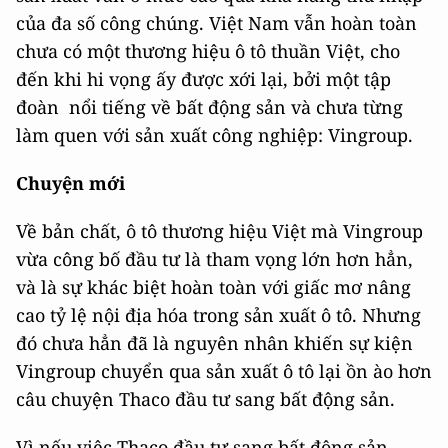
của đa số công chúng. Việt Nam vẫn hoàn toàn
chưa có một thương hiệu ô tô thuần Việt, cho
đến khi hi vọng ấy được xới lại, bởi một tập
đoàn nổi tiếng về bất động sản và chưa từng
làm quen với sản xuất công nghiệp: Vingroup.
Chuyện mới
Về bản chất, ô tô thương hiệu Việt mà Vingroup
vừa công bố đầu tư là tham vọng lớn hơn hẳn,
và là sự khác biệt hoàn toàn với giấc mơ nâng
cao tỷ lệ nội địa hóa trong sản xuất ô tô. Nhưng
đó chưa hẳn đã là nguyên nhân khiến sự kiện
Vingroup chuyển qua sản xuất ô tô lại ồn ào hơn
câu chuyện Thaco đầu tư sang bất động sản.
Vì nếu việc Thaco đầu tư sang bất động sản