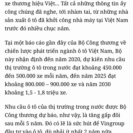
xe thương hiệu Việt... Tất cả những thông tin ấy
công chúng đã nghe, tới nhàm tai, từ những nhà
sản xuất ô tô đã khởi công nhà máy tại Việt Nam
trước đó nhiều chục năm.
Tại một báo cáo gần đây của Bộ Công thương về
chiến lược phát triển ngành ô tô Việt Nam, Bộ
này nhận định đến năm 2020, dự kiến nhu cầu
thị trường ô tô trong nước đạt khoảng 450.000
đến 500.000 xe mỗi năm, đến năm 2025 đạt
khoảng 800.000 – 900.000 xe và năm 2030
khoảng 1,5 - 1,8 triệu xe.
Nhu cầu ô tô của thị trường trong nước được Bộ
Công thương dự báo, như vậy, là tăng gấp đôi
sau mỗi 5 năm. Đó có lẽ là sức hút để Vingroup
đầu tư vào ô tô, dù phải ít nhất 2 năm nữa,