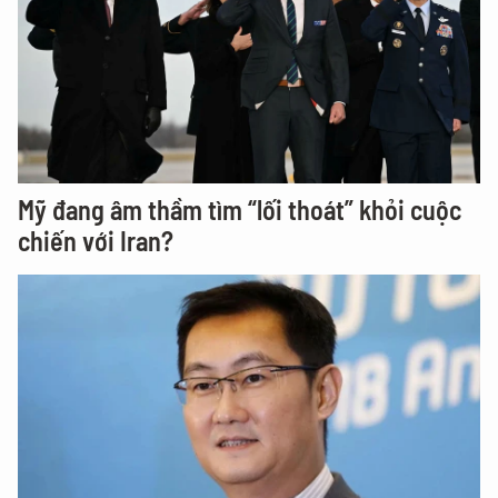
Mỹ đang âm thầm tìm “lối thoát” khỏi cuộc
chiến với Iran?