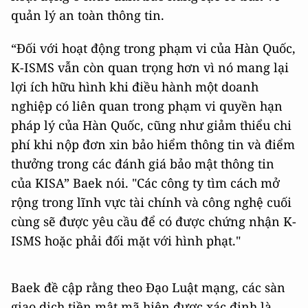
quản lý an toàn thông tin.
“Đối với hoạt động trong phạm vi của Hàn Quốc,
K-ISMS vẫn còn quan trọng hơn vì nó mang lại
lợi ích hữu hình khi điều hành một doanh
nghiệp có liên quan trong phạm vi quyền hạn
pháp lý của Hàn Quốc, cũng như giảm thiểu chi
phí khi nộp đơn xin bảo hiểm thông tin và điểm
thưởng trong các đánh giá bảo mật thông tin
của KISA” Baek nói. "Các công ty tìm cách mở
rộng trong lĩnh vực tài chính và công nghệ cuối
cùng sẽ được yêu cầu để có được chứng nhận K-
ISMS hoặc phải đối mặt với hình phạt."
Baek đề cập rằng theo Đạo Luật mạng, các sàn
giao dịch tiền mật mã hiện được xác định là