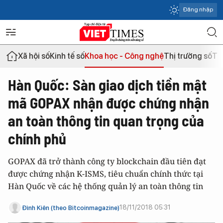
Đăng nhập
Xã hội số
Kinh tế số
Khoa học - Công nghệ
Thị trường số
Th
Hàn Quốc: Sàn giao dịch tiền mật
mã GOPAX nhận được chứng nhận
an toàn thông tin quan trọng của
chính phủ
GOPAX đã trở thành công ty blockchain đầu tiên đạt
được chứng nhận K-ISMS, tiêu chuẩn chính thức tại
Hàn Quốc về các hệ thống quản lý an toàn thông tin
18/11/2018 05:31
Đình Kiên (theo Bitcoinmagazine)