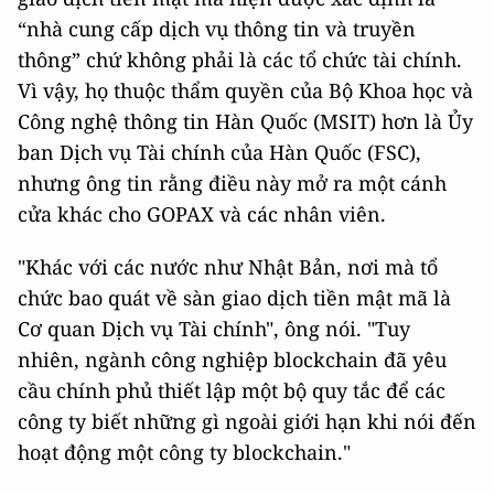
“nhà cung cấp dịch vụ thông tin và truyền
thông” chứ không phải là các tổ chức tài chính.
Vì vậy, họ thuộc thẩm quyền của Bộ Khoa học và
Công nghệ thông tin Hàn Quốc (MSIT) hơn là Ủy
ban Dịch vụ Tài chính của Hàn Quốc (FSC),
nhưng ông tin rằng điều này mở ra một cánh
cửa khác cho GOPAX và các nhân viên.
"Khác với các nước như Nhật Bản, nơi mà tổ
chức bao quát về sàn giao dịch tiền mật mã là
Cơ quan Dịch vụ Tài chính", ông nói. "Tuy
nhiên, ngành công nghiệp blockchain đã yêu
cầu chính phủ thiết lập một bộ quy tắc để các
công ty biết những gì ngoài giới hạn khi nói đến
hoạt động một công ty blockchain."