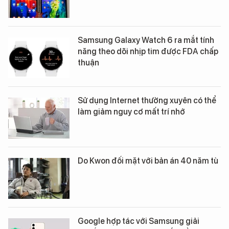
Samsung Galaxy Watch 6 ra mắt tính
năng theo dõi nhịp tim được FDA chấp
thuận
Sử dụng Internet thường xuyên có thể
làm giảm nguy cơ mất trí nhớ
Do Kwon đối mặt với bản án 40 năm tù
Google hợp tác với Samsung giải