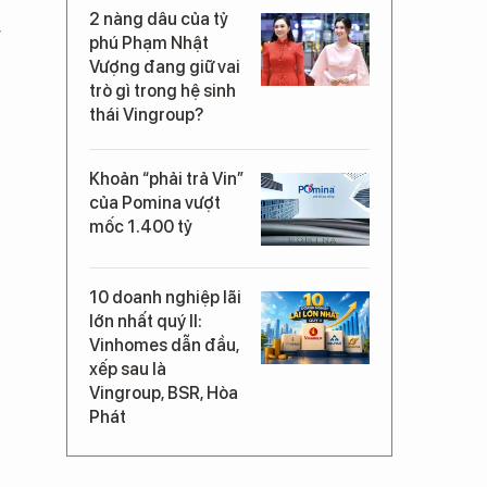
2 nàng dâu của tỷ
g
phú Phạm Nhật
Vượng đang giữ vai
trò gì trong hệ sinh
thái Vingroup?
Khoản “phải trả Vin”
của Pomina vượt
mốc 1.400 tỷ
10 doanh nghiệp lãi
lớn nhất quý II:
Vinhomes dẫn đầu,
xếp sau là
Vingroup, BSR, Hòa
Phát