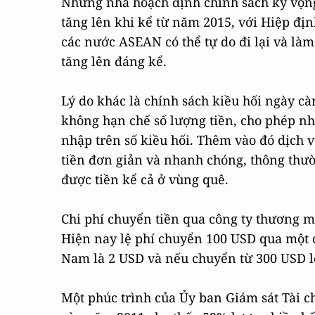
Những nhà hoạch định chính sách kỳ vọng 
tăng lên khi kể từ năm 2015, với Hiệp đị
các nước ASEAN có thể tự do đi lại và làm
tăng lên đáng kể.
Lý do khác là chính sách kiều hối ngày c
không hạn chế số lượng tiền, cho phép nhậ
nhập trên số kiều hối. Thêm vào đó dịch v
tiền đơn giản và nhanh chóng, thông thườ
được tiền kể cả ở vùng quê.
Chi phí chuyển tiền qua công ty thương mạ
Hiện nay lệ phí chuyển 100 USD qua một c
Nam là 2 USD và nếu chuyển từ 300 USD l
Một phúc trình của Ủy ban Giám sát Tài c