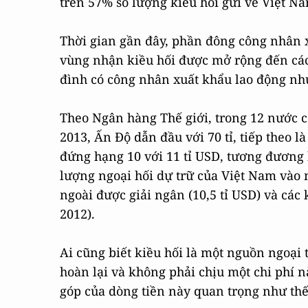
trên 57% số lượng kiều hối gửi về Việt Na
Thời gian gần đây, phần đông công nhân x
vùng nhận kiều hối được mở rộng đến các 
đình có công nhân xuất khẩu lao động n
Theo Ngân hàng Thế giới, trong 12 nước có
2013, Ấn Độ dẫn đầu với 70 tỉ, tiếp theo là
đứng hạng 10 với 11 tỉ USD, tương đương 
lượng ngoại hối dự trữ của Việt Nam vào 
ngoài được giải ngân (10,5 tỉ USD) và các
2012).
Ai cũng biết kiều hối là một nguồn ngoại 
hoàn lại và không phải chịu một chi phí
góp của dòng tiền này quan trọng như thế