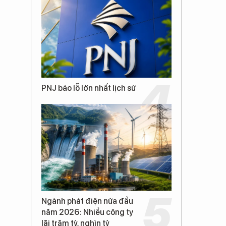
PNJ báo lỗ lớn nhất lịch sử
Ngành phát điện nửa đầu
năm 2026: Nhiều công ty
lãi trăm tỷ, nghìn tỷ