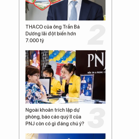
THACO của ông Trần Bá
Dương lãi đột biến hơn
7.000 tỷ
Ngoài khoản trích lập dự
phòng, báo cáo quý II của
PNJ còn có gì đáng chú ý?