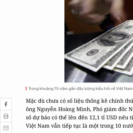
Trong khoảng 15 năm gần đây lượng kiều hối về Việt Nam l
Mặc dù chưa có số liệu thống kê chính th
ông Nguyễn Hoàng Minh, Phó giám đốc Ng
số dự báo có thể lên đến 12,1 tỉ USD nếu
Việt Nam vẫn tiếp tục là một trong 10 nướ