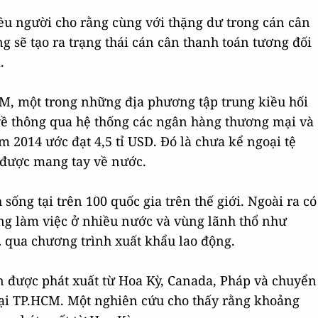
iều người cho rằng cùng với thặng dư trong cán cân
g sẽ tạo ra trạng thái cán cân thanh toán tương đối
.
M, một trong những địa phương tập trung kiều hối
về thông qua hệ thống các ngân hàng thương mại và
m 2014 ước đạt 4,5 tỉ USD. Đó là chưa kể ngoại tệ
 được mang tay về nước.
 sống tại trên 100 quốc gia trên thế giới. Ngoài ra có
g làm việc ở nhiều nước và vùng lãnh thổ như
 qua chương trình xuất khẩu lao động.
n được phát xuất từ Hoa Kỳ, Canada, Pháp và chuyển
 tại TP.HCM. Một nghiên cứu cho thấy rằng khoảng