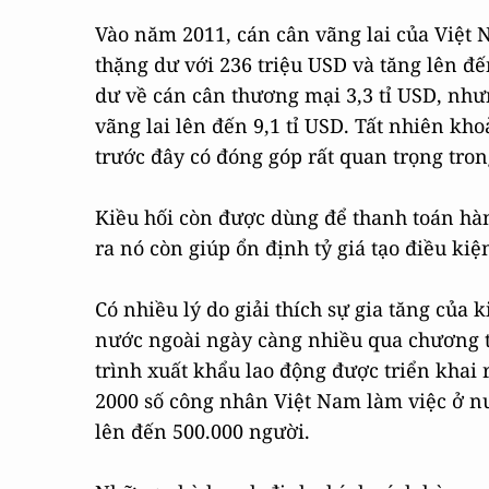
Vào năm 2011, cán cân vãng lai của Việt N
thặng dư với 236 triệu USD và tăng lên đ
dư về cán cân thương mại 3,3 tỉ USD, nh
vãng lai lên đến 9,1 tỉ USD. Tất nhiên kh
trước đây có đóng góp rất quan trọng tron
Kiều hối còn được dùng để thanh toán hà
ra nó còn giúp ổn định tỷ giá tạo điều kiệ
Có nhiều lý do giải thích sự gia tăng của k
nước ngoài ngày càng nhiều qua chương tr
trình xuất khẩu lao động được triển khai 
2000 số công nhân Việt Nam làm việc ở n
lên đến 500.000 người.