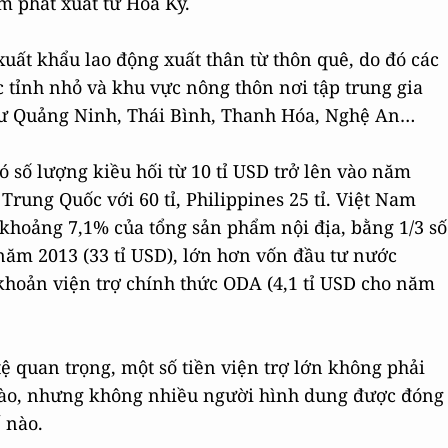
m phát xuất từ Hoa Kỳ.
uất khẩu lao động xuất thân từ thôn quê, do đó các
tỉnh nhỏ và khu vực nông thôn nơi tập trung gia
hư Quảng Ninh, Thái Bình, Thanh Hóa, Nghệ An…
 số lượng kiều hối từ 10 tỉ USD trở lên vào năm
 Trung Quốc với 60 tỉ, Philippines 25 tỉ. Việt Nam
khoảng 7,1% của tổng sản phẩm nội địa, bằng 1/3 số
năm 2013 (33 tỉ USD), lớn hơn vốn đầu tư nước
 khoản viện trợ chính thức ODA (4,1 tỉ USD cho năm
tệ quan trọng, một số tiền viện trợ lớn không phải
 nào, nhưng không nhiều người hình dung được đóng
 nào.