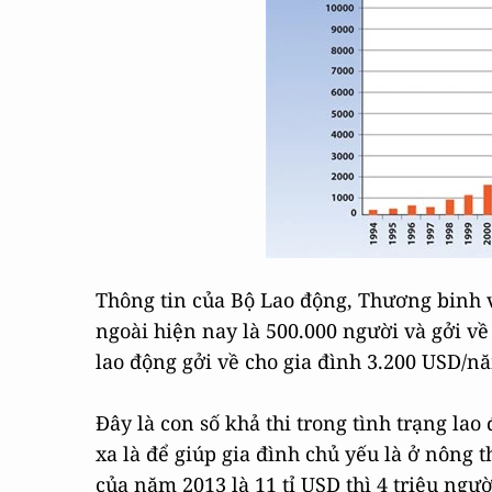
Thông tin của Bộ Lao động, Thương binh v
ngoài hiện nay là 500.000 người và gởi về
lao động gởi về cho gia đình 3.200 USD/n
Đây là con số khả thi trong tình trạng la
xa là để giúp gia đình chủ yếu là ở nông 
của năm 2013 là 11 tỉ USD thì 4 triệu ngư