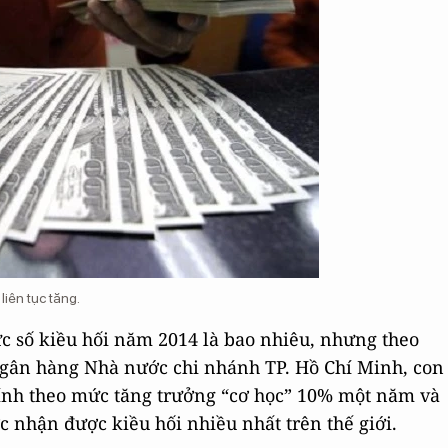
iên tục tăng.
ức số kiều hối năm 2014 là bao nhiêu, nhưng theo
ân hàng Nhà nước chi nhánh TP. Hồ Chí Minh, con
 tính theo mức tăng trưởng “cơ học” 10% một năm và
c nhận được kiều hối nhiều nhất trên thế giới.