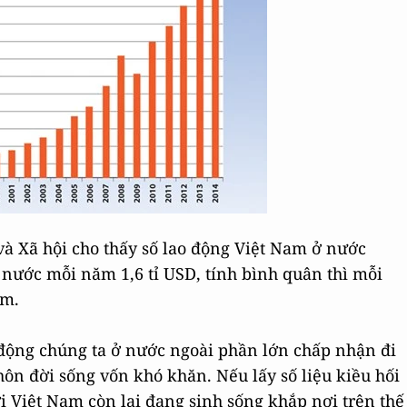
à Xã hội cho thấy số lao động Việt Nam ở nước
 nước mỗi năm 1,6 tỉ USD, tính bình quân thì mỗi
ăm.
o động chúng ta ở nước ngoài phần lớn chấp nhận đi
thôn đời sống vốn khó khăn. Nếu lấy số liệu kiều hối
ời Việt Nam còn lại đang sinh sống khắp nơi trên thế