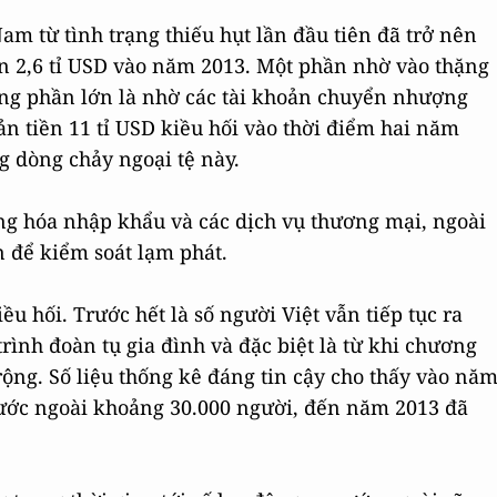
am từ tình trạng thiếu hụt lần đầu tiên đã trở nên
ến 2,6 tỉ USD vào năm 2013. Một phần nhờ vào thặng
ưng phần lớn là nhờ các tài khoản chuyển nhượng
oản tiền 11 tỉ USD kiều hối vào thời điểm hai năm
g dòng chảy ngoại tệ này.
ng hóa nhập khẩu và các dịch vụ thương mại, ngoài
n để kiểm soát lạm phát.
iều hối. Trước hết là số người Việt vẫn tiếp tục ra
ình đoàn tụ gia đình và đặc biệt là từ khi chương
rộng. Số liệu thống kê đáng tin cậy cho thấy vào nă
ước ngoài khoảng 30.000 người, đến năm 2013 đã