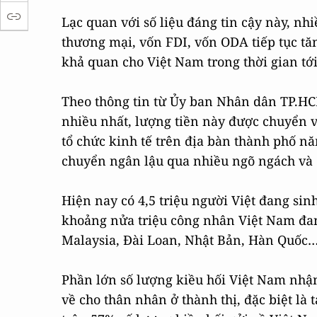
Lạc quan với số liệu đáng tin cậy này, nh
thương mại, vốn FDI, vốn ODA tiếp tục tăn
khả quan cho Việt Nam trong thời gian tới
Theo thông tin từ Ủy ban Nhân dân TP.HC
nhiều nhất, lượng tiền này được chuyển 
tổ chức kinh tế trên địa bàn thành phố nă
chuyển ngân lậu qua nhiều ngõ ngách và
Hiện nay có 4,5 triệu người Việt đang sinh
khoảng nửa triệu công nhân Việt Nam đan
Malaysia, Đài Loan, Nhật Bản, Hàn Quốc…
Phần lớn số lượng kiều hối Việt Nam nhậ
về cho thân nhân ở thành thị, đặc biệt là