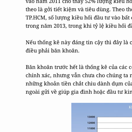
vào năm 2011 cho thấy 52% lượng kiều hối
theo là gởi tiết kiệm và tiêu dùng. Theo
TP.HCM, số lượng kiều hối đầu tư vào bấ
trong năm 2013, trong khi tỷ lệ kiều hối đ
Nếu thống kê này đáng tin cậy thì đây l
điều phải băn khoăn.
Băn khoăn trước hết là thống kê của các 
chính xác, nhưng vẫn chưa cho chúng ta mộ
những khoản tiền chắt chiu dành dụm của
ngoài gửi về giúp gia đình hoặc đầu tư k