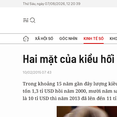
Thứ Sáu, ngày 07/08/2026, 12:20:39
XÃ HỘI SỐ
GÓC NHÌN
KINH TẾ SỐ
KHO
Hai mặt của kiều hối
10/02/2015 07:43
Trong khoảng 15 năm gần đây lượng kiều
tốn 1,3 tỉ USD hồi năm 2000, mười năm s
là 10 tỉ USD thì năm 2013 đã lên đến 11 t