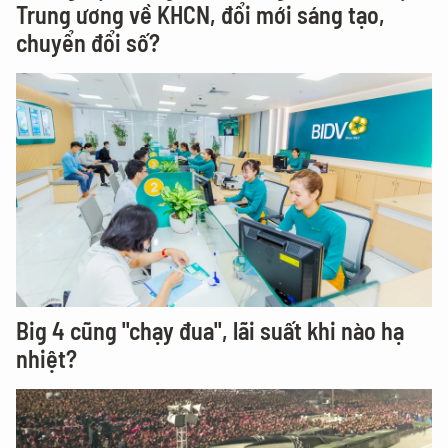
Trung ương về KHCN, đổi mới sáng tạo,
chuyển đổi số?
Big 4 cũng "chạy đua", lãi suất khi nào hạ
nhiệt?