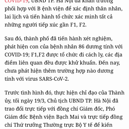
COVID-19
, UBND TP. Hà Nội đã khẩn trương
phối hợp với B ệnh viện để xác định thân nhân,
lai lịch và tiến hành tổ chức xác minh tất cả
những người tiếp xúc gần F1, F2.
Sau đó, thành phố đã tiến hành xét nghiệm,
phát hiện con của bệnh nhân 86 dương tính với
COVID-19; F1,F2 được tổ chức đi cách ly, các địa
điểm liên quan đều được khử khuẩn. Đến nay,
chưa phát hiện thêm trường hợp nào dương
tính với virus SARS-CoV-2.
Trước tình hình đó, thực hiện chỉ đạo của Thành
ủy, tối ngày 19/3, Chủ tịch UBND TP. Hà Nội đã
trao đổi trực tiếp với đồng chí Giám đốc, Phó
Giám đốc Bệnh viện Bạch Mai và trực tiếp đồng
chí Thứ trưởng Thường trực Bộ Y tế để kiến