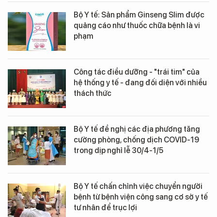
Bộ Y tế: Sản phẩm Ginseng Slim được
quảng cáo như thuốc chữa bệnh là vi
phạm
Công tác điều dưỡng - "trái tim" của
hệ thống y tế - đang đối diện với nhiều
thách thức
Bộ Y tế đề nghị các địa phương tăng
cường phòng, chống dịch COVID-19
trong dịp nghỉ lễ 30/4-1/5
Bộ Y tế chấn chỉnh việc chuyển người
bệnh từ bệnh viện công sang cơ sở y tế
tư nhân để trục lợi