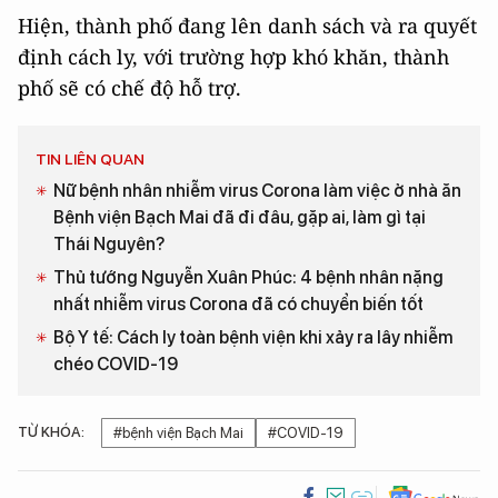
Hiện, thành phố đang lên danh sách và ra quyết
định cách ly, với trường hợp khó khăn, thành
phố sẽ có chế độ hỗ trợ.
TIN LIÊN QUAN
Nữ bệnh nhân nhiễm virus Corona làm việc ở nhà ăn
Bệnh viện Bạch Mai đã đi đâu, gặp ai, làm gì tại
Thái Nguyên?
Thủ tướng Nguyễn Xuân Phúc: 4 bệnh nhân nặng
nhất nhiễm virus Corona đã có chuyển biến tốt
Bộ Y tế: Cách ly toàn bệnh viện khi xảy ra lây nhiễm
chéo COVID-19
TỪ KHÓA:
#bệnh viện Bạch Mai
#COVID-19