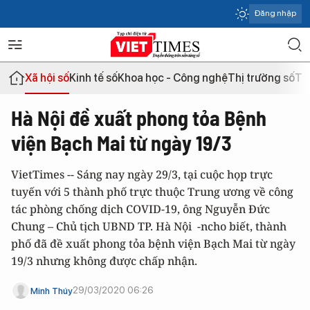
Đăng nhập
Xã hội số
Kinh tế số
Khoa học - Công nghệ
Thị trường số
Th
Hà Nội đề xuất phong tỏa Bệnh
viện Bạch Mai từ ngày 19/3
VietTimes -- Sáng nay ngày 29/3, tại cuộc họp trực
tuyến với 5 thành phố trực thuộc Trung ương về công
tác phòng chống dịch COVID-19, ông Nguyễn Đức
Chung – Chủ tịch UBND TP. Hà Nội -ncho biết, thành
phố đã đề xuất phong tỏa bệnh viện Bạch Mai từ ngày
19/3 nhưng không được chấp nhận.
29/03/2020 06:26
Minh Thúy