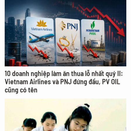
10 doanh nghiệp làm ăn thua lỗ nhất quý II:
Vietnam Airlines và PNJ đứng đầu, PV OIL
cũng có tên