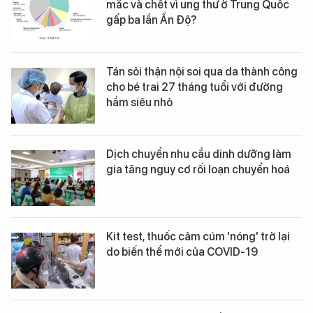
mắc và chết vì ung thư ở Trung Quốc
gấp ba lần Ấn Độ?
Tán sỏi thận nội soi qua da thành công
cho bé trai 27 tháng tuổi với đường
hầm siêu nhỏ
Dịch chuyển nhu cầu dinh dưỡng làm
gia tăng nguy cơ rối loạn chuyển hoá
Kit test, thuốc cảm cúm 'nóng' trở lại
do biến thể mới của COVID-19