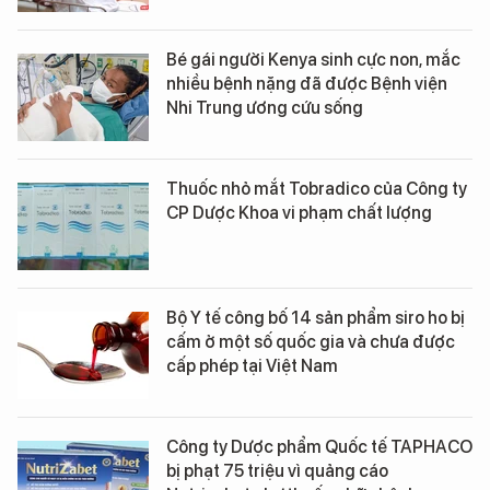
Bé gái người Kenya sinh cực non, mắc
nhiều bệnh nặng đã được Bệnh viện
Nhi Trung ương cứu sống
Thuốc nhỏ mắt Tobradico của Công ty
CP Dược Khoa vi phạm chất lượng
Bộ Y tế công bố 14 sản phẩm siro ho bị
cấm ở một số quốc gia và chưa được
cấp phép tại Việt Nam
Công ty Dược phẩm Quốc tế TAPHACO
bị phạt 75 triệu vì quảng cáo