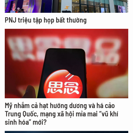
PNJ triệu tập họp bất thường
Mỹ nhắm cả hạt hướng dương và há cảo
Trung Quốc, mạng xã hội mỉa mai “vũ khí
sinh hóa” mới?