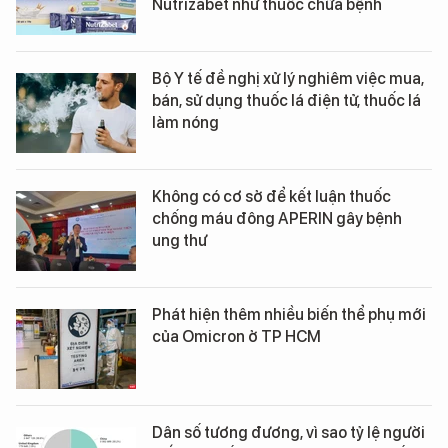
Nutrizabet như thuốc chữa bệnh
Bộ Y tế đề nghị xử lý nghiêm việc mua,
bán, sử dụng thuốc lá điện tử, thuốc lá
làm nóng
Không có cơ sở để kết luận thuốc
chống máu đông APERIN gây bệnh
ung thư
Phát hiện thêm nhiều biến thể phụ mới
của Omicron ở TP HCM
Dân số tương đương, vì sao tỷ lệ người