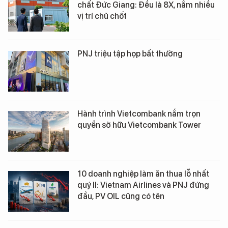
chất Đức Giang: Đều là 8X, nắm nhiều
vị trí chủ chốt
PNJ triệu tập họp bất thường
Hành trình Vietcombank nắm trọn
quyền sở hữu Vietcombank Tower
10 doanh nghiệp làm ăn thua lỗ nhất
quý II: Vietnam Airlines và PNJ đứng
đầu, PV OIL cũng có tên