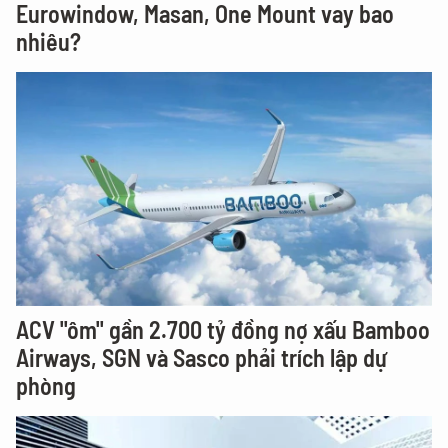
Eurowindow, Masan, One Mount vay bao
nhiêu?
ACV "ôm" gần 2.700 tỷ đồng nợ xấu Bamboo
Airways, SGN và Sasco phải trích lập dự
phòng