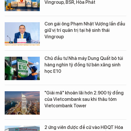
Vingroup, BSR, Hòa Phát
Con gái ông Phạm Nhật Vượng lần đầu
giữ vị trí quản trị tại hệ sinh thái
Vingroup
Chủ đầu tư Nhà máy Dung Quất bỏ túi
hàng nghìn tỷ đồng từ bán xăng sinh
học E10
"Giải mã" khoản lãi hơn 2.900 tỷ đồng
của Vietcombank sau khi thâu tóm
Vietcombank Tower
2 ứng viên được đề cử vào HĐQT Hóa