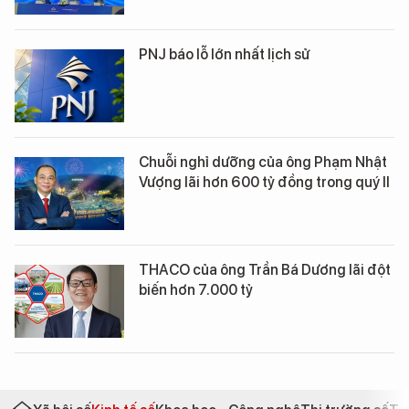
PNJ báo lỗ lớn nhất lịch sử
Chuỗi nghỉ dưỡng của ông Phạm Nhật
Vượng lãi hơn 600 tỷ đồng trong quý II
THACO của ông Trần Bá Dương lãi đột
biến hơn 7.000 tỷ