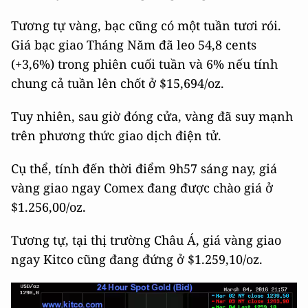
Tương tự vàng, bạc cũng có một tuần tươi rói.
Giá bạc giao Tháng Năm đã leo 54,8 cents
(+3,6%) trong phiên cuối tuần và 6% nếu tính
chung cả tuần lên chốt ở $15,694/oz.
Tuy nhiên, sau giờ đóng cửa, vàng đã suy mạnh
trên phương thức giao dịch điện tử.
Cụ thể, tính đến thời điểm 9h57 sáng nay, giá
vàng giao ngay Comex đang được chào giá ở
$1.256,00/oz.
Tương tự, tại thị trường Châu Á, giá vàng giao
ngay Kitco cũng đang đứng ở $1.259,10/oz.