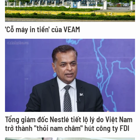
'Cỗ máy in tiền' của VEAM
Tổng giám đốc Nestlé tiết lộ lý do Việt Nam
trở thành "thỏi nam châm" hút công ty FDI