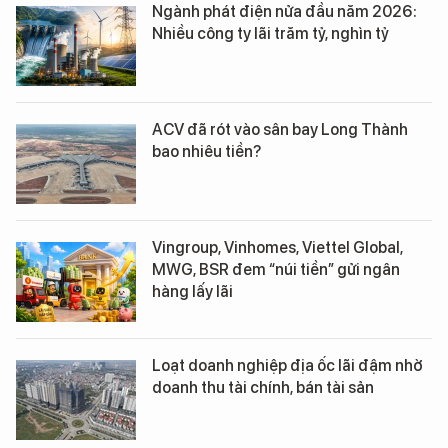
Ngành phát điện nửa đầu năm 2026:
Nhiều công ty lãi trăm tỷ, nghìn tỷ
ACV đã rót vào sân bay Long Thành
bao nhiêu tiền?
Vingroup, Vinhomes, Viettel Global,
MWG, BSR đem “núi tiền” gửi ngân
hàng lấy lãi
Loạt doanh nghiệp địa ốc lãi đậm nhờ
doanh thu tài chính, bán tài sản