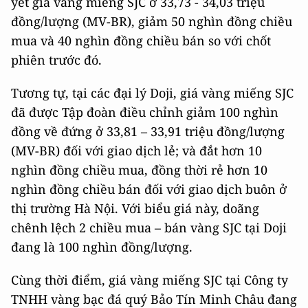
yết giá vàng miếng SJC ở 33,73 - 34,03 triệu
đồng/lượng (MV-BR), giảm 50 nghìn đồng chiều
mua và 40 nghìn đồng chiều bán so với chốt
phiên trước đó.
Tương tự, tại các đại lý Doji, giá vàng miếng SJC
đã được Tập đoàn điều chỉnh giảm 100 nghìn
đồng về đứng ở 33,81 – 33,91 triệu đồng/lượng
(MV-BR) đối với giao dịch lẻ; và đắt hơn 10
nghìn đồng chiều mua, đồng thời rẻ hơn 10
nghìn đồng chiều bán đối với giao dịch buôn ở
thị trường Hà Nội. Với biểu giá này, doãng
chênh lệch 2 chiều mua – bán vàng SJC tại Doji
đang là 100 nghìn đồng/lượng.
Cùng thời điểm, giá vàng miếng SJC tại Công ty
TNHH vàng bạc đá quý Bảo Tín Minh Châu đang