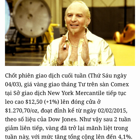
Chốt phiên giao dịch cuối tuần (Thứ Sáu ngày
04/03), giá vàng giao tháng Tư trên sàn Comex
tại Sở giao dịch New York Mercantile tiếp tục
leo cao $12,50 (+1%) lên đóng cửa ở
$1.270,70/oz, đoạt đỉnh kể từ ngày 02/02/2015,
theo số liệu của Dow Jones. Như vậy sau 2 tuần
giảm liên tiếp, vàng đã trở lại mãnh liệt trong
tuần này, với mức tăng tổng cộng lên đến 4,1%.