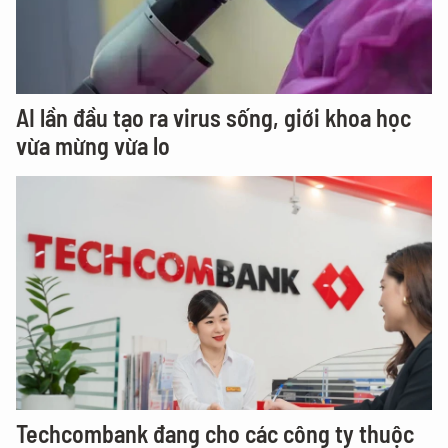
AI lần đầu tạo ra virus sống, giới khoa học
vừa mừng vừa lo
Techcombank đang cho các công ty thuộc