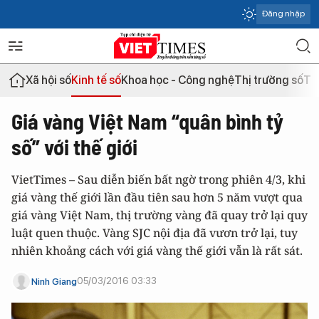
Đăng nhập
Xã hội số
Kinh tế số
Khoa học - Công nghệ
Thị trường số
Th
Giá vàng Việt Nam “quân bình tỷ
số” với thế giới
VietTimes – Sau diễn biến bất ngờ trong phiên 4/3, khi
giá vàng thế giới lần đầu tiên sau hơn 5 năm vượt qua
giá vàng Việt Nam, thị trường vàng đã quay trở lại quy
luật quen thuộc. Vàng SJC nội địa đã vươn trở lại, tuy
nhiên khoảng cách với giá vàng thế giới vẫn là rất sát.
05/03/2016 03:33
Ninh Giang