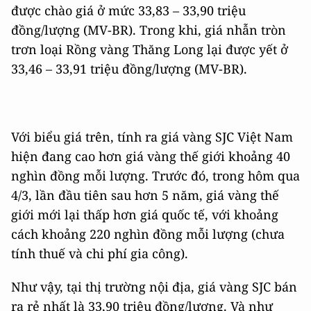
được chào giá ở mức 33,83 – 33,90 triệu
đồng/lượng (MV-BR). Trong khi, giá nhẫn tròn
trơn loại Rồng vàng Thăng Long lại được yết ở
33,46 – 33,91 triệu đồng/lượng (MV-BR).
Với biểu giá trên, tính ra giá vàng SJC Việt Nam
hiện đang cao hơn giá vàng thế giới khoảng 40
nghìn đồng mỗi lượng. Trước đó, trong hôm qua
4/3, lần đầu tiên sau hơn 5 năm, giá vàng thế
giới mới lại thấp hơn giá quốc tế, với khoảng
cách khoảng 220 nghìn đồng mỗi lượng (chưa
tính thuế và chi phí gia công).
Như vậy, tại thị trường nội địa, giá vàng SJC bán
ra rẻ nhất là 33,90 triệu đồng/lượng. Và như