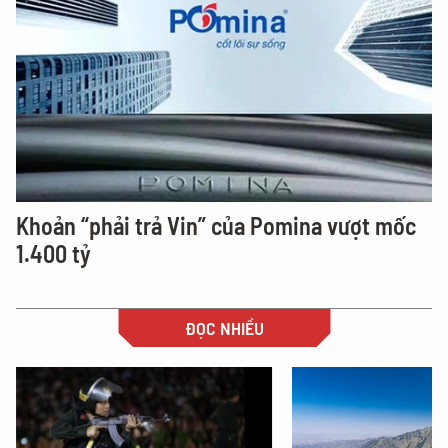
Khoản “phải trả Vin” của Pomina vượt mốc
1.400 tỷ
ĐỌC NHIỀU