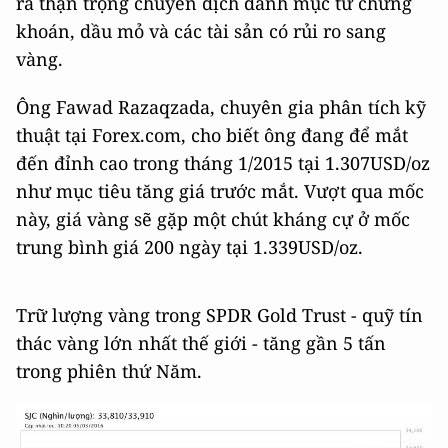
ra thận trọng chuyển dịch danh mục từ chứng
khoán, dầu mỏ và các tài sản có rủi ro sang
vàng.
Ông Fawad Razaqzada, chuyên gia phân tích kỹ
thuật tại Forex.com, cho biết ông đang để mắt
đến đỉnh cao trong tháng 1/2015 tại 1.307USD/oz
như mục tiêu tăng giá trước mắt. Vượt qua mốc
này, giá vàng sẽ gặp một chút kháng cự ở mốc
trung bình giá 200 ngày tại 1.339USD/oz.
Trữ lượng vàng trong SPDR Gold Trust - quỹ tín
thác vàng lớn nhất thế giới - tăng gần 5 tấn
trong phiên thứ Năm.