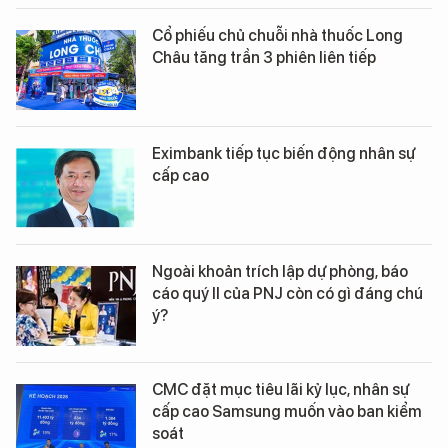
Cổ phiếu chủ chuỗi nhà thuốc Long
Châu tăng trần 3 phiên liên tiếp
Eximbank tiếp tục biến động nhân sự
cấp cao
Ngoài khoản trích lập dự phòng, báo
cáo quý II của PNJ còn có gì đáng chú
ý?
CMC đặt mục tiêu lãi kỷ lục, nhân sự
cấp cao Samsung muốn vào ban kiểm
soát