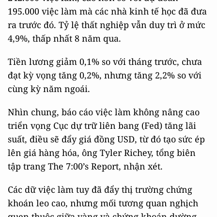
195.000 việc làm mà các nhà kinh tế học đã đưa
ra trước đó. Tỷ lệ thất nghiệp vẫn duy trì ở mức
4,9%, thấp nhất 8 năm qua.
Tiền lương giảm 0,1% so với tháng trước, chưa
đạt kỳ vọng tăng 0,2%, nhưng tăng 2,2% so với
cùng kỳ năm ngoái.
Nhìn chung, báo cáo việc làm không nâng cao
triển vọng Cục dự trữ liên bang (Fed) tăng lãi
suất, điều sẽ đẩy giá đồng USD, từ đó tạo sức ép
lên giá hàng hóa, ông Tyler Richey, tổng biên
tập trang The 7:00’s Report, nhận xét.
Các dữ việc làm tuy đã đẩy thị trường chứng
khoán leo cao, nhưng mối tương quan nghịch
quen thuộc giữa vàng và chứng khoán dường