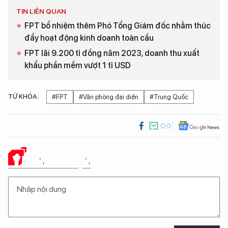
TIN LIÊN QUAN
FPT bổ nhiệm thêm Phó Tổng Giám đốc nhằm thúc
đẩy hoạt động kinh doanh toàn cầu
FPT lãi 9.200 tỉ đồng năm 2023, doanh thu xuất
khẩu phần mềm vượt 1 tỉ USD
TỪ KHÓA:
#FPT
#Văn phòng đại diện
#Trung Quốc
Ý KIẾN CỦA BẠN