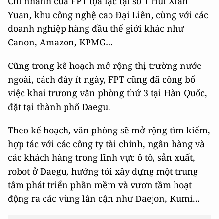
Chi nhánh của FPT tọa lạc tại số 1 Hui Xian
Yuan, khu công nghệ cao Đại Liên, cùng với các
doanh nghiệp hàng đầu thế giới khác như
Canon, Amazon, KPMG…
Cũng trong kế hoạch mở rộng thị trường nước
ngoài, cách đây ít ngày, FPT cũng đã công bố
việc khai trương văn phòng thứ 3 tại Hàn Quốc,
đặt tại thành phố Daegu.
Theo kế hoạch, văn phòng sẽ mở rộng tìm kiếm,
hợp tác với các công ty tài chính, ngân hàng và
các khách hàng trong lĩnh vực ô tô, sản xuất,
robot ở Daegu, hướng tới xây dựng một trung
tâm phát triển phần mềm và vươn tầm hoạt
động ra các vùng lân cận như Daejon, Kumi...