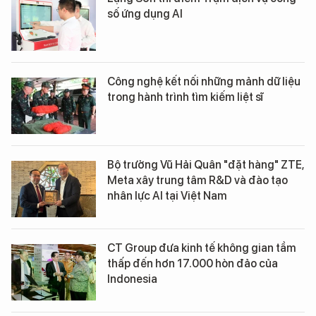
số ứng dụng AI
Công nghệ kết nối những mảnh dữ liệu
trong hành trình tìm kiếm liệt sĩ
Bộ trưởng Vũ Hải Quân "đặt hàng" ZTE,
Meta xây trung tâm R&D và đào tạo
nhân lực AI tại Việt Nam
CT Group đưa kinh tế không gian tầm
thấp đến hơn 17.000 hòn đảo của
Indonesia