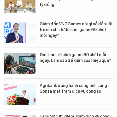
tỷ đồng
Giám đốc VNGGames nói gì về đề xuất
trẻ em chỉ được chơi game 60 phút
mỗi ngày?
Giới hạn trẻ chơi game 60 phút mỗi
ngày: Làm sao để kiểm soát hiệu quả?
Agribank đồng hành cùng tỉnh Lạng
Sơn ra mắt Trạm dịch vụ công số
Lạng Sơn thí điểm Trạm dịch vụ công