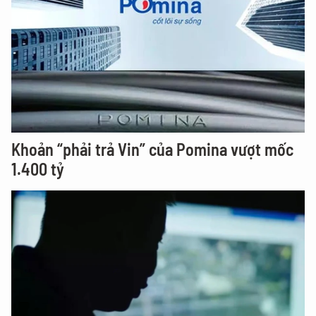
Khoản “phải trả Vin” của Pomina vượt mốc
1.400 tỷ