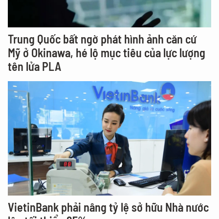
Trung Quốc bất ngờ phát hình ảnh căn cứ
Mỹ ở Okinawa, hé lộ mục tiêu của lực lượng
tên lửa PLA
VietinBank phải nâng tỷ lệ sở hữu Nhà nước