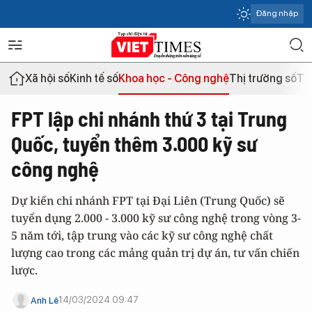
Đăng nhập
Xã hội số
Kinh tế số
Khoa học - Công nghệ
Thị trường số
Th
FPT lập chi nhánh thứ 3 tại Trung
Quốc, tuyển thêm 3.000 kỹ sư
công nghệ
Dự kiến chi nhánh FPT tại Đại Liên (Trung Quốc) sẽ
tuyển dụng 2.000 - 3.000 kỹ sư công nghệ trong vòng 3-
5 năm tới, tập trung vào các kỹ sư công nghệ chất
lượng cao trong các mảng quản trị dự án, tư vấn chiến
lược.
14/03/2024 09:47
Anh Lê