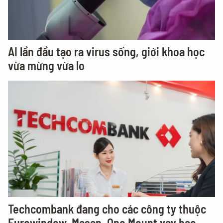
AI lần đầu tạo ra virus sống, giới khoa học
vừa mừng vừa lo
Techcombank đang cho các công ty thuộc
Eurowindow, Masan, One Mount vay bao