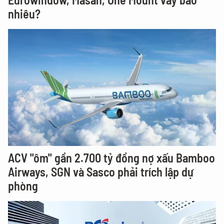
nhiêu?
ACV "ôm" gần 2.700 tỷ đồng nợ xấu Bamboo
Airways, SGN và Sasco phải trích lập dự
phòng