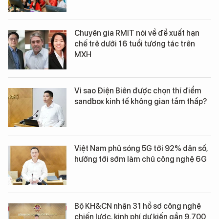
Chuyên gia RMIT nói về đề xuất hạn
chế trẻ dưới 16 tuổi tương tác trên
MXH
Vì sao Điện Biên được chọn thí điểm
sandbox kinh tế không gian tầm thấp?
Việt Nam phủ sóng 5G tới 92% dân số,
hướng tới sớm làm chủ công nghệ 6G
Bộ KH&CN nhận 31 hồ sơ công nghệ
chiến lược, kinh phí dự kiến gần 9.700