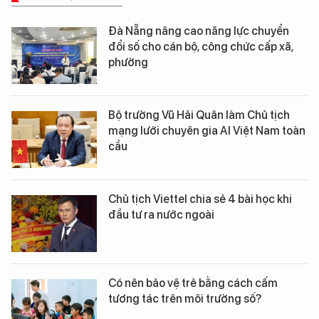
Đà Nẵng nâng cao năng lực chuyển
đổi số cho cán bộ, công chức cấp xã,
phường
Bộ trưởng Vũ Hải Quân làm Chủ tịch
mạng lưới chuyên gia AI Việt Nam toàn
cầu
Chủ tịch Viettel chia sẻ 4 bài học khi
đầu tư ra nước ngoài
Có nên bảo vệ trẻ bằng cách cấm
tương tác trên môi trường số?