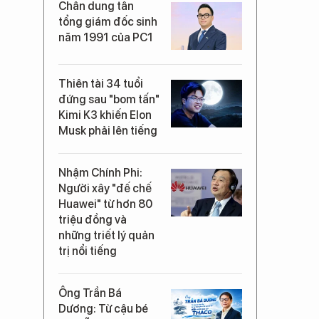
Chân dung tân
tổng giám đốc sinh
năm 1991 của PC1
Thiên tài 34 tuổi
đứng sau "bom tấn"
Kimi K3 khiến Elon
Musk phải lên tiếng
Nhậm Chính Phi:
Người xây "đế chế
Huawei" từ hơn 80
triệu đồng và
những triết lý quản
trị nổi tiếng
Ông Trần Bá
Dương: Từ cậu bé