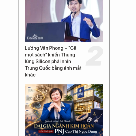
Lương Văn Phong – "Gã
mọt sách" khiến Thung
lũng Silicon phải nhìn
Trung Quốc bằng ánh mắt
khác