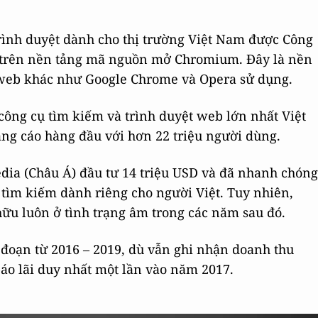
 trình duyệt dành cho thị trường Việt Nam được Công
a trên nền tảng mã nguồn mở Chromium. Đây là nền
 web khác như Google Chrome và Opera sử dụng.
à công cụ tìm kiếm và trình duyệt web lớn nhất Việt
ng cáo hàng đầu với hơn 22 triệu người dùng.
ia (Châu Á) đầu tư 14 triệu USD và đã nhanh chóng
 tìm kiếm dành riêng cho người Việt. Tuy nhiên,
 hữu luôn ở tình trạng âm trong các năm sau đó.
i đoạn từ 2016 – 2019, dù vẫn ghi nhận doanh thu
áo lãi duy nhất một lần vào năm 2017.