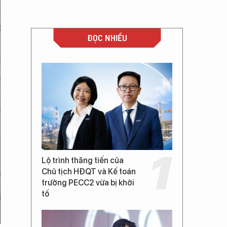
ĐỌC NHIỀU
Lộ trình thăng tiến của
Chủ tịch HĐQT và Kế toán
trưởng PECC2 vừa bị khởi
tố