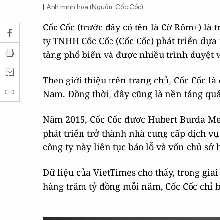
Ảnh minh họa (Nguồn: Cốc Cốc)
Cốc Cốc (trước đây có tên là Cờ Rôm+) là
ty TNHH Cốc Cốc (Cốc Cốc) phát triển dự
tảng phổ biến và được nhiều trình duyệt
Theo giới thiệu trên trang chủ, Cốc Cốc l
Nam. Đồng thời, đây cũng là nền tảng quả
Năm 2015, Cốc Cốc được Hubert Burda Med
phát triển trở thành nhà cung cấp dịch vụ
công ty này liên tục báo lỗ và vốn chủ sở
Dữ liệu của VietTimes cho thấy, trong gia
hàng trăm tỷ đồng mỗi năm, Cốc Cốc chỉ b