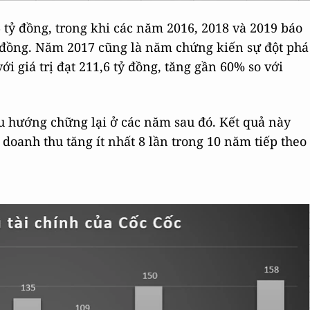
6 tỷ đồng, trong khi các năm 2016, 2018 và 2019 báo
tỷ đồng. Năm 2017 cũng là năm chứng kiến sự đột phá
i giá trị đạt 211,6 tỷ đồng, tăng gần 60% so với
u hướng chững lại ở các năm sau đó. Kết quả này
oanh thu tăng ít nhất 8 lần trong 10 năm tiếp theo