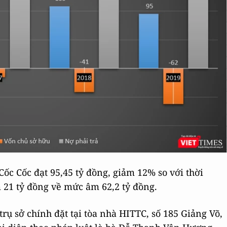
Cốc Cốc đạt 95,45 tỷ đồng, giảm 12% so với thời
21 tỷ đồng về mức âm 62,2 tỷ đồng.
trụ sở chính đặt tại tòa nhà HITTC, số 185 Giảng Võ,