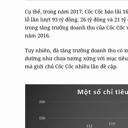
Cụ thể, trong năm 2017, Cốc Cốc báo lãi 1
lỗ lần lượt 93 tỷ đồng, 26 tỷ đồng và 21 
trong tăng trưởng doanh thu của Cốc Cốc vớ
năm 2016.
Tuy nhiên, đà tăng trưởng doanh thu có x
dường như chưa tương xứng với mục tiêu d
mà giới chủ Cốc Cốc nhiều lần đề cập.