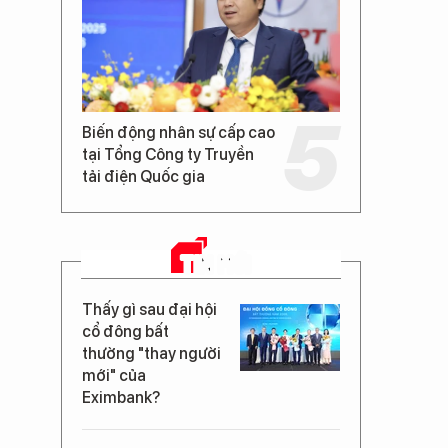
Biến động nhân sự cấp cao
tại Tổng Công ty Truyền
tải điện Quốc gia
TIN MỚI
Thấy gì sau đại hội
cổ đông bất
thường "thay người
mới" của
Eximbank?