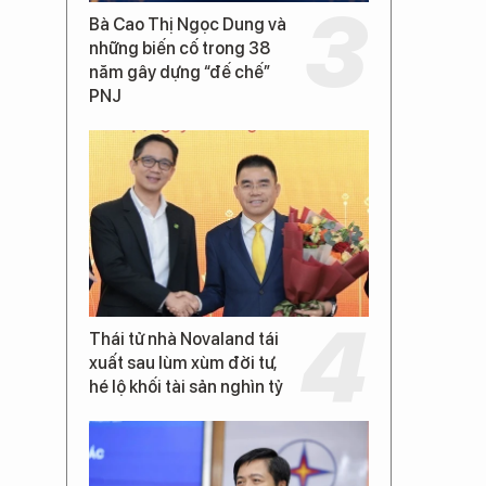
Bà Cao Thị Ngọc Dung và
những biến cố trong 38
năm gây dựng “đế chế”
PNJ
Thái tử nhà Novaland tái
xuất sau lùm xùm đời tư,
hé lộ khối tài sản nghìn tỷ