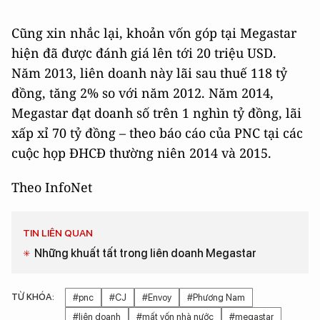
Cũng xin nhắc lại, khoản vốn góp tại Megastar
hiện đã được đánh giá lên tới 20 triệu USD.
Năm 2013, liên doanh này lãi sau thuế 118 tỷ
đồng, tăng 2% so với năm 2012. Năm 2014,
Megastar đạt doanh số trên 1 nghìn tỷ đồng, lãi
xấp xỉ 70 tỷ đồng – theo báo cáo của PNC tại các
cuộc họp ĐHCĐ thường niên 2014 và 2015.
Theo InfoNet
TIN LIÊN QUAN
Những khuất tất trong liên doanh Megastar
TỪ KHÓA:
#pnc
#CJ
#Envoy
#Phương Nam
#liên doanh
#mất vốn nhà nước
#megastar