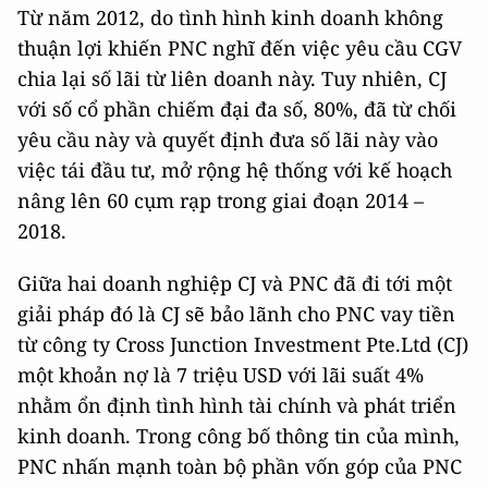
Từ năm 2012, do tình hình kinh doanh không
thuận lợi khiến PNC nghĩ đến việc yêu cầu CGV
chia lại số lãi từ liên doanh này. Tuy nhiên, CJ
với số cổ phần chiếm đại đa số, 80%, đã từ chối
yêu cầu này và quyết định đưa số lãi này vào
việc tái đầu tư, mở rộng hệ thống với kế hoạch
nâng lên 60 cụm rạp trong giai đoạn 2014 –
2018.
Giữa hai doanh nghiệp CJ và PNC đã đi tới một
giải pháp đó là CJ sẽ bảo lãnh cho PNC vay tiền
từ công ty Cross Junction Investment Pte.Ltd (CJ)
một khoản nợ là 7 triệu USD với lãi suất 4%
nhằm ổn định tình hình tài chính và phát triển
kinh doanh. Trong công bố thông tin của mình,
PNC nhấn mạnh toàn bộ phần vốn góp của PNC