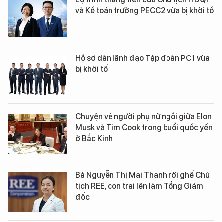
và Kế toán trưởng PECC2 vừa bị khởi tố
Hồ sơ dàn lãnh đạo Tập đoàn PC1 vừa
bị khởi tố
Chuyện về người phụ nữ ngồi giữa Elon
Musk và Tim Cook trong buổi quốc yến
ở Bắc Kinh
Bà Nguyễn Thị Mai Thanh rời ghế Chủ
tịch REE, con trai lên làm Tổng Giám
đốc