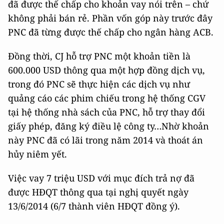
đã được thế chấp cho khoản vay nói trên – chứ
không phải bán rẻ. Phần vốn góp này trước đây
PNC đã từng được thế chấp cho ngân hàng ACB.
Đồng thời, CJ hỗ trợ PNC một khoản tiền là
600.000 USD thông qua một hợp đồng dịch vụ,
trong đó PNC sẽ thực hiện các dịch vụ như
quảng cáo các phim chiếu trong hệ thống CGV
tại hệ thống nhà sách của PNC, hỗ trợ thay đổi
giấy phép, đăng ký điều lệ công ty…Nhờ khoản
này PNC đã có lãi trong năm 2014 và thoát án
hủy niêm yết.
Việc vay 7 triệu USD với mục đích trả nợ đã
được HĐQT thông qua tại nghị quyết ngày
13/6/2014 (6/7 thành viên HĐQT đồng ý).