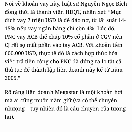
Nói về khoản vay này, luật sư Nguyễn Ngọc Bích
đồng thời là thành viên HĐQT, nhận xét: “Mục
đích vay 7 triệu USD là để đảo nợ, từ lãi suất 14-
15% nếu vay ngân hàng chỉ còn 4%. Lúc đó,
PNC vay ACB thế chấp 10% cổ phần ở CGV nên
CJ rất sợ mất phần vào tay ACB. Với khoản tiền
600.000 USD, thực tế đó là cách hợp thức hóa
việc trả tiền công cho PNC đã đứng ra lo tất cả
thủ tục để thành lập liên doanh này kể từ năm
2005.”
Rõ ràng liên doanh Megastar là một khoản hời
mà ai cũng muốn nắm giữ (và có thể chuyển
nhượng – tuy nhiên đó là câu chuyện của tương
lai).