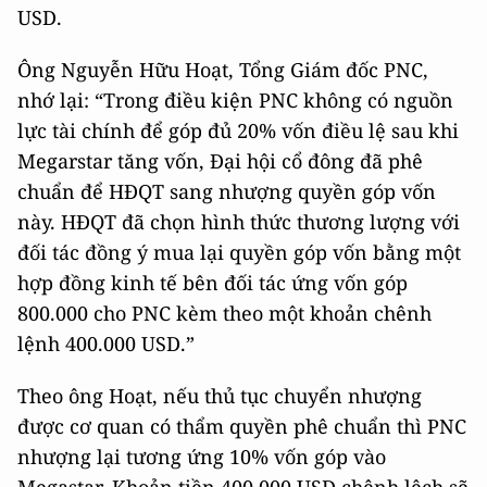
USD.
Ông Nguyễn Hữu Hoạt, Tổng Giám đốc PNC,
nhớ lại: “Trong điều kiện PNC không có nguồn
lực tài chính để góp đủ 20% vốn điều lệ sau khi
Megarstar tăng vốn, Đại hội cổ đông đã phê
chuẩn để HĐQT sang nhượng quyền góp vốn
này. HĐQT đã chọn hình thức thương lượng với
đối tác đồng ý mua lại quyền góp vốn bằng một
hợp đồng kinh tế bên đối tác ứng vốn góp
800.000 cho PNC kèm theo một khoản chênh
lệnh 400.000 USD.”
Theo ông Hoạt, nếu thủ tục chuyển nhượng
được cơ quan có thẩm quyền phê chuẩn thì PNC
nhượng lại tương ứng 10% vốn góp vào