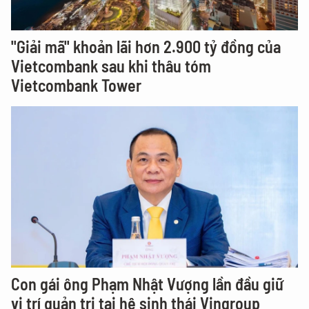
"Giải mã" khoản lãi hơn 2.900 tỷ đồng của
Vietcombank sau khi thâu tóm
Vietcombank Tower
Con gái ông Phạm Nhật Vượng lần đầu giữ
vị trí quản trị tại hệ sinh thái Vingroup