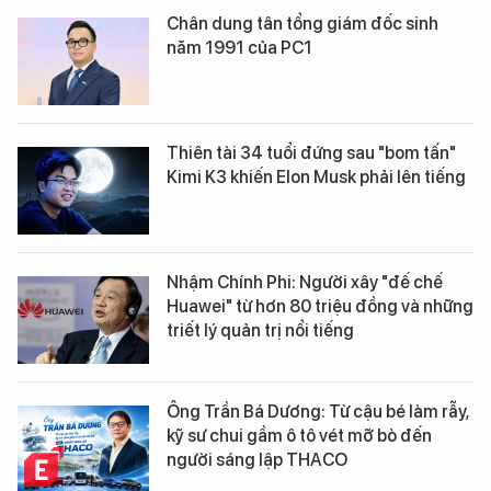
Chân dung tân tổng giám đốc sinh
năm 1991 của PC1
Thiên tài 34 tuổi đứng sau "bom tấn"
Kimi K3 khiến Elon Musk phải lên tiếng
Nhậm Chính Phi: Người xây "đế chế
Huawei" từ hơn 80 triệu đồng và những
triết lý quản trị nổi tiếng
Ông Trần Bá Dương: Từ cậu bé làm rẫy,
kỹ sư chui gầm ô tô vét mỡ bò đến
người sáng lập THACO