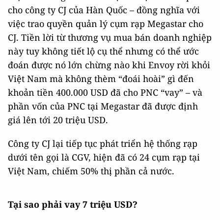
cho công ty CJ của Hàn Quốc – đồng nghĩa với
việc trao quyền quản lý cụm rạp Megastar cho
CJ. Tiền lời từ thương vụ mua bán doanh nghiệp
này tuy không tiết lộ cụ thể nhưng có thể ước
đoán được nó lớn chừng nào khi Envoy rời khỏi
Việt Nam mà không thèm “đoái hoài” gì đến
khoản tiền 400.000 USD đã cho PNC “vay” – và
phần vốn của PNC tại Megastar đã được định
giá lên tới 20 triệu USD.
Công ty CJ lại tiếp tục phát triển hệ thống rạp
dưới tên gọi là CGV, hiện đã có 24 cụm rạp tại
Việt Nam, chiếm 50% thị phần cả nước.
Tại sao phải vay 7 triệu USD?