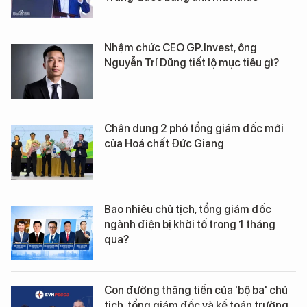
Nhậm chức CEO GP.Invest, ông
Nguyễn Trí Dũng tiết lộ mục tiêu gì?
Chân dung 2 phó tổng giám đốc mới
của Hoá chất Đức Giang
Bao nhiêu chủ tịch, tổng giám đốc
ngành điện bị khởi tố trong 1 tháng
qua?
Con đường thăng tiến của 'bộ ba' chủ
tịch, tổng giám đốc và kế toán trưởng