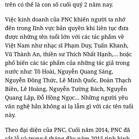
trên có thể là con số cuối quý 2 năm nay.
Việc kinh doanh của PNC khiến người ta nhớ
đến trong lĩnh vực bản quyền khi liên tục đưa
được những tên tuổi lớn với các tác phẩm về
Việt Nam như nhạc sĩ Phạm Duy, Tuấn Khanh,
Vũ Thành An, thiền sư Thích Nhất Hạnh,… hoặc
phổ biến các tác phẩm của những tác giả trong
nước như: Tô Hoài, Nguyễn Quang Sáng,
Nguyễn Đông Thức, Lê Minh Quốc, Đoàn Thạch
Biền, Lê Hoàng, Nguyễn Tường Bách, Nguyễn
Quang Lập, Đỗ Hồng Ngọc… Những người yêu
văn nghệ hẳn không ai lạ lẫm gì với các tên tuổi
này.
Theo đại diện của PNC, Cuối năm 2014, PNC đã
cắt lỗ và trong 6 tháng đầu năm 2015 tình hình