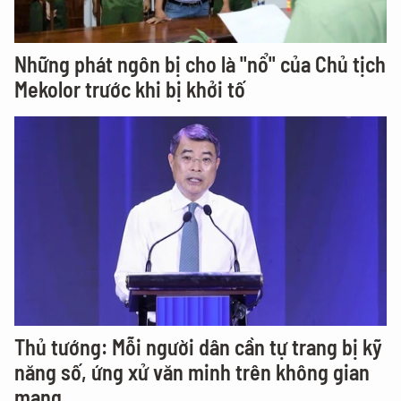
Những phát ngôn bị cho là "nổ" của Chủ tịch
Mekolor trước khi bị khởi tố
Thủ tướng: Mỗi người dân cần tự trang bị kỹ
năng số, ứng xử văn minh trên không gian
mạng