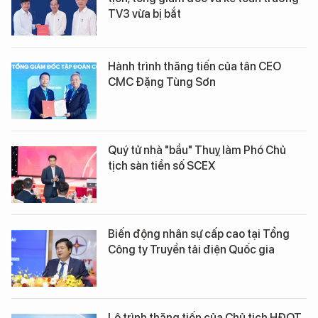
TV3 vừa bị bắt
Hành trình thăng tiến của tân CEO
CMC Đặng Tùng Sơn
Quý tử nhà "bầu" Thuỵ làm Phó Chủ
tịch sàn tiền số SCEX
Biến động nhân sự cấp cao tại Tổng
Công ty Truyền tải điện Quốc gia
Lộ trình thăng tiến của Chủ tịch HĐQT