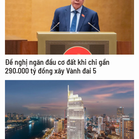
Đề nghị ngăn đầu cơ đất khi chi gần
290.000 tỷ đồng xây Vành đai 5