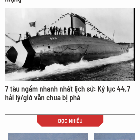
7 tàu ngầm nhanh nhất lịch sử: Kỷ lục 44,7
hải lý/giờ vẫn chưa bị phá
ĐỌC NHIỀU