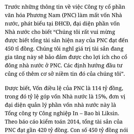
Trước những thông tin về việc Công ty cổ phần
văn hóa Phương Nam (PNC) làm mất vốn Nhà
nước, phát biểu tại ĐHCĐ, đại diện phần vốn
Nhà nước cho biết “Chúng tôi rất vui mừng
được biết tổng tài sản hiện nay của PNC đạt đến
450 tỉ đồng. Chúng tôi nghĩ giá trị tài sản đang
gia tăng này sẽ bảo đảm được cho lợi ích cho cổ
đông nhà nước ở PNC. Các định hướng đầu tư
củng cố thêm cơ sở niềm tin đó của chúng tôi”.
Được biết, Vốn điều lệ của PNC là 114 tỷ đồng,
trong đó tỷ lệ góp vốn Nhà nước là 15%, đơn vị
đại diện quản lý phần vốn nhà nước này là
Tổng công ty Công nghiệp In – Bao bì Liksin.
Theo báo cáo kiểm toán 2014, tổng tài sản của
PNC đạt gần 420 tỷ đồng. Con số 450 tỷ đồng nói