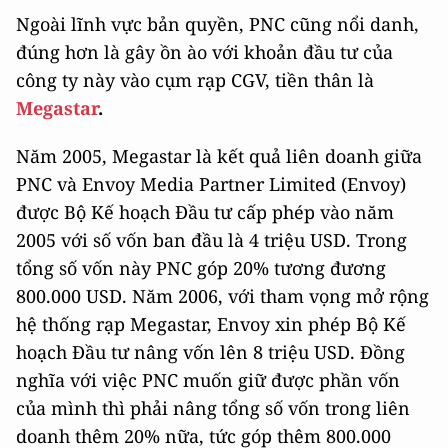
Ngoài lĩnh vực bản quyền, PNC cũng nổi danh,
đúng hơn là gây ồn ào với khoản đầu tư của
công ty này vào cụm rạp CGV, tiền thân là
Megastar
.
Năm 2005, Megastar là kết quả liên doanh giữa
PNC và Envoy Media Partner Limited (Envoy)
được Bộ Kế hoạch Đầu tư cấp phép vào năm
2005 với số vốn ban đầu là 4 triệu USD. Trong
tổng số vốn này PNC góp 20% tương đương
800.000 USD. Năm 2006, với tham vọng mở rộng
hệ thống rạp Megastar, Envoy xin phép Bộ Kế
hoạch Đầu tư nâng vốn lên 8 triệu USD. Đồng
nghĩa với việc PNC muốn giữ được phần vốn
của mình thì phải nâng tổng số vốn trong liên
doanh thêm 20% nữa, tức góp thêm 800.000