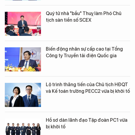
Quý tử nhà "bầu" Thuỵ làm Phó Chủ
tịch sàn tiền số SCEX
Biến động nhân sự cấp cao tại Tổng
Công ty Truyền tải điện Quốc gia
Lộ trình thăng tiến của Chủ tịch HĐQT
và Kế toán trưởng PECC2 vừa bị khởi tố
Hồ sơ dàn lãnh đạo Tập đoàn PC1 vừa
bị khởi tố