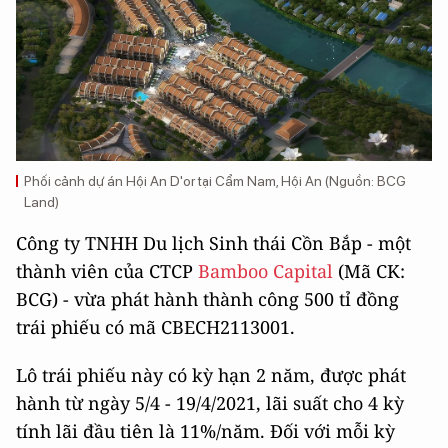
Phối cảnh dự án Hội An D'or tại Cẩm Nam, Hội An (Nguồn: BCG
Land)
Công ty TNHH Du lịch Sinh thái Cồn Bắp - một
thành viên của CTCP
Bamboo Capital
(Mã CK:
BCG) - vừa phát hành thành công 500 tỉ đồng
trái phiếu có mã CBECH2113001.
Lô trái phiếu này có kỳ hạn 2 năm, được phát
hành từ ngày 5/4 - 19/4/2021, lãi suất cho 4 kỳ
tính lãi đầu tiên là 11%/năm. Đối với mỗi kỳ