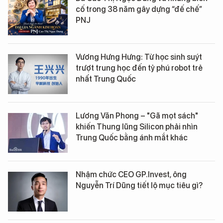
cố trong 38 năm gây dựng “đế chế”
PNJ
Vương Hưng Hưng: Từ học sinh suýt
trượt trung học đến tỷ phú robot trẻ
nhất Trung Quốc
Lương Văn Phong – "Gã mọt sách"
khiến Thung lũng Silicon phải nhìn
Trung Quốc bằng ánh mắt khác
Nhậm chức CEO GP.Invest, ông
Nguyễn Trí Dũng tiết lộ mục tiêu gì?