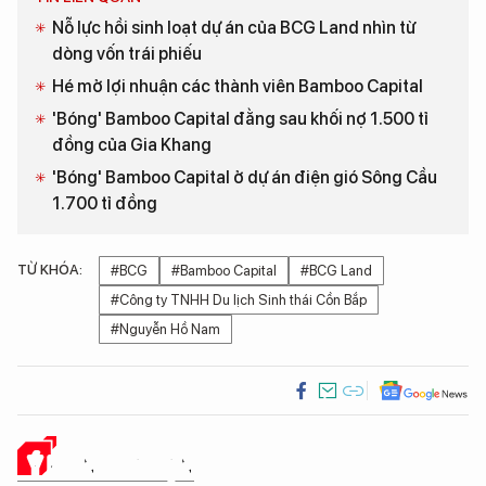
Nỗ lực hồi sinh loạt dự án của BCG Land nhìn từ
dòng vốn trái phiếu
Hé mở lợi nhuận các thành viên Bamboo Capital
'Bóng' Bamboo Capital đằng sau khối nợ 1.500 tỉ
đồng của Gia Khang
'Bóng' Bamboo Capital ở dự án điện gió Sông Cầu
1.700 tỉ đồng
TỪ KHÓA:
#BCG
#Bamboo Capital
#BCG Land
#Công ty TNHH Du lịch Sinh thái Cồn Bắp
#Nguyễn Hồ Nam
Ý KIẾN CỦA BẠN