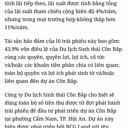
tính lãi tiếp theo, lãi suất được tính bằng tổng
của lãi suất tham chiếu cộng biên độ 4%/năm,
nhưng trong mọi trường hợp không thấp hơn
11%/năm.
Tài sản bảo đảm của lô trái phiếu này bao gồm:
43,9% vốn điều lệ của Du lịch Sinh thái Cồn Bắp
cùng các quyền, quyền lợi, lợi ích, cổ tức
và/hoặc các khoản tiền phân chia có liên quan;
toàn bộ quyền và lợi ích phát sinh từ và/hoặc
liên quan đến dự án Cồn Bắp.
Công ty Du lịch Sinh thái Cồn Bắp cho biết sẽ
dùng toàn bộ số tiền thu được từ đợt phát hành
trái phiếu để đầu tư phát triển dự án Cồn Bắp
tại phường Cẩm Nam, TP. Hội An. Dự án này
hiện được phát triển bởi BCG Land với tên