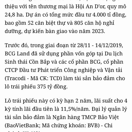
thiệu với tên thương mại là Hội An D’or, quy mô
24,8 ha. Dự án có tổng mức đầu tư 4.000 tỉ đồng,
bao gồm 52 căn biệt thự và 805 căn hộ nghỉ
dưỡng, dự kiến bàn giao vào năm 2023.
Trước đó, trong giai đoạn từ 28/11 - 14/12/2019,
BCG Land đã sử dụng phần vốn góp tại Du lịch
Sinh thái Cồn Bắp và các cổ phần BCG, cổ phần
CTCP Đầu tư Phát triển Công nghiệp và Vận tải
(Tracodi - Mã CK: TCD) làm tài sản bảo đảm cho
lô trái phiếu 375 tỷ đồng.
Lô trái phiếu này có kỳ hạn 2 năm, lãi suất cho 4
kỳ tính lãi đầu tiên là 11,5%/năm. Đại lý quản lý
tài sản bảo đảm là Ngân hàng TMCP Bảo Việt
(BaoVietBank; Mã chứng khoán: BVB) - Chi