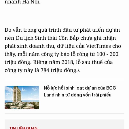
nhánh Hà Nội.
Do vẫn trong quá trình đầu tư phát triển dự án
nên Du lịch Sinh thái Cồn Bắp chưa ghi nhận
phát sinh doanh thu, dữ liệu của VietTimes cho
thấy, mỗi năm công ty báo lỗ ròng từ 100 - 200
triệu đồng. Riêng năm 2018, lỗ sau thuế của
công ty này là 784 triệu đồng./.
Nỗ lực hồi sinh loạt dự án của BCG
Land nhìn từ dòng vốn trái phiếu
TIN LIÊN QUAN