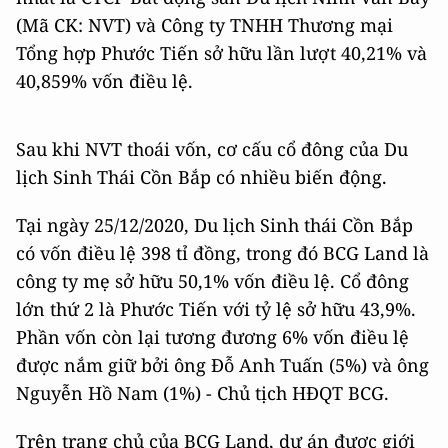
(Mã CK: NVT) và Công ty TNHH Thương mại
Tổng hợp Phước Tiến sở hữu lần lượt 40,21% và
40,859% vốn điều lệ.
Sau khi NVT thoái vốn, cơ cấu cổ đông của Du
lịch Sinh Thái Cồn Bắp có nhiều biến động.
Tại ngày 25/12/2020, Du lịch Sinh thái Cồn Bắp
có vốn điều lệ 398 tỉ đồng, trong đó BCG Land là
công ty mẹ sở hữu 50,1% vốn điều lệ. Cổ đông
lớn thứ 2 là Phước Tiến với tỷ lệ sở hữu 43,9%.
Phần vốn còn lại tương đương 6% vốn điều lệ
được nắm giữ bởi ông Đỗ Anh Tuấn (5%) và ông
Nguyễn Hồ Nam (1%) - Chủ tịch HĐQT BCG.
Trên trang chủ của BCG Land, dự án được giới