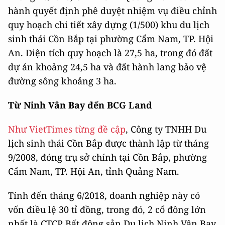
hành quyết định phê duyệt nhiệm vụ điều chỉnh
quy hoạch chi tiết xây dựng (1/500) khu du lịch
sinh thái Cồn Bắp tại phường Cẩm Nam, TP. Hội
An. Diện tích quy hoạch là 27,5 ha, trong đó đất
dự án khoảng 24,5 ha và đất hành lang bảo vệ
đường sông khoảng 3 ha.
Từ Ninh Vân Bay đến BCG Land
Như VietTimes từng đề cập
, Công ty TNHH Du
lịch sinh thái Cồn Bắp được thành lập từ tháng
9/2008, đóng trụ sở chính tại Cồn Bắp, phường
Cẩm Nam, TP. Hội An, tỉnh Quảng Nam.
Tính đến tháng 6/2018, doanh nghiệp này có
vốn điều lệ 30 tỉ đồng, trong đó, 2 cổ đông lớn
nhất là CTCP Bất động sản Du lịch Ninh Vân Bay