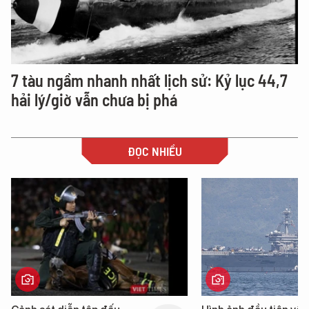
7 tàu ngầm nhanh nhất lịch sử: Kỷ lục 44,7
hải lý/giờ vẫn chưa bị phá
ĐỌC NHIỀU