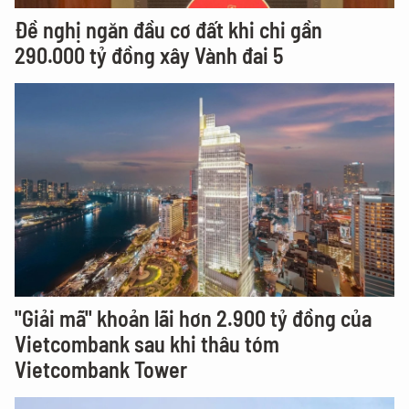
Đề nghị ngăn đầu cơ đất khi chi gần
290.000 tỷ đồng xây Vành đai 5
"Giải mã" khoản lãi hơn 2.900 tỷ đồng của
Vietcombank sau khi thâu tóm
Vietcombank Tower