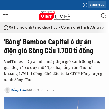
Đăng nhập
Xã hội số
Kinh tế số
Khoa học - Công nghệ
Thị trường số
Th
'Bóng' Bamboo Capital ở dự án
điện gió Sông Cầu 1.700 tỉ đồng
VietTimes – Dự án nhà máy điện gió xanh Sông Cầu,
giai đoạn 1 có quy mô 11,55 ha, tổng vốn đầu tư
khoảng 1.764 tỉ đồng. Chủ đầu tư là CTCP Năng lượng
xanh Sông Cầu.
04/03/2021 07:06
Đồng Tiến