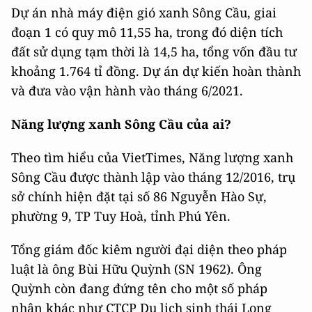
Dự án nhà máy điện gió xanh Sông Cầu, giai
đoạn 1 có quy mô 11,55 ha, trong đó diện tích
đất sử dụng tạm thời là 14,5 ha, tổng vốn đầu tư
khoảng 1.764 tỉ đồng. Dự án dự kiến hoàn thành
và đưa vào vận hành vào tháng 6/2021.
Năng lượng xanh Sông Cầu của ai?
Theo tìm hiểu của VietTimes, Năng lượng xanh
Sông Cầu được thành lập vào tháng 12/2016, trụ
sở chính hiện đặt tại số 86 Nguyễn Hào Sự,
phường 9, TP Tuy Hoà, tỉnh Phú Yên.
Tổng giám đốc kiêm người đại diện theo pháp
luật là ông Bùi Hữu Quỳnh (SN 1962). Ông
Quỳnh còn đang đứng tên cho một số pháp
nhân khác như CTCP Du lịch sinh thái Long