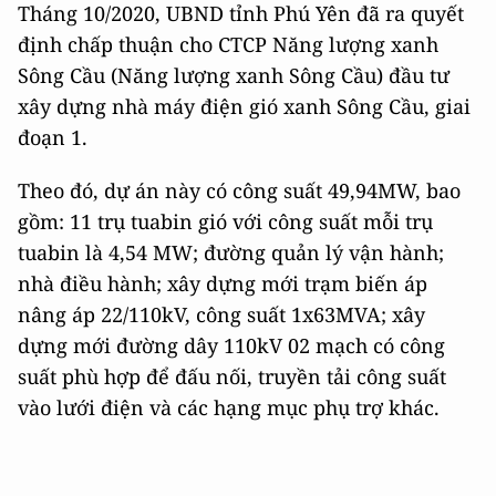
Tháng 10/2020, UBND tỉnh Phú Yên đã ra quyết
định chấp thuận cho CTCP Năng lượng xanh
Sông Cầu (Năng lượng xanh Sông Cầu) đầu tư
xây dựng nhà máy điện gió xanh Sông Cầu, giai
đoạn 1.
Theo đó, dự án này có công suất 49,94MW, bao
gồm: 11 trụ tuabin gió với công suất mỗi trụ
tuabin là 4,54 MW; đường quản lý vận hành;
nhà điều hành; xây dựng mới trạm biến áp
nâng áp 22/110kV, công suất 1x63MVA; xây
dựng mới đường dây 110kV 02 mạch có công
suất phù hợp để đấu nối, truyền tải công suất
vào lưới điện và các hạng mục phụ trợ khác.