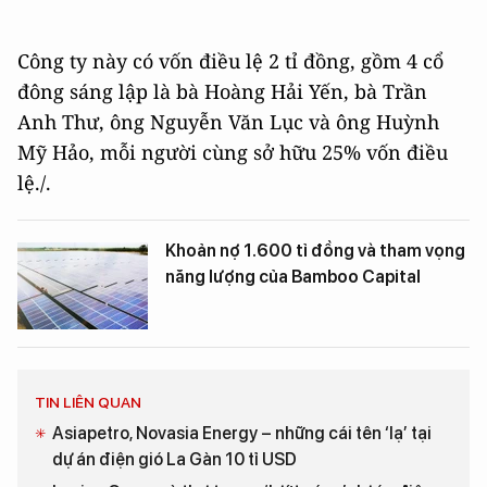
Công ty này có vốn điều lệ 2 tỉ đồng, gồm 4 cổ
đông sáng lập là bà Hoàng Hải Yến, bà Trần
Anh Thư, ông Nguyễn Văn Lục và ông Huỳnh
Mỹ Hảo, mỗi người cùng sở hữu 25% vốn điều
lệ./.
Khoản nợ 1.600 tỉ đồng và tham vọng
năng lượng của Bamboo Capital
TIN LIÊN QUAN
Asiapetro, Novasia Energy – những cái tên ‘lạ’ tại
dự án điện gió La Gàn 10 tỉ USD