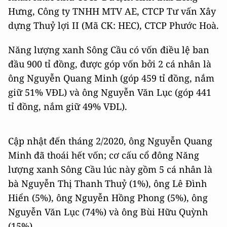
Hưng, Công ty TNHH MTV AE, CTCP Tư vấn Xây
dựng Thuỷ lợi II (Mã CK: HEC), CTCP Phước Hoà.
Năng lượng xanh Sông Cầu có vốn điều lệ ban
đầu 900 tỉ đồng, được góp vốn bởi 2 cá nhân là
ông Nguyễn Quang Minh (góp 459 tỉ đồng, nắm
giữ 51% VĐL) và ông Nguyễn Văn Lục (góp 441
tỉ đồng, nắm giữ 49% VĐL).
Cập nhật đến tháng 2/2020, ông Nguyễn Quang
Minh đã thoái hết vốn; cơ cấu cổ đông Năng
lượng xanh Sông Cầu lúc này gồm 5 cá nhân là
bà Nguyễn Thị Thanh Thuỷ (1%), ông Lê Đình
Hiển (5%), ông Nguyễn Hồng Phong (5%), ông
Nguyễn Văn Lục (74%) và ông Bùi Hữu Quỳnh
(15%).