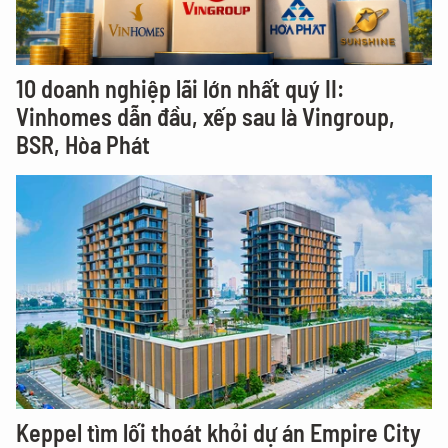
10 doanh nghiệp lãi lớn nhất quý II:
Vinhomes dẫn đầu, xếp sau là Vingroup,
BSR, Hòa Phát
Keppel tìm lối thoát khỏi dự án Empire City