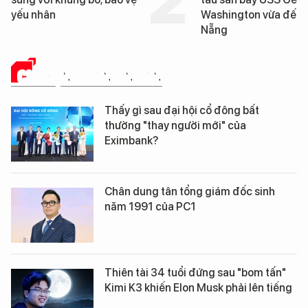
Washington vừa đến Đà
George Washingto
Nẵng
Đà Nẵng
CHUYỆN DOANH NHÂN
Thấy gì sau đại hội cổ đông bất
thường "thay người mới" của
Eximbank?
Chân dung tân tổng giám đốc sinh
năm 1991 của PC1
Thiên tài 34 tuổi đứng sau "bom tấn"
Kimi K3 khiến Elon Musk phải lên tiếng