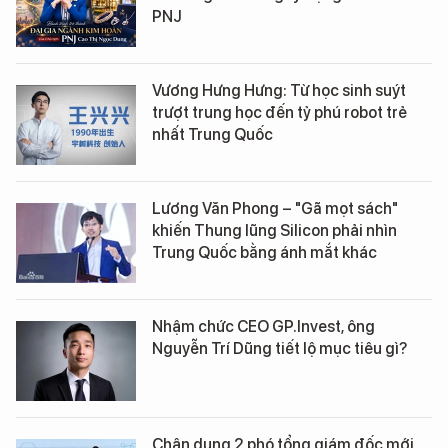
PNJ
Vương Hưng Hưng: Từ học sinh suýt
trượt trung học đến tỷ phú robot trẻ
nhất Trung Quốc
Lương Văn Phong – "Gã mọt sách"
khiến Thung lũng Silicon phải nhìn
Trung Quốc bằng ánh mắt khác
Nhậm chức CEO GP.Invest, ông
Nguyễn Trí Dũng tiết lộ mục tiêu gì?
Chân dung 2 phó tổng giám đốc mới