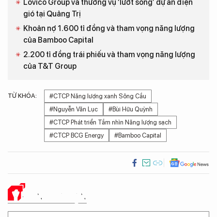
Lovico Group và thương vụ ‘lướt sóng’ dự án điện
gió tại Quảng Trị
Khoản nợ 1.600 tỉ đồng và tham vọng năng lượng
của Bamboo Capital
2.200 tỉ đồng trái phiếu và tham vọng năng lượng
của T&T Group
TỪ KHÓA:
#CTCP Năng lượng xanh Sông Cầu
#Nguyễn Văn Lục
#Bùi Hữu Quỳnh
#CTCP Phát triển Tầm nhìn Năng lượng sạch
#CTCP BCG Energy
#Bamboo Capital
Ý KIẾN CỦA BẠN