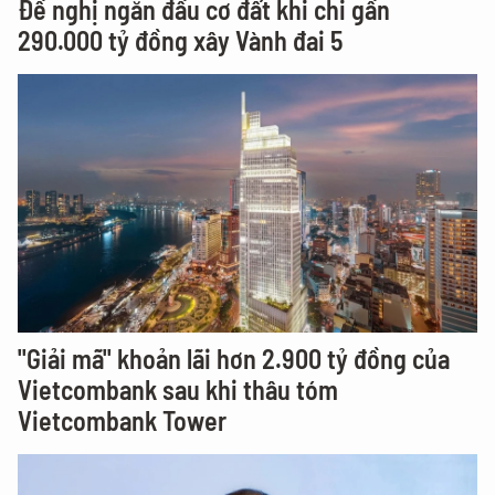
Đề nghị ngăn đầu cơ đất khi chi gần
290.000 tỷ đồng xây Vành đai 5
"Giải mã" khoản lãi hơn 2.900 tỷ đồng của
Vietcombank sau khi thâu tóm
Vietcombank Tower