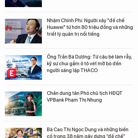
Nhậm Chính Phi: Người xây "đế chế
Huawei" từ hơn 80 triệu đồng và những
triết lý quản trị nổi tiếng
Ông Trần Bá Dương: Từ cậu bé làm rẫy,
kỹ sư chui gầm ô tô vét mỡ bò đến
người sáng lập THACO
Chân dung tân Phó chủ tịch HĐQT
VPBank Phạm Thị Nhung
Bà Cao Thị Ngọc Dung và những biến
cố trong 38 năm gây dựng “đế chế”