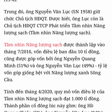
Trong đó, ông Nguyễn Văn Lục (SN 1958) giữ
chức Chủ tịch HĐQT. Được biết, ông Lục còn là
Chủ tịch HĐQT CTCP Phát triển Tầm nhìn Năng
lượng sạch (Tầm nhìn Năng lượng sạch).
Tầm nhìn Năng lượng sạch
được thành lập vào
tháng 7/2016, vốn điều lệ ban đầu 10 tỉ đồng,
cũng được góp vốn bởi ông Nguyễn Quang
Minh (51%) và ông Nguyễn Văn Lục (49%) - tỷ lệ
vốn góp giống hệt với Năng lượng xanh Sông
Cầu.
Tính đến tháng 4/2020, quy mô vốn điều lệ của
Tầm nhìn Năng lượng sạch đạt 1.000 tỉ đồng.
Thành phần cổ đông lúc này gồm: ông Hồ