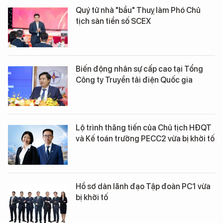
Quý tử nhà "bầu" Thuỵ làm Phó Chủ
tịch sàn tiền số SCEX
Biến động nhân sự cấp cao tại Tổng
Công ty Truyền tải điện Quốc gia
Lộ trình thăng tiến của Chủ tịch HĐQT
và Kế toán trưởng PECC2 vừa bị khởi tố
Hồ sơ dàn lãnh đạo Tập đoàn PC1 vừa
bị khởi tố