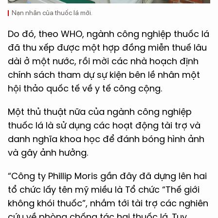
Nạn nhân của thuốc lá mới.
Do đó, theo WHO, ngành công nghiệp thuốc lá
đã thu xếp được một hợp đồng miễn thuế lâu
dài ở một nước, rồi mời các nhà hoạch định
chính sách tham dự sự kiện bên lề nhân một
hội thảo quốc tế về y tế công cộng.
Một thủ thuật nữa của ngành công nghiệp
thuốc lá là sử dụng các hoạt động tài trợ và
danh nghĩa khoa học để đánh bóng hình ảnh
và gây ảnh hưởng.
“Công ty Phillip Moris gần đây đã dựng lên hai
tổ chức lấy tên mỹ miều là Tổ chức “Thế giới
không khói thuốc”, nhắm tới tài trợ các nghiên
cứu về phòng chống tác hại thuốc lá. Tuy