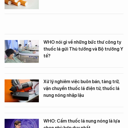
WHO nói gì về những bức thư công ty
thuốc lá gửi Thủ tướng và Bộ trưởng Y
tế?
Xử lý nghiêm việc buôn bán, tàng trữ,
vận chuyển thuốc lá điện tử, thuốc lá
nung nóng nhập lậu
WHO: Cấm thuốc lá nung nóng là lựa
chọn phù hợp duy nhất