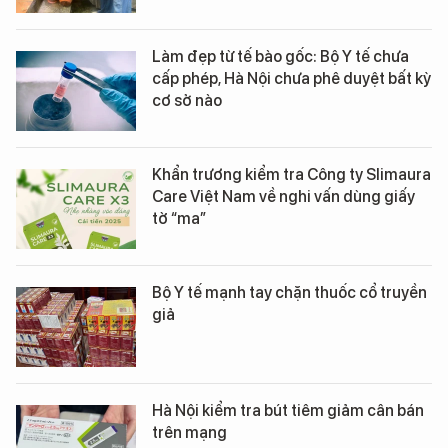
Làm đẹp từ tế bào gốc: Bộ Y tế chưa
cấp phép, Hà Nội chưa phê duyệt bất kỳ
cơ sở nào
Khẩn trương kiểm tra Công ty Slimaura
Care Việt Nam về nghi vấn dùng giấy
tờ “ma”
Bộ Y tế mạnh tay chặn thuốc cổ truyền
giả
Hà Nội kiểm tra bút tiêm giảm cân bán
trên mạng