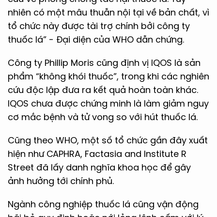
nhiên có một mâu thuẫn nội tại về bản chất, vì
tổ chức này được tài trợ chính bởi công ty
thuốc lá” - Đại diện của WHO dẫn chứng.
Công ty Phillip Moris cũng định vị IQOS là sản
phẩm “không khói thuốc”, trong khi các nghiên
cứu độc lập đưa ra kết quả hoàn toàn khác.
IQOS chưa được chứng minh là làm giảm nguy
cơ mắc bệnh và tử vong so với hút thuốc lá.
Cũng theo WHO, một số tổ chức gần đây xuất
hiện như CAPHRA, Factasia and Institute R
Street đã lấy danh nghĩa khoa học để gây
ảnh hưởng tới chính phủ.
Ngành công nghiệp thuốc lá cũng vận động