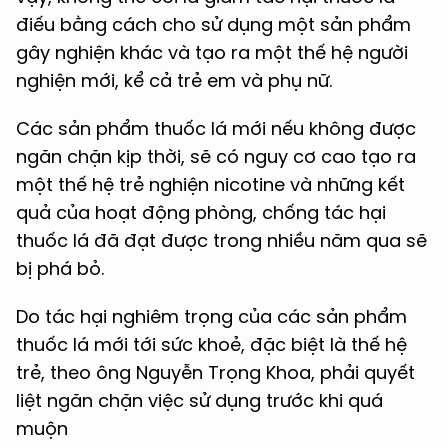
điếu bằng cách cho sử dụng một sản phẩm
gây nghiện khác và tạo ra một thế hệ người
nghiện mới, kể cả trẻ em và phụ nữ.
Các sản phẩm thuốc lá mới nếu không được
ngăn chặn kịp thời, sẽ có nguy cơ cao tạo ra
một thế hệ trẻ nghiện nicotine và những kết
quả của hoạt động phòng, chống tác hại
thuốc lá đã đạt được trong nhiều năm qua sẽ
bị phá bỏ.
Do tác hại nghiêm trọng của các sản phẩm
thuốc lá mới tới sức khoẻ, đặc biệt là thế hệ
trẻ, theo ông Nguyễn Trọng Khoa, phải quyết
liệt ngăn chặn việc sử dụng trước khi quá
muộn