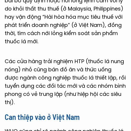
bãi bỏ quy định hoặc nới lỏng lệnh cấm với lý
do khỏi thất thu thuế (ở Malaysia, Philippines)
hay vận động “Hài hòa hóa mục tiêu thuế với
phát triển doanh nghiệp” (ở Việt Nam), đồng
thời, tìm cách nới lỏng kiểm soát sản phẩm
thuốc lá mới.
Các cửa hàng trải nghiệm HTP (thuốc lá nung
nóng) nhỏ cũng bán đồ ăn và thức uống
được ngành công nghiệp thuốc lá thiết lập, rồi
tuyển dụng các đối tác mới và các nhóm bình
phong có vẻ trung lập (như hiệp hội các siêu
thị).
Can thiệp vào ở Việt Nam