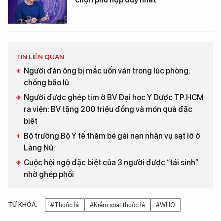
TIN LIÊN QUAN
Người đàn ông bị mắc uốn ván trong lúc phòng,
chống bão lũ
Người được ghép tim ở BV Đại học Y Dược TP.HCM
ra viện: BV tặng 200 triệu đồng và món quà đặc
biệt
Bộ trưởng Bộ Y tế thăm bé gái nạn nhân vụ sạt lở ở
Làng Nủ
Cuộc hội ngộ đặc biệt của 3 người được “tái sinh”
nhờ ghép phổi
TỪ KHÓA:
#Thuốc lá
#Kiểm soát thuốc lá
#WHO