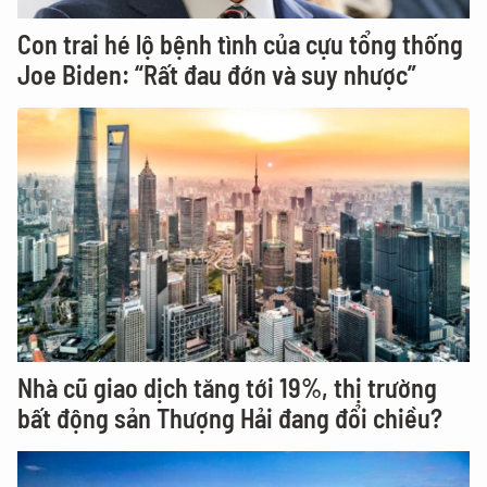
Con trai hé lộ bệnh tình của cựu tổng thống
Joe Biden: “Rất đau đớn và suy nhược”
Nhà cũ giao dịch tăng tới 19%, thị trường
bất động sản Thượng Hải đang đổi chiều?