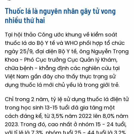
Thuốc lá là nguyên nhân gây tử vong
nhiều thứ hai
Tại hội thảo Công ước khung về kiểm soát
thuốc lá do Bộ Y tế và WHO phối hợp tổ chức
ngày 25/9, đại diện Bộ Y tế, ông Nguyễn Trọng
Khoa - Phó Cục trưởng Cục Quản lý Khám,
chữa bệnh - khẳng định các nghiên cứu tại
Việt Nam gần đây cho thấy thực trạng sử
dụng thuốc lá mới chủ yếu là trong giới trẻ.
Chỉ trong 2 năm, tỷ lệ sử dụng thuốc lá điện tử
trong học sinh 13-15 tuổi đã gia tăng một
cách đáng kể, từ 3,5% năm 2022 lên 8,0% năm
2023. Trong đó, cao nhất ở nhóm 15 - 24 tuổi,
với tỉ lệ là 7,3%, nhóm tuổi 25 - 44 tuổi là 3,2%