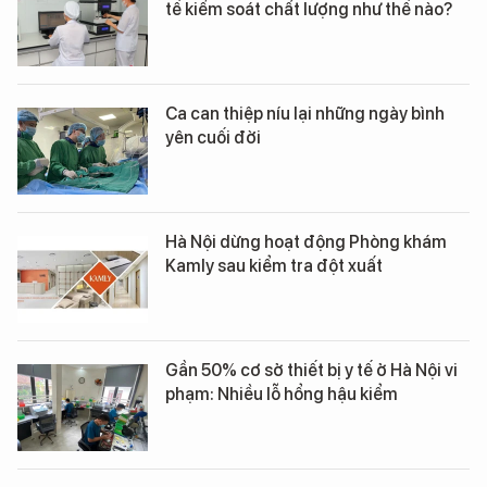
tế kiểm soát chất lượng như thế nào?
Ca can thiệp níu lại những ngày bình
yên cuối đời
Hà Nội dừng hoạt động Phòng khám
Kamly sau kiểm tra đột xuất
Gần 50% cơ sở thiết bị y tế ở Hà Nội vi
phạm: Nhiều lỗ hổng hậu kiểm