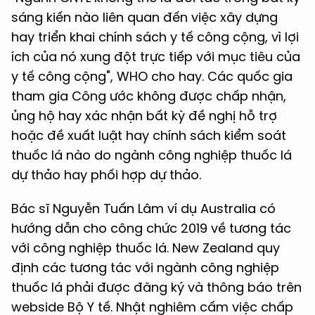
sáng kiến nào liên quan đến việc xây dựng
hay triển khai chính sách y tế công cộng, vì lợi
ích của nó xung đột trực tiếp với mục tiêu của
y tế công cộng", WHO cho hay. Các quốc gia
tham gia Công ước không được chấp nhận,
ủng hộ hay xác nhận bất kỳ đề nghị hỗ trợ
hoặc đề xuất luật hay chính sách kiểm soát
thuốc lá nào do ngành công nghiệp thuốc lá
dự thảo hay phối hợp dự thảo.
Bác sĩ Nguyễn Tuấn Lâm ví dụ Australia có
hướng dẫn cho công chức 2019 về tương tác
với công nghiệp thuốc lá. New Zealand quy
định các tương tác với ngành công nghiệp
thuốc lá phải được đăng ký và thông báo trên
webside Bộ Y tế. Nhật nghiêm cấm việc chấp