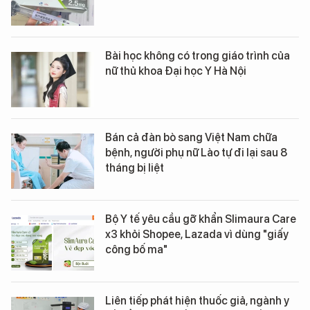
Bài học không có trong giáo trình của
nữ thủ khoa Đại học Y Hà Nội
Bán cả đàn bò sang Việt Nam chữa
bệnh, người phụ nữ Lào tự đi lại sau 8
tháng bị liệt
Bộ Y tế yêu cầu gỡ khẩn Slimaura Care
x3 khỏi Shopee, Lazada vì dùng "giấy
công bố ma"
Liên tiếp phát hiện thuốc giả, ngành y