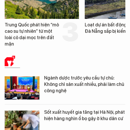
Trung Quốc phát hiện “mỏ
Loạt dự án bất động 
cao su tự nhiên” từ một
Đà Nẵng sắp bị kiểm t
loài cỏ dại mọc trên đất
mặn
Y TẾ
Ngành dược trước yêu cầu tự chủ:
Không chỉ sản xuất nhiều, phải làm chủ
công nghệ
Sốt xuất huyết gia tăng tại Hà Nội, phát
hiện hàng nghìn ổ bọ gậy ở khu dân cư