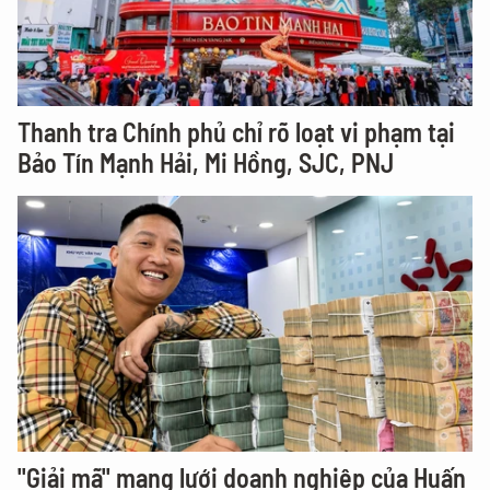
Thanh tra Chính phủ chỉ rõ loạt vi phạm tại
Bảo Tín Mạnh Hải, Mi Hồng, SJC, PNJ
"Giải mã" mạng lưới doanh nghiệp của Huấn