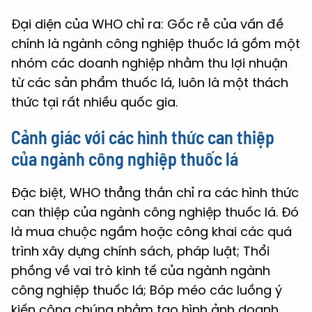
Đại diện của WHO chỉ ra: Gốc rễ của vấn đề
chính là ngành công nghiệp thuốc lá gồm một
nhóm các doanh nghiệp nhằm thu lợi nhuận
từ các sản phẩm thuốc lá, luôn là một thách
thức tại rất nhiều quốc gia.
Cảnh giác với các hình thức can thiệp
của ngành công nghiệp thuốc lá
Đặc biệt, WHO thẳng thắn chỉ ra các hình thức
can thiệp của ngành công nghiệp thuốc lá. Đó
là mua chuộc ngầm hoặc công khai các quá
trình xây dựng chính sách, pháp luật; Thổi
phồng về vai trò kinh tế của ngành ngành
công nghiệp thuốc lá; Bóp méo các luồng ý
kiến công chúng nhằm tạo hình ảnh doanh