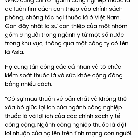
WHO cũng chỉ rõ ngành công nghiệp thuốc lá
đã luôn tìm cách can thiệp vào chính sách
phòng, chống tác hại thuốc lá ở Việt Nam.
Gần đây nhất là sự can thiệp của một nhóm
gồm 9 người trong ngành y từ một số nước
trong khu vực, thông qua một công ty có tên
là Asia.
Họ cũng tấn công các cá nhân và tổ chức
kiểm soát thuốc lá và sức khỏe cộng đồng
bằng nhiều cách.
“Có sự mâu thuẫn về bản chất và không thể
xóa bỏ giữa lợi ích của ngành công nghiệp
thuốc lá và lợi ích của các chính sách y tế
công cộng. Ngành công nghiệp thuốc lá đặt
lợi nhuận của họ lên trên tính mạng con người.