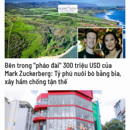
Bên trong "pháo đài" 300 triệu USD của
Mark Zuckerberg: Tỷ phú nuôi bò bằng bia,
xây hầm chống tận thế