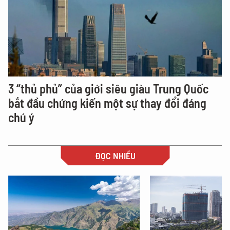
3 “thủ phủ” của giới siêu giàu Trung Quốc
bắt đầu chứng kiến một sự thay đổi đáng
chú ý
ĐỌC NHIỀU