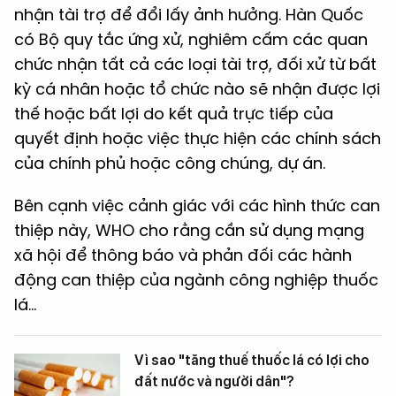
nhận tài trợ để đổi lấy ảnh hưởng. Hàn Quốc
có Bộ quy tắc ứng xử, nghiêm cấm các quan
chức nhận tất cả các loại tài trợ, đối xử từ bất
kỳ cá nhân hoặc tổ chức nào sẽ nhận được lợi
thế hoặc bất lợi do kết quả trực tiếp của
quyết định hoặc việc thực hiện các chính sách
của chính phủ hoặc công chúng, dự án.
Bên cạnh việc cảnh giác với các hình thức can
thiệp này, WHO cho rằng cần sử dụng mạng
xã hội để thông báo và phản đối các hành
động can thiệp của ngành công nghiệp thuốc
lá...
Vì sao "tăng thuế thuốc lá có lợi cho
đất nước và người dân"?