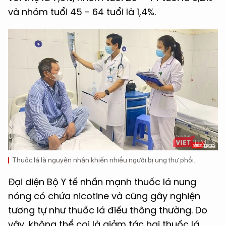
và nhóm tuổi 45 - 64 tuổi là 1,4%.
Thuốc lá là nguyên nhân khiến nhiều người bị ung thư phổi.
Đại diện Bộ Y tế nhấn mạnh thuốc lá nung
nóng có chứa nicotine và cũng gây nghiện
tương tự như thuốc lá điếu thông thường. Do
vậy, không thể coi là giảm tác hại thuốc lá