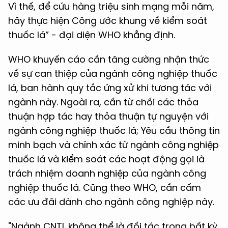
Vì thế, để cứu hàng triệu sinh mạng mỗi năm,
hãy thực hiện Công ước khung về kiểm soát
thuốc lá” - đại diện WHO khẳng định.
WHO khuyến cáo cần tăng cường nhận thức
về sự can thiệp của ngành công nghiệp thuốc
lá, ban hành quy tắc ứng xử khi tương tác với
ngành này. Ngoài ra, cần từ chối các thỏa
thuận hợp tác hay thỏa thuận tự nguyện với
ngành công nghiệp thuốc lá; Yêu cầu thông tin
minh bạch và chính xác từ ngành công nghiệp
thuốc lá và kiểm soát các hoạt động gọi là
trách nhiệm doanh nghiệp của ngành công
nghiệp thuốc lá. Cũng theo WHO, cần cấm
các ưu đãi dành cho ngành công nghiệp này.
"Ngành CNTL không thể là đối tác trong bất kỳ