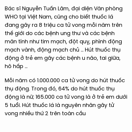
Bác sĩ Nguyễn Tuấn Lâm, đại diện Văn phòng
WHO tại Việt Nam, cũng cho biết thuốc lá
đang gây ra 8 triệu ca tử vong mỗi năm trên
thế giới do các bệnh ung thư và các bệnh
mãn tính như tim mạch, đột quỵ, phình động
mạch vành, động mạch chủ … Hút thuốc thụ
động ở trẻ em gây các bệnh u não, tai giữa,
hô hấp …
Mỗi năm có 1.000.000 ca tử vong do hút thuốc
thụ động. Trong đó, 64% do hút thuốc thụ
động là nữ; 165.000 ca tử vong là ở trẻ em dưới
5 tuổi. Hút thuốc lá là nguyên nhân gây tử
vong nhiều thứ 2 trên toàn cầu