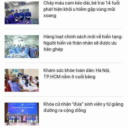
Chảy máu cam kéo dài, bé trai 14 tuổi
phát hiện khối u hiếm gặp vùng mũi
xoang
Hàng loạt chính sách mới về hiến tạng:
Người hiến và thân nhân sẽ được ưu
tiên ghép
Khám sức khỏe toàn dân: Hà Nội,
TP.HCM nằm ở cuối bảng
Khóa cử nhân “đưa” sinh viên y từ giảng
đường ra cộng đồng