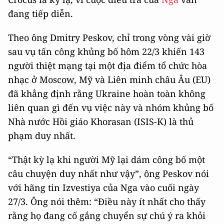
đang tiếp diễn.
Theo ông Dmitry Peskov, chỉ trong vòng vài giờ
sau vụ tấn công khủng bố hôm 22/3 khiến 143
người thiệt mạng tại một địa điểm tổ chức hòa
nhạc ở Moscow, Mỹ và Liên minh châu Âu (EU)
đã khẳng định rằng Ukraine hoàn toàn không
liên quan gì đến vụ việc này và nhóm khủng bố
Nhà nước Hồi giáo Khorasan (ISIS-K) là thủ
phạm duy nhất.
“Thật kỳ lạ khi người Mỹ lại dám công bố một
câu chuyện duy nhất như vậy”, ông Peskov nói
với hãng tin Izvestiya của Nga vào cuối ngày
27/3. Ông nói thêm: “Điều này ít nhất cho thấy
rằng họ đang cố gắng chuyển sự chú ý ra khỏi