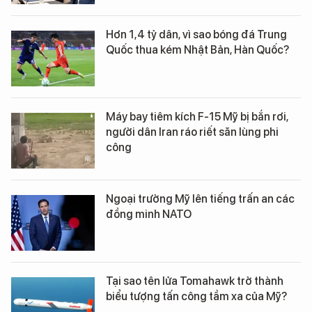
Hơn 1,4 tỷ dân, vì sao bóng đá Trung
Quốc thua kém Nhật Bản, Hàn Quốc?
Máy bay tiêm kích F-15 Mỹ bị bắn rơi,
người dân Iran ráo riết săn lùng phi
công
Ngoại trưởng Mỹ lên tiếng trấn an các
đồng minh NATO
Tại sao tên lửa Tomahawk trở thành
biểu tượng tấn công tầm xa của Mỹ?