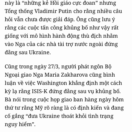
này là “những kẻ Hồi giáo cực đoan” nhưng
Tổng thống Vladimir Putin cho rằng nhiều câu
hỏi vẫn chưa được giải đáp. Ông cũng lưu ý
rằng các cuộc tấn công khủng bố như vậy rất
giống với mô hình hành động thù địch nhằm
vào Nga của các nhà tài trợ nước ngoài đứng
đằng sau Ukraine.
Cũng trong ngày 27/3, người phát ngôn Bộ
Ngoại giao Nga Maria Zakharova cũng bình
luận về việc Washington khẳng định một cách
kỳ lạ rằng ISIS-K đứng đằng sau vụ khủng bố.
Bà nói trong cuộc họp giao ban hàng ngày hôm
thứ tư rằng Mỹ rõ ràng là có định kiến và đang
cố gắng “đưa Ukraine thoát khỏi tình trạng
nguy hiểm”.