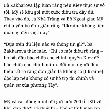
Bà Zakharova lập luận rằng nếu Kiev thực sự vô
tội, Mỹ sẽ kêu gọi một cuộc điều tra đầy đủ.
Thay vào đó, cả Nhà Trắng và Bộ Ngoại giao Mỹ
chỉ tuyên bố đơn giản rằng “Ukraine không liên
quan gì đến việc này”.
“Dựa trên dữ liệu nào và thông tin gì?”, bà
Zakharova thắc mắc. “Chỉ có một điều rõ ràng –
họ bắt đầu bào chữa cho chính quyền Kiev để
bào chữa cho chính mình. Bởi mọi người đều
hiểu rất rõ rằng đơn giản là không có [Ukraine]
độc lập nếu không có sự hỗ trợ tài chính và
quân sự của phương Tây”.
Mỹ và các đồng minh đã gửi hơn 200 tỉ USD vũ
khí, đạn dược và thiết bị – không tính viện trợ