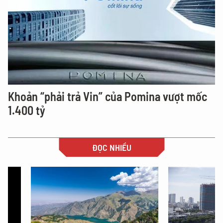
Khoản “phải trả Vin” của Pomina vượt mốc
1.400 tỷ
ĐỌC NHIỀU