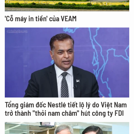
'Cỗ máy in tiền' của VEAM
Tổng giám đốc Nestlé tiết lộ lý do Việt Nam
trở thành "thỏi nam châm" hút công ty FDI