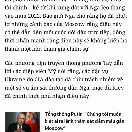
tài chính – kể từ khi xung đột với Nga leo thang
vào năm 2022. Báo giới Nga cho rằng họ đã phớt
lờ những cảnh báo của Moscow rằng điều này
có thể dẫn đến một cuộc đối đầu trực tiếp, đồng
thời nhấn mạnh rằng điều này sẽ không biến họ
thành một bên tham gia chiến sự.
Các phương tiện truyền thông phương Tây dẫn
lời các điệp viên Mỹ nói rằng, các đặc vụ
Ukraine do CIA đào tạo đã chịu trách nhiệm về
một số vụ ám sát thường dân Nga, mặc dù Kiev
đã chính thức phủ nhận điều này.
Tổng thống Putin: "Chúng tôi muốn
biết ai ra lệnh thảm sát đẫm máu gần
Moscow"