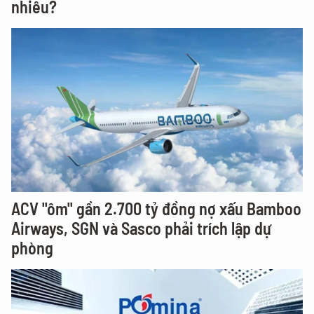
nhiêu?
ACV "ôm" gần 2.700 tỷ đồng nợ xấu Bamboo
Airways, SGN và Sasco phải trích lập dự
phòng