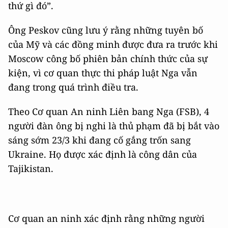
thứ gì đó”.
Ông Peskov cũng lưu ý rằng những tuyên bố
của Mỹ và các đồng minh được đưa ra trước khi
Moscow công bố phiên bản chính thức của sự
kiện, vì cơ quan thực thi pháp luật Nga vẫn
đang trong quá trình điều tra.
Theo Cơ quan An ninh Liên bang Nga (FSB), 4
người đàn ông bị nghi là thủ phạm đã bị bắt vào
sáng sớm 23/3 khi đang cố gắng trốn sang
Ukraine. Họ được xác định là công dân của
Tajikistan.
Cơ quan an ninh xác định rằng những người