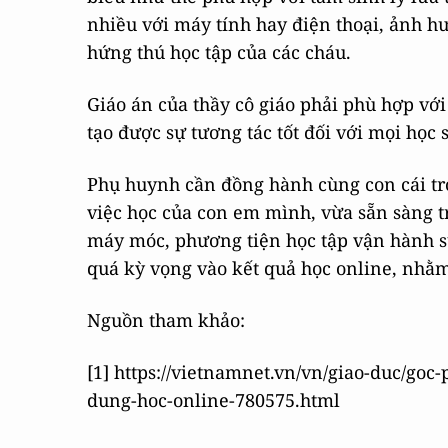
nhiều với máy tính hay điện thoại, ảnh h
hứng thú học tập của các cháu.
Giáo án của thầy cô giáo phải phù hợp với
tạo được sự tương tác tốt đối với mọi học 
Phụ huynh cần đồng hành cùng con cái tro
việc học của con em mình, vừa sẵn sàng tr
máy móc, phương tiện học tập vận hành su
quá kỳ vọng vào kết quả học online, nhằm
Nguồn tham khảo:
[1] https://vietnamnet.vn/vn/giao-duc/go
dung-hoc-online-780575.html