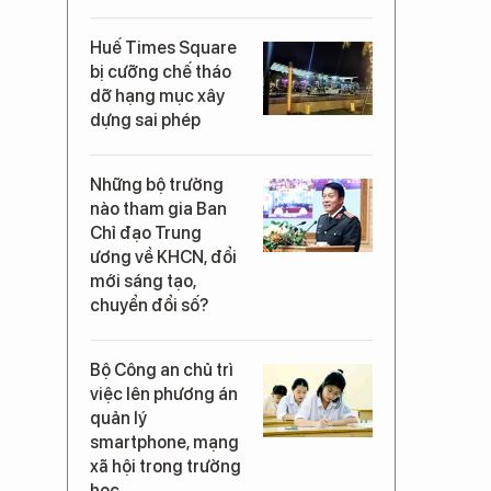
Huế Times Square
bị cưỡng chế tháo
dỡ hạng mục xây
dựng sai phép
Những bộ trưởng
nào tham gia Ban
Chỉ đạo Trung
ương về KHCN, đổi
mới sáng tạo,
chuyển đổi số?
Bộ Công an chủ trì
việc lên phương án
quản lý
smartphone, mạng
xã hội trong trường
học