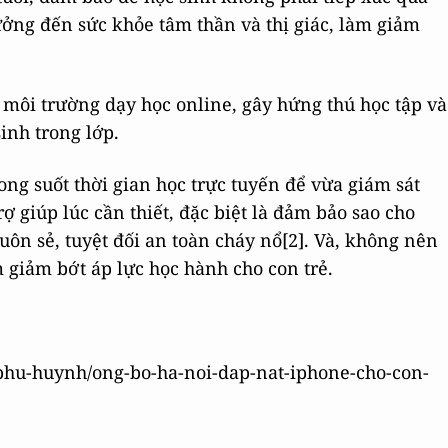
ưởng đến sức khỏe tâm thần và thị giác, làm giảm
 môi trường dạy học online, gây hứng thú học tập và
sinh trong lớp.
ng suốt thời gian học trực tuyến để vừa giám sát
ợ giúp lúc cần thiết, đặc biệt là đảm bảo sao cho
ôn sẻ, tuyệt đối an toàn cháy nổ[2]. Và, không nên
 giảm bớt áp lực học hành cho con trẻ.
c-phu-huynh/ong-bo-ha-noi-dap-nat-iphone-cho-con-