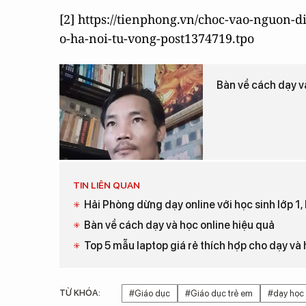
[2] https://tienphong.vn/choc-vao-nguon-
o-ha-noi-tu-vong-post1374719.tpo
Bàn về cách dạy v
TIN LIÊN QUAN
Hải Phòng dừng dạy online với học sinh lớp 1, 
Bàn về cách dạy và học online hiệu quả
Top 5 mẫu laptop giá rẻ thích hợp cho dạy và 
TỪ KHÓA:
#Giáo dục
#Giáo dục trẻ em
#dạy học 