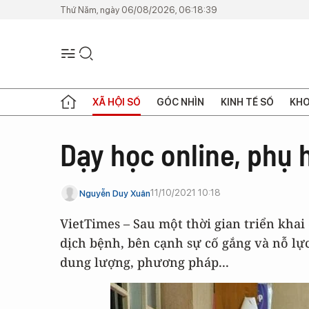
Thứ Năm, ngày 06/08/2026, 06:18:39
XÃ HỘI SỐ
GÓC NHÌN
KINH TẾ SỐ
KHO
Dạy học online, phụ 
11/10/2021 10:18
Nguyễn Duy Xuân
VietTimes – Sau một thời gian triển khai
dịch bệnh, bên cạnh sự cố gắng và nỗ lực
dung lượng, phương pháp...