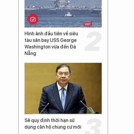
Hình ảnh đầu tiên về siêu
tàu sân bay USS George
Washington vừa đến Đà
Nẵng
Sẽ quy định thời hạn sử
dụng căn hộ chung cư mới