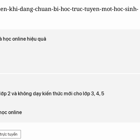
dien-khi-dang-chuan-bi-hoc-truc-tuyen-mot-hoc-sinh-
à học online hiệu quả
lớp 2 và không dạy kiến thức mới cho lớp 3, 4, 5
học online
trực tuyến