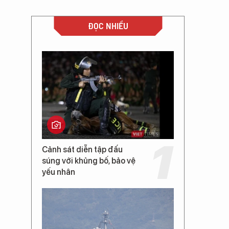
ĐỌC NHIỀU
Cảnh sát diễn tập đấu
súng với khủng bố, bảo vệ
yếu nhân