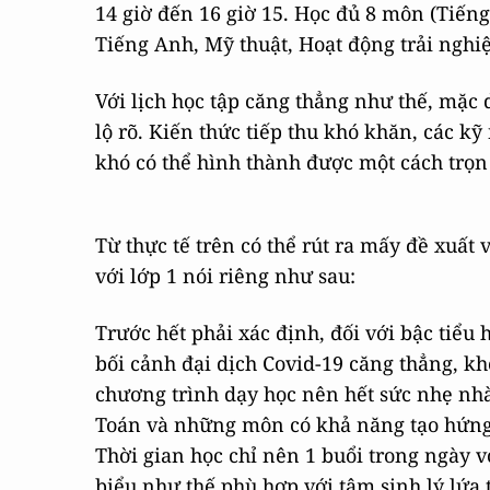
14 giờ đến 16 giờ 15. Học đủ 8 môn (Tiếng
Tiếng Anh, Mỹ thuật, Hoạt động trải nghi
Với lịch học tập căng thẳng như thế, mặc 
lộ rõ. Kiến thức tiếp thu khó khăn, các k
khó có thể hình thành được một cách trọn
Từ thực tế trên có thể rút ra mấy đề xuất
với lớp 1 nói riêng như sau:
Trước hết phải xác định, đối với bậc tiểu h
bối cảnh đại dịch Covid-19 căng thẳng, kh
chương trình dạy học nên hết sức nhẹ nh
Toán và những môn có khả năng tạo hứng 
Thời gian học chỉ nên 1 buổi trong ngày v
biểu như thế phù hợp với tâm sinh lý lứa 