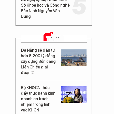
Sở Khoa học và Công nghệ
Bắc Ninh Nguyễn Văn
Dũng
TIN MỚI
Đà Nẵng sẽ đầu tư
hơn 6.200 tỷ đồng
xây dựng Bến cảng
Liên Chiểu giai
đoạn 2
Bộ KH&CN thúc
đẩy thực hành kinh
doanh có trách
nhiệm trong lĩnh
vực KHCN