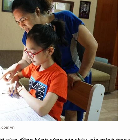
i.com.vn