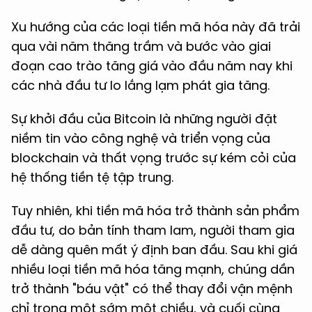
Xu hướng của các loại tiền mã hóa này đã trải
qua vài năm thăng trầm và bước vào giai
đoạn cao trào tăng giá vào đầu năm nay khi
các nhà đầu tư lo lắng lạm phát gia tăng.
Sự khởi đầu của Bitcoin là những người đặt
niềm tin vào công nghệ và triển vọng của
blockchain và thất vọng trước sự kém cỏi của
hệ thống tiền tệ tập trung.
Tuy nhiên, khi tiền mã hóa trở thành sản phẩm
đầu tư, do bản tính tham lam, người tham gia
dễ dàng quên mất ý định ban đầu. Sau khi giá
nhiều loại tiền mã hóa tăng mạnh, chúng dần
trở thành "báu vật" có thể thay đổi vận mệnh
chỉ trong một sớm một chiều, và cuối cùng