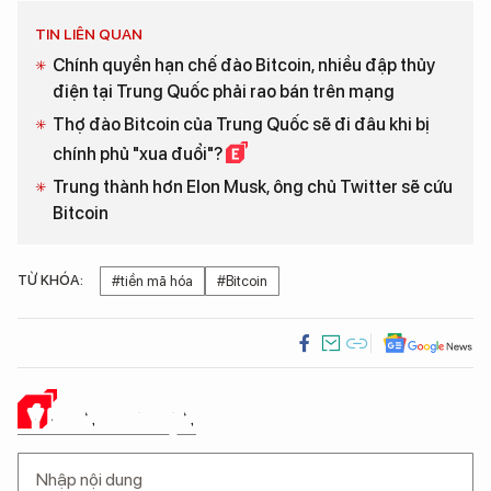
TIN LIÊN QUAN
Chính quyền hạn chế đào Bitcoin, nhiều đập thủy
điện tại Trung Quốc phải rao bán trên mạng
Thợ đào Bitcoin của Trung Quốc sẽ đi đâu khi bị
chính phủ "xua đuổi"?
Trung thành hơn Elon Musk, ông chủ Twitter sẽ cứu
Bitcoin
TỪ KHÓA:
#tiền mã hóa
#Bitcoin
Ý KIẾN CỦA BẠN