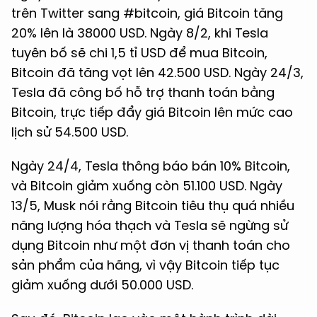
trên Twitter sang #bitcoin, giá Bitcoin tăng
20% lên là 38000 USD. Ngày 8/2, khi Tesla
tuyên bố sẽ chi 1,5 tỉ USD để mua Bitcoin,
Bitcoin đã tăng vọt lên 42.500 USD. Ngày 24/3,
Tesla đã công bố hỗ trợ thanh toán bằng
Bitcoin, trực tiếp đẩy giá Bitcoin lên mức cao
lịch sử 54.500 USD.
Ngày 24/4, Tesla thông báo bán 10% Bitcoin,
và Bitcoin giảm xuống còn 51.100 USD. Ngày
13/5, Musk nói rằng Bitcoin tiêu thụ quá nhiều
năng lượng hóa thạch và Tesla sẽ ngừng sử
dụng Bitcoin như một đơn vị thanh toán cho
sản phẩm của hãng, vì vậy Bitcoin tiếp tục
giảm xuống dưới 50.000 USD.