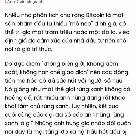
Ảnh: Cointelegraph
Nhiều nhà phân tích cho rằng Bitcoin là một
sản phẩm đầu tư thiếu "mỏ neo" định giá, có
thể trị giá một trăm triệu hoặc một đô la, việc
định giá do cảm xúc của nhà đầu tư nên khó
nói rõ giá trị thực.
Do đặc điểm "không biên giới, không kiểm
soát, không hạn chế giao dịch" nên các đồng
tiền mã hóa có đủ sức hút với người sở hữu.
Nó giống như một thế giới rừng xanh không có
hoàng đế, rất nhiều anh hùng đang rất khao
khát làm chủ rừng xanh, tuy nhiên, kết cục
cuối cùng của đại đa số các anh hùng rừng
xanh là gì? Những anh hùng gia nhập đội quân
nổi dậy từ mọi tầng lớp xã hội hầu hết đều bị