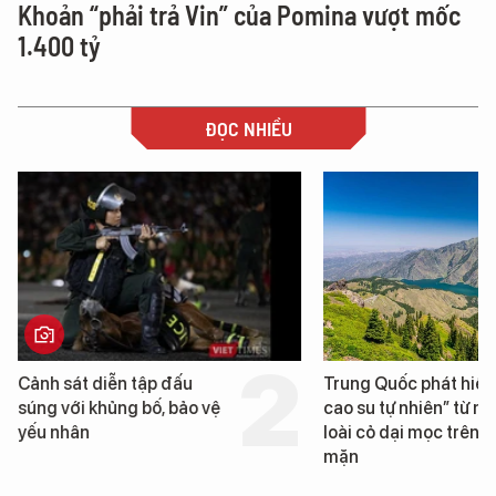
Khoản “phải trả Vin” của Pomina vượt mốc
1.400 tỷ
ĐỌC NHIỀU
Trung Quốc phát hiện “mỏ
Loạt dự án bất động 
cao su tự nhiên” từ một
Đà Nẵng sắp bị kiểm t
loài cỏ dại mọc trên đất
mặn