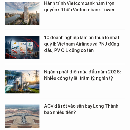
Hành trình Vietcombank nắm trọn
quyền sở hữu Vietcombank Tower
10 doanh nghiệp làm ăn thua lỗ nhất
quý II: Vietnam Airlines và PNJ đứng
đầu, PV OIL cũng có tên
Ngành phát điện nửa đầu năm 2026:
Nhiều công ty lãi trăm tỷ, nghìn tỷ
ACV đã rót vào sân bay Long Thành
bao nhiêu tiền?