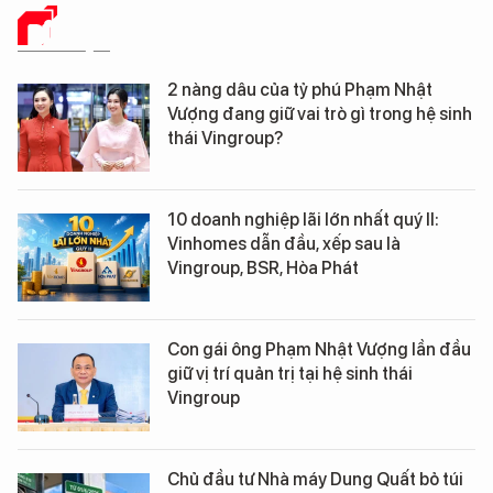
DỮ LIỆU
2 nàng dâu của tỷ phú Phạm Nhật
Vượng đang giữ vai trò gì trong hệ sinh
thái Vingroup?
10 doanh nghiệp lãi lớn nhất quý II:
Vinhomes dẫn đầu, xếp sau là
Vingroup, BSR, Hòa Phát
Con gái ông Phạm Nhật Vượng lần đầu
giữ vị trí quản trị tại hệ sinh thái
Vingroup
Chủ đầu tư Nhà máy Dung Quất bỏ túi