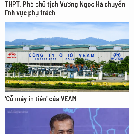
THPT, Phó chủ tịch Vương Ngọc Hà chuyển
lĩnh vực phụ trách
'Cỗ máy in tiền' của VEAM