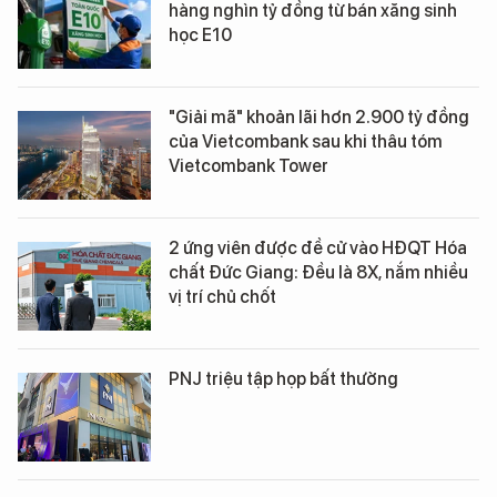
hàng nghìn tỷ đồng từ bán xăng sinh
học E10
"Giải mã" khoản lãi hơn 2.900 tỷ đồng
của Vietcombank sau khi thâu tóm
Vietcombank Tower
2 ứng viên được đề cử vào HĐQT Hóa
chất Đức Giang: Đều là 8X, nắm nhiều
vị trí chủ chốt
PNJ triệu tập họp bất thường